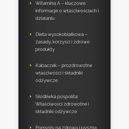
Witamina A – kluczowe
informacje o właściwościach i
działaniu
Dieta wysokobiałkowa –
zasady, korzyści i zdrowe
produkty
Kabaczek – prozdrowotne
właściwości i składniki
odżywcze
Słodliwka pospolita:
Właściwości zdrowotne i
składniki odżywcze
Pomysły na zdrową i pyszną