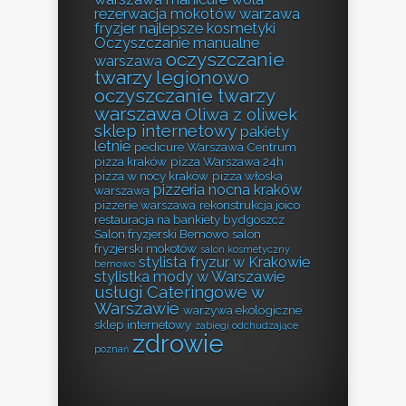
rezerwacja
mokotów warzawa
fryzjer
najlepsze kosmetyki
Oczyszczanie manualne
oczyszczanie
warszawa
twarzy legionowo
oczyszczanie twarzy
warszawa
Oliwa z oliwek
sklep internetowy
pakiety
letnie
pedicure Warszawa Centrum
pizza kraków
pizza Warszawa 24h
pizza w nocy kraków
pizza włoska
pizzeria nocna kraków
warszawa
pizzerie warszawa
rekonstrukcja joico
restauracja na bankiety bydgoszcz
Salon fryzjerski Bemowo
salon
fryzjerski mokotów
salon kosmetyczny
stylista fryzur w Krakowie
bemowo
stylistka mody w Warszawie
usługi Cateringowe w
Warszawie
warzywa ekologiczne
sklep internetowy
zabiegi odchudzające
zdrowie
poznań