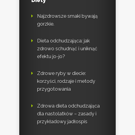
Diety
Najzdrowsze smaki bywają
gorzkie.
Dieta odchudzająca: jak
zdrowo schudnąć i uniknąć
efektu jo-jo?
Zdrowe ryby w diecie:
korzyści, rodzaje i metody
przygotowania
Zdrowa dieta odchudzająca
dla nastolatków – zasady i
przykładowy jadłospis