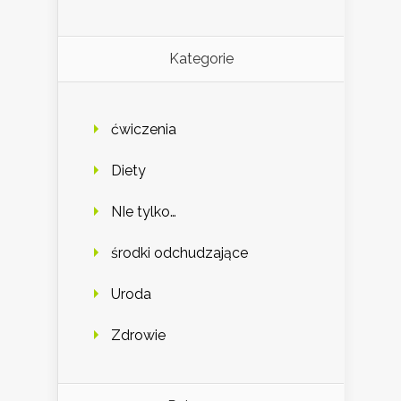
Kategorie
ćwiczenia
Diety
NIe tylko…
środki odchudzające
Uroda
Zdrowie