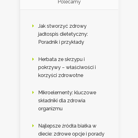
Polecamy
Jak stworzyć zdrowy
jadłospis dietetyczny:
Poradnik i przykłady
Herbata ze skrzypu i
pokrzywy – właściwości i
korzyści zdrowotne
Mikroelementy: kluczowe
składniki dla zdrowia
organizmu
Najlepsze źródła białka w
diecie: zdrowe opcje i porady