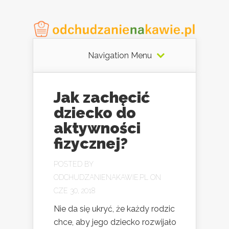
Navigation Menu
Jak zachęcić
dziecko do
aktywności
fizycznej?
POSTED BY
ODCHUDZANIENAKAWIE.PL
ON
CZE 30, 2018
Nie da się ukryć, że każdy rodzic
chce, aby jego dziecko rozwijało