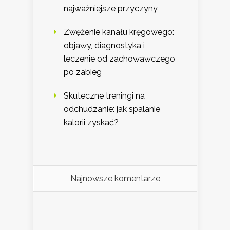
najważniejsze przyczyny
Zwężenie kanału kręgowego:
objawy, diagnostyka i
leczenie od zachowawczego
po zabieg
Skuteczne treningi na
odchudzanie: jak spalanie
kalorii zyskać?
Najnowsze komentarze