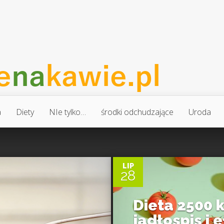
a
Diety
NIe tylko…
środki odchudzające
Uroda
0
LIP
28
Dieta 2500 k
jadłospis i 