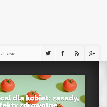
Zdrowie
cal dla kobiet: zasady,
efekty zdrowotne