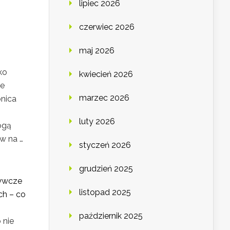
lipiec 2026
czerwiec 2026
maj 2026
ko
kwiecień 2026
ce
marzec 2026
bnica
luty 2026
ogą
w na …
styczeń 2026
grudzień 2025
żywcze
listopad 2025
h – co
październik 2025
 nie