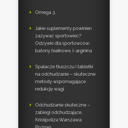
Omega 3.
Jakie suplementy powinien
zażywać sportowiec?
Odżywki dla sportowców:
batony białkowe, l-arginina
Spalacze tłuszczu i tabletki
na odchudzanie – skuteczne
metody wspomagające
redukcję wagi
Odchudzanie skuteczne –
zabiegi odchudzające.
Kriolipoliza Warszawa,
Poznań