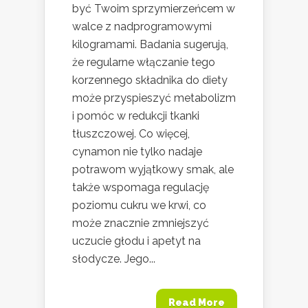
być Twoim sprzymierzeńcem w
walce z nadprogramowymi
kilogramami. Badania sugerują,
że regularne włączanie tego
korzennego składnika do diety
może przyspieszyć metabolizm
i pomóc w redukcji tkanki
tłuszczowej. Co więcej,
cynamon nie tylko nadaje
potrawom wyjątkowy smak, ale
także wspomaga regulację
poziomu cukru we krwi, co
może znacznie zmniejszyć
uczucie głodu i apetyt na
słodycze. Jego...
Read More