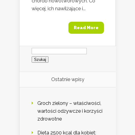
chorób nowotworowych. Co
więcej, ich nawilżające i...
Read More
Szukaj:
Ostatnie wpisy
Groch zielony – właściwości,
wartości odżywcze i korzyści
zdrowotne
Dieta 2500 kcal dla kobiet: