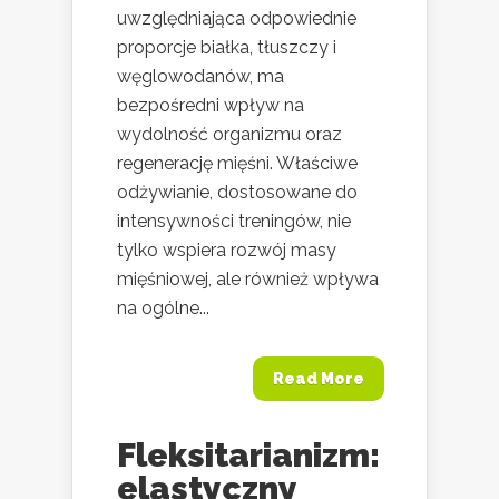
uwzględniająca odpowiednie
proporcje białka, tłuszczy i
węglowodanów, ma
bezpośredni wpływ na
wydolność organizmu oraz
regenerację mięśni. Właściwe
odżywianie, dostosowane do
intensywności treningów, nie
tylko wspiera rozwój masy
mięśniowej, ale również wpływa
na ogólne...
Read More
Fleksitarianizm:
elastyczny