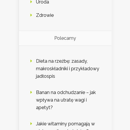
Uroda
Zdrowie
Polecamy
Dieta na rzeźbę: zasady,
makroskładniki i przykładowy
jadłospis
Banan na odchudzanie – jak
wpływa na utratę wagi i
apetyt?
Jakie witaminy pomagają w