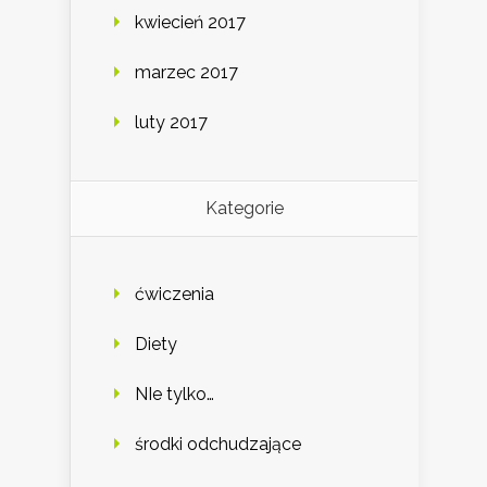
kwiecień 2017
marzec 2017
luty 2017
Kategorie
ćwiczenia
Diety
NIe tylko…
środki odchudzające