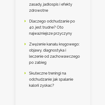
zasady, jadłospis i efekty
zdrowotne
Dlaczego odchudzanie po
40. jest trudne? Oto
najważniejsze przyczyny
Zwężenie kanału kręgowego:
objawy, diagnostyka i
leczenie od zachowawczego
po zabieg
Skuteczne treningi na
odchudzanie: jak spalanie
kalorii zyskać?