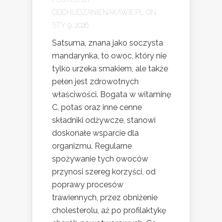
ODCHUDZANIENAKAWIE.PL
ON
STY 9, 2026
Satsuma, znana jako soczysta
mandarynka, to owoc, który nie
tylko urzeka smakiem, ale także
pełen jest zdrowotnych
właściwości. Bogata w witaminę
C, potas oraz inne cenne
składniki odżywcze, stanowi
doskonałe wsparcie dla
organizmu. Regularne
spożywanie tych owoców
przynosi szereg korzyści, od
poprawy procesów
trawiennych, przez obniżenie
cholesterolu, aż po profilaktykę