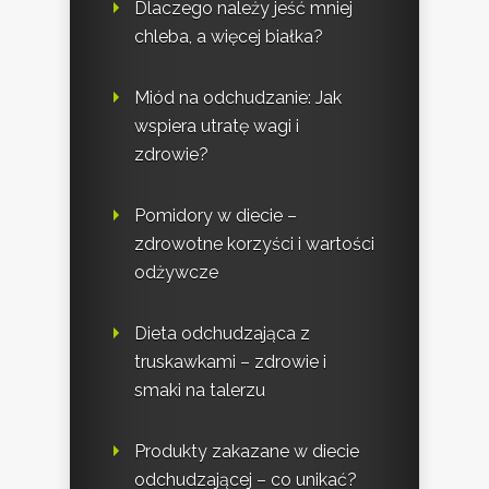
Dlaczego należy jeść mniej
chleba, a więcej białka?
Miód na odchudzanie: Jak
wspiera utratę wagi i
zdrowie?
Pomidory w diecie –
zdrowotne korzyści i wartości
odżywcze
Dieta odchudzająca z
truskawkami – zdrowie i
smaki na talerzu
Produkty zakazane w diecie
odchudzającej – co unikać?