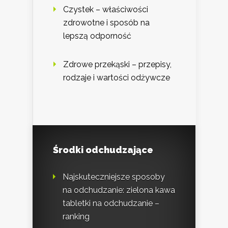
Czystek – właściwości
zdrowotne i sposób na
lepszą odporność
Zdrowe przekąski – przepisy,
rodzaje i wartości odżywcze
Środki odchudzające
Najskuteczniejsze sposoby
na odchudzanie: zielona kawa
tabletki na odchudzanie –
ranking