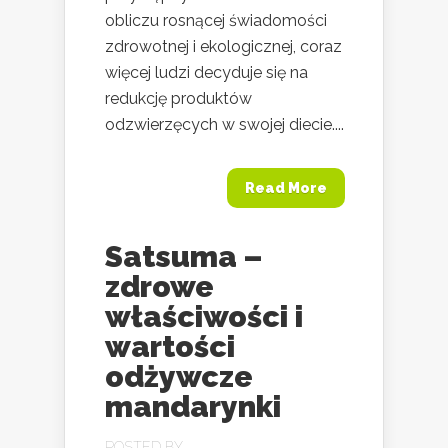
obliczu rosnącej świadomości
zdrowotnej i ekologicznej, coraz
więcej ludzi decyduje się na
redukcję produktów
odzwierzęcych w swojej diecie....
Read More
Satsuma –
zdrowe
właściwości i
wartości
odżywcze
mandarynki
POSTED BY