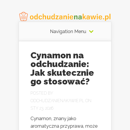
Navigation Menu
Cynamon na
odchudzanie:
Jak skutecznie
go stosować?
POSTED BY
ODCHUDZANIENAKAWIE.PL
ON
STY 23, 2026
Cynamon, znany jako
aromatyczna przyprawa, może