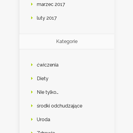
marzec 2017
luty 2017
Kategorie
ćwiczenia
Diety
NIe tylko…
środki odchudzające
Uroda