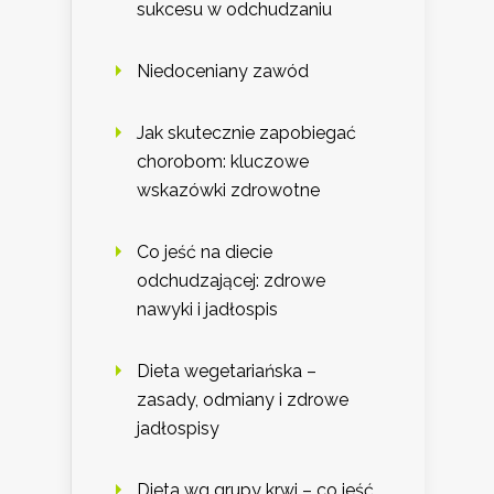
sukcesu w odchudzaniu
Niedoceniany zawód
Jak skutecznie zapobiegać
chorobom: kluczowe
wskazówki zdrowotne
Co jeść na diecie
odchudzającej: zdrowe
nawyki i jadłospis
Dieta wegetariańska –
zasady, odmiany i zdrowe
jadłospisy
Dieta wg grupy krwi – co jeść