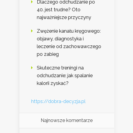
Dlaczego odchudzanie po
40. jest trudne? Oto
najważniejsze przyczyny
Zwężenie kanału kręgowego:
objawy, diagnostyka i
leczenie od zachowawczego
po zabieg
Skuteczne treningi na
odchudzanie: jak spalanie
kalorii zyskać?
https://dobra-decyzja.pl
Najnowsze komentarze