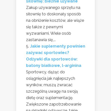
siłownię: bieżnie używane
Zakup używanego sprzętu na
siłownię to doskonały sposób
na obniżenie kosztów, ale wiąże
się także z pewnymi
wyzwaniami. Wiele osób
zastanawia się,...
Jakie suplementy powinien
zażywać sportowiec?
Odżywki dla sportowców:
batony białkowe, l-arginina
Sportowcy, dążąc do
osiągnięcia jak najlepszych
wyników, muszą zwracać
szczególną uwagę na swoją
dietę oraz suplementację.
Zwiększone zapotrzebowanie
na składniki odżywcze, takie...