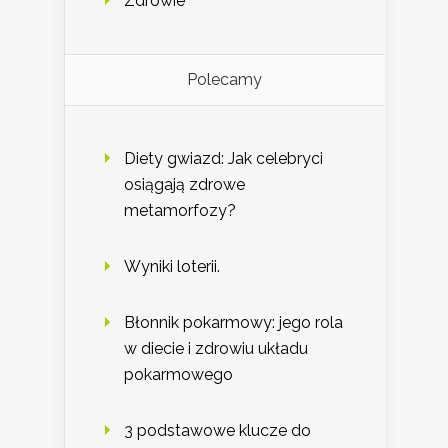
Zdrowie
Polecamy
Diety gwiazd: Jak celebryci
osiągają zdrowe
metamorfozy?
Wyniki loterii.
Błonnik pokarmowy: jego rola
w diecie i zdrowiu układu
pokarmowego
3 podstawowe klucze do