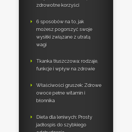
zdrowotne korzyści
6 sposobów na to, jak
możesz pogorszyć swoje
wysiłki związane z utratą
wagi
Tkanka tłuszczowa: rodzaje,
funkcje i wpływ na zdrowie
Właściwości gruszek: Zdrowe
owoce pełne witamin i
błonnika
Dieta dla leniwych: Prosty
jadłospis do szybkiego