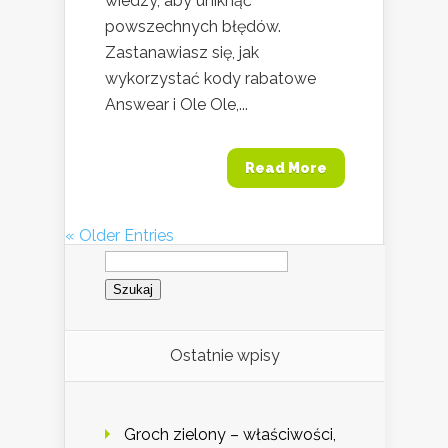
wiedzy, aby uniknąć
powszechnych błędów.
Zastanawiasz się, jak
wykorzystać kody rabatowe
Answear i Ole Ole,...
Read More
« Older Entries
Szukaj:
Ostatnie wpisy
Groch zielony – właściwości,