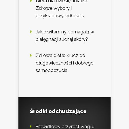
Dieta dla dziesięciolatka:
Zdrowe wybory i
przykładowy jadłospis
Jakie witaminy pomagają w
pielęgnacji suchej skóry?
Zdrowa dieta: Klucz do
długowieczności i dobrego
samopoczucia
Środki odchudzające
Prawidłowy przyrost wagi u