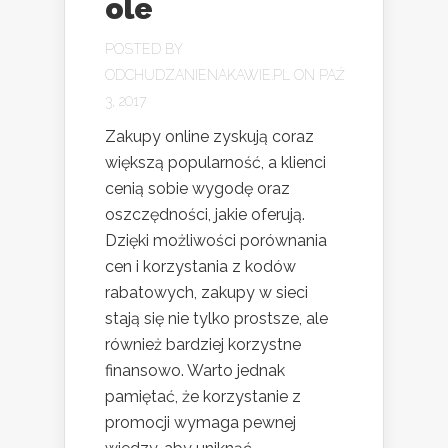
ole
POSTED BY
ODCHUDZANIENAKAWIE.PL
ON PAŹ
3, 2017
Zakupy online zyskują coraz
większą popularność, a klienci
cenią sobie wygodę oraz
oszczędności, jakie oferują.
Dzięki możliwości porównania
cen i korzystania z kodów
rabatowych, zakupy w sieci
stają się nie tylko prostsze, ale
również bardziej korzystne
finansowo. Warto jednak
pamiętać, że korzystanie z
promocji wymaga pewnej