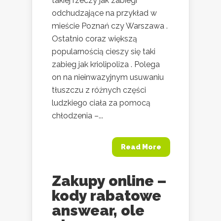
takiej rzeczy jak zabiegi
odchudzające na przykład w
mieście Poznań czy Warszawa .
Ostatnio coraz większą
popularnością cieszy się taki
zabieg jak kriolipoliza . Polega
on na nieinwazyjnym usuwaniu
tłuszczu z różnych części
ludzkiego ciała za pomocą
chłodzenia –...
Read More
Zakupy online –
kody rabatowe
answear, ole