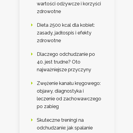
wartości odżywcze i korzyści
zdrowotne
Dieta 2500 kcal dla kobiet:
zasady, jadłospis i efekty
zdrowotne
Dlaczego odchudzanie po
40. jest trudne? Oto
najważniejsze przyczyny
Zwężenie kanału kręgowego:
objawy, diagnostyka i
leczenie od zachowawczego
po zabieg
Skuteczne treningi na
odchudzanie: jak spalanie