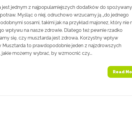
 jest jednym z najpopularniejszych dodatków do spożywan
 potraw. Myśląc o niej, odruchowo wrzucamy ją „do jednego
podobnymi sosami, takimi jak na przykład majonez, który nie
go wpływu na nasze zdrowie. Dlatego też pewnie rzadko
amy się, czy musztarda jest zdrowa. Korzystny wpływ
 Musztarda to prawdopodobnie jeden z najzdrowszych
 jakie możemy wybrać, by wzmocnić czy...
Read Mo