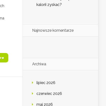
kalorii zyskać?
ych
 ma
Najnowsze komentarze
re
Archiwa
lipiec 2026
czerwiec 2026
maj 2026