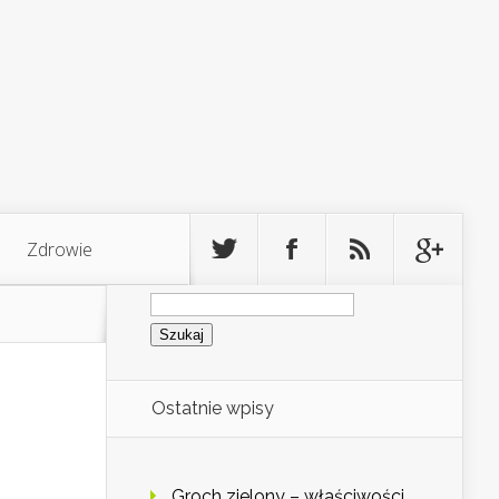
Zdrowie
Szukaj:
Ostatnie wpisy
Groch zielony – właściwości,