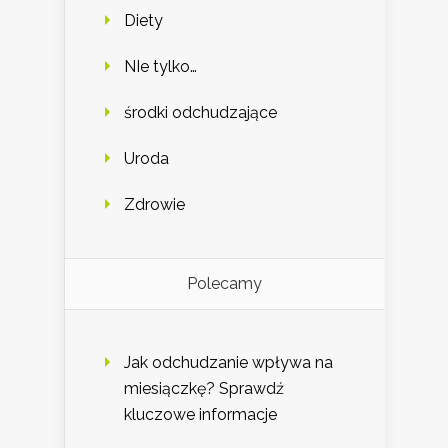
Diety
NIe tylko…
środki odchudzające
Uroda
Zdrowie
Polecamy
Jak odchudzanie wpływa na
miesiączkę? Sprawdź
kluczowe informacje