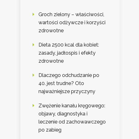
Groch zielony – właściwości,
wartości odżywcze i korzyści
zdrowotne
Dieta 2500 kcal dla kobiet:
zasady, jadłospis i efekty
zdrowotne
Dlaczego odchudzanie po
40. jest trudne? Oto
najważniejsze przyczyny
Zwężenie kanału kręgowego:
objawy, diagnostyka i
leczenie od zachowawczego
po zabieg