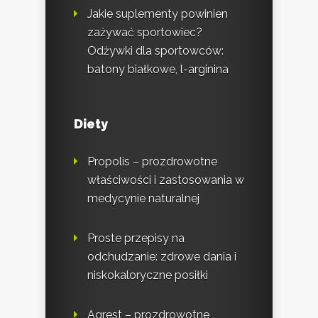
Jakie suplementy powinien
zażywać sportowiec?
Odżywki dla sportowców:
batony białkowe, l-arginina
Diety
Propolis – prozdrowotne
właściwości i zastosowania w
medycynie naturalnej
Proste przepisy na
odchudzanie: zdrowe dania i
niskokaloryczne posiłki
Agrest – prozdrowotne