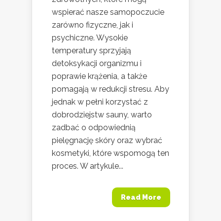
wspierać nasze samopoczucie
zarówno fizyczne, jak i
psychiczne. Wysokie
temperatury sprzyjają
detoksykacji organizmu i
poprawie krążenia, a także
pomagają w redukcji stresu. Aby
jednak w pełni korzystać z
dobrodziejstw sauny, warto
zadbać o odpowiednią
pielęgnację skóry oraz wybrać
kosmetyki, które wspomogą ten
proces. W artykule...
Read More