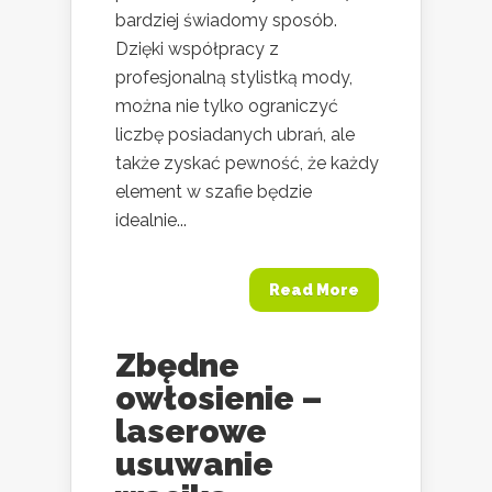
bardziej świadomy sposób.
Dzięki współpracy z
profesjonalną stylistką mody,
można nie tylko ograniczyć
liczbę posiadanych ubrań, ale
także zyskać pewność, że każdy
element w szafie będzie
idealnie...
Read More
Zbędne
owłosienie –
laserowe
usuwanie