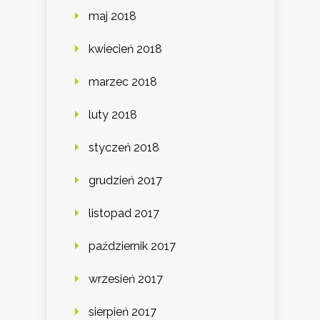
maj 2018
kwiecień 2018
marzec 2018
luty 2018
styczeń 2018
grudzień 2017
listopad 2017
październik 2017
wrzesień 2017
sierpień 2017