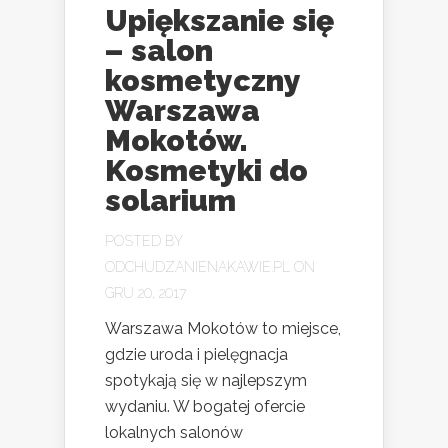
Upiększanie się
– salon
kosmetyczny
Warszawa
Mokotów.
Kosmetyki do
solarium
POSTED BY
ODCHUDZANIENAKAWIE.PL
ON
GRU 20, 2017
Warszawa Mokotów to miejsce,
gdzie uroda i pielęgnacja
spotykają się w najlepszym
wydaniu. W bogatej ofercie
lokalnych salonów