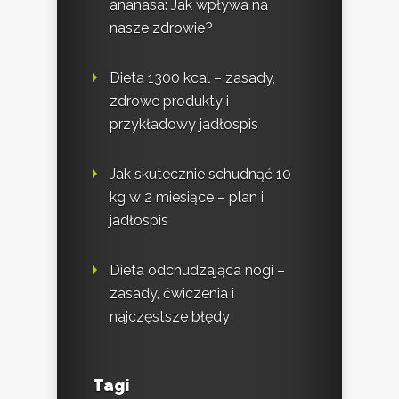
ananasa: Jak wpływa na
nasze zdrowie?
Dieta 1300 kcal – zasady,
zdrowe produkty i
przykładowy jadłospis
Jak skutecznie schudnąć 10
kg w 2 miesiące – plan i
jadłospis
Dieta odchudzająca nogi –
zasady, ćwiczenia i
najczęstsze błędy
Tagi