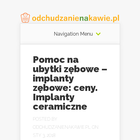
Navigation Menu
Pomoc na
ubytki zębowe –
implanty
zębowe: ceny.
Implanty
ceramiczne
POSTED BY
ODCHUDZANIENAKAWIE.PL
ON
STY 3, 2018