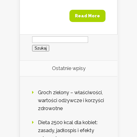
Read More
Szukaj:
Ostatnie wpisy
Groch zielony – właściwości,
wartości odżywcze i korzyści
zdrowotne
Dieta 2500 kcal dla kobiet:
zasady, jadłospis i efekty