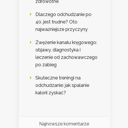
zdrowotne
Dlaczego odchudzanie po
40. jest trudne? Oto
najważniejsze przyczyny
Zwężenie kanału kręgowego:
objawy, diagnostyka i
leczenie od zachowawczego
po zabieg
Skuteczne treningi na
odchudzanie: jak spalanie
kalorii zyskać?
Najnowsze komentarze