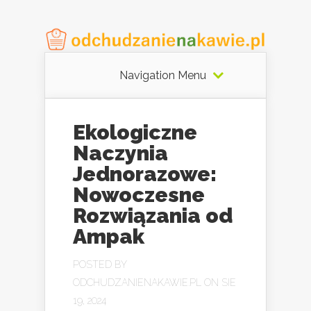
Navigation Menu
Ekologiczne
Naczynia
Jednorazowe:
Nowoczesne
Rozwiązania od
Ampak
POSTED BY
ODCHUDZANIENAKAWIE.PL
ON SIE
19, 2024