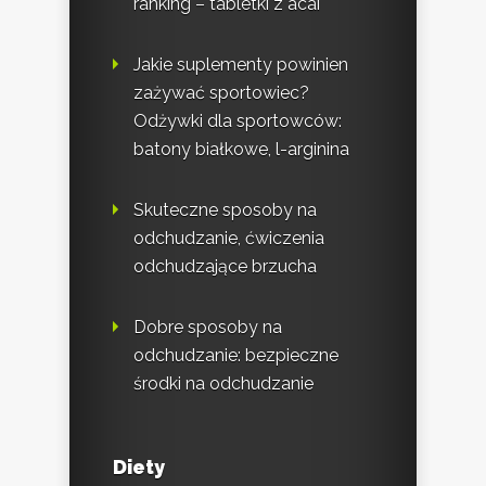
ranking – tabletki z acai
Jakie suplementy powinien
zażywać sportowiec?
Odżywki dla sportowców:
batony białkowe, l-arginina
Skuteczne sposoby na
odchudzanie, ćwiczenia
odchudzające brzucha
Dobre sposoby na
odchudzanie: bezpieczne
środki na odchudzanie
Diety