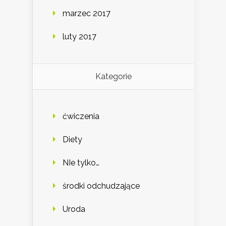
marzec 2017
luty 2017
Kategorie
ćwiczenia
Diety
NIe tylko…
środki odchudzające
Uroda