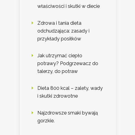
właściwości i skutki w diecie
Zdrowa i tania dieta
odchudzająca: zasady i
przykłady posiłków
Jak utrzymać ciepło
potrawy? Podgrzewacz do
talerzy, do potraw
Dieta 800 kcal – zalety, wady
i skutki zdrowotne
Najzdrowsze smaki bywają
gorzkie.