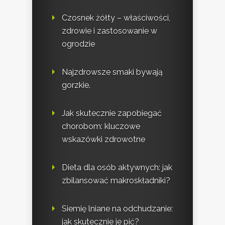
Czosnek żółty – właściwości,
zdrowie i zastosowanie w
ogrodzie
Najzdrowsze smaki bywają
gorzkie.
Jak skutecznie zapobiegać
chorobom: kluczowe
wskazówki zdrowotne
Dieta dla osób aktywnych: jak
zbilansować makroskładniki?
Siemię lniane na odchudzanie:
jak skutecznie je pić?