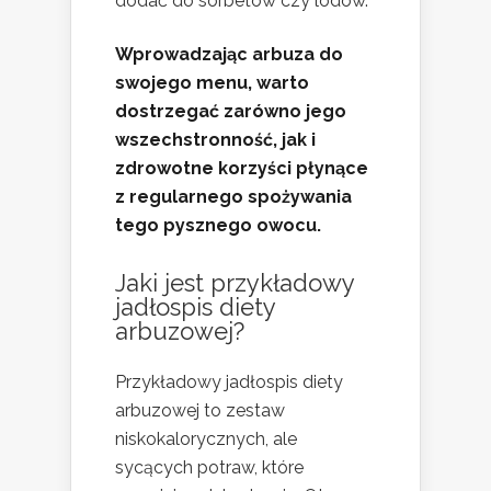
dodać do sorbetów czy lodów.
Wprowadzając arbuza do
swojego menu, warto
dostrzegać zarówno jego
wszechstronność, jak i
zdrowotne korzyści płynące
z regularnego spożywania
tego pysznego owocu.
Jaki jest przykładowy
jadłospis diety
arbuzowej?
Przykładowy jadłospis diety
arbuzowej to zestaw
niskokalorycznych, ale
sycących potraw, które