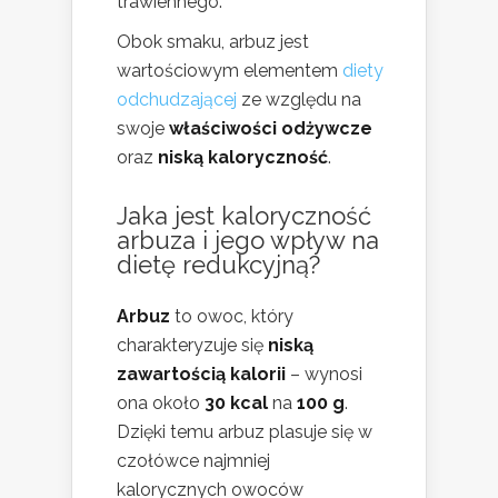
trawiennego.
Obok smaku, arbuz jest
wartościowym elementem
diety
odchudzającej
ze względu na
swoje
właściwości odżywcze
oraz
niską kaloryczność
.
Jaka jest kaloryczność
arbuza i jego wpływ na
dietę redukcyjną?
Arbuz
to owoc, który
charakteryzuje się
niską
zawartością kalorii
– wynosi
ona około
30 kcal
na
100 g
.
Dzięki temu arbuz plasuje się w
czołówce najmniej
kalorycznych owoców