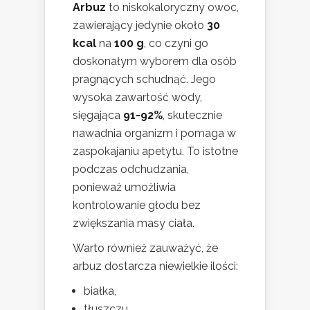
Arbuz
to niskokaloryczny owoc,
zawierający jedynie około
30
kcal
na
100 g
, co czyni go
doskonałym wyborem dla osób
pragnących schudnąć. Jego
wysoka zawartość wody,
sięgająca
91-92%
, skutecznie
nawadnia organizm i pomaga w
zaspokajaniu apetytu. To istotne
podczas odchudzania,
ponieważ umożliwia
kontrolowanie głodu bez
zwiększania masy ciała.
Warto również zauważyć, że
arbuz dostarcza niewielkie ilości:
białka,
tłuszczu,