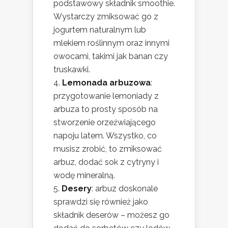
podstawowy składnik smoothie.
Wystarczy zmiksować go z
jogurtem naturalnym lub
mlekiem roślinnym oraz innymi
owocami, takimi jak banan czy
truskawki.
Lemonada arbuzowa
:
przygotowanie lemoniady z
arbuza to prosty sposób na
stworzenie orzeźwiającego
napoju latem. Wszystko, co
musisz zrobić, to zmiksować
arbuz, dodać sok z cytryny i
wodę mineralną.
Desery
: arbuz doskonale
sprawdzi się również jako
składnik deserów – możesz go