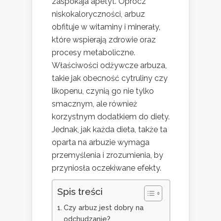
zaspokaja apetyt. Oprócz
niskokaloryczności, arbuz
obfituje w witaminy i minerały,
które wspierają zdrowie oraz
procesy metaboliczne.
Właściwości odżywcze arbuza,
takie jak obecność cytruliny czy
likopenu, czynią go nie tylko
smacznym, ale również
korzystnym dodatkiem do diety.
Jednak, jak każda dieta, także ta
oparta na arbuzie wymaga
przemyślenia i zrozumienia, by
przyniosła oczekiwane efekty.
Spis treści
Czy arbuz jest dobry na
odchudzanie?