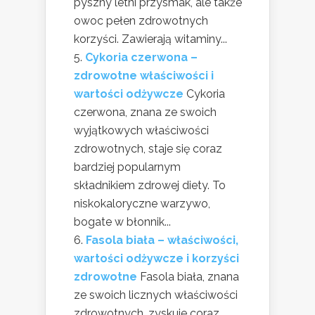
pyszny letni przysmak, ale także
owoc pełen zdrowotnych
korzyści. Zawierają witaminy...
Cykoria czerwona –
zdrowotne właściwości i
wartości odżywcze
Cykoria
czerwona, znana ze swoich
wyjątkowych właściwości
zdrowotnych, staje się coraz
bardziej popularnym
składnikiem zdrowej diety. To
niskokaloryczne warzywo,
bogate w błonnik...
Fasola biała – właściwości,
wartości odżywcze i korzyści
zdrowotne
Fasola biała, znana
ze swoich licznych właściwości
zdrowotnych, zyskuje coraz