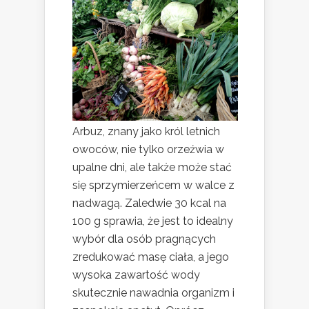
Arbuz, znany jako król letnich
owoców, nie tylko orzeźwia w
upalne dni, ale także może stać
się sprzymierzeńcem w walce z
nadwagą. Zaledwie 30 kcal na
100 g sprawia, że jest to idealny
wybór dla osób pragnących
zredukować masę ciała, a jego
wysoka zawartość wody
skutecznie nawadnia organizm i