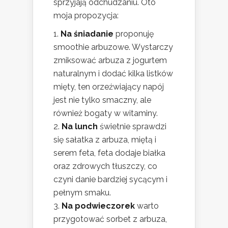
sprzyjają odchudzaniu. Oto
moja propozycja:
Na śniadanie
proponuję
smoothie arbuzowe. Wystarczy
zmiksować arbuza z jogurtem
naturalnym i dodać kilka listków
mięty, ten orzeźwiający napój
jest nie tylko smaczny, ale
również bogaty w witaminy.
Na lunch
świetnie sprawdzi
się sałatka z arbuza, miętą i
serem feta, feta dodaje białka
oraz zdrowych tłuszczy, co
czyni danie bardziej sycącym i
pełnym smaku.
Na podwieczorek
warto
przygotować sorbet z arbuza,