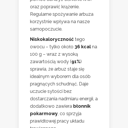
oraz poprawić krążenie.
Regularne spożywanie arbuza
korzystnie wpływa na nasze
samopoczucie.
Niskokaloryczność
tego
owocu – tylko około
36 kcal
na
100 g – wraz z wysoką
zawartością wody (
91%
)
sprawia, że arbuz staje się
idealnym wyborem dla osób
pragnących schudnąć. Daje
uczucie sytości bez
dostarczania nadmiaru energii, a
dodatkowo zawiera
błonnik
pokarmowy
, co sprzyja
prawidłowej pracy układu