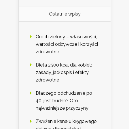
Ostatnie wpisy
Groch zielony – właściwości,
wartości odżywcze i korzyści
zdrowotne
Dieta 2500 kcal dla kobiet:
zasady, jadłospis i efekty
zdrowotne
Dlaczego odchudzanie po
40. jest trudne? Oto
najważniejsze przyczyny
Zwężenie kanału kręgowego:
objawy, diagnostyka i