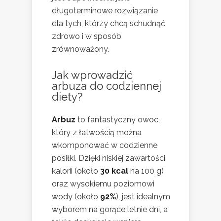
długoterminowe rozwiązanie
dla tych, którzy chcą schudnąć
zdrowo i w sposób
zrównoważony.
Jak wprowadzić
arbuza do codziennej
diety?
Arbuz
to fantastyczny owoc,
który z łatwością można
wkomponować w codzienne
posiłki. Dzięki niskiej zawartości
kalorii (około
30 kcal
na 100 g)
oraz wysokiemu poziomowi
wody (około
92%
), jest idealnym
wyborem na gorące letnie dni, a