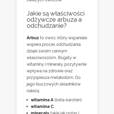
Jakie są właściwości
odżywcze arbuza a
odchudzanie?
Arbuz
to owoc, który wspaniale
wspiera proces odchudzania
dzięki swoim cennym
właściwościom. Bogaty w
witaminy i minerały, pozytywnie
wpływa na zdrowie oraz
przyspiesza metabolizm. Do
jego kluczowych składników
należą:
witamina A
(beta-karoten),
witamina C
,
minerały
takie jak potas i