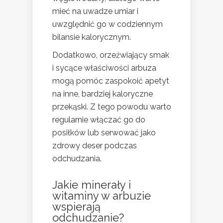
mieć na uwadze umiar i
uwzględnić go w codziennym
bilansie kalorycznym.
Dodatkowo, orzeźwiający smak
i sycące właściwości arbuza
mogą pomóc zaspokoić apetyt
na inne, bardziej kaloryczne
przekąski. Z tego powodu warto
regularnie włączać go do
posiłków lub serwować jako
zdrowy deser podczas
odchudzania.
Jakie minerały i
witaminy w arbuzie
wspierają
odchudzanie?