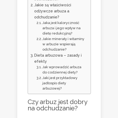
Jakie są właściwości
odżywcze arbuza a
odchudzanie?
Jaka jest kaloryczność
arbuza i jego wpływ na
dietę redukcyjną?
Jakie minerały i witaminy
w arbuzie wspierają
odchudzanie?
Dieta arbuzowa – zasady i
efekty
Jak wprowadzić arbuza
do codziennej diety?
Jaki jest przykładowy
jadłospis diety
arbuzowej?
Czy arbuz jest dobry
na odchudzanie?