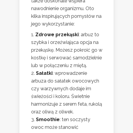
także doskonale wspiera
nawodnienie organizmu. Oto
kilka inspirujących pomysłów na
jego wykorzystanie:
Zdrowe przekąski
: arbuz to
szybka i orzeźwiająca opcja na
przekąskę. Możesz pokroić go w
kostkę i serwować samodzielnie
lub w połączeniu z miętą.
Sałatki
: wprowadzenie
arbuza do sałatek owocowych
czy warzywnych dodaje im
świeżości i koloru. Świetnie
harmonizuje z serem feta, rukolą
oraz oliwą z oliwek.
Smoothie
: ten soczysty
owoc może stanowić