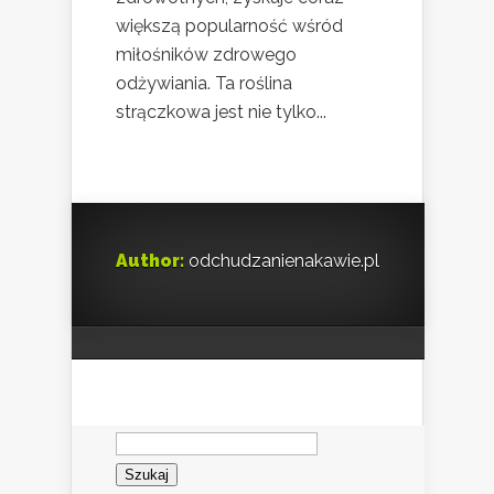
większą popularność wśród
miłośników zdrowego
odżywiania. Ta roślina
strączkowa jest nie tylko...
Author:
odchudzanienakawie.pl
Szukaj: