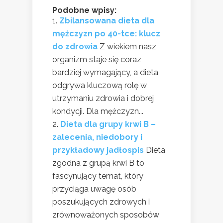
Podobne wpisy:
Zbilansowana dieta dla
mężczyzn po 40-tce: klucz
do zdrowia
Z wiekiem nasz
organizm staje się coraz
bardziej wymagający, a dieta
odgrywa kluczową rolę w
utrzymaniu zdrowia i dobrej
kondycji. Dla mężczyzn...
Dieta dla grupy krwi B –
zalecenia, niedobory i
przykładowy jadłospis
Dieta
zgodna z grupą krwi B to
fascynujący temat, który
przyciąga uwagę osób
poszukujących zdrowych i
zrównoważonych sposobów