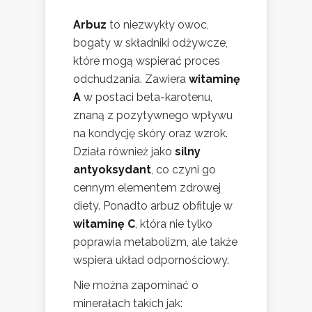
Arbuz
to niezwykły owoc,
bogaty w składniki odżywcze,
które mogą wspierać proces
odchudzania. Zawiera
witaminę
A
w postaci beta-karotenu,
znaną z pozytywnego wpływu
na kondycję skóry oraz wzrok.
Działa również jako
silny
antyoksydant
, co czyni go
cennym elementem zdrowej
diety. Ponadto arbuz obfituje w
witaminę C
, która nie tylko
poprawia metabolizm, ale także
wspiera układ odpornościowy.
Nie można zapominać o
minerałach takich jak: