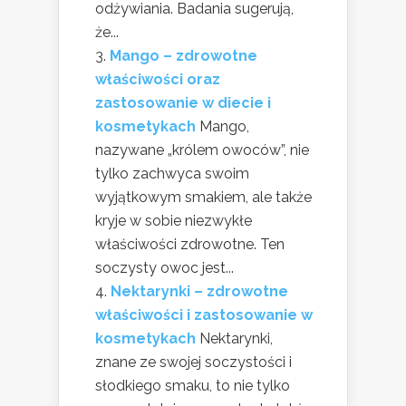
odżywiania. Badania sugerują,
że...
Mango – zdrowotne
właściwości oraz
zastosowanie w diecie i
kosmetykach
Mango,
nazywane „królem owoców”, nie
tylko zachwyca swoim
wyjątkowym smakiem, ale także
kryje w sobie niezwykłe
właściwości zdrowotne. Ten
soczysty owoc jest...
Nektarynki – zdrowotne
właściwości i zastosowanie w
kosmetykach
Nektarynki,
znane ze swojej soczystości i
słodkiego smaku, to nie tylko