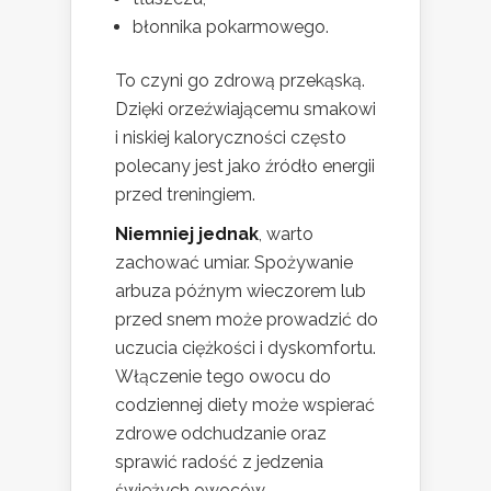
błonnika pokarmowego.
To czyni go zdrową przekąską.
Dzięki orzeźwiającemu smakowi
i niskiej kaloryczności często
polecany jest jako źródło energii
przed treningiem.
Niemniej jednak
, warto
zachować umiar. Spożywanie
arbuza późnym wieczorem lub
przed snem może prowadzić do
uczucia ciężkości i dyskomfortu.
Włączenie tego owocu do
codziennej diety może wspierać
zdrowe odchudzanie oraz
sprawić radość z jedzenia
świeżych owoców.