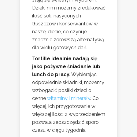
Dzięki nim możemy zredukować
ilość soli, nasyconych
tłuszczów i konserwantów w
naszej diecie, co czyni je
znacznie zdrowszą alternatywą
dla wielu gotowych dań.
Tortille idealnie nadają się
jako pożywne śniadanie lub
lunch do pracy.
Wybierając
odpowiednie składniki, możemy
wzbogacić posiłki dzieci o
cenne
witaminy i minerały
. Co
więcej, ich przygotowanie w
większej ilości z wyprzedzeniem
pozwala zaoszczędzić sporo
czasu w ciągu tygodnia.