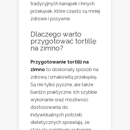
tradycyjnych kanapek i innych
przekąsek, które często są mniej
zdrowe i pożywne.
Dlaczego warto
przygotować tortillę
na zimno?
Przygotowanie tortilli na
zimno
to doskonały sposób na
zdrową i smakowitą przekąskę.
Są nie tylko pyszne, ale także
bardzo praktyczne. Ich szybkie
wykonanie oraz możliwość
dostosowania do
indywidualnych potrzeb
dietetycznych sprawiają, że
stają się świetnym wyborem.