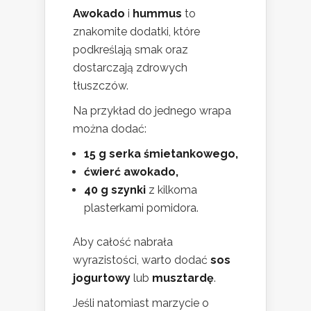
Awokado
i
hummus
to
znakomite dodatki, które
podkreślają smak oraz
dostarczają zdrowych
tłuszczów.
Na przykład do jednego wrapa
można dodać:
15 g serka śmietankowego,
ćwierć awokado,
40 g szynki
z kilkoma
plasterkami pomidora.
Aby całość nabrała
wyrazistości, warto dodać
sos
jogurtowy
lub
musztardę
.
Jeśli natomiast marzycie o