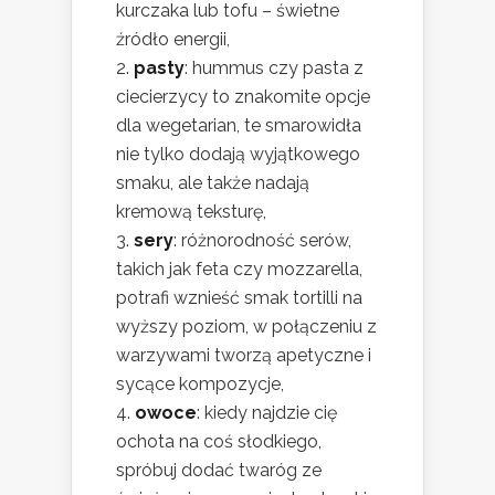
kurczaka lub tofu – świetne
źródło energii,
pasty
: hummus czy pasta z
ciecierzycy to znakomite opcje
dla wegetarian, te smarowidła
nie tylko dodają wyjątkowego
smaku, ale także nadają
kremową teksturę,
sery
: różnorodność serów,
takich jak feta czy mozzarella,
potrafi wznieść smak tortilli na
wyższy poziom, w połączeniu z
warzywami tworzą apetyczne i
sycące kompozycje,
owoce
: kiedy najdzie cię
ochota na coś słodkiego,
spróbuj dodać twaróg ze