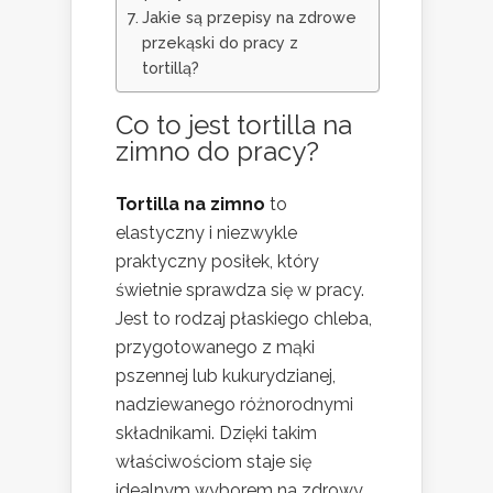
Jakie są przepisy na zdrowe
przekąski do pracy z
tortillą?
Co to jest tortilla na
zimno do pracy?
Tortilla na zimno
to
elastyczny i niezwykle
praktyczny posiłek, który
świetnie sprawdza się w pracy.
Jest to rodzaj płaskiego chleba,
przygotowanego z mąki
pszennej lub kukurydzianej,
nadziewanego różnorodnymi
składnikami. Dzięki takim
właściwościom staje się
idealnym wyborem na zdrowy