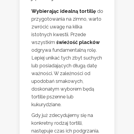
Wybierając idealną tortillę
do
przygotowania na zimno, warto
zwrócić uwagę na kilka
istotnych kwestii. Przede
wszystkim
świeżość placków
odgrywa fundamentalną rolę.
Lepiej unikać tych zbyt suchych
lub posiadających długą datę
ważności. W zależności od
upodobań smakowych,
doskonałym wyborem będą
tortille pszenne lub
kukurydziane.
Gdy już zdecydujemy się na
konkretny rodzaj tortilli,
następuje czas ich podgrzania.