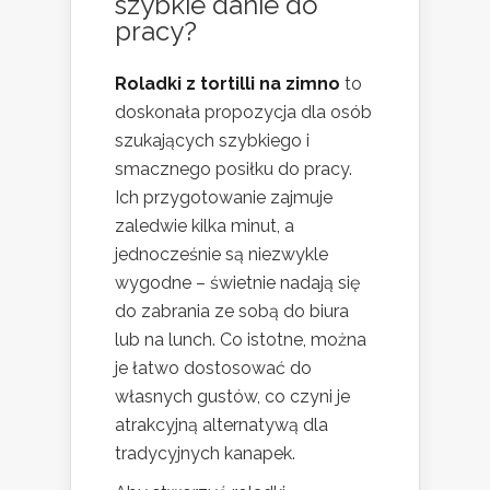
szybkie danie do
pracy?
Roladki z tortilli na zimno
to
doskonała propozycja dla osób
szukających szybkiego i
smacznego posiłku do pracy.
Ich przygotowanie zajmuje
zaledwie kilka minut, a
jednocześnie są niezwykle
wygodne – świetnie nadają się
do zabrania ze sobą do biura
lub na lunch. Co istotne, można
je łatwo dostosować do
własnych gustów, co czyni je
atrakcyjną alternatywą dla
tradycyjnych kanapek.