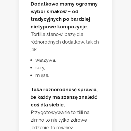
Dodatkowo mamy ogromny
wybór smaków – od
tradycyjnych po bardziej
nietypowe kompozycje.
Tortilla stanowi bazę dla
różnorodnych dodatków, takich
jak:
warzywa,
sery,
mięsa.
Taka różnorodność sprawia,
że każdy ma szansę znaleźć
coś dla siebie.
Przygotowywanie tortilli na
zimno to nie tylko zdrowe
jedzenie; to również