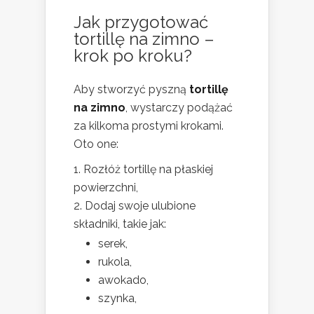
Jak przygotować
tortillę na zimno –
krok po kroku?
Aby stworzyć pyszną
tortillę
na zimno
, wystarczy podążać
za kilkoma prostymi krokami.
Oto one:
Rozłóż tortillę na płaskiej
powierzchni,
Dodaj swoje ulubione
składniki, takie jak:
serek,
rukola,
awokado,
szynka,