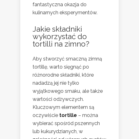
fantastyczna okazja do
kulinarnych eksperymentów.
Jakie składniki
wykorzystać do
tortilli na zimno?
Aby stworzyć smaczną zimną
tortillę, warto sięgnąć po
różnorodne składniki, które
nadadzą jej nie tylko
wyjątkowego smaku, ale także
wartości odżywczych.
Kluczowym elementem są
oczywiście
tortille
– można
wybierać spośród pszennych
lub kukurydzianych, w