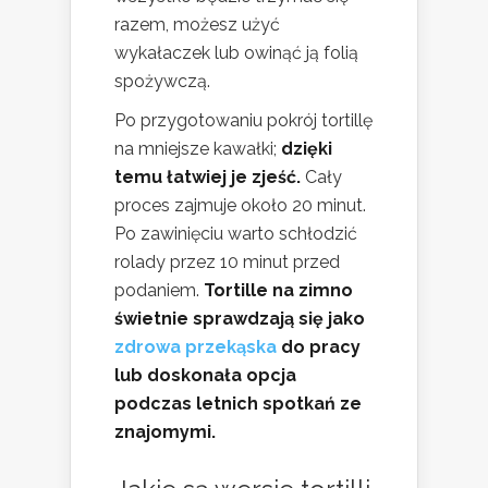
razem, możesz użyć
wykałaczek lub owinąć ją folią
spożywczą.
Po przygotowaniu pokrój tortillę
na mniejsze kawałki;
dzięki
temu łatwiej je zjeść.
Cały
proces zajmuje około 20 minut.
Po zawinięciu warto schłodzić
rolady przez 10 minut przed
podaniem.
Tortille na zimno
świetnie sprawdzają się jako
zdrowa przekąska
do pracy
lub doskonała opcja
podczas letnich spotkań ze
znajomymi.