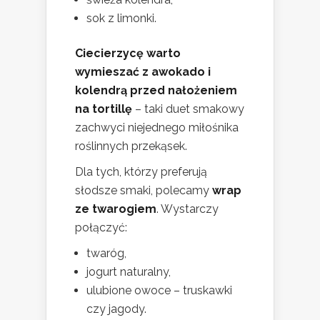
sok z limonki.
Ciecierzycę warto
wymieszać z awokado i
kolendrą przed nałożeniem
na tortillę
– taki duet smakowy
zachwyci niejednego miłośnika
roślinnych przekąsek.
Dla tych, którzy preferują
słodsze smaki, polecamy
wrap
ze twarogiem
. Wystarczy
połączyć:
twaróg,
jogurt naturalny,
ulubione owoce – truskawki
czy jagody.