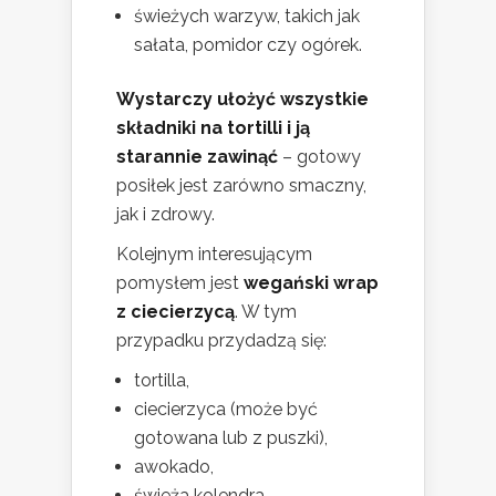
świeżych warzyw, takich jak
sałata, pomidor czy ogórek.
Wystarczy ułożyć wszystkie
składniki na tortilli i ją
starannie zawinąć
– gotowy
posiłek jest zarówno smaczny,
jak i zdrowy.
Kolejnym interesującym
pomysłem jest
wegański wrap
z ciecierzycą
. W tym
przypadku przydadzą się:
tortilla,
ciecierzyca (może być
gotowana lub z puszki),
awokado,
świeża kolendra,