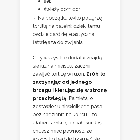
ser,
świeży pomidor.
Na początku lekko podgrzej
tortillę na patelni; dzięki temu
będzie bardziej elastyczna i
łatwiejsza do zwijania.
Gdy wszystkie dodatki znajdą
się już na miejscu, zacznij
zawijać tortillę w rulon.
Zrób to
zaczynając od jednego
brzegu i kierując się w stronę
przeciwległą.
Pamiętaj o
zostawieniu niewielkiego pasa
bez nadzienia na końcu – to
ułatwi zamknięcie całości. Jeśli
chcesz mieć pewność, że
wszystko będzie trzymać się