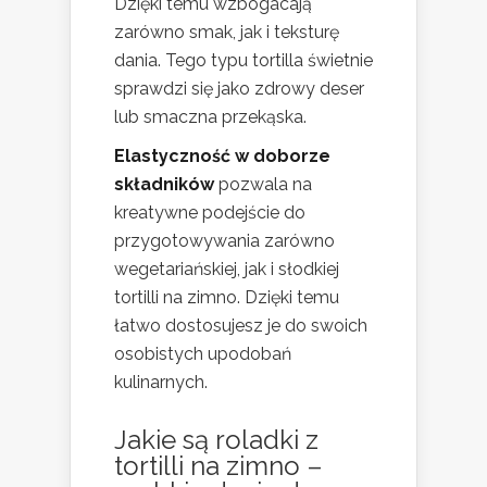
Dzięki temu wzbogacają
zarówno smak, jak i teksturę
dania. Tego typu tortilla świetnie
sprawdzi się jako zdrowy deser
lub smaczna przekąska.
Elastyczność w doborze
składników
pozwala na
kreatywne podejście do
przygotowywania zarówno
wegetariańskiej, jak i słodkiej
tortilli na zimno. Dzięki temu
łatwo dostosujesz je do swoich
osobistych upodobań
kulinarnych.
Jakie są roladki z
tortilli na zimno –