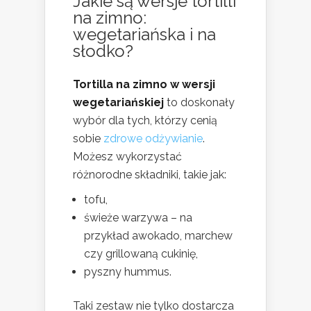
Jakie są wersje tortilli
na zimno:
wegetariańska i na
słodko?
Tortilla na zimno w wersji
wegetariańskiej
to doskonały
wybór dla tych, którzy cenią
sobie
zdrowe odżywianie
.
Możesz wykorzystać
różnorodne składniki, takie jak:
tofu,
świeże warzywa – na
przykład awokado, marchew
czy grillowaną cukinię,
pyszny hummus.
Taki zestaw nie tylko dostarcza