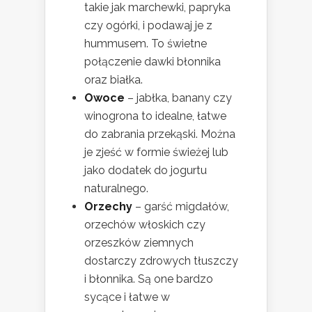
takie jak marchewki, papryka
czy ogórki, i podawaj je z
hummusem. To świetne
połączenie dawki błonnika
oraz białka.
Owoce
– jabłka, banany czy
winogrona to idealne, łatwe
do zabrania przekąski. Można
je zjeść w formie świeżej lub
jako dodatek do jogurtu
naturalnego.
Orzechy
– garść migdałów,
orzechów włoskich czy
orzeszków ziemnych
dostarczy zdrowych tłuszczy
i błonnika. Są one bardzo
sycące i łatwe w