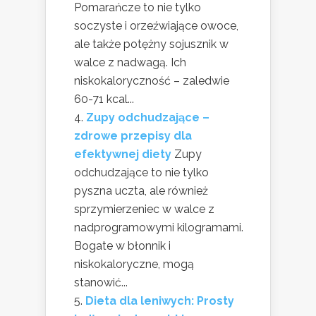
Pomarańcze to nie tylko
soczyste i orzeźwiające owoce,
ale także potężny sojusznik w
walce z nadwagą. Ich
niskokaloryczność – zaledwie
60-71 kcal...
Zupy odchudzające –
zdrowe przepisy dla
efektywnej diety
Zupy
odchudzające to nie tylko
pyszna uczta, ale również
sprzymierzeniec w walce z
nadprogramowymi kilogramami.
Bogate w błonnik i
niskokaloryczne, mogą
stanowić...
Dieta dla leniwych: Prosty