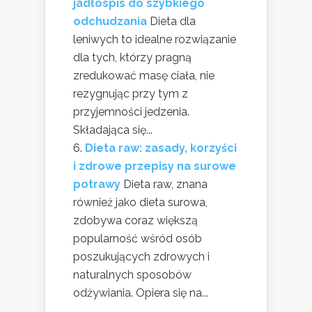
jadłospis do szybkiego
odchudzania
Dieta dla
leniwych to idealne rozwiązanie
dla tych, którzy pragną
zredukować masę ciała, nie
rezygnując przy tym z
przyjemności jedzenia.
Składająca się...
Dieta raw: zasady, korzyści
i zdrowe przepisy na surowe
potrawy
Dieta raw, znana
również jako dieta surowa,
zdobywa coraz większą
popularność wśród osób
poszukujących zdrowych i
naturalnych sposobów
odżywiania. Opiera się na...