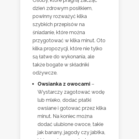
Osoby, które pragną zacząć
dzień zdrowym posiłkiem,
powinny rozważyć kilka
szybkich przepisów na
śniadanie, które można
przygotować w kilka minut. Oto
kilka propozycji, które nie tylko
są łatwe do wykonania, ale
także bogate w składniki
odżywcze.
Owsianka z owocami
–
Wystarczy zagotować wodę
lub mleko, dodać płatki
owsiane i gotować przez kilka
minut. Na koniec można
dodać ulubione owoce, takie
jak banany, jagody czy jabłka,