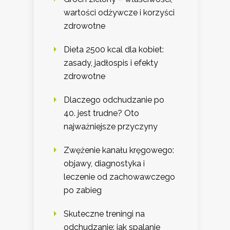
wartości odżywcze i korzyści
zdrowotne
Dieta 2500 kcal dla kobiet:
zasady, jadłospis i efekty
zdrowotne
Dlaczego odchudzanie po
40. jest trudne? Oto
najważniejsze przyczyny
Zwężenie kanału kręgowego:
objawy, diagnostyka i
leczenie od zachowawczego
po zabieg
Skuteczne treningi na
odchudzanie: jak spalanie