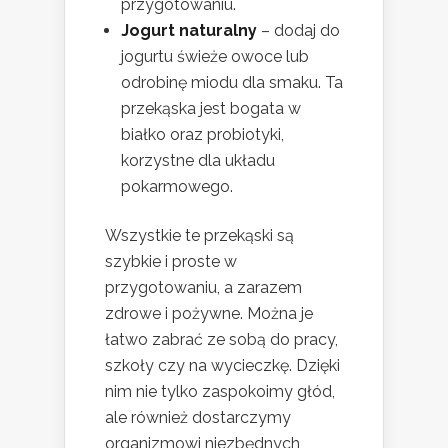
przygotowaniu.
Jogurt naturalny
– dodaj do
jogurtu świeże owoce lub
odrobinę miodu dla smaku. Ta
przekąska jest bogata w
białko oraz probiotyki,
korzystne dla układu
pokarmowego.
Wszystkie te przekąski są
szybkie i proste w
przygotowaniu, a zarazem
zdrowe i pożywne. Można je
łatwo zabrać ze sobą do pracy,
szkoły czy na wycieczkę. Dzięki
nim nie tylko zaspokoimy głód,
ale również dostarczymy
organizmowi niezbędnych