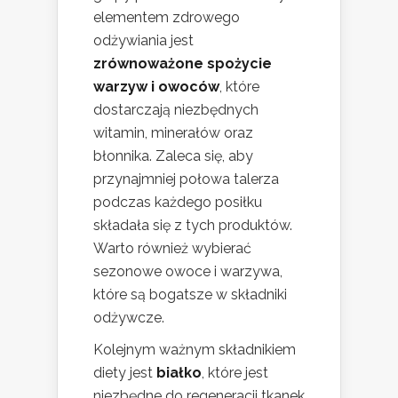
elementem zdrowego
odżywiania jest
zrównoważone spożycie
warzyw i owoców
, które
dostarczają niezbędnych
witamin, minerałów oraz
błonnika. Zaleca się, aby
przynajmniej połowa talerza
podczas każdego posiłku
składała się z tych produktów.
Warto również wybierać
sezonowe owoce i warzywa,
które są bogatsze w składniki
odżywcze.
Kolejnym ważnym składnikiem
diety jest
białko
, które jest
niezbędne do regeneracji tkanek