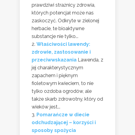
prawdziwi strażnicy zdrowia,
których potencjał może nas
zaskoczyć. Odkryte w zielonej
herbacie, te bioaktywne
substancje nie tylko...
Właściwości lawendy:
zdrowie, zastosowanie i
przeciwwskazania
Lawenda, z
jej charakterystycznym
zapachem i pięknym
fioletowym kwieciem, to nie
tylko ozdoba ogrodów, ale
także skarb zdrowotny, który od
wieków jest...
Pomarańcze w diecie
odchudzającej – korzyści i
sposoby spożycia