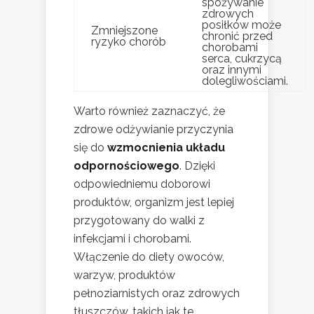
spożywanie
zdrowych
posiłków może
Zmniejszone
chronić przed
ryzyko chorób
chorobami
serca, cukrzycą
oraz innymi
dolegliwościami.
Warto również zaznaczyć, że
zdrowe odżywianie przyczynia
się do
wzmocnienia układu
odpornościowego
. Dzięki
odpowiedniemu doborowi
produktów, organizm jest lepiej
przygotowany do walki z
infekcjami i chorobami.
Włączenie do diety owoców,
warzyw, produktów
pełnoziarnistych oraz zdrowych
tłuszczów, takich jak te