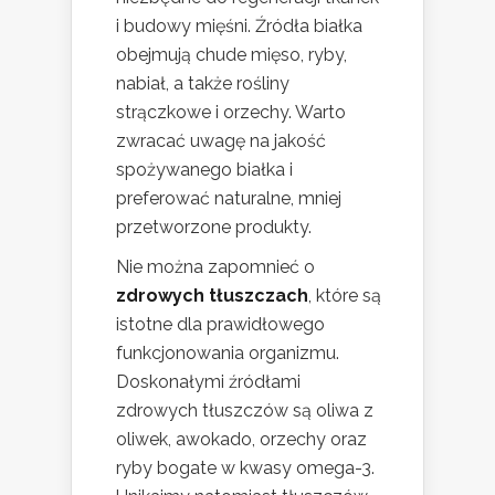
i budowy mięśni. Źródła białka
obejmują chude mięso, ryby,
nabiał, a także rośliny
strączkowe i orzechy. Warto
zwracać uwagę na jakość
spożywanego białka i
preferować naturalne, mniej
przetworzone produkty.
Nie można zapomnieć o
zdrowych tłuszczach
, które są
istotne dla prawidłowego
funkcjonowania organizmu.
Doskonałymi źródłami
zdrowych tłuszczów są oliwa z
oliwek, awokado, orzechy oraz
ryby bogate w kwasy omega-3.