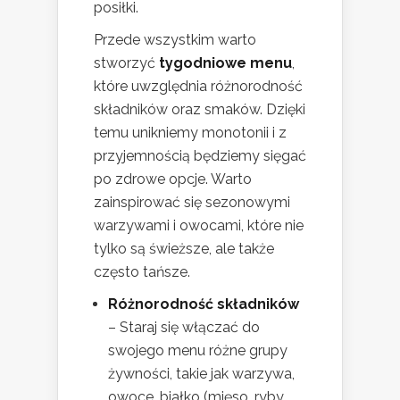
posiłki.
Przede wszystkim warto
stworzyć
tygodniowe menu
,
które uwzględnia różnorodność
składników oraz smaków. Dzięki
temu unikniemy monotonii i z
przyjemnością będziemy sięgać
po zdrowe opcje. Warto
zainspirować się sezonowymi
warzywami i owocami, które nie
tylko są świeższe, ale także
często tańsze.
Różnorodność składników
– Staraj się włączać do
swojego menu różne grupy
żywności, takie jak warzywa,
owoce, białko (mięso, ryby,