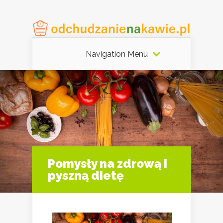
Navigation Menu
Pomysły na zdrową i
pyszną dietę