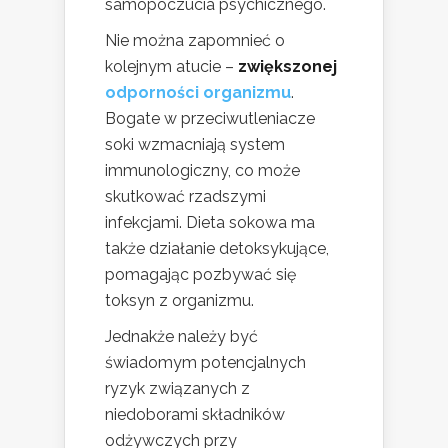
samopoczucia psychicznego.
Nie można zapomnieć o
kolejnym atucie –
zwiększonej
odporności organizmu
.
Bogate w przeciwutleniacze
soki wzmacniają system
immunologiczny, co może
skutkować rzadszymi
infekcjami. Dieta sokowa ma
także działanie detoksykujące,
pomagając pozbywać się
toksyn z organizmu.
Jednakże należy być
świadomym potencjalnych
ryzyk związanych z
niedoborami składników
odżywczych przy