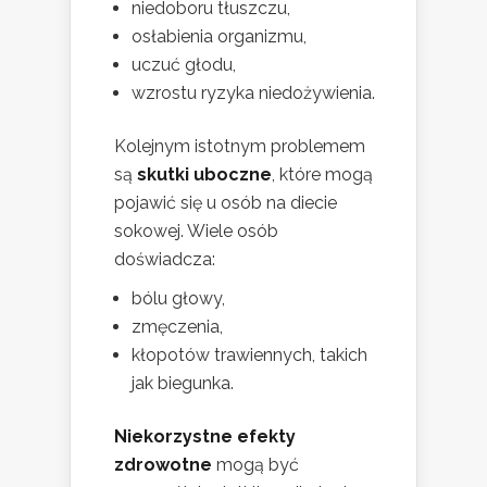
niedoboru tłuszczu,
osłabienia organizmu,
uczuć głodu,
wzrostu ryzyka niedożywienia.
Kolejnym istotnym problemem
są
skutki uboczne
, które mogą
pojawić się u osób na diecie
sokowej. Wiele osób
doświadcza:
bólu głowy,
zmęczenia,
kłopotów trawiennych, takich
jak biegunka.
Niekorzystne efekty
zdrowotne
mogą być