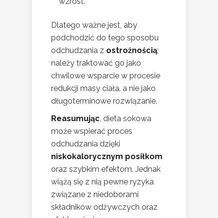
wzrost.
Dlatego ważne jest, aby
podchodzić do tego sposobu
odchudzania z
ostrożnością
;
należy traktować go jako
chwilowe wsparcie w procesie
redukcji masy ciała, a nie jako
długoterminowe rozwiązanie.
Reasumując
, dieta sokowa
może wspierać proces
odchudzania dzięki
niskokalorycznym posiłkom
oraz szybkim efektom. Jednak
wiążą się z nią pewne ryzyka
związane z niedoborami
składników odżywczych oraz