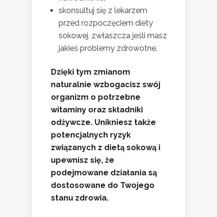
skonsultuj się z lekarzem
przed rozpoczęciem diety
sokowej, zwłaszcza jeśli masz
jakieś problemy zdrowotne.
Dzięki tym zmianom
naturalnie wzbogacisz swój
organizm o potrzebne
witaminy oraz składniki
odżywcze.
Unikniesz także
potencjalnych ryzyk
związanych z dietą sokową i
upewnisz się, że
podejmowane działania są
dostosowane do Twojego
stanu zdrowia.