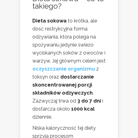
takiego?
Dieta sokowa
to krótka, ale
dość restrykcyjna forma
odżywiania, która polega na
spożywaniu jedynie świeżo
wyciskanych soków z owoców i
warzyw. Jej głównym celem jest
oczyszczanie organizmu
z
toksyn oraz
dostarczanie
skoncentrowanej porcji
składników odżywczych
.
Zazwyczaj trwa od
3 do 7 dni
i
dostarcza około
1000 kcal
dziennie.
Niska kaloryczność tej diety
sprzyja procesom