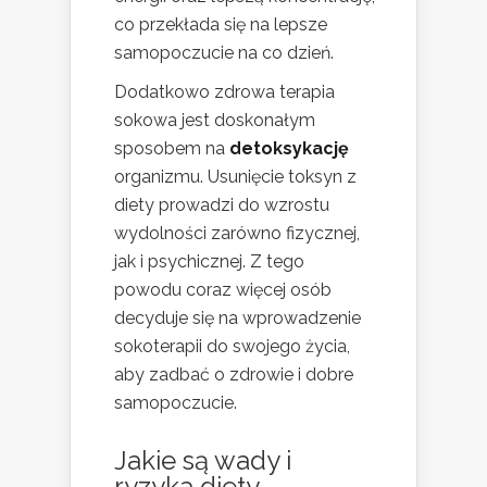
co przekłada się na lepsze
samopoczucie na co dzień.
Dodatkowo zdrowa terapia
sokowa jest doskonałym
sposobem na
detoksykację
organizmu. Usunięcie toksyn z
diety prowadzi do wzrostu
wydolności zarówno fizycznej,
jak i psychicznej. Z tego
powodu coraz więcej osób
decyduje się na wprowadzenie
sokoterapii do swojego życia,
aby zadbać o zdrowie i dobre
samopoczucie.
Jakie są wady i
ryzyka diety