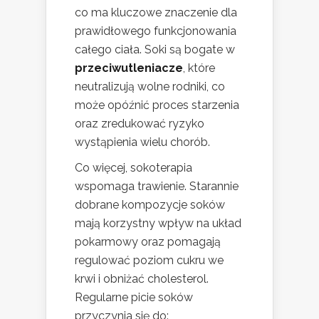
co ma kluczowe znaczenie dla
prawidłowego funkcjonowania
całego ciała. Soki są bogate w
przeciwutleniacze
, które
neutralizują wolne rodniki, co
może opóźnić proces starzenia
oraz zredukować ryzyko
wystąpienia wielu chorób.
Co więcej, sokoterapia
wspomaga trawienie. Starannie
dobrane kompozycje soków
mają korzystny wpływ na układ
pokarmowy oraz pomagają
regulować poziom cukru we
krwi i obniżać cholesterol.
Regularne picie soków
przyczynia się do: