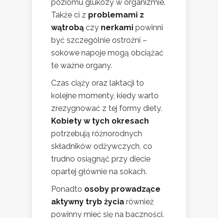
poziomu glukozy w organizmie.
Także ci z
problemami z
wątrobą
czy
nerkami
powinni
być szczególnie ostrożni –
sokowe napoje mogą obciążać
te ważne organy.
Czas ciąży oraz laktacji to
kolejne momenty, kiedy warto
zrezygnować z tej formy diety.
Kobiety w tych okresach
potrzebują różnorodnych
składników odżywczych, co
trudno osiągnąć przy diecie
opartej głównie na sokach.
Ponadto
osoby prowadzące
aktywny tryb życia
również
powinny mieć się na baczności.