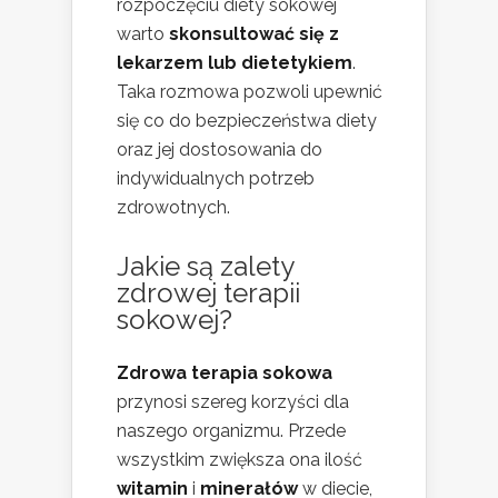
rozpoczęciu diety sokowej
warto
skonsultować się z
lekarzem lub dietetykiem
.
Taka rozmowa pozwoli upewnić
się co do bezpieczeństwa diety
oraz jej dostosowania do
indywidualnych potrzeb
zdrowotnych.
Jakie są zalety
zdrowej terapii
sokowej?
Zdrowa terapia sokowa
przynosi szereg korzyści dla
naszego organizmu. Przede
wszystkim zwiększa ona ilość
witamin
i
minerałów
w diecie,