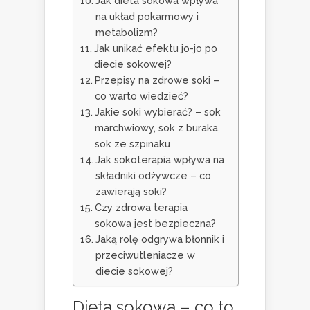
Jak dieta sokowa wpływa
na układ pokarmowy i
metabolizm?
Jak unikać efektu jo-jo po
diecie sokowej?
Przepisy na zdrowe soki –
co warto wiedzieć?
Jakie soki wybierać? – sok
marchwiowy, sok z buraka,
sok ze szpinaku
Jak sokoterapia wpływa na
składniki odżywcze – co
zawierają soki?
Czy zdrowa terapia
sokowa jest bezpieczna?
Jaką rolę odgrywa błonnik i
przeciwutleniacze w
diecie sokowej?
Dieta sokowa – co to