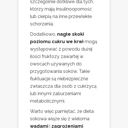
szczególnie dotkliwe dla tych,
którzy mają insulinooporność
lub cierpią na inne przewlekłe
schorzenia.
Dodatkowo,
nagłe skoki
poziomu cukru we krwi
mogą
występować z powodu dużej
ilości fruktozy zawartej w
owocach używanych do
przygotowania soków. Takie
fluktuacje są niebezpieczne
zwłaszcza dla osób z cukrzycą
lub innymi zaburzeniami
metabolicznymi.
Warto więc pamiętać, że dieta
sokowa wiąże się z wieloma
wadami
i
zagrożeniami