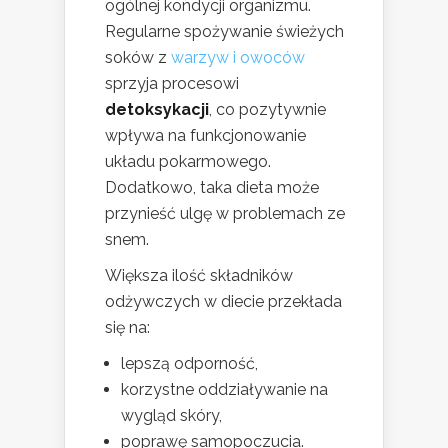
ogólnej kondycji organizmu.
Regularne spożywanie świeżych
soków z
warzyw i owoców
sprzyja procesowi
detoksykacji
, co pozytywnie
wpływa na funkcjonowanie
układu pokarmowego.
Dodatkowo, taka dieta może
przynieść ulgę w problemach ze
snem.
Większa ilość składników
odżywczych w diecie przekłada
się na:
lepszą odporność,
korzystne oddziaływanie na
wygląd skóry,
poprawę samopoczucia.