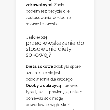
zdrowotnymi
. Zanim
podejmiesz decyzję o jej
zastosowaniu, dokładnie
rozważ te kwestie.
Jakie są
przeciwwskazania do
stosowania diety
sokowej?
Dieta sokowa
zdobyła spore
uznanie, ale nie jest
odpowiednia dla każdego.
Osoby z cukrzycą
, zarówno
typu I, jak i II, powinny jej unikać,
ponieważ soki mogą
powodować nagłe skoki