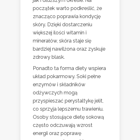
jak i dłuższym okresie. Na
początek warto podkreślić, że
znacząco poprawia kondycję
skóry. Dzięki dostarczeniu
większej ilości witamin i
minerałów, skóra staje się
bardziej nawilżona oraz zyskuje
zdrowy blask.
Ponadto ta forma diety wspiera
układ pokarmowy. Soki pełne
enzymów i składników
odżywczych mogą
przyspieszać perystaltykę jelit,
co sprzyja lepszemu trawieniu.
Osoby stosujące dietę sokową
często odczuwają wzrost
energii oraz poprawę