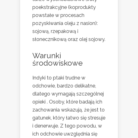
poekstrakcyjne (koprodukty
powstałe w procesach
pozyskiwania oleju z nasion):
sojową, rzepakową i
słonecznikową oraz olej sojowy.
Warunki
środowiskowe
Indyki to ptaki trudne w
odchowie, bardzo delikatne,
dlatego wymagają szczególnej
opieki . Osoby, które badają ich
zachowania wskazują, że jest to
gatunek, który łatwo się stresuje
i denerwuje. Z tego powodu, w
ich odchowie uwzględnia się