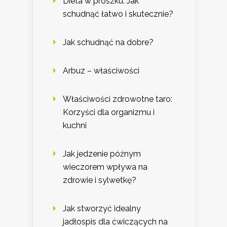
Dieta w proszku: Jak
schudnąć łatwo i skutecznie?
Jak schudnąć na dobre?
Arbuz – właściwości
Właściwości zdrowotne taro:
Korzyści dla organizmu i
kuchni
Jak jedzenie późnym
wieczorem wpływa na
zdrowie i sylwetkę?
Jak stworzyć idealny
jadłospis dla ćwiczących na