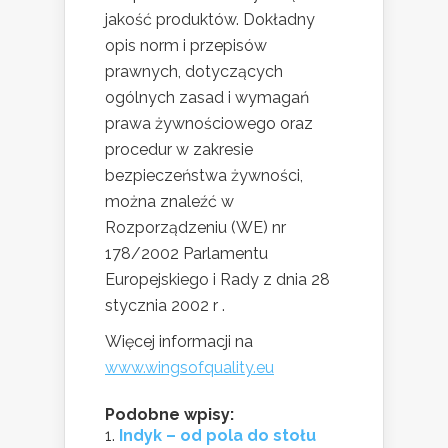
jakość produktów. Dokładny
opis norm i przepisów
prawnych, dotyczących
ogólnych zasad i wymagań
prawa żywnościowego oraz
procedur w zakresie
bezpieczeństwa żywności,
można znaleźć w
Rozporządzeniu (WE) nr
178/2002 Parlamentu
Europejskiego i Rady z dnia 28
stycznia 2002 r .
Więcej informacji na
www.wingsofquality.eu
Podobne wpisy:
Indyk – od pola do stołu