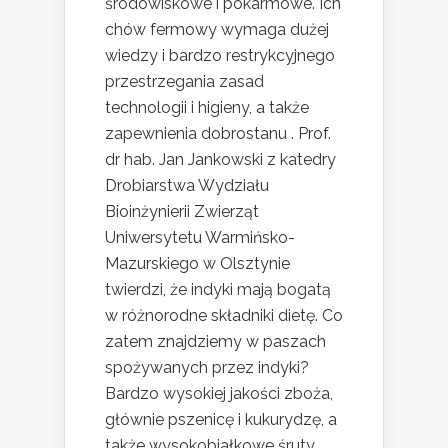
środowiskowe i pokarmowe. Ich
chów fermowy wymaga dużej
wiedzy i bardzo restrykcyjnego
przestrzegania zasad
technologii i higieny, a także
zapewnienia dobrostanu . Prof.
dr hab. Jan Jankowski z katedry
Drobiarstwa Wydziału
Bioinżynierii Zwierząt
Uniwersytetu Warmińsko-
Mazurskiego w Olsztynie
twierdzi, że indyki mają bogatą
w różnorodne składniki dietę. Co
zatem znajdziemy w paszach
spożywanych przez indyki?
Bardzo wysokiej jakości zboża,
głównie pszenicę i kukurydzę, a
także wysokobiałkowe śruty