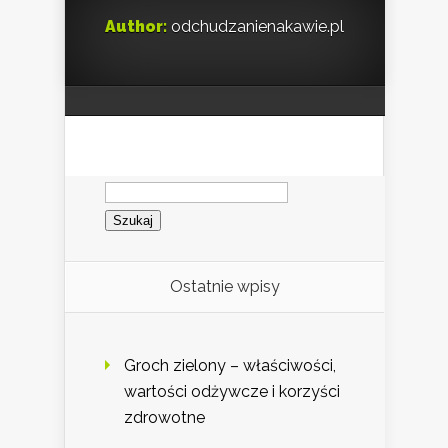
Author:
odchudzanienakawie.pl
Szukaj:
Ostatnie wpisy
Groch zielony – właściwości,
wartości odżywcze i korzyści
zdrowotne