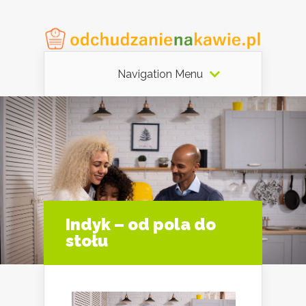
Navigation Menu
Indyk – od pola do
stołu