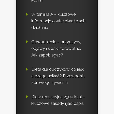
kuchni
Witamina A – kluczowe
informacje o właściwościach i
działaniu
Odwodnienie – przyczyny,
objawy i skutki zdrowotne.
Jak zapobiegać?
Dieta dla cukrzyków: co jeść,
a czego unikać? Przewodnik
zdrowego żywienia
Dieta redukcyjna 2500 kcal –
kluczowe zasady i jadłospis