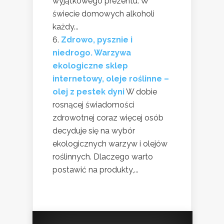
wyjątkowego prezentu. W
świecie domowych alkoholi
każdy...
Zdrowo, pysznie i
niedrogo. Warzywa
ekologiczne sklep
internetowy, oleje roślinne –
olej z pestek dyni
W dobie
rosnącej świadomości
zdrowotnej coraz więcej osób
decyduje się na wybór
ekologicznych warzyw i olejów
roślinnych. Dlaczego warto
postawić na produkty,...