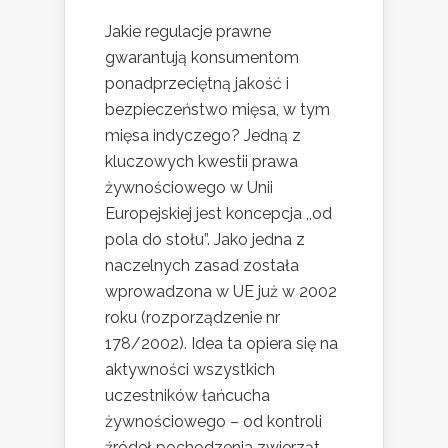
Jakie regulacje prawne
gwarantują konsumentom
ponadprzeciętną jakość i
bezpieczeństwo mięsa, w tym
mięsa indyczego? Jedną z
kluczowych kwestii prawa
żywnościowego w Unii
Europejskiej jest koncepcja ,,od
pola do stołu”. Jako jedna z
naczelnych zasad została
wprowadzona w UE już w 2002
roku (rozporządzenie nr
178/2002). Idea ta opiera się na
aktywności wszystkich
uczestników łańcucha
żywnościowego – od kontroli
źródeł pochodzenia zwierząt