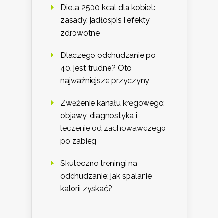
Dieta 2500 kcal dla kobiet:
zasady, jadłospis i efekty
zdrowotne
Dlaczego odchudzanie po
40. jest trudne? Oto
najważniejsze przyczyny
Zwężenie kanału kręgowego:
objawy, diagnostyka i
leczenie od zachowawczego
po zabieg
Skuteczne treningi na
odchudzanie: jak spalanie
kalorii zyskać?