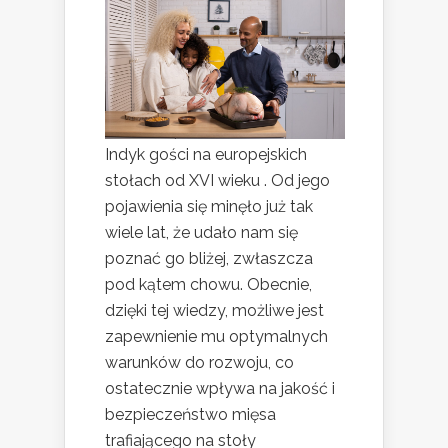
Indyk gości na europejskich
stołach od XVI wieku . Od jego
pojawienia się minęło już tak
wiele lat, że udało nam się
poznać go bliżej, zwłaszcza
pod kątem chowu. Obecnie,
dzięki tej wiedzy, możliwe jest
zapewnienie mu optymalnych
warunków do rozwoju, co
ostatecznie wpływa na jakość i
bezpieczeństwo mięsa
trafiającego na stoły