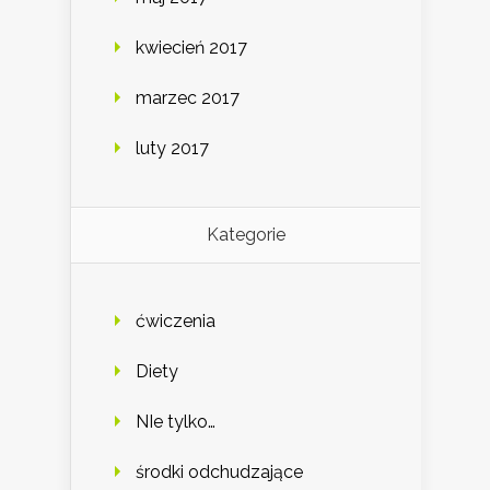
kwiecień 2017
marzec 2017
luty 2017
Kategorie
ćwiczenia
Diety
NIe tylko…
środki odchudzające