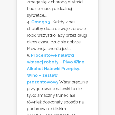
zmaga się z chorobą otyłości.
Ludzie marzą o idealnej
sylwetce,...
Omega 3.
Każdy z nas
chciałby dbać o swoje zdrowie i
robić wszystko, aby przez długi
okres czasu czuć się dobrze.
Prewencja chorób jest...
Procentowe nalewki
własnej roboty – Piwo Wino
Alkohol Nalewki Przepisy.
Wino – zestaw
prezentowowy
Własnoręcznie
przygotowane nalewki to nie
tylko smaczny trunek, ale
również doskonały sposób na
podarowanie bliskim