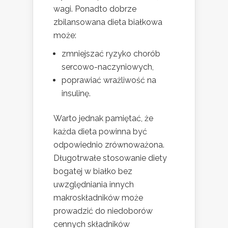
wagi. Ponadto dobrze
zbilansowana dieta białkowa
może:
zmniejszać ryzyko chorób
sercowo-naczyniowych,
poprawiać wrażliwość na
insulinę.
Warto jednak pamiętać, że
każda dieta powinna być
odpowiednio zrównoważona.
Długotrwałe stosowanie diety
bogatej w białko bez
uwzględniania innych
makroskładników może
prowadzić do niedoborów
cennych składników