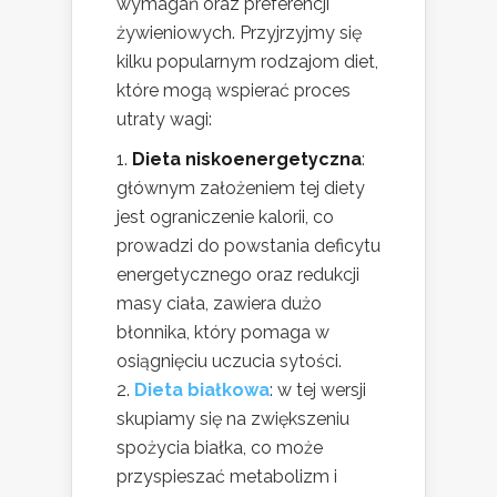
wymagań oraz preferencji
żywieniowych. Przyjrzyjmy się
kilku popularnym rodzajom diet,
które mogą wspierać proces
utraty wagi:
Dieta niskoenergetyczna
:
głównym założeniem tej diety
jest ograniczenie kalorii, co
prowadzi do powstania deficytu
energetycznego oraz redukcji
masy ciała, zawiera dużo
błonnika, który pomaga w
osiągnięciu uczucia sytości.
Dieta białkowa
: w tej wersji
skupiamy się na zwiększeniu
spożycia białka, co może
przyspieszać metabolizm i