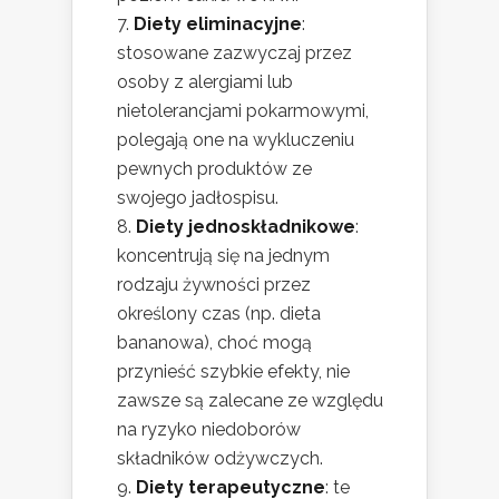
Diety eliminacyjne
:
stosowane zazwyczaj przez
osoby z alergiami lub
nietolerancjami pokarmowymi,
polegają one na wykluczeniu
pewnych produktów ze
swojego jadłospisu.
Diety jednoskładnikowe
:
koncentrują się na jednym
rodzaju żywności przez
określony czas (np. dieta
bananowa), choć mogą
przynieść szybkie efekty, nie
zawsze są zalecane ze względu
na ryzyko niedoborów
składników odżywczych.
Diety terapeutyczne
: te