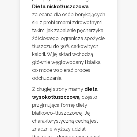
Dieta niskotłuszczowa
,
zalecana dla osób borykających
się z problemami zdrowotnymi,
takimi jak zapalenie pęcherzyka
żółciowego, ogranicza spożycie
tłuszczu do 30% całkowitych
kalorii. W jej skład wchodzą
głównie węglowodany i białka,
co może wspierać proces
odchudzania.
Z drugiej strony mamy
dieta
wysokotłuszczową
, często
przyjmującą formę diety
białkowo-tłuszczowej. Jej
charakterystyczną cechą jest
znacznie wyższy udział
tłuszczu – dochodzący nawet