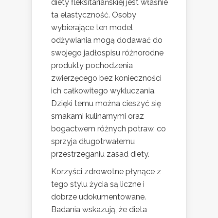
diety fleksitariańskiej jest właśnie
ta elastyczność. Osoby
wybierające ten model
odżywiania mogą dodawać do
swojego jadłospisu różnorodne
produkty pochodzenia
zwierzęcego bez konieczności
ich całkowitego wykluczania.
Dzięki temu można cieszyć się
smakami kulinarnymi oraz
bogactwem różnych potraw, co
sprzyja długotrwałemu
przestrzeganiu zasad diety.
Korzyści zdrowotne płynące z
tego stylu życia są liczne i
dobrze udokumentowane.
Badania wskazują, że dieta