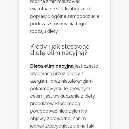
można zminimalizować
ewentualne skutki uboczne i
poprawić ogólne samopoczucie
podczas stosowania tego
rodzaju diety.
Kiedy i jak stosować
dietę eliminacyjną?
Dieta eliminacyjna
jest często
wybierana przez osoby z
alergiami oraz nietolerancjami
pokarmowymi. Jej głównym
celem jest wykluczenie z diety
produktów, które mogą
powodować nieprzyjemne
objawy zdrowotne. Zanim
jednak zdecydujesz się na taki