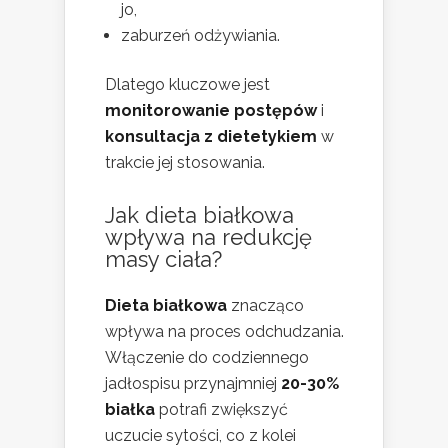
jo,
zaburzeń odżywiania.
Dlatego kluczowe jest
monitorowanie postępów
i
konsultacja z dietetykiem
w
trakcie jej stosowania.
Jak dieta białkowa
wpływa na redukcję
masy ciała?
Dieta białkowa
znacząco
wpływa na proces odchudzania.
Włączenie do codziennego
jadłospisu przynajmniej
20-30%
białka
potrafi zwiększyć
uczucie sytości, co z kolei