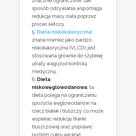
znacznie ograniczone, taki
sposób odżywiania wspomaga
redukcję masy ciała poprzez
proces ketozy.
Dieta niskokaloryczna
:
znana również jako bardzo
niskokaloryczna (VLCD), jest
stosowana głównie do szybkiej
utraty wagi pod kontrolą
medyczną.
Dieta
niskowęglowodanowa
: ta
dieta polega na ograniczeniu
spożycia węglowodanów na
rzecz białek i tłuszczy, co może
wspierać redukcję tkanki
tłuszczowej oraz poprawić
poziom cukru we krwi.