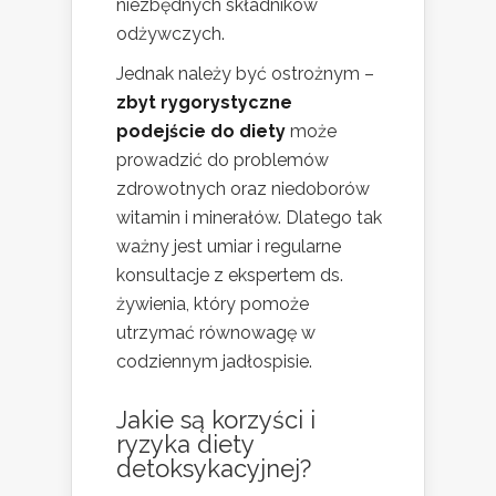
niezbędnych składników
odżywczych.
Jednak należy być ostrożnym –
zbyt rygorystyczne
podejście do diety
może
prowadzić do problemów
zdrowotnych oraz niedoborów
witamin i minerałów. Dlatego tak
ważny jest umiar i regularne
konsultacje z ekspertem ds.
żywienia, który pomoże
utrzymać równowagę w
codziennym jadłospisie.
Jakie są korzyści i
ryzyka diety
detoksykacyjnej?