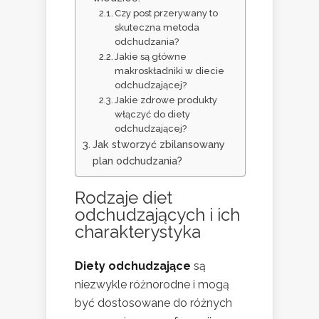
Czy post przerywany to
skuteczna metoda
odchudzania?
Jakie są główne
makroskładniki w diecie
odchudzającej?
Jakie zdrowe produkty
włączyć do diety
odchudzającej?
Jak stworzyć zbilansowany
plan odchudzania?
Rodzaje diet
odchudzających i ich
charakterystyka
Diety odchudzające
są
niezwykle różnorodne i mogą
być dostosowane do różnych