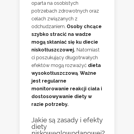
oparta na osobistych
potrzebach zdrowotnych oraz
celach związanych z
odchudzaniem.
Osoby chcące
szybko stracić na wadze
mogą skłaniać się ku diecie
niskotłuszczowej.
Natomiast
ci poszukujący długotrwałych
efektów mogą rozważyć
dieta
wysokotłuszczową
.
Ważne
jest regularne
monitorowanie reakcji ciała i
dostosowywanie diety w
razie potrzeby.
Jakie są zasady i
efekty
diety
niskowęglowodanowej
?