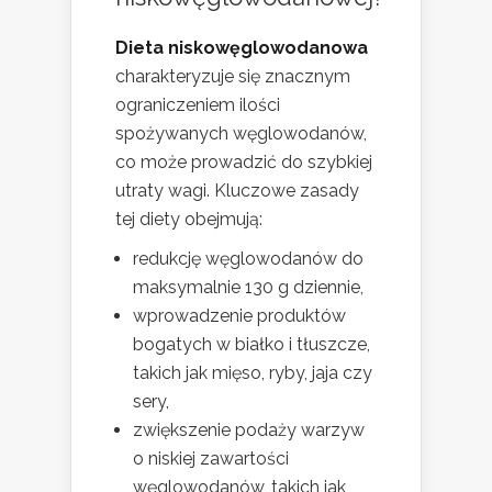
Dieta niskowęglowodanowa
charakteryzuje się znacznym
ograniczeniem ilości
spożywanych węglowodanów,
co może prowadzić do szybkiej
utraty wagi. Kluczowe zasady
tej diety obejmują:
redukcję węglowodanów do
maksymalnie 130 g dziennie,
wprowadzenie produktów
bogatych w białko i tłuszcze,
takich jak mięso, ryby, jaja czy
sery,
zwiększenie podaży warzyw
o niskiej zawartości
węglowodanów, takich jak