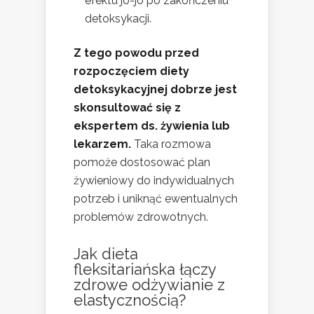
efektu jo-jo po zakończeniu
detoksykacji.
Z tego powodu przed
rozpoczęciem diety
detoksykacyjnej dobrze jest
skonsultować się z
ekspertem ds. żywienia lub
lekarzem.
Taka rozmowa
pomoże dostosować plan
żywieniowy do indywidualnych
potrzeb i uniknąć ewentualnych
problemów zdrowotnych.
Jak dieta
fleksitariańska łączy
zdrowe odżywianie z
elastycznością?