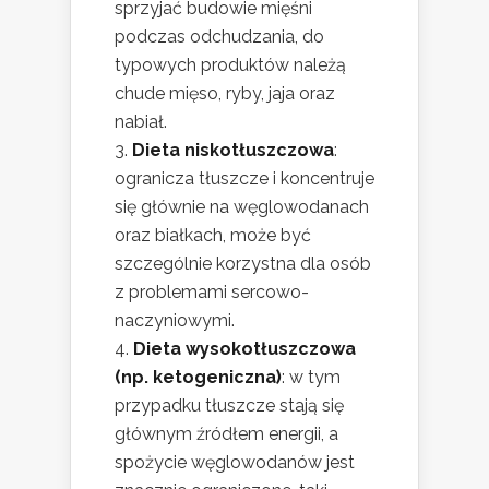
sprzyjać budowie mięśni
podczas odchudzania, do
typowych produktów należą
chude mięso, ryby, jaja oraz
nabiał.
Dieta niskotłuszczowa
:
ogranicza tłuszcze i koncentruje
się głównie na węglowodanach
oraz białkach, może być
szczególnie korzystna dla osób
z problemami sercowo-
naczyniowymi.
Dieta wysokotłuszczowa
(np. ketogeniczna)
: w tym
przypadku tłuszcze stają się
głównym źródłem energii, a
spożycie węglowodanów jest