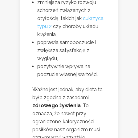
zmniejsza ryzyko rozwoju
schorzeń związanych z
otyłością, takich jak
cukrzyca
typu 2
czy choroby układu
krążenia,
poprawia samopoczucie i
zwiększa satysfakcję z
wyglądu,
pozytywnie wpływa na
poczucie własnej wartości.
Ważne jest jednak, aby dieta ta
była zgodna z zasadami
zdrowego żywienia
. To
oznacza, że nawet przy
ograniczonej kaloryczności
posiłków nasz organizm musi
otrzymywać wszystkie