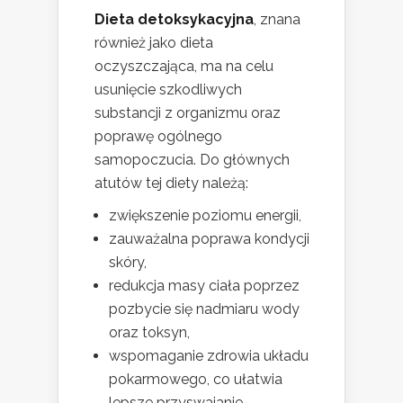
Dieta detoksykacyjna
, znana
również jako dieta
oczyszczająca, ma na celu
usunięcie szkodliwych
substancji z organizmu oraz
poprawę ogólnego
samopoczucia. Do głównych
atutów tej diety należą:
zwiększenie poziomu energii,
zauważalna poprawa kondycji
skóry,
redukcja masy ciała poprzez
pozbycie się nadmiaru wody
oraz toksyn,
wspomaganie zdrowia układu
pokarmowego, co ułatwia
lepsze przyswajanie