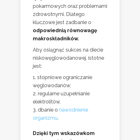
pokarmowych oraz problemami
zdrowotnymi. Dlatego
kluczowe jest zadbanie o
odpowiednią równowagę
makroskładników.
Aby osiągnąć sukces na diecie
niskowęglowodanowej, istotne
jest:
stopniowe ograniczanie
węglowodanów,
regularne uzupełnianie
elektrolitów,
dbanie o
nawodnienie
organizmu
.
Dzięki tym wskazówkom