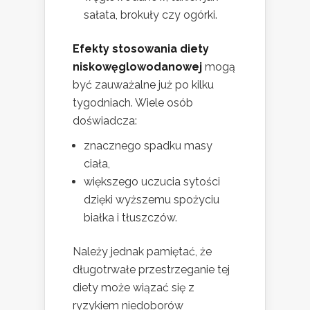
sałata, brokuły czy ogórki.
Efekty stosowania diety
niskowęglowodanowej
mogą
być zauważalne już po kilku
tygodniach. Wiele osób
doświadcza:
znacznego spadku masy
ciała,
większego uczucia sytości
dzięki wyższemu spożyciu
białka i tłuszczów.
Należy jednak pamiętać, że
długotrwałe przestrzeganie tej
diety może wiązać się z
ryzykiem niedoborów