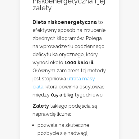
niskoenergetyczna i jej
zalety
Dieta niskoenergetyczna
to
efektywny sposób na zrzucenie
zbędnych kilogramów. Polega
na wprowadzeniu codziennego
deficytu kalorycznego, który
wynosi około
1000 kalorii
.
Głównym zamiarem tej metody
jest stopniowa
utrata masy
ciała
, która powinna oscylować
między
0,5 a 1 kg
tygodniowo.
Zalety
takiego podejścia są
naprawdę liczne:
pozwala na skuteczne
pozbycie się nadwagi,