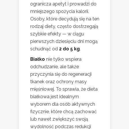
ogranicza apetyt i prowadzi do
mniejszego spożycia kalorii.
Osoby, które decydują się na ten
rodzaj diety, często dostrzegają
szybkie efekty — w ciągu
pierwszych dziesięciu dni mogą
schudnąć od
2 do 5 kg
.
Białko
nie tylko wspiera
odchudzanie, ale także
przyczynia się do regeneracji
tkanek oraz ochrony masy
mięśniowej. To sprawia, że dieta
białkowa jest idealnym
wyborem dla osób aktywnych
fizycznie, które chcą zachować
lub nawet zwiększyć swoją
wydolność podczas redukcji