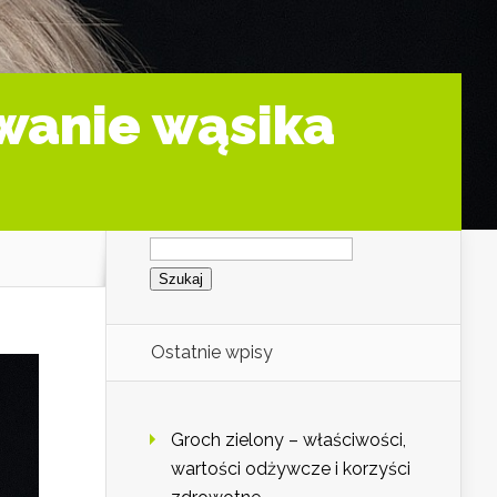
wanie wąsika
Szukaj:
Ostatnie wpisy
Groch zielony – właściwości,
wartości odżywcze i korzyści