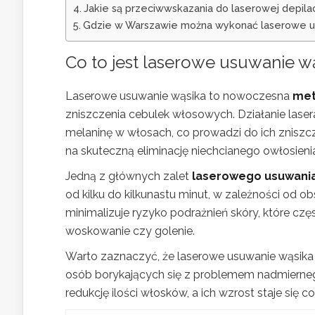
Jakie są przeciwwskazania do laserowej depilac
Gdzie w Warszawie można wykonać laserowe u
Co to jest laserowe usuwanie w
Laserowe usuwanie wąsika to nowoczesna
met
zniszczenia cebulek włosowych. Działanie laser
melaninę w włosach, co prowadzi do ich zniszc
na skuteczną eliminację niechcianego owłosien
Jedną z głównych zalet
laserowego usuwania
od kilku do kilkunastu minut, w zależności od o
minimalizuje ryzyko podrażnień skóry, które cz
woskowanie czy golenie.
Warto zaznaczyć, że laserowe usuwanie wąsika p
osób borykających się z problemem nadmiernego 
redukcję ilości włosków, a ich wzrost staje się co