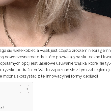
a się wiele kobiet, a wąsik jest często źródłem nieprzyjem
są nowoczesne metody, które pozwalają na skuteczne i trwa
opularnych opcji jest laserowe usuwanie wąsika, które nie tyl
uje ryzyko podrażnień. Warto zapoznać się z tym zabiegiem, j
 można skorzystać z tej innowacyjnej formy depilacji.
ka?