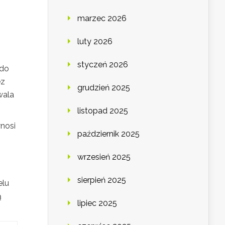
marzec 2026
luty 2026
styczeń 2026
 do
ez
grudzień 2025
wala
listopad 2025
ynosi
październik 2025
wrzesień 2025
sierpień 2025
elu
ą
lipiec 2025