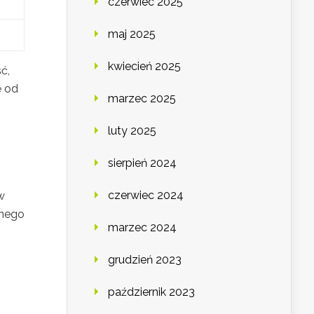
czerwiec 2025
maj 2025
kwiecień 2025
ć,
ę od
marzec 2025
luty 2025
sierpień 2024
czerwiec 2024
w
rnego
marzec 2024
grudzień 2023
październik 2023