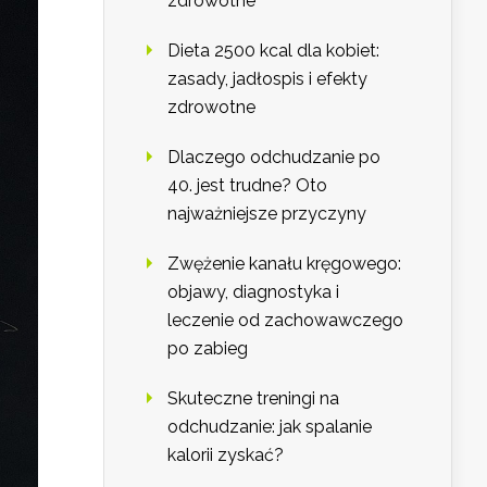
zdrowotne
Dieta 2500 kcal dla kobiet:
zasady, jadłospis i efekty
zdrowotne
Dlaczego odchudzanie po
40. jest trudne? Oto
najważniejsze przyczyny
Zwężenie kanału kręgowego:
objawy, diagnostyka i
leczenie od zachowawczego
po zabieg
Skuteczne treningi na
odchudzanie: jak spalanie
kalorii zyskać?