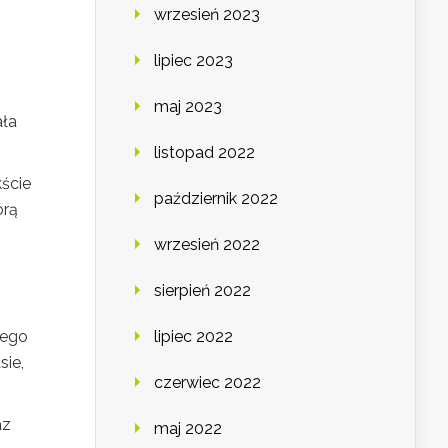
wrzesień 2023
lipiec 2023
maj 2023
ała
listopad 2022
kście
październik 2022
órą
wrzesień 2022
sierpień 2022
łego
lipiec 2022
sie,
czerwiec 2022
az
maj 2022