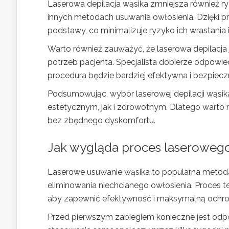
Laserowa depilacja wąsika zmniejsza również r
innych metodach usuwania owłosienia. Dzięki pr
podstawy, co minimalizuje ryzyko ich wrastania
Warto również zauważyć, że laserowa depilacj
potrzeb pacjenta. Specjalista dobierze odpowie
procedura będzie bardziej efektywna i bezpiecz
Podsumowując, wybór laserowej depilacji wąsika
estetycznym, jak i zdrowotnym. Dlatego warto
bez zbędnego dyskomfortu.
Jak wygląda proces laseroweg
Laserowe usuwanie wąsika to popularna metoda 
eliminowania niechcianego owłosienia. Proces ten
aby zapewnić efektywność i maksymalną ochro
Przed pierwszym zabiegiem konieczne jest odpo