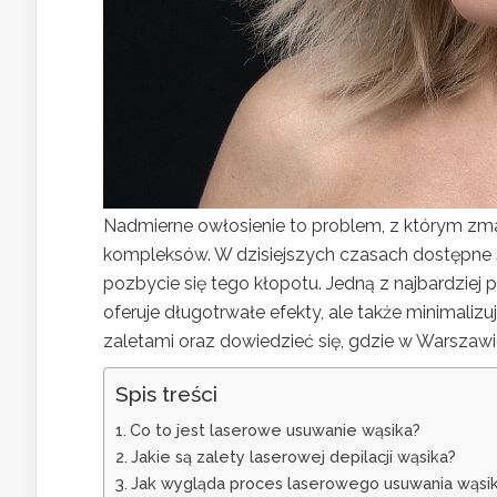
Nadmierne owłosienie to problem, z którym zmag
kompleksów. W dzisiejszych czasach dostępne 
pozbycie się tego kłopotu. Jedną z najbardziej p
oferuje długotrwałe efekty, ale także minimaliz
zaletami oraz dowiedzieć się, gdzie w Warszawie
Spis treści
Co to jest laserowe usuwanie wąsika?
Jakie są zalety laserowej depilacji wąsika?
Jak wygląda proces laserowego usuwania wąsi