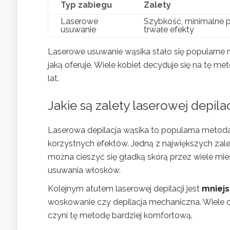
Typ zabiegu
Zalety
Laserowe
Szybkość, minimalne p
usuwanie
trwałe efekty
Laserowe usuwanie wąsika stało się popularne n
jaką oferuje. Wiele kobiet decyduje się na tę m
lat.
Jakie są zalety laserowej depila
Laserowa depilacja wąsika to popularna metoda 
korzystnych efektów. Jedną z największych zale
można cieszyć się gładką skórą przez wiele mie
usuwania włosków.
Kolejnym atutem laserowej depilacji jest
mniejs
woskowanie czy depilacja mechaniczna. Wiele o
czyni tę metodę bardziej komfortową.