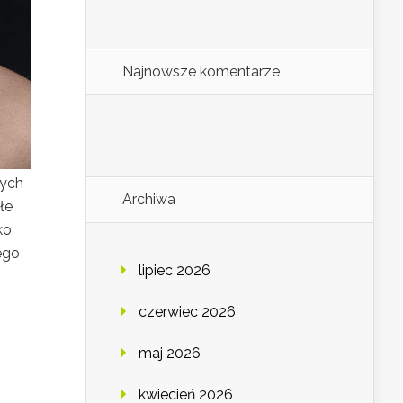
Najnowsze komentarze
nych
Archiwa
łe
ko
ego
lipiec 2026
czerwiec 2026
maj 2026
kwiecień 2026