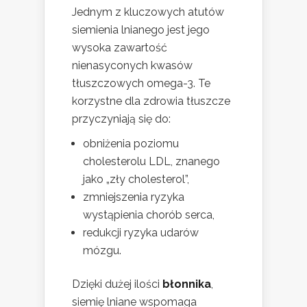
Jednym z kluczowych atutów
siemienia lnianego jest jego
wysoka zawartość
nienasyconych kwasów
tłuszczowych omega-3. Te
korzystne dla zdrowia tłuszcze
przyczyniają się do:
obniżenia poziomu
cholesterolu LDL, znanego
jako „zły cholesterol”,
zmniejszenia ryzyka
wystąpienia chorób serca,
redukcji ryzyka udarów
mózgu.
Dzięki dużej ilości
błonnika
,
siemię lniane wspomaga