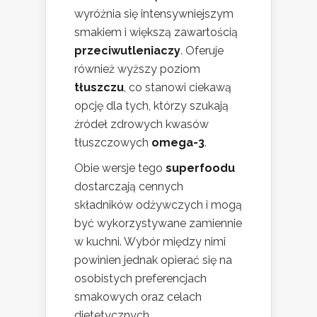
wyróżnia się intensywniejszym
smakiem i większą zawartością
przeciwutleniaczy
. Oferuje
również wyższy poziom
tłuszczu
, co stanowi ciekawą
opcję dla tych, którzy szukają
źródeł zdrowych kwasów
tłuszczowych
omega-3
.
Obie wersje tego
superfoodu
dostarczają cennych
składników odżywczych i mogą
być wykorzystywane zamiennie
w kuchni. Wybór między nimi
powinien jednak opierać się na
osobistych preferencjach
smakowych oraz celach
dietetycznych.