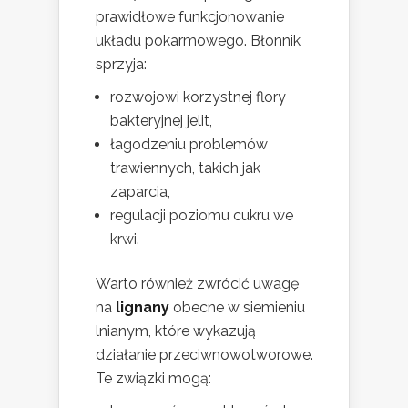
prawidłowe funkcjonowanie
układu pokarmowego. Błonnik
sprzyja:
rozwojowi korzystnej flory
bakteryjnej jelit,
łagodzeniu problemów
trawiennych, takich jak
zaparcia,
regulacji poziomu cukru we
krwi.
Warto również zwrócić uwagę
na
lignany
obecne w siemieniu
lnianym, które wykazują
działanie przeciwnowotworowe.
Te związki mogą: