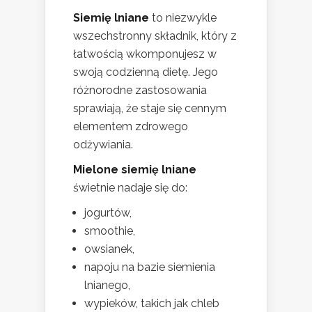
Siemię lniane
to niezwykle
wszechstronny składnik, który z
łatwością wkomponujesz w
swoją codzienną dietę. Jego
różnorodne zastosowania
sprawiają, że staje się cennym
elementem zdrowego
odżywiania.
Mielone siemię lniane
świetnie nadaje się do:
jogurtów,
smoothie,
owsianek,
napoju na bazie siemienia
lnianego,
wypieków, takich jak chleb