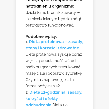
nawodnieniu organizmu;
dzięki temu błonnik zawarty w
siemieniu lnianym będzie mógł
prawidłowo funkcjonować.
Podobne wpisy:
Dieta proteinowa – zasady,
etapy i korzyści zdrowotne
Dieta proteinowa zyskuje coraz
większą popularność wśród
osób pragnących zredukować
masę ciała i poprawić sylwetkę.
Czym tak naprawdę jest ta
forma odżywiania?...
Dieta 12-godzinna: zasady,
korzyści i efekty
odchudzania
Dieta 12-