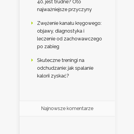
40. jest trudne? Oto
najważniejsze przyczyny
Zwężenie kanału kręgowego:
objawy, diagnostyka i
leczenie od zachowawczego
po zabieg
Skuteczne treningi na
odchudzanie: jak spalanie
kalorii zyskać?
Najnowsze komentarze