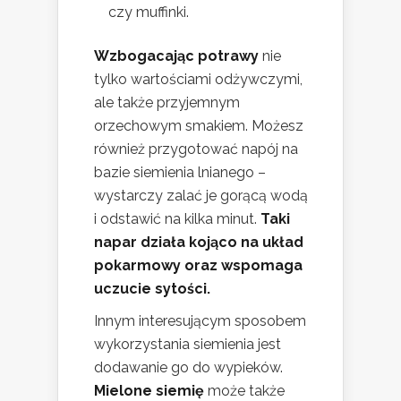
czy muffinki.
Wzbogacając potrawy
nie
tylko wartościami odżywczymi,
ale także przyjemnym
orzechowym smakiem. Możesz
również przygotować napój na
bazie siemienia lnianego –
wystarczy zalać je gorącą wodą
i odstawić na kilka minut.
Taki
napar działa kojąco na układ
pokarmowy oraz wspomaga
uczucie sytości.
Innym interesującym sposobem
wykorzystania siemienia jest
dodawanie go do wypieków.
Mielone siemię
może także