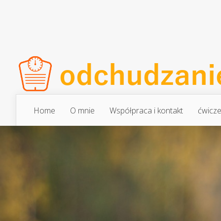
Home
O mnie
Współpraca i kontakt
ćwicze