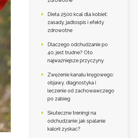
zdrowotne
Dieta 2500 kcal dla kobiet:
zasady, jadłospis i efekty
zdrowotne
Dlaczego odchudzanie po
40. jest trudne? Oto
najważniejsze przyczyny
Zwężenie kanału kręgowego:
objawy, diagnostyka i
leczenie od zachowawczego
po zabieg
Skuteczne treningi na
odchudzanie: jak spalanie
kalorii zyskać?