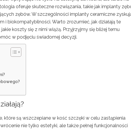
logia oferuje skuteczne rozwiązania, takie jak implanty zę
ujących zębów. W szczególności implanty ceramiczne zyskuj
 i biokompatybilności. Warto zrozumieć, jak działają te
jakie koszty się z nimi wiążą. Przyjrzyjmy się bliżej temu
pomóc w podjęciu świadomej decyzji.
mi?
zębowego?
ziałają?
, które są wszczepiane w kość szczęki w celu zastąpienia
rócenie nie tylko estetyki, ale także pełnej funkcjonalności