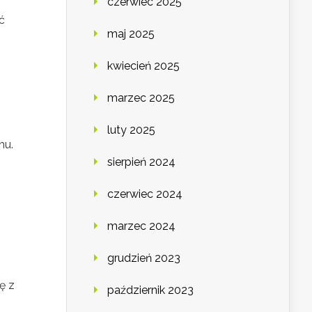
czerwiec 2025
ć
maj 2025
kwiecień 2025
marzec 2025
luty 2025
hu.
sierpień 2024
czerwiec 2024
marzec 2024
grudzień 2023
ę z
październik 2023