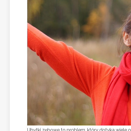
Ubytki zębowe to problem, który dotyka wiele o