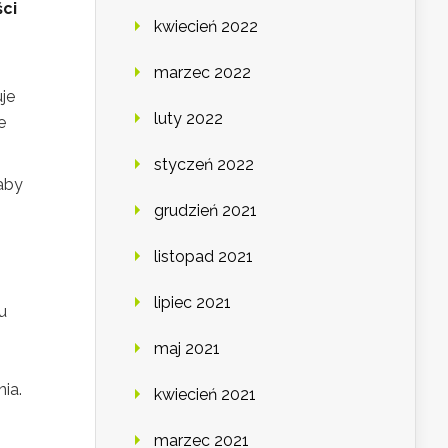
ci
kwiecień 2022
marzec 2022
je
luty 2022
e
styczeń 2022
 aby
grudzień 2021
listopad 2021
lipiec 2021
u
maj 2021
ia.
kwiecień 2021
marzec 2021