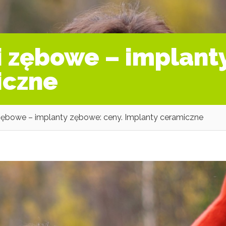
 zębowe – implanty
iczne
zębowe – implanty zębowe: ceny. Implanty ceramiczne