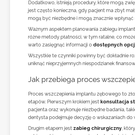
Dodatkowo, istnieją procedury, które mogą zwię
jest często konieczna, gdy pacjent ma zbyt mał
mogą być niezbędne i mogą znacznie wpłynąć na
Ważnym aspektem planowania zabiegu implantolo
różne metody płatności, w tym ratalne, co moż
warto zasięgnąć informacji o
dostępnych opcj
Wszystkie te czynniki powinny być dokładnie ro
uniknąć nieprzyjemnych niespodzianek finanso
Jak przebiega proces wszczepi
Proces wszczepienia implantu zębowego to zło
etapów. Pierwszym krokiem jest
konsultacja 
pacjenta oraz wykonuje niezbędne badania, takie
dentysta podejmuje decyzję o wskazaniach do w
Drugim etapem jest
zabieg chirurgiczny
, któ