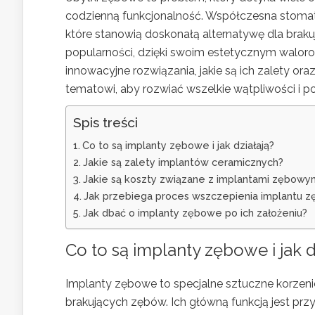
codzienną funkcjonalność. Współczesna stomato
które stanowią doskonałą alternatywę dla brak
popularności, dzięki swoim estetycznym walorom
innowacyjne rozwiązania, jakie są ich zalety oraz 
tematowi, aby rozwiać wszelkie wątpliwości i 
Spis treści
Co to są implanty zębowe i jak działają?
Jakie są zalety implantów ceramicznych?
Jakie są koszty związane z implantami zębowy
Jak przebiega proces wszczepienia implantu 
Jak dbać o implanty zębowe po ich założeniu?
Co to są implanty zębowe i jak d
Implanty zębowe to specjalne sztuczne korzenie
brakujących zębów. Ich główną funkcją jest przyw