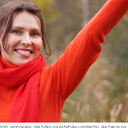
sób, wpływając nie tylko na estetykę uśmiechu, ale także na