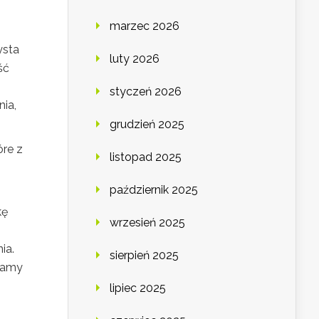
marzec 2026
ysta
luty 2026
ść
styczeń 2026
nia,
grudzień 2025
re z
listopad 2025
październik 2025
kę
wrzesień 2025
ia.
sierpień 2025
 jamy
lipiec 2025