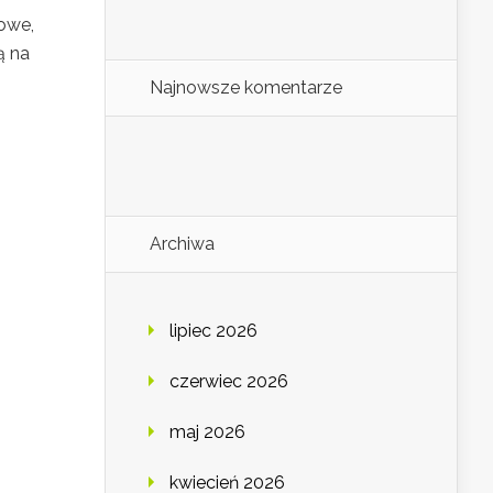
bowe,
ą na
Najnowsze komentarze
Archiwa
lipiec 2026
czerwiec 2026
maj 2026
kwiecień 2026