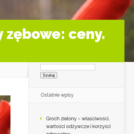
 zębowe: ceny.
Szukaj:
Ostatnie wpisy
Groch zielony – właściwości,
wartości odżywcze i korzyści