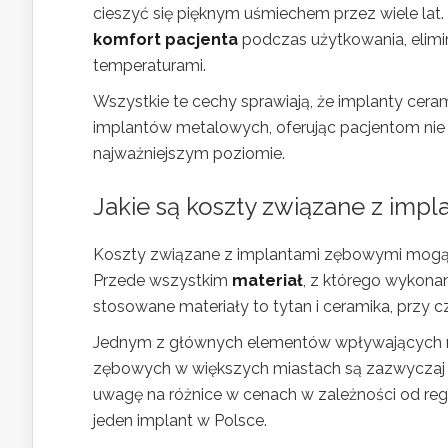
cieszyć się pięknym uśmiechem przez wiele lat.
komfort pacjenta
podczas użytkowania, elimi
temperaturami.
Wszystkie te cechy sprawiają, że implanty cera
implantów metalowych, oferując pacjentom nie t
najważniejszym poziomie.
Jakie są koszty związane z imp
Koszty związane z implantami zębowymi mogą b
Przede wszystkim
materiał
, z którego wykona
stosowane materiały to tytan i ceramika, przy 
Jednym z głównych elementów wpływających na
zębowych w większych miastach są zazwyczaj 
uwagę na różnice w cenach w zależności od re
jeden implant w Polsce.