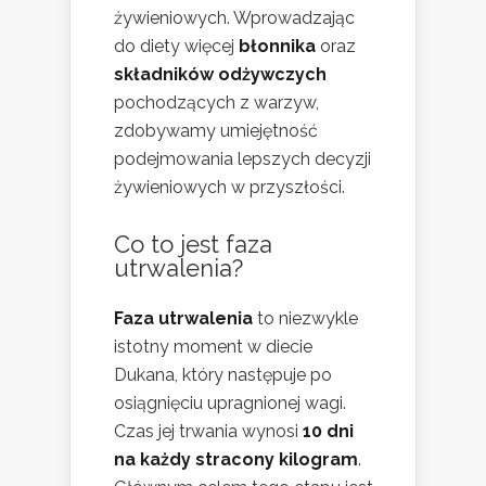
żywieniowych. Wprowadzając
do diety więcej
błonnika
oraz
składników odżywczych
pochodzących z warzyw,
zdobywamy umiejętność
podejmowania lepszych decyzji
żywieniowych w przyszłości.
Co to jest faza
utrwalenia?
Faza utrwalenia
to niezwykle
istotny moment w diecie
Dukana, który następuje po
osiągnięciu upragnionej wagi.
Czas jej trwania wynosi
10 dni
na każdy stracony kilogram
.