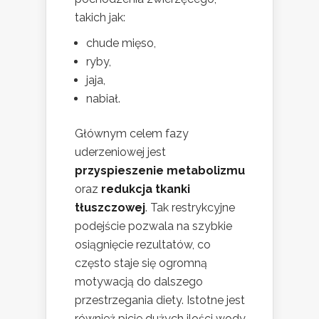
takich jak:
chude mięso,
ryby,
jaja,
nabiał.
Głównym celem fazy
uderzeniowej jest
przyspieszenie metabolizmu
oraz
redukcja tkanki
tłuszczowej
. Tak restrykcyjne
podejście pozwala na szybkie
osiągnięcie rezultatów, co
często staje się ogromną
motywacją do dalszego
przestrzegania diety. Istotne jest
również picie dużych ilości wody