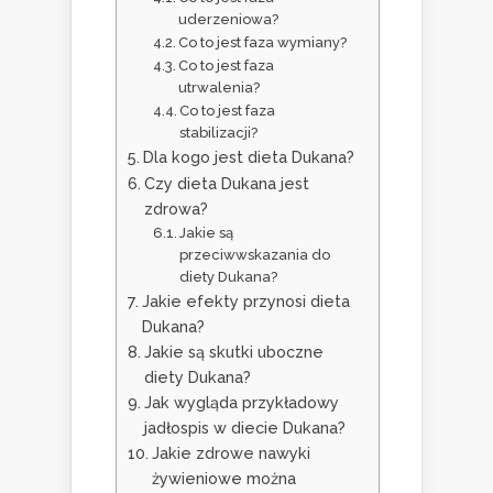
uderzeniowa?
Co to jest faza wymiany?
Co to jest faza
utrwalenia?
Co to jest faza
stabilizacji?
Dla kogo jest dieta Dukana?
Czy dieta Dukana jest
zdrowa?
Jakie są
przeciwwskazania do
diety Dukana?
Jakie efekty przynosi dieta
Dukana?
Jakie są skutki uboczne
diety Dukana?
Jak wygląda przykładowy
jadłospis w diecie Dukana?
Jakie zdrowe nawyki
żywieniowe można