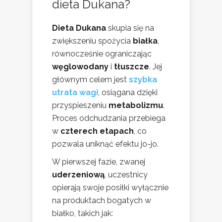
dieta Dukana?
Dieta Dukana
skupia się na
zwiększeniu spożycia
białka
,
równocześnie ograniczając
węglowodany
i
tłuszcze
. Jej
głównym celem jest
szybka
utrata wagi
, osiągana dzięki
przyspieszeniu
metabolizmu
.
Proces odchudzania przebiega
w
czterech etapach
, co
pozwala uniknąć efektu jo-jo.
W pierwszej fazie, zwanej
uderzeniową
, uczestnicy
opierają swoje posiłki wyłącznie
na produktach bogatych w
białko, takich jak: