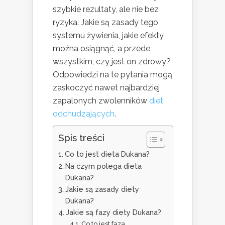
szybkie rezultaty, ale nie bez
ryzyka. Jakie są zasady tego
systemu żywienia, jakie efekty
można osiągnąć, a przede
wszystkim, czy jest on zdrowy?
Odpowiedzi na te pytania mogą
zaskoczyć nawet najbardziej
zapalonych zwolenników
diet
odchudzających
.
Spis treści
Co to jest dieta Dukana?
Na czym polega dieta
Dukana?
Jakie są zasady diety
Dukana?
Jakie są fazy diety Dukana?
Co to jest faza