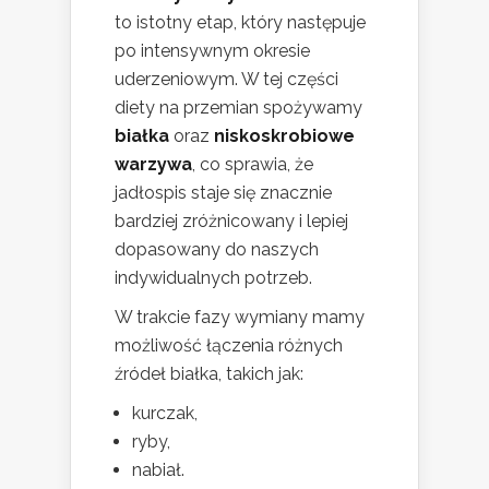
to istotny etap, który następuje
po intensywnym okresie
uderzeniowym. W tej części
diety na przemian spożywamy
białka
oraz
niskoskrobiowe
warzywa
, co sprawia, że
jadłospis staje się znacznie
bardziej zróżnicowany i lepiej
dopasowany do naszych
indywidualnych potrzeb.
W trakcie fazy wymiany mamy
możliwość łączenia różnych
źródeł białka, takich jak:
kurczak,
ryby,
nabiał.