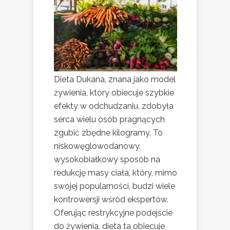
Dieta Dukana, znana jako model
żywienia, który obiecuje szybkie
efekty w odchudzaniu, zdobyła
serca wielu osób pragnących
zgubić zbędne kilogramy. To
niskowęglowodanowy,
wysokobiałkowy sposób na
redukcję masy ciała, który, mimo
swojej popularności, budzi wiele
kontrowersji wśród ekspertów.
Oferując restrykcyjne podejście
do żywienia, dieta ta obiecuje