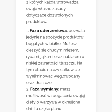
z których każda wprowadza
swoje własne zasady
dotyczące dozwolonych
produktów.
Faza uderzeniowa:
pozwala
jedynie na spożycie produktów
bogatych w białko. Możesz
cieszyć się chudym mięsem,
rybami, jajkami oraz nabiałem o
niskiej zawartości tłuszczu. Na
tym etapie należy całkowicie
wyeliminować węglowodany
oraz tłuszcze.
Faza wymiany:
masz
możliwość wzbogacenia swojej
diety o warzywa w określone
dni. Ta część planu