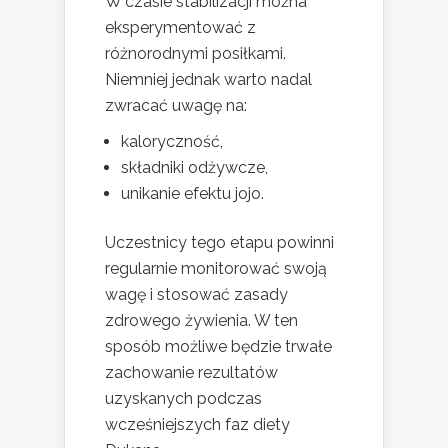
W czasie stabilizacji można
eksperymentować z
różnorodnymi posiłkami.
Niemniej jednak warto nadal
zwracać uwagę na:
kaloryczność,
składniki odżywcze,
unikanie efektu jojo.
Uczestnicy tego etapu powinni
regularnie monitorować swoją
wagę i stosować zasady
zdrowego żywienia. W ten
sposób możliwe będzie trwałe
zachowanie rezultatów
uzyskanych podczas
wcześniejszych faz diety