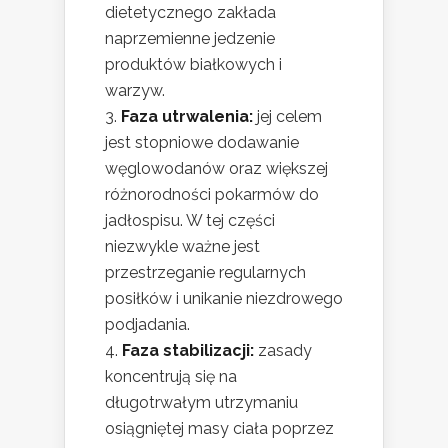
dietetycznego zakłada
naprzemienne jedzenie
produktów białkowych i
warzyw.
Faza utrwalenia:
jej celem
jest stopniowe dodawanie
węglowodanów oraz większej
różnorodności pokarmów do
jadłospisu. W tej części
niezwykle ważne jest
przestrzeganie regularnych
posiłków i unikanie niezdrowego
podjadania.
Faza stabilizacji:
zasady
koncentrują się na
długotrwałym utrzymaniu
osiągniętej masy ciała poprzez