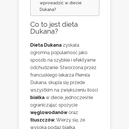
wprowadzić w diecie
Dukana?
Co to jest dieta
Dukana?
Dieta Dukana
zyskała
ogromną popularność jako
sposób na szybkie i efektywne
odchudzanie. Stworzona przez
francuskiego lekarza Pierre’a
Dukana, skupia się przede
wszystkim na zwiększeniu ilości
białka
w diecie, jednocześnie
ograniczając spożycie
węglowodanów
oraz
tłuszczów
. Wierzy się, że
wysoka podaż białka