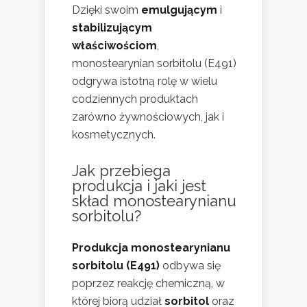
Dzięki swoim
emulgującym
i
stabilizującym
właściwościom
,
monostearynian sorbitolu (E491)
odgrywa istotną rolę w wielu
codziennych produktach
zarówno żywnościowych, jak i
kosmetycznych.
Jak przebiega
produkcja i jaki jest
skład monostearynianu
sorbitolu?
Produkcja monostearynianu
sorbitolu (E491)
odbywa się
poprzez reakcję chemiczną, w
której biorą udział
sorbitol
oraz