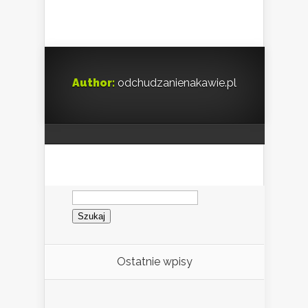
Author:
odchudzanienakawie.pl
Szukaj:
Ostatnie wpisy