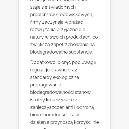
staje się świadomych
problemów środowiskowych,
firmy zaczynają wdrażać
rozwiązania przyjazne dla
natury w swoich produktach, co
zwiększa zapotrzebowanie na
biodegradowalne substancje.
Dodatkowo, biorąc pod uwagę
regulacje prawne oraz
standardy ekologiczne,
propagowanie
biodegradowalności stanowi
istotny krok w walce z
zanieczyszczeniami i ochroną
bioróżnorodności. Takie
działania przynoszą korzyści nie