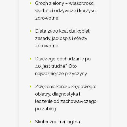
Groch zielony – właściwości,
wartości odżywcze i korzyści
zdrowotne
Dieta 2500 kcal dla kobiet:
zasady, jadłospis i efekty
zdrowotne
Dlaczego odchudzanie po
40. jest trudne? Oto
najważniejsze przyczyny
Zwężenie kanału kręgowego:
objawy, diagnostyka i
leczenie od zachowawczego
po zabieg
Skuteczne treningi na