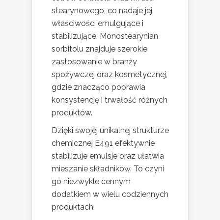
stearynowego, co nadaje jej
właściwości emulgujące i
stabilizujące. Monostearynian
sorbitolu znajduje szerokie
zastosowanie w branży
spożywczej oraz kosmetycznej,
gdzie znacząco poprawia
konsystencję i trwałość różnych
produktów.
Dzięki swojej unikalnej strukturze
chemicznej E491 efektywnie
stabilizuje emulsje oraz ułatwia
mieszanie składników. To czyni
go niezwykle cennym
dodatkiem w wielu codziennych
produktach.