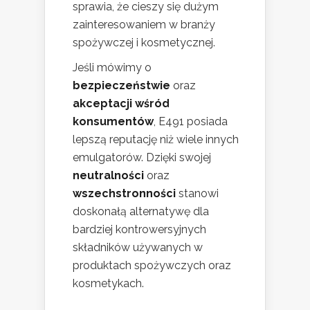
sprawia, że cieszy się dużym
zainteresowaniem w branży
spożywczej i kosmetycznej.
Jeśli mówimy o
bezpieczeństwie
oraz
akceptacji wśród
konsumentów
, E491 posiada
lepszą reputację niż wiele innych
emulgatorów. Dzięki swojej
neutralności
oraz
wszechstronności
stanowi
doskonałą alternatywę dla
bardziej kontrowersyjnych
składników używanych w
produktach spożywczych oraz
kosmetykach.