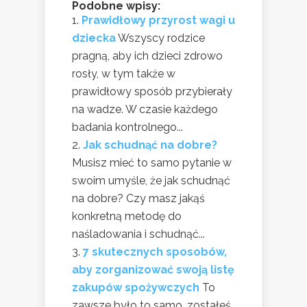
Podobne wpisy:
Prawidłowy przyrost wagi u
dziecka
Wszyscy rodzice
pragną, aby ich dzieci zdrowo
rosły, w tym także w
prawidłowy sposób przybierały
na wadze. W czasie każdego
badania kontrolnego...
Jak schudnąć na dobre?
Musisz mieć to samo pytanie w
swoim umyśle, że jak schudnąć
na dobre? Czy masz jakąś
konkretną metodę do
naśladowania i schudnąć...
7 skutecznych sposobów,
aby zorganizować swoją listę
zakupów spożywczych
To
zawsze było to samo, zostałeś