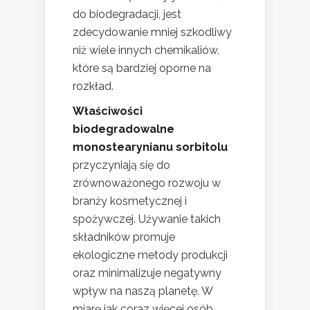
do biodegradacji, jest
zdecydowanie mniej szkodliwy
niż wiele innych chemikaliów,
które są bardziej oporne na
rozkład.
Właściwości
biodegradowalne
monostearynianu sorbitolu
przyczyniają się do
zrównoważonego rozwoju w
branży kosmetycznej i
spożywczej. Używanie takich
składników promuje
ekologiczne metody produkcji
oraz minimalizuje negatywny
wpływ na naszą planetę. W
miarę jak coraz więcej osób