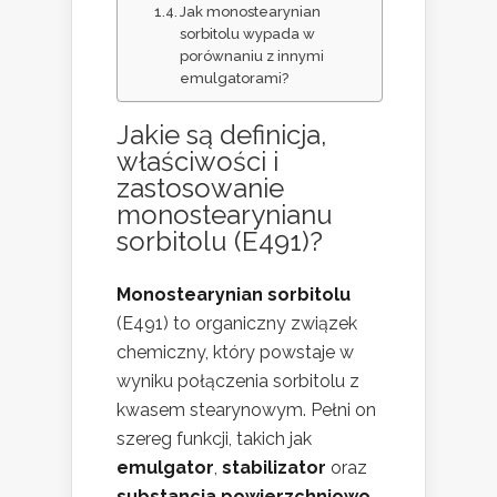
Jak monostearynian
sorbitolu wypada w
porównaniu z innymi
emulgatorami?
Jakie są definicja,
właściwości i
zastosowanie
monostearynianu
sorbitolu (E491)?
Monostearynian sorbitolu
(E491) to organiczny związek
chemiczny, który powstaje w
wyniku połączenia sorbitolu z
kwasem stearynowym. Pełni on
szereg funkcji, takich jak
emulgator
,
stabilizator
oraz
substancja powierzchniowo