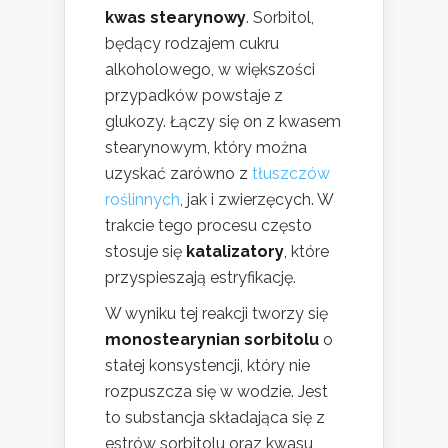
kwas stearynowy
. Sorbitol,
będący rodzajem cukru
alkoholowego, w większości
przypadków powstaje z
glukozy. Łączy się on z kwasem
stearynowym, który można
uzyskać zarówno z
tłuszczów
roślinnych
, jak i zwierzęcych. W
trakcie tego procesu często
stosuje się
katalizatory
, które
przyspieszają estryfikację.
W wyniku tej reakcji tworzy się
monostearynian sorbitolu
o
stałej konsystencji, który nie
rozpuszcza się w wodzie. Jest
to substancja składająca się z
estrów sorbitolu oraz kwasu