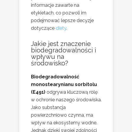
informacje zawarte na
etykietach, co pozwoli im
podejmować lepsze decyzje
dotyczące
diety
.
Jakie jest znaczenie
biodegradowalności i
wpływu na
środowisko?
Biodegradowalność
monostearynianu sorbitolu
(E491)
odgrywa kluczową rolę
w ochronie naszego środowiska.
Jako substancja
powierzchniowo czynna, ma
wpływ na ekosystemy wodne.
Jednak dzięki swojej zdolności