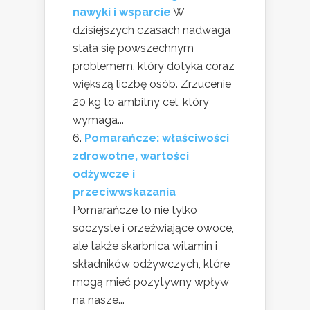
nawyki i wsparcie
W
dzisiejszych czasach nadwaga
stała się powszechnym
problemem, który dotyka coraz
większą liczbę osób. Zrzucenie
20 kg to ambitny cel, który
wymaga...
Pomarańcze: właściwości
zdrowotne, wartości
odżywcze i
przeciwwskazania
Pomarańcze to nie tylko
soczyste i orzeźwiające owoce,
ale także skarbnica witamin i
składników odżywczych, które
mogą mieć pozytywny wpływ
na nasze...