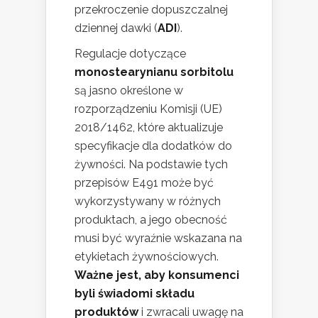
przekroczenie dopuszczalnej
dziennej dawki (
ADI
).
Regulacje dotyczące
monostearynianu sorbitolu
są jasno określone w
rozporządzeniu Komisji (UE)
2018/1462, które aktualizuje
specyfikacje dla dodatków do
żywności. Na podstawie tych
przepisów E491 może być
wykorzystywany w różnych
produktach, a jego obecność
musi być wyraźnie wskazana na
etykietach żywnościowych.
Ważne jest, aby konsumenci
byli świadomi składu
produktów
i zwracali uwagę na