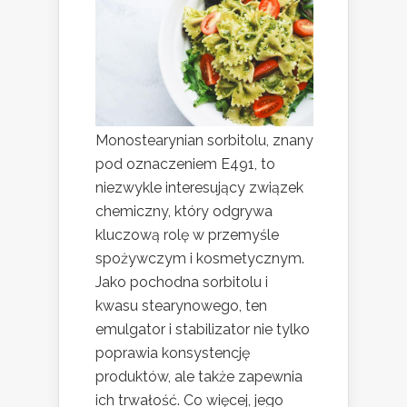
Monostearynian sorbitolu, znany
pod oznaczeniem E491, to
niezwykle interesujący związek
chemiczny, który odgrywa
kluczową rolę w przemyśle
spożywczym i kosmetycznym.
Jako pochodna sorbitolu i
kwasu stearynowego, ten
emulgator i stabilizator nie tylko
poprawia konsystencję
produktów, ale także zapewnia
ich trwałość. Co więcej, jego