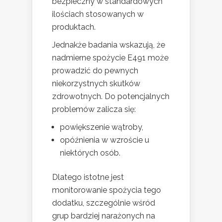
bezpieczny w standardowych
ilościach stosowanych w
produktach.
Jednakże badania wskazują, że
nadmierne spożycie E491 może
prowadzić do pewnych
niekorzystnych skutków
zdrowotnych. Do potencjalnych
problemów zalicza się:
powiększenie wątroby,
opóźnienia w wzroście u
niektórych osób.
Dlatego istotne jest
monitorowanie spożycia tego
dodatku, szczególnie wśród
grup bardziej narażonych na