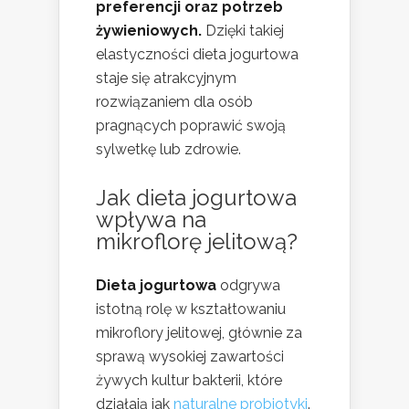
preferencji oraz potrzeb
żywieniowych.
Dzięki takiej
elastyczności dieta jogurtowa
staje się atrakcyjnym
rozwiązaniem dla osób
pragnących poprawić swoją
sylwetkę lub zdrowie.
Jak dieta jogurtowa
wpływa na
mikroflorę jelitową?
Dieta jogurtowa
odgrywa
istotną rolę w kształtowaniu
mikroflory jelitowej, głównie za
sprawą wysokiej zawartości
żywych kultur bakterii, które
działają jak
naturalne probiotyki
.