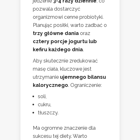
jedzenie
3-4 razy dziennie
, co
pozwala dostarczyć
organizmowi cenne probiotyki.
Planując posiłki, warto zadbać o
trzy główne dania
oraz
cztery porcje jogurtu lub
kefiru każdego dnia
.
Aby skutecznie zredukować
masę ciała, kluczowe jest
utrzymanie
ujemnego bilansu
kalorycznego
. Ograniczenie:
soli,
cukru,
tłuszczy.
Ma ogromne znaczenie dla
sukcesu tej diety. Warto