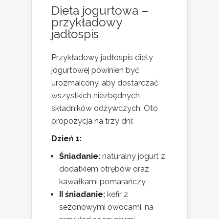
Dieta jogurtowa –
przykładowy
jadłospis
Przykładowy jadłospis diety
jogurtowej powinien być
urozmaicony, aby dostarczać
wszystkich niezbędnych
składników odżywczych. Oto
propozycja na trzy dni:
Dzień 1:
Śniadanie:
naturalny jogurt z
dodatkiem otrębów oraz
kawałkami pomarańczy,
II śniadanie:
kefir z
sezonowymi owocami, na