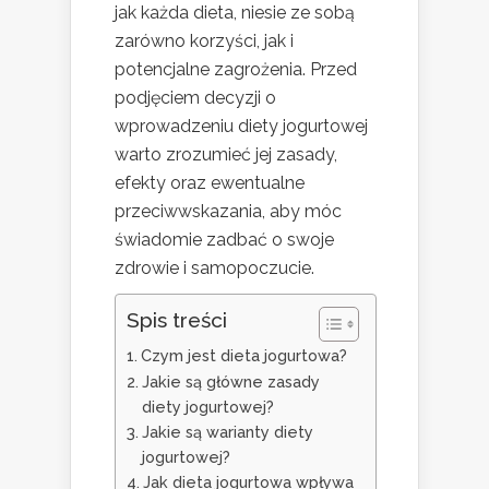
jak każda dieta, niesie ze sobą
zarówno korzyści, jak i
potencjalne zagrożenia. Przed
podjęciem decyzji o
wprowadzeniu diety jogurtowej
warto zrozumieć jej zasady,
efekty oraz ewentualne
przeciwwskazania, aby móc
świadomie zadbać o swoje
zdrowie i samopoczucie.
Spis treści
Czym jest dieta jogurtowa?
Jakie są główne zasady
diety jogurtowej?
Jakie są warianty diety
jogurtowej?
Jak dieta jogurtowa wpływa