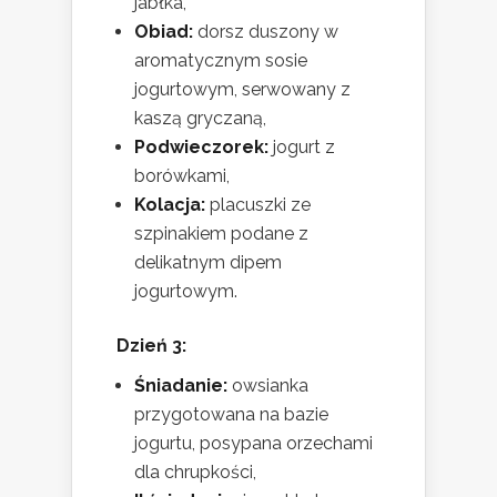
jabłka,
Obiad:
dorsz duszony w
aromatycznym sosie
jogurtowym, serwowany z
kaszą gryczaną,
Podwieczorek:
jogurt z
borówkami,
Kolacja:
placuszki ze
szpinakiem podane z
delikatnym dipem
jogurtowym.
Dzień 3:
Śniadanie:
owsianka
przygotowana na bazie
jogurtu, posypana orzechami
dla chrupkości,