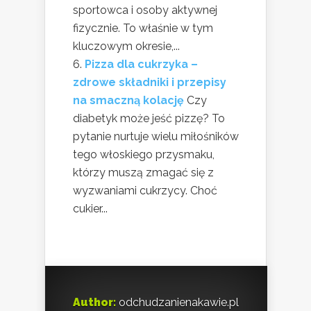
sportowca i osoby aktywnej
fizycznie. To właśnie w tym
kluczowym okresie,...
Pizza dla cukrzyka –
zdrowe składniki i przepisy
na smaczną kolację
Czy
diabetyk może jeść pizzę? To
pytanie nurtuje wielu miłośników
tego włoskiego przysmaku,
którzy muszą zmagać się z
wyzwaniami cukrzycy. Choć
cukier...
Author:
odchudzanienakawie.pl