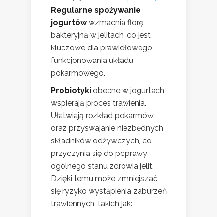
Regularne spożywanie
jogurtów
wzmacnia florę
bakteryjną w jelitach, co jest
kluczowe dla prawidłowego
funkcjonowania układu
pokarmowego.
Probiotyki
obecne w jogurtach
wspierają proces trawienia.
Ułatwiają rozkład pokarmów
oraz przyswajanie niezbędnych
składników odżywczych, co
przyczynia się do poprawy
ogólnego stanu zdrowia jelit.
Dzięki temu może zmniejszać
się ryzyko wystąpienia zaburzeń
trawiennych, takich jak: