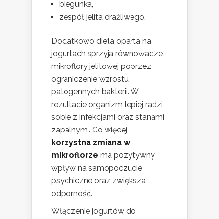
biegunka,
zespół jelita drażliwego.
Dodatkowo dieta oparta na
jogurtach sprzyja równowadze
mikroflory jelitowej poprzez
ograniczenie wzrostu
patogennych bakterii. W
rezultacie organizm lepiej radzi
sobie z infekcjami oraz stanami
zapalnymi. Co więcej,
korzystna zmiana w
mikroflorze
ma pozytywny
wpływ na samopoczucie
psychiczne oraz zwiększa
odporność.
Włączenie jogurtów do