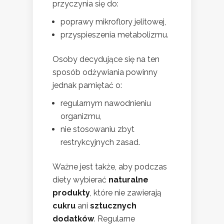
przyczynia się do:
poprawy mikroflory jelitowej,
przyspieszenia metabolizmu.
Osoby decydujące się na ten
sposób odżywiania powinny
jednak pamiętać o:
regularnym nawodnieniu
organizmu,
nie stosowaniu zbyt
restrykcyjnych zasad.
Ważne jest także, aby podczas
diety wybierać
naturalne
produkty
, które nie zawierają
cukru
ani
sztucznych
dodatków
. Regularne