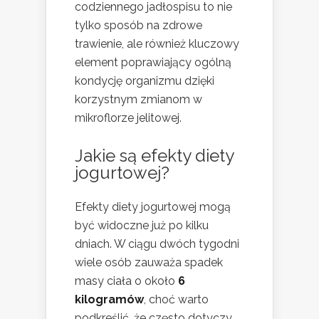
codziennego jadłospisu to nie
tylko sposób na zdrowe
trawienie, ale również kluczowy
element poprawiający ogólną
kondycję organizmu dzięki
korzystnym zmianom w
mikroflorze jelitowej.
Jakie są efekty diety
jogurtowej?
Efekty diety jogurtowej mogą
być widoczne już po kilku
dniach. W ciągu dwóch tygodni
wiele osób zauważa spadek
masy ciała o około
6
kilogramów
, choć warto
podkreślić, że często dotyczy