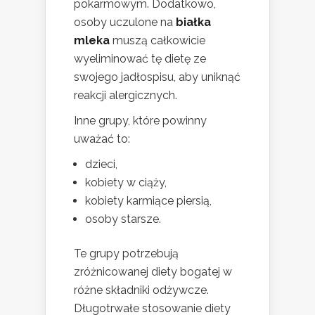
pokarmowym. Dodatkowo,
osoby uczulone na
białka
mleka
muszą całkowicie
wyeliminować tę dietę ze
swojego jadłospisu, aby uniknąć
reakcji alergicznych.
Inne grupy, które powinny
uważać to:
dzieci,
kobiety w ciąży,
kobiety karmiące piersią,
osoby starsze.
Te grupy potrzebują
zróżnicowanej diety bogatej w
różne składniki odżywcze.
Długotrwałe stosowanie diety