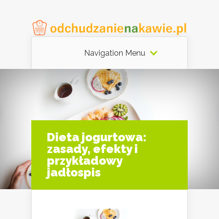
Navigation Menu
Dieta jogurtowa:
zasady, efekty i
przykładowy
jadłospis