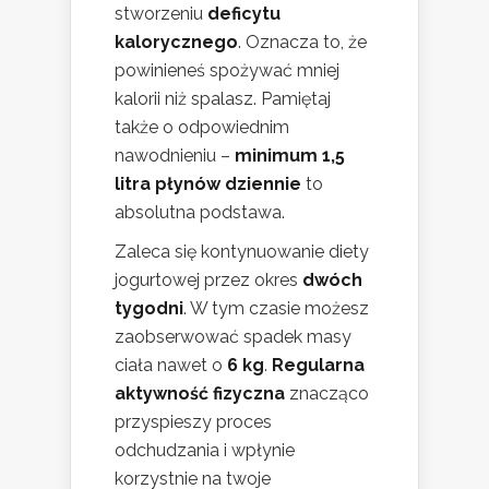
stworzeniu
deficytu
kalorycznego
. Oznacza to, że
powinieneś spożywać mniej
kalorii niż spalasz. Pamiętaj
także o odpowiednim
nawodnieniu –
minimum 1,5
litra płynów dziennie
to
absolutna podstawa.
Zaleca się kontynuowanie diety
jogurtowej przez okres
dwóch
tygodni
. W tym czasie możesz
zaobserwować spadek masy
ciała nawet o
6 kg
.
Regularna
aktywność fizyczna
znacząco
przyspieszy proces
odchudzania i wpłynie
korzystnie na twoje