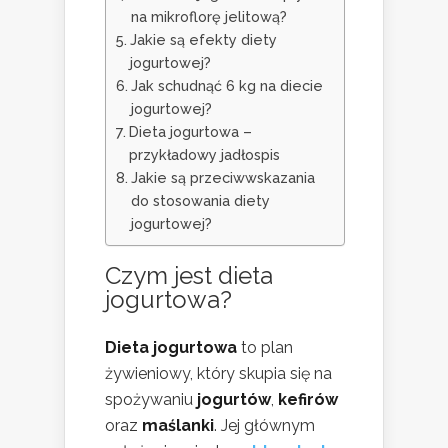
na mikroflorę jelitową?
Jakie są efekty diety
jogurtowej?
Jak schudnąć 6 kg na diecie
jogurtowej?
Dieta jogurtowa –
przykładowy jadłospis
Jakie są przeciwwskazania
do stosowania diety
jogurtowej?
Czym jest dieta
jogurtowa?
Dieta jogurtowa
to plan
żywieniowy, który skupia się na
spożywaniu
jogurtów
,
kefirów
oraz
maślanki
. Jej głównym