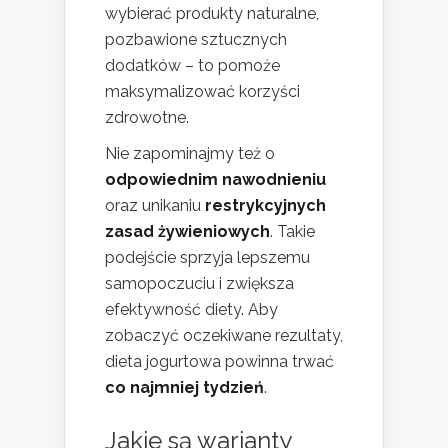
wybierać produkty naturalne,
pozbawione sztucznych
dodatków – to pomoże
maksymalizować korzyści
zdrowotne.
Nie zapominajmy też o
odpowiednim nawodnieniu
oraz unikaniu
restrykcyjnych
zasad żywieniowych
. Takie
podejście sprzyja lepszemu
samopoczuciu i zwiększa
efektywność diety. Aby
zobaczyć oczekiwane rezultaty,
dieta jogurtowa powinna trwać
co najmniej tydzień
.
Jakie są warianty