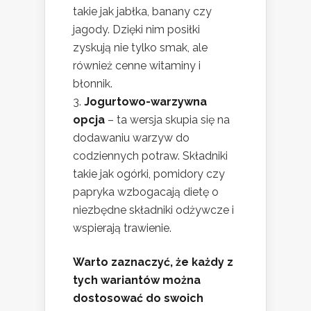
takie jak jabłka, banany czy
jagody. Dzięki nim posiłki
zyskują nie tylko smak, ale
również cenne witaminy i
błonnik.
Jogurtowo-warzywna
opcja
– ta wersja skupia się na
dodawaniu warzyw do
codziennych potraw. Składniki
takie jak ogórki, pomidory czy
papryka wzbogacają dietę o
niezbędne składniki odżywcze i
wspierają trawienie.
Warto zaznaczyć, że każdy z
tych wariantów można
dostosować do swoich