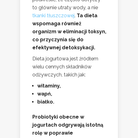
to głównie utraty wody, a nie
tkanki tłuszczowej
.
Ta dieta
wspomaga również
organizm w eliminacji toksyn,
co przyczynia się do
efektywnej detoksykacji.
Dieta jogurtowa jest źródłem
wielu cennych składników
odżywczych, takich jak:
witaminy,
wapń,
białko.
Probiotyki obecne w
jogurtach odgrywają istotną
rolę w poprawie