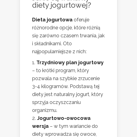
diety jogurtowej?
Dieta jogurtowa
oferuje
różnorodne opcje, które różnią
się zarówno czasem trwania, jak
i składnikami. Oto
najpopularniejsze z nich:
Trzydniowy plan jogurtowy
– to krótki program, który
pozwala na szybkie zrzucenie
3-4 kilogramów. Podstawą tej
diety jest naturalny jogurt, który
sprzyja oczyszczaniu
organizmu.
Jogurtowo-owocowa
wersja
– w tym wariancie do
diety wprowadza się owoce,