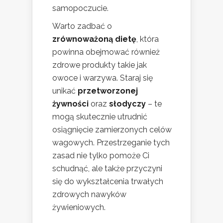
samopoczucie.
Warto zadbać o
zrównoważoną dietę
, która
powinna obejmować również
zdrowe produkty takie jak
owoce i warzywa. Staraj się
unikać
przetworzonej
żywności
oraz
słodyczy
– te
mogą skutecznie utrudnić
osiągnięcie zamierzonych celów
wagowych. Przestrzeganie tych
zasad nie tylko pomoże Ci
schudnąć, ale także przyczyni
się do wykształcenia trwałych
zdrowych nawyków
żywieniowych.