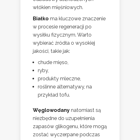
włókien mięśniowych.
Białko
ma kluczowe znaczenie
w procesie regeneracji po
wysiłku fizycznym. Warto
wybierać źródła o wysokiej
jakości, takie jak:
chude mięso,
ryby,
produkty mleczne,
roślinne alternatywy, na
przykład tofu.
Węglowodany
natomiast są
niezbędne do uzupełnienia
zapasów glikogenu, które mogą
zostać wyczerpane podczas