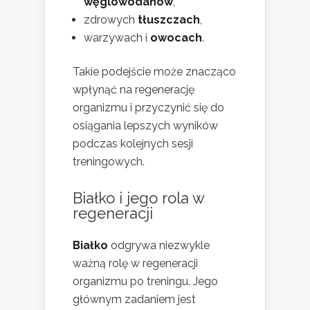
węglowodanów
,
zdrowych
tłuszczach
,
warzywach i
owocach
.
Takie podejście może znacząco
wpłynąć na regenerację
organizmu i przyczynić się do
osiągania lepszych wyników
podczas kolejnych sesji
treningowych.
Białko i jego rola w
regeneracji
Białko
odgrywa niezwykle
ważną rolę w regeneracji
organizmu po treningu. Jego
głównym zadaniem jest