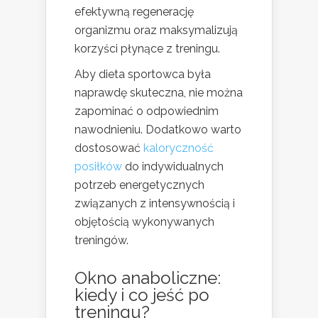
efektywną regenerację
organizmu oraz maksymalizują
korzyści płynące z treningu.
Aby dieta sportowca była
naprawdę skuteczna, nie można
zapominać o odpowiednim
nawodnieniu. Dodatkowo warto
dostosować
kaloryczność
posiłków
do indywidualnych
potrzeb energetycznych
związanych z intensywnością i
objętością wykonywanych
treningów.
Okno anaboliczne:
kiedy i co jeść po
treningu?