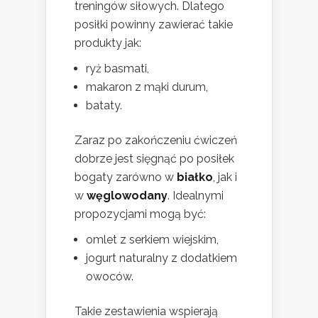
treningów siłowych. Dlatego
posiłki powinny zawierać takie
produkty jak:
ryż basmati,
makaron z mąki durum,
bataty.
Zaraz po zakończeniu ćwiczeń
dobrze jest sięgnąć po posiłek
bogaty zarówno w
białko
, jak i
w
węglowodany
. Idealnymi
propozycjami mogą być:
omlet z serkiem wiejskim,
jogurt naturalny z dodatkiem
owoców.
Takie zestawienia wspierają