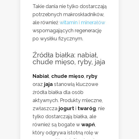
Takie dania nie tylko dostarczają
potrzebnych makroskładników,
ale również
witamin i minerałów
wspomagających regenerację
po wysiłku fizycznym.
Źródła białka: nabiał,
chude mięso, ryby, jaja
Nabiał
,
chude mięso
,
ryby
oraz
jaja
stanowią kluczowe
źródła białka dla osób
aktywnych. Produkty mleczne,
zwłaszcza
jogurt
i
twaróg
, nie
tylko dostarczają białka, ale
również są bogate w
wapń
,
który odgrywa istotną rolę w