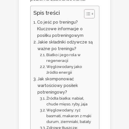
Spis treści
Co jeść po treningu?
Kluczowe informacje o
posiłku potreningowym
Jakie składniki odżywcze są
ważne po treningu?
Białko i jego rola w
regeneracji
Węglowodany jako
źródło energii
Jak skomponować
wartościowy posiłek
potreningowy?
Źródła białka: nabiał,
chude mięso, ryby, jaja
Węglowodany: ryż
basmati, makaron z mąki
durum, ziemniaki, bataty
Zdrowe tłuszcze: