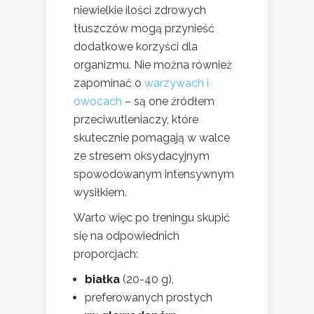
niewielkie ilości zdrowych
tłuszczów mogą przynieść
dodatkowe korzyści dla
organizmu. Nie można również
zapominać o
warzywach i
owocach
– są one źródłem
przeciwutleniaczy, które
skutecznie pomagają w walce
ze stresem oksydacyjnym
spowodowanym intensywnym
wysiłkiem.
Warto więc po treningu skupić
się na odpowiednich
proporcjach:
białka
(20-40 g),
preferowanych prostych