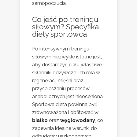
samopoczucia.
Co jeść po treningu
siłowym? Specyfika
diety sportowca
Po intensywnym treningu
siłowym niezwykle istotne jest,
aby dostarczyć ciału właściwe
składniki odżywcze. Ich rola w
regeneracji mięśni oraz
przyspieszaniu procesów
anabolicznych jest nieoceniona.
Sportowa dieta powinna być
zrównoważona i obfitować w
białko
oraz
węglowodany
, co
zapewnia idealne warunki do
odbudowy uszkodzonych