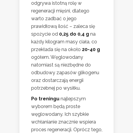
odgrywa istotną rolę w
regeneracji mięśni, dlatego
warto zadbać o jego
prawidłową ilość – zaleca się
spożycie od
0,25 do 0,4 g
na
każdy kilogram masy ciała, co
przekłada się na około
20-40 g
ogółem. Węglowodany
natomiast są niezbędne do
odbudowy zapasów glikogenu
oraz dostarczają energii
potrzebnej po wysiłku.
Po treningu
najlepszym
wyborem będą proste
węglowodany. Ich szybkie
wchłanianie znacznie wspiera
proces regeneracji. Oprócz tego,