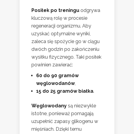
Posiłek po treningu
odgrywa
kluczową rolę w procesie
regeneracji organizmu. Aby
uzyskać optymalne wyniki,
zaleca się spożycie go w ciągu
dwóch godzin po zakończeniu
wysiłku fizycznego. Taki posiłek
powinien zawierać:
60 do 90 gramów
węglowodanów
,
15 do 25 gramów białka
.
Węglowodany
są niezwykle
istotne, ponieważ pomagają
uzupełnić zapasy glikogenu w
mięśniach. Dzięki temu