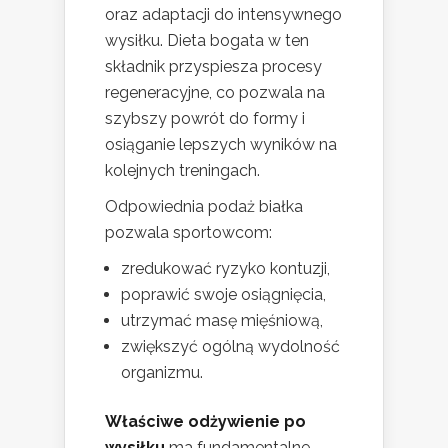
oraz adaptacji do intensywnego
wysiłku. Dieta bogata w ten
składnik przyspiesza procesy
regeneracyjne, co pozwala na
szybszy powrót do formy i
osiąganie lepszych wyników na
kolejnych treningach.
Odpowiednia podaż białka
pozwala sportowcom:
zredukować ryzyko kontuzji,
poprawić swoje osiągnięcia,
utrzymać masę mięśniową,
zwiększyć ogólną wydolność
organizmu.
Właściwe odżywienie po
wysiłku
ma fundamentalne