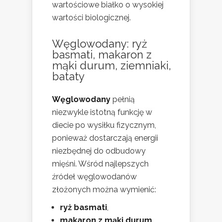
wartościowe białko o wysokiej
wartości biologicznej.
Węglowodany: ryż
basmati, makaron z
mąki durum, ziemniaki,
bataty
Węglowodany
pełnią
niezwykle istotną funkcję w
diecie po wysiłku fizycznym,
ponieważ dostarczają energii
niezbędnej do odbudowy
mięśni. Wśród najlepszych
źródeł węglowodanów
złożonych można wymienić:
ryż basmati
,
makaron z mąki durum
,