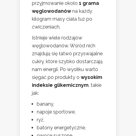
przyjmowanie około
1 grama
węglowodanów
na każdy
kilogram masy ciała tuż po
ćwiczeniach.
Istnieje wiele rodzajów
węglowodanów. Wśród nich
znajdują się łatwo przyswajalne
cukry, które szybko dostarczają
nam energii. Po wysiłku warto
sięgać po produkty o
wysokim
indeksie glikemicznym
, takie
jak:
banany,
napoje sportowe,
ryż,
batony energetyczne,
owoce suszone.