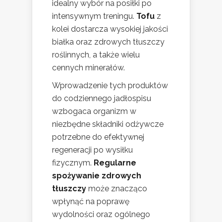
idealny wybór na posiłki po
intensywnym treningu.
Tofu
z
kolei dostarcza wysokiej jakości
białka oraz zdrowych tłuszczy
roślinnych, a także wielu
cennych minerałów.
Wprowadzenie tych produktów
do codziennego jadłospisu
wzbogaca organizm w
niezbędne składniki odżywcze
potrzebne do efektywnej
regeneracji po wysiłku
fizycznym.
Regularne
spożywanie zdrowych
tłuszczy
może znacząco
wpłynąć na poprawę
wydolności oraz ogólnego