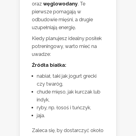
oraz
węglowodany
. Te
pierwsze pomagają w
odbudowie mięśni, a drugie
uzupełniają energię.
Kiedy planujesz idealny posiłek
potreningowy, warto mieć na
uwadze:
Źródła białka:
nabiał, taki jak jogurt grecki
czy twaróg,
chude mięso, jak kurczak lub
indyk,
ryby, np. łosoś i tuńczyk,
jaja.
Zaleca się, by dostarczyć około