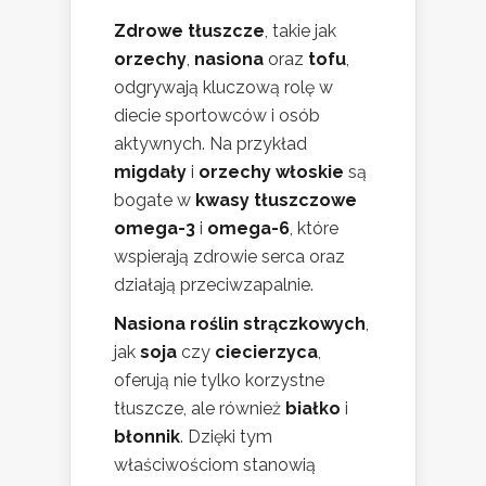
Zdrowe tłuszcze
, takie jak
orzechy
,
nasiona
oraz
tofu
,
odgrywają kluczową rolę w
diecie sportowców i osób
aktywnych. Na przykład
migdały
i
orzechy włoskie
są
bogate w
kwasy tłuszczowe
omega-3
i
omega-6
, które
wspierają zdrowie serca oraz
działają przeciwzapalnie.
Nasiona roślin strączkowych
,
jak
soja
czy
ciecierzyca
,
oferują nie tylko korzystne
tłuszcze, ale również
białko
i
błonnik
. Dzięki tym
właściwościom stanowią