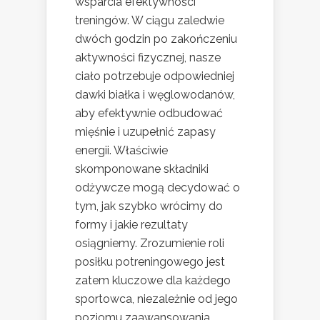
wsparcia efektywności
treningów. W ciągu zaledwie
dwóch godzin po zakończeniu
aktywności fizycznej, nasze
ciało potrzebuje odpowiedniej
dawki białka i węglowodanów,
aby efektywnie odbudować
mięśnie i uzupełnić zapasy
energii. Właściwie
skomponowane składniki
odżywcze mogą decydować o
tym, jak szybko wrócimy do
formy i jakie rezultaty
osiągniemy. Zrozumienie roli
posiłku potreningowego jest
zatem kluczowe dla każdego
sportowca, niezależnie od jego
poziomu zaawansowania.