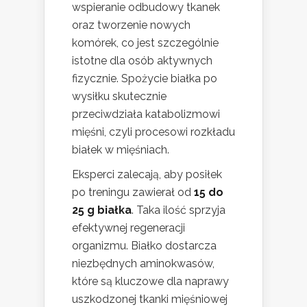
wspieranie odbudowy tkanek
oraz tworzenie nowych
komórek, co jest szczególnie
istotne dla osób aktywnych
fizycznie. Spożycie białka po
wysiłku skutecznie
przeciwdziała katabolizmowi
mięśni, czyli procesowi rozkładu
białek w mięśniach.
Eksperci zalecają, aby posiłek
po treningu zawierał od
15 do
25 g białka
. Taka ilość sprzyja
efektywnej regeneracji
organizmu. Białko dostarcza
niezbędnych aminokwasów,
które są kluczowe dla naprawy
uszkodzonej tkanki mięśniowej