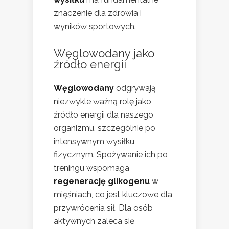
znaczenie dla zdrowia i
wyników sportowych.
Węglowodany jako
źródło energii
Węglowodany
odgrywają
niezwykle ważną rolę jako
źródło energii dla naszego
organizmu, szczególnie po
intensywnym wysiłku
fizycznym. Spożywanie ich po
treningu wspomaga
regenerację glikogenu
w
mięśniach, co jest kluczowe dla
przywrócenia sił. Dla osób
aktywnych zaleca się