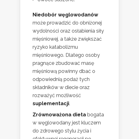
Niedobór węglowodanów
może prowadzić do obniżonej
wydolności oraz osłabienia siły
mięśniowej, a także zwiększać
ryzyko katabolizmu
mięśniowego. Dlatego osoby
pragnące zbudować masę
mięśniową powinny dbać o
odpowiednią podaż tych
składników w diecie oraz
rozważyć możliwość
suplementacji
.
Zrównoważona dieta
bogata
w węglowodany jest kluczem
do zdrowego stylu życia i
efektywnej regeneracji po