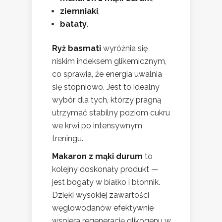
ziemniaki
,
bataty
.
Ryż basmati
wyróżnia się
niskim indeksem glikemicznym,
co sprawia, że energia uwalnia
się stopniowo. Jest to idealny
wybór dla tych, którzy pragną
utrzymać stabilny poziom cukru
we krwi po intensywnym
treningu.
Makaron z mąki durum
to
kolejny doskonały produkt —
jest bogaty w białko i błonnik.
Dzięki wysokiej zawartości
węglowodanów efektywnie
wspiera regenerację glikogenu w