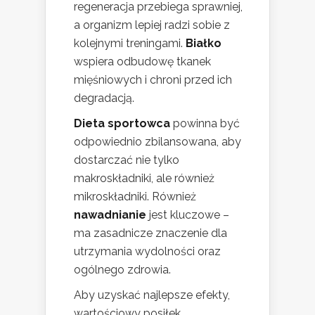
regeneracja przebiega sprawniej,
a organizm lepiej radzi sobie z
kolejnymi treningami.
Białko
wspiera odbudowę tkanek
mięśniowych i chroni przed ich
degradacją.
Dieta sportowca
powinna być
odpowiednio zbilansowana, aby
dostarczać nie tylko
makroskładniki, ale również
mikroskładniki. Również
nawadnianie
jest kluczowe –
ma zasadnicze znaczenie dla
utrzymania wydolności oraz
ogólnego zdrowia.
Aby uzyskać najlepsze efekty,
wartościowy posiłek