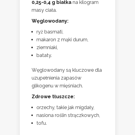
0,25-0,4 g białka
na kilogram
masy ciała.
Węglowodany:
ryż basmati,
makaron z mąki durum,
ziemniaki,
bataty.
Węglowodany są kluczowe dla
uzupełnienia zapasów
glikogenu w mięśniach.
Zdrowe tłuszcze:
orzechy, takie jak migdały,
nasiona roślin strączkowych,
tofu.