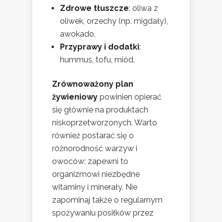
Zdrowe tłuszcze
: oliwa z
oliwek, orzechy (np. migdały),
awokado,
Przyprawy i dodatki
:
hummus, tofu, miód.
Zrównoważony plan
żywieniowy
powinien opierać
się głównie na produktach
niskoprzetworzonych. Warto
również postarać się o
różnorodność warzyw i
owoców; zapewni to
organizmowi niezbędne
witaminy i minerały. Nie
zapominaj także o regularnym
spożywaniu posiłków przez