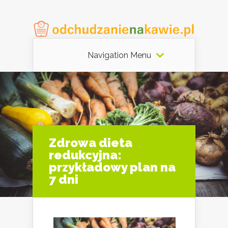
Navigation Menu
Zdrowa dieta
redukcyjna:
przykładowy plan na
7 dni