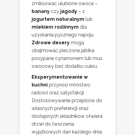
zmiksować ulubione owoce –
banany
czy
jagody
– z
jogurtem naturalnym
lub
mlekiem roślinnym
dla
uzyskania pysznego napoju.
Zdrowe desery
mogą
obejmować pieczone jabłka
posypane cynamonem lub mus
owocowy bez dodatku cukru.
Eksperymentowanie w
kuchni
przynosi mnóstwo
radości oraz satysfakcji.
Dostosowywanie przepisów do
własnych preferencji oraz
dostępnych składników otwiera
drzwi do tworzenia
wyjątkowych dań każdego dnia.