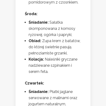
pomidorowym z czosnkiem.
Środa:
Śniadanie:
Sałatka
skomponowana z komosy
ryżowej, ogórka i papryki,
Obiad:
Zupa krem z batatów,
do której świetnie pasują
pełnoziarniste grzanki,
Kolacja:
Naleśniki gryczane
nadziewane szpinakiem i
serem feta.
Czwartek:
Śniadanie:
Płatki jaglane
serwowane z malinami oraz
jogurtem naturalnym,