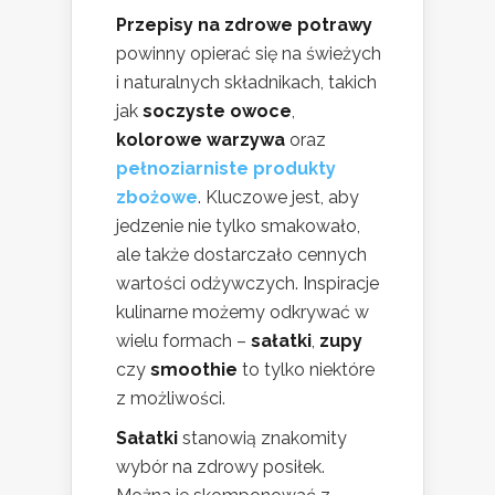
Przepisy na zdrowe potrawy
powinny opierać się na świeżych
i naturalnych składnikach, takich
jak
soczyste owoce
,
kolorowe warzywa
oraz
pełnoziarniste produkty
zbożowe
. Kluczowe jest, aby
jedzenie nie tylko smakowało,
ale także dostarczało cennych
wartości odżywczych. Inspiracje
kulinarne możemy odkrywać w
wielu formach –
sałatki
,
zupy
czy
smoothie
to tylko niektóre
z możliwości.
Sałatki
stanowią znakomity
wybór na zdrowy posiłek.