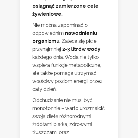
osiągnąć zamierzone cele
żywieniowe.
Nie można zapominać o
odpowiednim
nawodnieniu
organizmu
. Zaleca się picie
przynajmniej
2-3 litrów wody
każdego dnia. Woda nie tylko
wspiera funkcje metaboliczne,
ale także pomaga utrzymać
właściwy poziom energii przez
cały dzień.
Odchudzanie nie musi być
monotonnie – warto urozmaicić
swoją dietę różnorodnymi
źródłami białka, zdrowymi
tłuszczami oraz