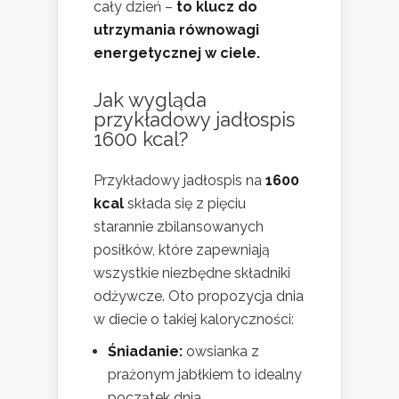
cały dzień –
to klucz do
utrzymania równowagi
energetycznej w ciele.
Jak wygląda
przykładowy jadłospis
1600 kcal?
Przykładowy jadłospis na
1600
kcal
składa się z pięciu
starannie zbilansowanych
posiłków, które zapewniają
wszystkie niezbędne składniki
odżywcze. Oto propozycja dnia
w diecie o takiej kaloryczności:
Śniadanie:
owsianka z
prażonym jabłkiem to idealny
początek dnia.