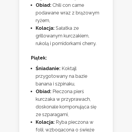
Obiad:
Chili con carne
podawane wraz z brązowym
ryżem,
Kolacja:
Sałatka ze
grillowanym kurczakiem,
rukolą i pomidorkami cherry.
Piątek:
Śniadanie:
Koktajl
przygotowany na bazie
banana i szpinaku,
Obiad:
Pieczona pierś
kurczaka w przyprawach,
doskonale komponująca się
ze szparagami,
Kolacja:
Ryba pieczona w
folii, wzbogacona o świeże