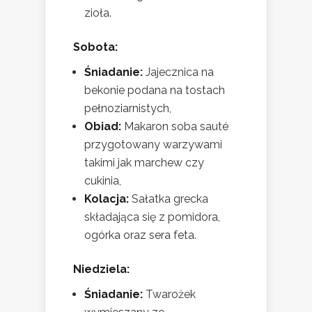
zioła.
Sobota:
Śniadanie:
Jajecznica na
bekonie podana na tostach
pełnoziarnistych,
Obiad:
Makaron soba sauté
przygotowany warzywami
takimi jak marchew czy
cukinia,
Kolacja:
Sałatka grecka
składająca się z pomidora,
ogórka oraz sera feta.
Niedziela:
Śniadanie:
Twarożek