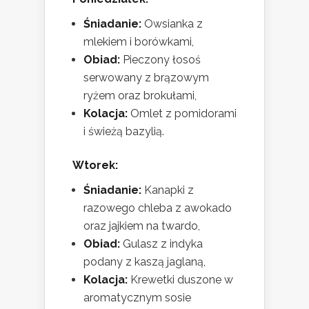
Śniadanie:
Owsianka z
mlekiem i borówkami,
Obiad:
Pieczony łosoś
serwowany z brązowym
ryżem oraz brokułami,
Kolacja:
Omlet z pomidorami
i świeżą bazylią.
Wtorek:
Śniadanie:
Kanapki z
razowego chleba z awokado
oraz jajkiem na twardo,
Obiad:
Gulasz z indyka
podany z kaszą jaglaną,
Kolacja:
Krewetki duszone w
aromatycznym sosie