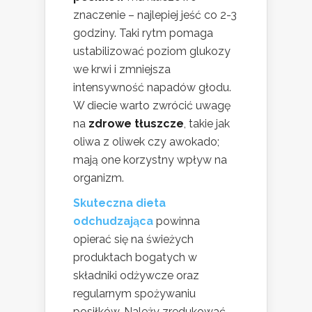
znaczenie – najlepiej jeść co 2-3
godziny. Taki rytm pomaga
ustabilizować poziom glukozy
we krwi i zmniejsza
intensywność napadów głodu.
W diecie warto zwrócić uwagę
na
zdrowe tłuszcze
, takie jak
oliwa z oliwek czy awokado;
mają one korzystny wpływ na
organizm.
Skuteczna dieta
odchudzająca
powinna
opierać się na świeżych
produktach bogatych w
składniki odżywcze oraz
regularnym spożywaniu
posiłków. Należy zredukować