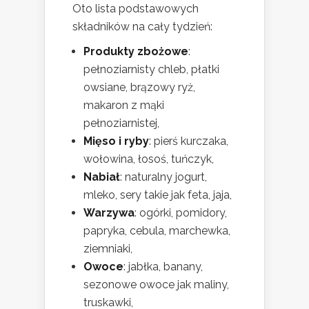
Oto lista podstawowych
składników na cały tydzień:
Produkty zbożowe
:
pełnoziarnisty chleb, płatki
owsiane, brązowy ryż,
makaron z mąki
pełnoziarnistej,
Mięso i ryby
: pierś kurczaka,
wołowina, łosoś, tuńczyk,
Nabiał
: naturalny jogurt,
mleko, sery takie jak feta, jaja,
Warzywa
: ogórki, pomidory,
papryka, cebula, marchewka,
ziemniaki,
Owoce
: jabłka, banany,
sezonowe owoce jak maliny,
truskawki,