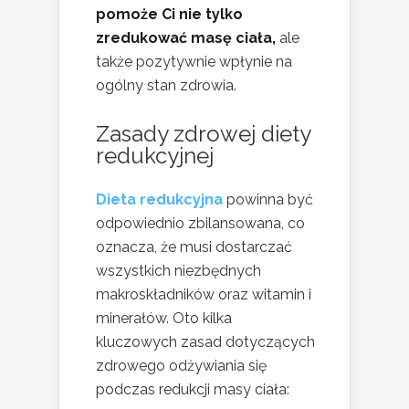
pomoże Ci nie tylko
zredukować masę ciała,
ale
także pozytywnie wpłynie na
ogólny stan zdrowia.
Zasady zdrowej diety
redukcyjnej
Dieta redukcyjna
powinna być
odpowiednio zbilansowana, co
oznacza, że musi dostarczać
wszystkich niezbędnych
makroskładników oraz witamin i
minerałów. Oto kilka
kluczowych zasad dotyczących
zdrowego odżywiania się
podczas redukcji masy ciała: