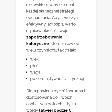
niezwykle istotny element
każdej skutecznej strategii
odchudzania. Aby stworzyć
efektywny jadłospis, warto
najpierw określić swoje
zapotrzebowanie
kaloryczne
, które zależy od
wielu czynników, takich jak:
wiek,
płeć,
waga,
poziom aktywności fizycznej.
Dieta powinna być różnorodna i
dostosowana do Twoich
osobistych potrzeb – tylko
wtedy
łatwiej będzie Ci