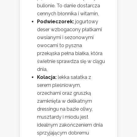
bulionie. To danie dostarcza
cennych błonnika i witamin,
Podwieczorek:
jogurtowy
deser wzbogacony płatkami
owsianymi i sezonowymi
owocami to pyszna
przekąska pełna białka, która
świetnie sprawdza się w ciągu
dnia,
Kolacja:
lekka sałatka z
serem pleśniowym,
orzechami oraz gruszką
zamknięta w delikatnym
dressingu na bazie oliwy,
musztardy i miodu jest
idealnym zakończeniem dnia
sprzyjającym dobremu