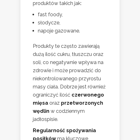
produktów takich jak:
fast foody,
słodycze,
napoje gazowane.
Produkty te często zawierają
dużą ilość cukru, tłuszczu oraz
soli, co negatywnie wpływa na
zdrowie i może prowadzić do
niekontrolowanego przyrostu
masy ciała. Dobrze jest również
ograniczyć ilość
czerwonego
mięsa
oraz
przetworzonych
wędlin
w codziennym
jadłospisie.
Regularność spożywania
posiłków
ma kluczowe