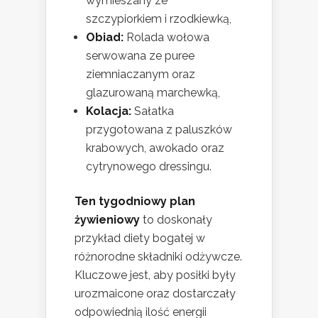
wymieszany ze
szczypiorkiem i rzodkiewką,
Obiad:
Rolada wołowa
serwowana ze puree
ziemniaczanym oraz
glazurowaną marchewką,
Kolacja:
Sałatka
przygotowana z paluszków
krabowych, awokado oraz
cytrynowego dressingu.
Ten tygodniowy plan
żywieniowy
to doskonały
przykład diety bogatej w
różnorodne składniki odżywcze.
Kluczowe jest, aby posiłki były
urozmaicone oraz dostarczały
odpowiednią ilość energii