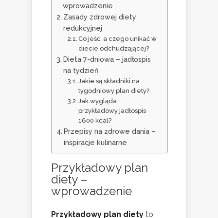
wprowadzenie
Zasady zdrowej diety
redukcyjnej
Co jeść, a czego unikać w
diecie odchudzającej?
Dieta 7-dniowa – jadłospis
na tydzień
Jakie są składniki na
tygodniowy plan diety?
Jak wygląda
przykładowy jadłospis
1600 kcal?
Przepisy na zdrowe dania –
inspiracje kulinarne
Przykładowy plan
diety –
wprowadzenie
Przykładowy plan diety
to