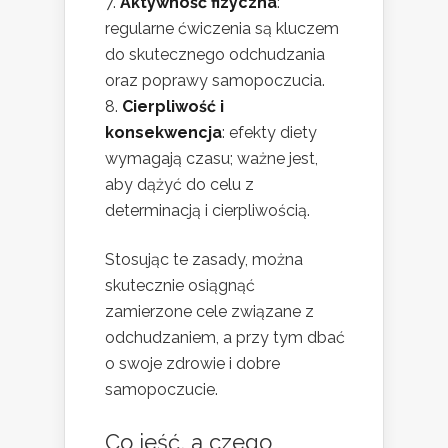
Aktywność fizyczna
:
regularne ćwiczenia są kluczem
do skutecznego odchudzania
oraz poprawy samopoczucia.
Cierpliwość i
konsekwencja
: efekty diety
wymagają czasu; ważne jest,
aby dążyć do celu z
determinacją i cierpliwością.
Stosując te zasady, można
skutecznie osiągnąć
zamierzone cele związane z
odchudzaniem, a przy tym dbać
o swoje zdrowie i dobre
samopoczucie.
Co jeść, a czego