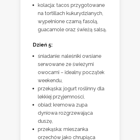
kolacja: tacos przygotowane
na tortillach kukurydzianych,
wypełnione czarną fasolą,
guacamole oraz świeżą salsą.
Dzień 5:
śniadanie: naleśniki owsiane
serwowane ze świeżymi
owocami – idealny początek
weekendu,
przekąska: jogurt roślinny dla
lekkiej przyjemności,
obiad: kremowa zupa
dyniowa rozgrzewająca
duszę,
przekąska: mieszanka
orzechów jako chrupiąca