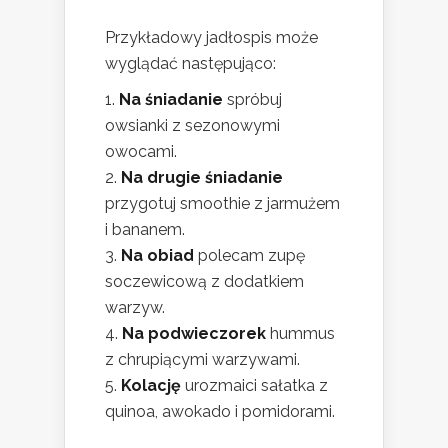
Przykładowy jadłospis może
wyglądać następująco:
Na śniadanie
spróbuj
owsianki z sezonowymi
owocami.
Na drugie śniadanie
przygotuj smoothie z jarmużem
i bananem.
Na obiad
polecam zupę
soczewicową z dodatkiem
warzyw.
Na podwieczorek
hummus
z chrupiącymi warzywami.
Kolację
urozmaici sałatka z
quinoa, awokado i pomidorami.