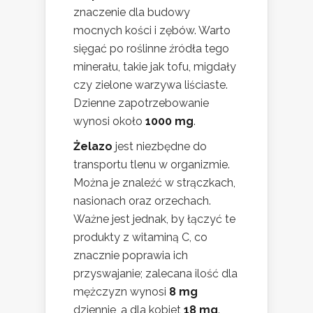
znaczenie dla budowy
mocnych kości i zębów. Warto
sięgać po roślinne źródła tego
minerału, takie jak tofu, migdały
czy zielone warzywa liściaste.
Dzienne zapotrzebowanie
wynosi około
1000 mg
.
Żelazo
jest niezbędne do
transportu tlenu w organizmie.
Można je znaleźć w strączkach,
nasionach oraz orzechach.
Ważne jest jednak, by łączyć te
produkty z witaminą C, co
znacznie poprawia ich
przyswajanie; zalecana ilość dla
mężczyzn wynosi
8 mg
dziennie, a dla kobiet
18 mg
.