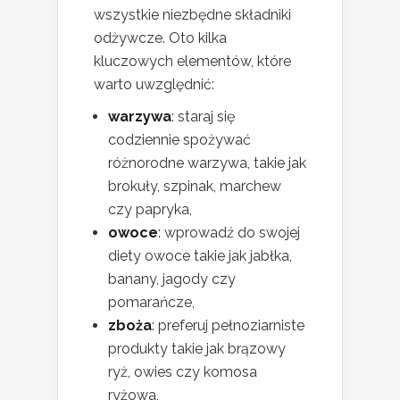
wszystkie niezbędne składniki
odżywcze. Oto kilka
kluczowych elementów, które
warto uwzględnić:
warzywa
: staraj się
codziennie spożywać
różnorodne warzywa, takie jak
brokuły, szpinak, marchew
czy papryka,
owoce
: wprowadź do swojej
diety owoce takie jak jabłka,
banany, jagody czy
pomarańcze,
zboża
: preferuj pełnoziarniste
produkty takie jak brązowy
ryż, owies czy komosa
ryżowa,