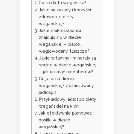
Co to dieta wegańska?
Jakie są zasady i korzyści
zdrowotne diety
wegańskiej?
Jakie makroskładniki
znajdują się w diecie
wegańskiej – białko,
węglowodany, tłuszcze?
Jakie witaminy i minerały są
ważne w diecie wegańskiej
– jak uniknąć niedoborów?
Co jeść na diecie
wegańskiej? Zbilansowany
jadłospis
Przykładowy jadłospis diety
wegańskiej na 5 dni
Jak efektywnie planować
posiłki w diecie
wegańskiej?
Jakie są przepisy na