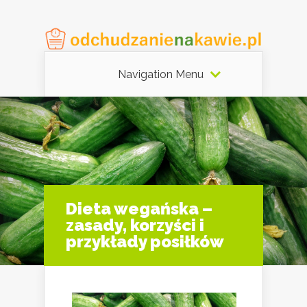
Navigation Menu
Dieta wegańska –
zasady, korzyści i
przykłady posiłków