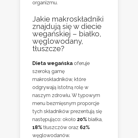
organizmu.
Jakie makroskładniki
znajdują się w diecie
wegańskiej – białko,
węglowodany,
tłuszcze?
Dieta wegańska
oferuje
szeroką gamę
makroskładników, które
odgrywają istotną rolę w
naszym zdrowiu. W typowym
menu bezmięsnym proporcje
tych składników prezentują się
następująco: około
20%
białka,
18%
tłuszczów oraz
62%
węglowodanów.