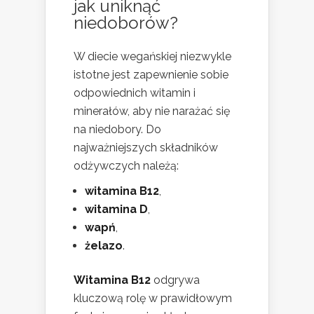
jak uniknąć
niedoborów?
W diecie wegańskiej niezwykle
istotne jest zapewnienie sobie
odpowiednich witamin i
minerałów, aby nie narażać się
na niedobory. Do
najważniejszych składników
odżywczych należą:
witamina B12
,
witamina D
,
wapń
,
żelazo
.
Witamina B12
odgrywa
kluczową rolę w prawidłowym