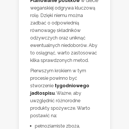
Planowanie posiłków
w diecie
wegańskiej odgrywa kluczową
rolę. Dzięki niemu można
zadbać o odpowiednią
równowagę składników
odżywczych oraz uniknąć
ewentualnych niedoborów. Aby
to osiągnąć, warto zastosować
kilka sprawdzonych metod.
Pierwszym krokiem w tym
procesie powinno być
stworzenie
tygodniowego
jadłospisu
. Ważne, aby
uwzględnić różnorodne
produkty spożywcze. Warto
postawić na:
pełnoziarniste zboża,