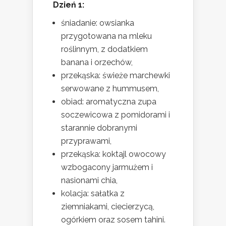
Dzień 1:
śniadanie: owsianka
przygotowana na mleku
roślinnym, z dodatkiem
banana i orzechów,
przekąska: świeże marchewki
serwowane z hummusem,
obiad: aromatyczna zupa
soczewicowa z pomidorami i
starannie dobranymi
przyprawami,
przekąska: koktajl owocowy
wzbogacony jarmużem i
nasionami chia,
kolacja: sałatka z
ziemniakami, ciecierzycą,
ogórkiem oraz sosem tahini.