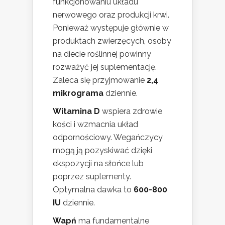
funkcjonowaniu układu
nerwowego oraz produkcji krwi.
Ponieważ występuje głównie w
produktach zwierzęcych, osoby
na diecie roślinnej powinny
rozważyć jej suplementację.
Zaleca się przyjmowanie
2,4
mikrograma
dziennie.
Witamina D
wspiera zdrowie
kości i wzmacnia układ
odpornościowy. Wegańczycy
mogą ją pozyskiwać dzięki
ekspozycji na słońce lub
poprzez suplementy.
Optymalna dawka to
600-800
IU
dziennie.
Wapń
ma fundamentalne