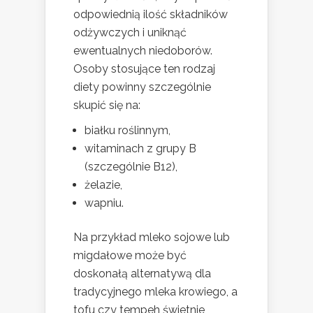
odpowiednią ilość składników
odżywczych i uniknąć
ewentualnych niedoborów.
Osoby stosujące ten rodzaj
diety powinny szczególnie
skupić się na:
białku roślinnym,
witaminach z grupy B
(szczególnie B12),
żelazie,
wapniu.
Na przykład mleko sojowe lub
migdałowe może być
doskonałą alternatywą dla
tradycyjnego mleka krowiego, a
tofu czy tempeh świetnie