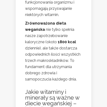
funkcjonowania organizmu i
wspomagają przyswajanie
niektórych witamin.
Zrównoważona dieta
wegańska
nie tylko spełnia
nasze zapotrzebowanie
kaloryczne (około
1800 kcal
dziennie), ale także dostarcza
odpowiednich ilości wszystkich
trzech makroskładników. To
fundament dla utrzymania
dobrego zdrowia i
samopoczucia każdego dnia.
Jakie witaminy i
minerały są ważne w
diecie wegańskiej –