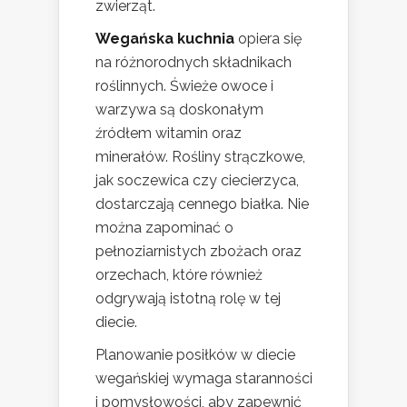
zwierząt.
Wegańska kuchnia
opiera się
na różnorodnych składnikach
roślinnych. Świeże owoce i
warzywa są doskonałym
źródłem witamin oraz
minerałów. Rośliny strączkowe,
jak soczewica czy ciecierzyca,
dostarczają cennego białka. Nie
można zapominać o
pełnoziarnistych zbożach oraz
orzechach, które również
odgrywają istotną rolę w tej
diecie.
Planowanie posiłków w diecie
wegańskiej wymaga staranności
i pomysłowości, aby zapewnić