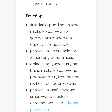
– pyszna uczta.
Dzień 4:
śniadanie: pudding chia na
mleku kokosowym z
soczystym mango dla
egzotycznego smaku,
przekąska: seler naciowy
zanurzony w hummusie,
obiad: warzywne curry na
bazie mleka kokosowego
podawane z ryżem basmati –
rozkosz dla podniebienia,
przekąska: wafle ryżowe
smarowane masłem
orzechowym jako
zdrowa
przekąska
,