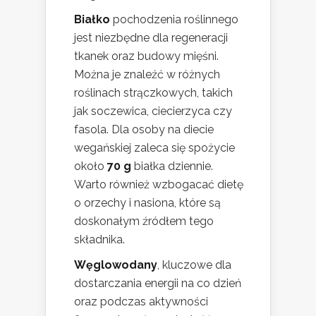
Białko
pochodzenia roślinnego
jest niezbędne dla regeneracji
tkanek oraz budowy mięśni.
Można je znaleźć w różnych
roślinach strączkowych, takich
jak soczewica, ciecierzyca czy
fasola. Dla osoby na diecie
wegańskiej zaleca się spożycie
około
70 g
białka dziennie.
Warto również wzbogacać dietę
o orzechy i nasiona, które są
doskonałym źródłem tego
składnika.
Węglowodany
, kluczowe dla
dostarczania energii na co dzień
oraz podczas aktywności