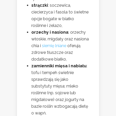
strączki
: soczewica,
ciecierzyca i fasola to świetne
opcje bogate w białko
roślinne i żelazo,
orzechy i nasiona
: orzechy
włoskie, migdały oraz nasiona
chia i
siemię lniane
oferują
zdrowe tłuszcze oraz
dodatkowe białko,
zamienniki mięsa i nabiału
:
tofu i tempeh świetnie
sprawdzają się jako
substytuty mięsa; mleko
roślinne (np. sojowe lub
migdałowe) oraz jogurty na
bazie roślin wzbogacają dietę
o wapń.