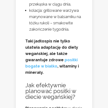
przekąska w ciągu dnia,
kolacja: grillowane warzywa
marynowane w balsamiku na
łóżku rukoli – smakowite
zakończenie tygodnia.
Taki jadłospis nie tylko
ułatwia adaptację do diety
wegańskiej, ale także
gwarantuje zdrowe
posiłki
bogate w białko
, witaminy i
minerały.
Jak efektywnie
planować posiłki w
diecie wegańskiej?