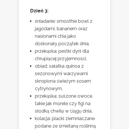
Dzień 3:
śniadanie: smoothie bowl z
jagodami, bananem oraz
nasionami chia jako
doskonały początek dnia,
przekąska: pestki dyni dla
chrupiącej przyjemności,
obiad: sałatka quinoa z
sezonowymi warzywami
skropiona świeżym sosem
cytrynowym,
przekąska: suszone owoce,
takie jak morele czy figi na
słodką chwilę w ciągu dnia,
kolacja: placki ziemniaczane
podane ze śmietaną roślinną