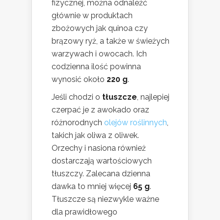
fizycznej, można odnaleźć
głównie w produktach
zbożowych jak quinoa czy
brązowy ryż, a także w świeżych
warzywach i owocach. Ich
codzienna ilość powinna
wynosić około
220 g
.
Jeśli chodzi o
tłuszcze
, najlepiej
czerpać je z awokado oraz
różnorodnych
olejów roślinnych
,
takich jak oliwa z oliwek.
Orzechy i nasiona również
dostarczają wartościowych
tłuszczy. Zalecana dzienna
dawka to mniej więcej
65 g
.
Tłuszcze są niezwykle ważne
dla prawidłowego