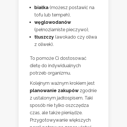
białka
(możesz postawić na
tofu lub tempeh),
węglowodanów
(pełnoziarniste pieczywo),
tłuszczy
(awokado czy oliwa
z oliwek).
To pomoże Ci dostosować
dietę do indywidualnych
potrzeb organizmu.
Kolejnym ważnym krokiem jest
planowanie zakupów
zgodnie
z ustalonym jadłospisem. Taki
sposób nie tylko oszczędza
czas, ale także pieniądze.
Przygotowywanie większych