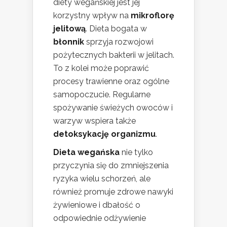
diety wegańskiej jest jej
korzystny wpływ na
mikroflorę
jelitową
. Dieta bogata w
błonnik
sprzyja rozwojowi
pożytecznych bakterii w jelitach.
To z kolei może poprawić
procesy trawienne oraz ogólne
samopoczucie. Regularne
spożywanie świeżych owoców i
warzyw wspiera także
detoksykację organizmu
.
Dieta wegańska
nie tylko
przyczynia się do zmniejszenia
ryzyka wielu schorzeń, ale
również promuje zdrowe nawyki
żywieniowe i dbałość o
odpowiednie odżywienie