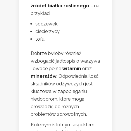
źródeł białka roślinnego
– na
przykład:
soczewek,
ciecierzycy,
tofu.
Dobrze byłoby również
wzbogacić jadłospis o warzywa
i owoce pełne
witamin
oraz
minerałów
. Odpowiednia ilość
składników odżywczych jest
kluczowa w zapobieganiu
niedoborom, które mogą
prowadzić do różnych
problemów zdrowotnych.
Kolejnym istotnym aspektem