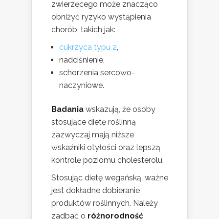
zwierzęcego może znacząco
obniżyć ryzyko wystąpienia
chorób, takich jak:
cukrzyca typu 2
,
nadciśnienie,
schorzenia sercowo-
naczyniowe.
Badania
wskazują, że osoby
stosujące dietę roślinną
zazwyczaj mają niższe
wskaźniki otyłości oraz lepszą
kontrolę poziomu cholesterolu.
Stosując dietę wegańską, ważne
jest dokładne dobieranie
produktów roślinnych. Należy
zadbać o
różnorodność