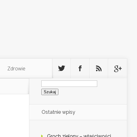
Zdrowie
Szukaj:
Ostatnie wpisy
Groch zielony – właściwości,