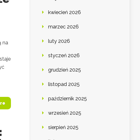
kwiecień 2026
marzec 2026
luty 2026
ą na
styczeń 2026
staje
yć
grudzień 2025
listopad 2025
październik 2025
re
wrzesień 2025
sierpień 2025
: