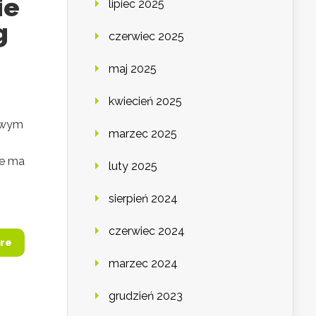
ie
lipiec 2025
g
czerwiec 2025
maj 2025
kwiecień 2025
iowym
marzec 2025
ie ma
luty 2025
sierpień 2024
czerwiec 2024
re
marzec 2024
grudzień 2023