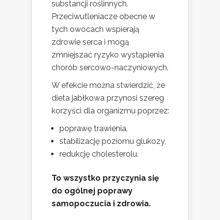
substancji roślinnych.
Przeciwutleniacze obecne w
tych owocach wspierają
zdrowie serca i mogą
zmniejszać ryzyko wystąpienia
chorób sercowo-naczyniowych.
W efekcie można stwierdzić, że
dieta jabłkowa przynosi szereg
korzyści dla organizmu poprzez:
poprawę trawienia,
stabilizację poziomu glukozy,
redukcję cholesterolu.
To wszystko przyczynia się
do ogólnej poprawy
samopoczucia i zdrowia.