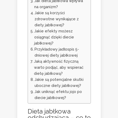
Jak dieta jabłkowa wpływa
na organizm?
Jakie są korzyści
zdrowotne wynikające z
diety jabłkowej?
Jakie efekty możesz
osiągnąć dzięki diecie
jabłkowej?
Przykładowy jadłospis 5-
dniowej diety jabłkowej
Jaką aktywność fizyczną
warto podjąć, aby wspierać
dietę jabłkową?
Jakie są potencjalne skutki
uboczne diety jabłkowej?
Jak uniknąć efektu jojo po
diecie jabłkowej?
Dieta jabłkowa
odchudzająca – co to