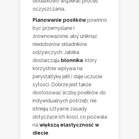
dodatkowo wspierać proces
oczyszczania.
Planowanie posiłków
powinno
być przemyślane i
zrównoważone, aby uniknąć
niedoborów składników
odżywczych. Jabłka
dostarczają
błonnika
, który
korzystnie wpływa na
perystaltykę jelit i daje uczucie
sytości. Dobrze jest także
dostosować liczbę posiłków do
indywidualnych potrzeb; nie
istnieją sztywne zasady
dotyczące ich ilości, co pozwala
na
większą elastyczność w
diecie
.