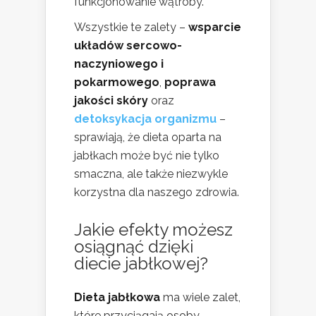
funkcjonowanie wątroby.
Wszystkie te zalety –
wsparcie
układów sercowo-
naczyniowego i
pokarmowego
,
poprawa
jakości skóry
oraz
detoksykacja organizmu
–
sprawiają, że dieta oparta na
jabłkach może być nie tylko
smaczna, ale także niezwykle
korzystna dla naszego zdrowia.
Jakie efekty możesz
osiągnąć dzięki
diecie jabłkowej?
Dieta jabłkowa
ma wiele zalet,
które przyciągają osoby