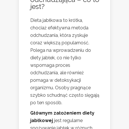
jest?
Dieta jabłkowa to krótka,
chociaż efektywna metoda
odchudzania, która zyskuje
coraz większą popularność.
Polega na wprowadzeniu do
diety jabłek, co nie tylko
wspomaga proces
odchudzania, ale również
pomaga w detoksykacji
organizmu. Osoby pragnące
szybko schudnąć często sięgają
po ten sposób.
Głównym założeniem diety
jabłkowej
jest regularne
spożywanie jabłek w różnych