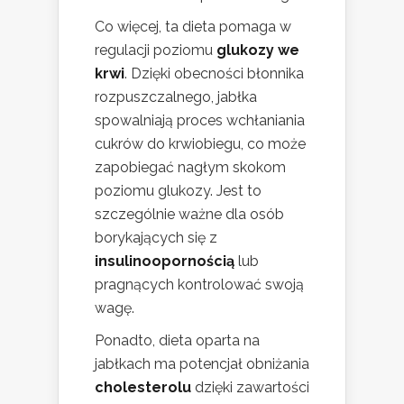
Co więcej, ta dieta pomaga w
regulacji poziomu
glukozy we
krwi
. Dzięki obecności błonnika
rozpuszczalnego, jabłka
spowalniają proces wchłaniania
cukrów do krwiobiegu, co może
zapobiegać nagłym skokom
poziomu glukozy. Jest to
szczególnie ważne dla osób
borykających się z
insulinoopornością
lub
pragnących kontrolować swoją
wagę.
Ponadto, dieta oparta na
jabłkach ma potencjał obniżania
cholesterolu
dzięki zawartości