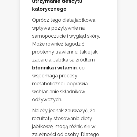
utrzymanie deficytu
kalorycznego
.
Oprócz tego dieta jabłkowa
wpływa pozytywnie na
samopoczucie i wygląd skóry.
Może również łagodzić
problemy trawienne, takie jak
zaparcia. Jabłka są źródłem
błonnika
i
witamin
, co
wspomaga procesy
metaboliczne i poprawia
wchłanianie składników
odżywczych.
Należy jednak zauważyć, że
rezultaty stosowania diety
jabłkowej mogą różnić się w
zależności od osoby. Dlatego