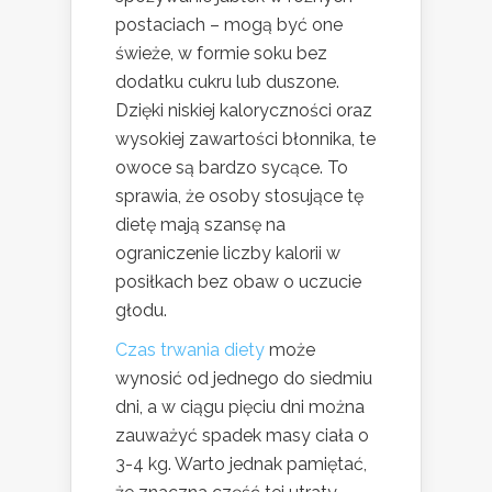
postaciach – mogą być one
świeże, w formie soku bez
dodatku cukru lub duszone.
Dzięki niskiej kaloryczności oraz
wysokiej zawartości błonnika, te
owoce są bardzo sycące. To
sprawia, że osoby stosujące tę
dietę mają szansę na
ograniczenie liczby kalorii w
posiłkach bez obaw o uczucie
głodu.
Czas trwania diety
może
wynosić od jednego do siedmiu
dni, a w ciągu pięciu dni można
zauważyć spadek masy ciała o
3-4 kg. Warto jednak pamiętać,