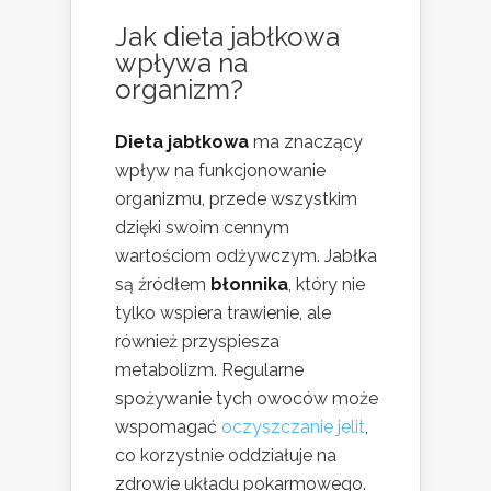
Jak dieta jabłkowa
wpływa na
organizm?
Dieta jabłkowa
ma znaczący
wpływ na funkcjonowanie
organizmu, przede wszystkim
dzięki swoim cennym
wartościom odżywczym. Jabłka
są źródłem
błonnika
, który nie
tylko wspiera trawienie, ale
również przyspiesza
metabolizm. Regularne
spożywanie tych owoców może
wspomagać
oczyszczanie jelit
,
co korzystnie oddziałuje na
zdrowie układu pokarmowego.