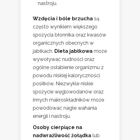
nastroju.
Wzdęcia i bóle brzucha
są
często wynikiem większego
spożycia błonnika oraz kwasów
organicznych obecnych w
jabłkach.
Dieta jabłkowa
może
wywoływać nudności oraz
ogólne osłabienie organizmu z
powodu niskiej kaloryczności
posiłków. Niezwykle niskie
spożycie węglowodanów oraz
innych makroskładników może
powodować nagłe wahania
energii i nastroju.
Osoby cierpiące na
nadwrażliwość żołądka
lub