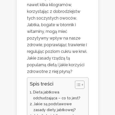
nawet kilka kilogramów,
korzystając z dobrodziejstw
tych soczystych owoców.
Jabłka, bogate w błonnik i
witaminy, mogą mieć
pozytywny wpływ na nasze
zdrowie, poprawiając trawienie i
regulując poziom cukru we krwi.
Jakie zasady rządzą tą
popularną dietą i jakie korzyści
zdrowotne z niej płyną?
Spis treści
Dieta jabłkowa
odchudzająca – co to jest?
Jakie są podstawowe
zasady diety jabłkowej?