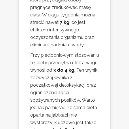
pragnące zredukować masę
ciała. W ciągu tygodnia można
stracić nawet
7 kg
, co jest
efektem intensywnego
oczyszczania organizmu oraz
eliminacji nadmiaru wody.
Przy pięciodniowym stosowaniu
tej diety przeciętna utrata wagi
wynosi od
3 do 4 kg
. Ten wynik
zazwyczaj wynika z
początkowej detoksykacji oraz
ograniczenia ilości
spożywanych posiłków. Warto
jednak pamiętać, że sama dieta
oparta na jabłkach nie
wystarczy; kluczowe jest także