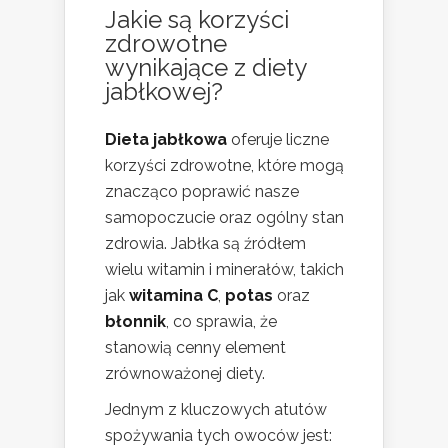
Jakie są korzyści
zdrowotne
wynikające z diety
jabłkowej?
Dieta jabłkowa
oferuje liczne
korzyści zdrowotne, które mogą
znacząco poprawić nasze
samopoczucie oraz ogólny stan
zdrowia. Jabłka są źródłem
wielu witamin i minerałów, takich
jak
witamina C
,
potas
oraz
błonnik
, co sprawia, że
stanowią cenny element
zrównoważonej diety.
Jednym z kluczowych atutów
spożywania tych owoców jest: