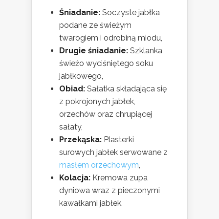
Śniadanie:
Soczyste jabłka
podane ze świeżym
twarogiem i odrobiną miodu,
Drugie śniadanie:
Szklanka
świeżo wyciśniętego soku
jabłkowego,
Obiad:
Sałatka składająca się
z pokrojonych jabłek,
orzechów oraz chrupiącej
sałaty,
Przekąska:
Plasterki
surowych jabłek serwowane z
masłem orzechowym
,
Kolacja:
Kremowa zupa
dyniowa wraz z pieczonymi
kawałkami jabłek.