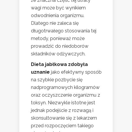
że znaczna część tej utraty
wagi może być wynikiem
odwodnienia organizmu.
Dlatego nie zaleca się
długotrwałego stosowania tej
metody, ponieważ może
prowadzić do niedoborów
składników odżywczych.
Dieta jabłkowa zdobyła
uznanie
jako efektywny sposób
na szybkie pozbycie się
nadprogramowych kilogramów
oraz oczyszczenie organizmu z
toksyn. Niezwykle istotne jest
jednak podejście z rozwagą i
skonsultowanie się z lekarzem
przed rozpoczęciem takiego