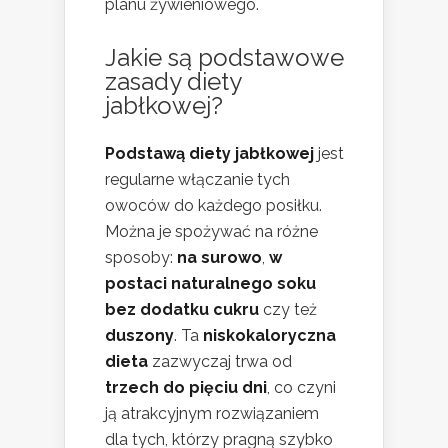
planu żywieniowego.
Jakie są podstawowe
zasady diety
jabłkowej?
Podstawą diety jabłkowej
jest
regularne włączanie tych
owoców do każdego posiłku.
Można je spożywać na różne
sposoby:
na surowo
,
w
postaci naturalnego soku
bez dodatku cukru
czy też
duszony
. Ta
niskokaloryczna
dieta
zazwyczaj trwa od
trzech do pięciu dni
, co czyni
ją atrakcyjnym rozwiązaniem
dla tych, którzy pragną szybko