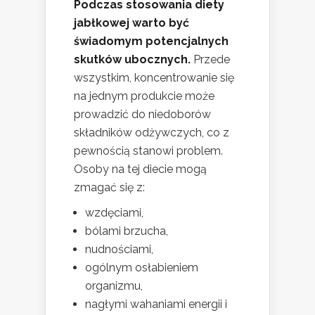
Podczas stosowania diety
jabłkowej warto być
świadomym potencjalnych
skutków ubocznych.
Przede
wszystkim, koncentrowanie się
na jednym produkcie może
prowadzić do niedoborów
składników odżywczych, co z
pewnością stanowi problem.
Osoby na tej diecie mogą
zmagać się z:
wzdęciami,
bólami brzucha,
nudnościami,
ogólnym osłabieniem
organizmu,
nagłymi wahaniami energii i