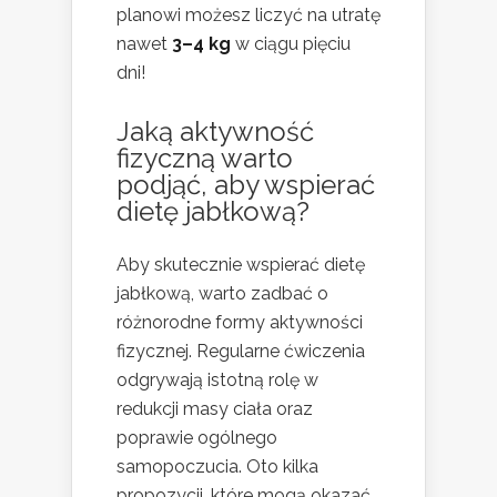
planowi możesz liczyć na utratę
nawet
3–4 kg
w ciągu pięciu
dni!
Jaką aktywność
fizyczną warto
podjąć, aby wspierać
dietę jabłkową?
Aby skutecznie wspierać dietę
jabłkową, warto zadbać o
różnorodne formy aktywności
fizycznej. Regularne ćwiczenia
odgrywają istotną rolę w
redukcji masy ciała oraz
poprawie ogólnego
samopoczucia. Oto kilka
propozycji, które mogą okazać