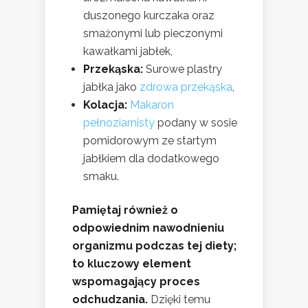
duszonego kurczaka oraz
smażonymi lub pieczonymi
kawałkami jabłek,
Przekąska:
Surowe plastry
jabłka jako
zdrowa przekąska
,
Kolacja:
Makaron
pełnoziarnisty
podany w sosie
pomidorowym ze startym
jabłkiem dla dodatkowego
smaku.
Pamiętaj również o
odpowiednim nawodnieniu
organizmu podczas tej diety;
to kluczowy element
wspomagający proces
odchudzania.
Dzięki temu