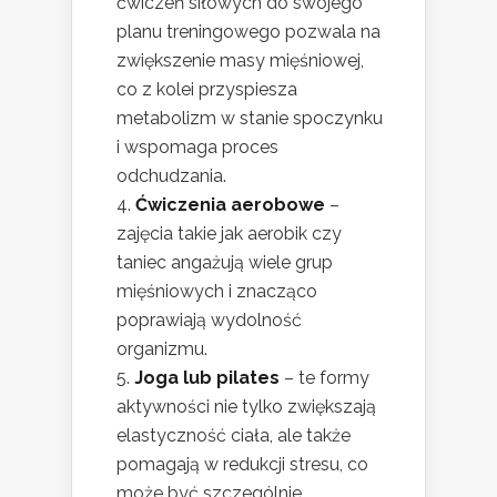
ćwiczeń siłowych do swojego
planu treningowego pozwala na
zwiększenie masy mięśniowej,
co z kolei przyspiesza
metabolizm w stanie spoczynku
i wspomaga proces
odchudzania.
Ćwiczenia aerobowe
–
zajęcia takie jak aerobik czy
taniec angażują wiele grup
mięśniowych i znacząco
poprawiają wydolność
organizmu.
Joga lub pilates
– te formy
aktywności nie tylko zwiększają
elastyczność ciała, ale także
pomagają w redukcji stresu, co
może być szczególnie