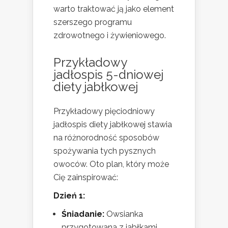
warto traktować ją jako element
szerszego programu
zdrowotnego i żywieniowego.
Przykładowy
jadłospis 5-dniowej
diety jabłkowej
Przykładowy pięciodniowy
jadłospis diety jabłkowej stawia
na różnorodność sposobów
spożywania tych pysznych
owoców. Oto plan, który może
Cię zainspirować:
Dzień 1:
Śniadanie:
Owsianka
przygotowana z jabłkami,