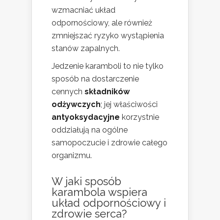
wzmacniać układ
odpornościowy, ale również
zmniejszać ryzyko wystąpienia
stanów zapalnych.
Jedzenie karamboli to nie tylko
sposób na dostarczenie
cennych
składników
odżywczych
; jej właściwości
antyoksydacyjne
korzystnie
oddziałują na ogólne
samopoczucie i zdrowie całego
organizmu.
W jaki sposób
karambola wspiera
układ odpornościowy i
zdrowie serca?