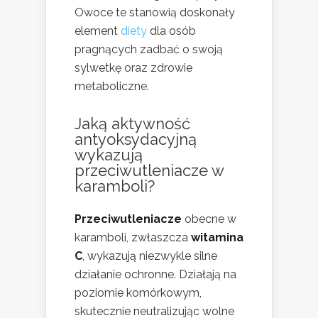
Owoce te stanowią doskonały
element
diety
dla osób
pragnących zadbać o swoją
sylwetkę oraz zdrowie
metaboliczne.
Jaką aktywność
antyoksydacyjną
wykazują
przeciwutleniacze w
karamboli?
Przeciwutleniacze
obecne w
karamboli, zwłaszcza
witamina
C
, wykazują niezwykle silne
działanie ochronne. Działają na
poziomie komórkowym,
skutecznie neutralizując wolne