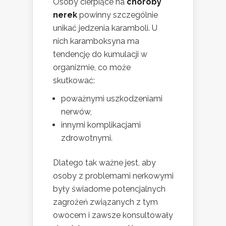
Osoby cierpiące na
choroby
nerek
powinny szczególnie
unikać jedzenia karamboli. U
nich karamboksyna ma
tendencję do kumulacji w
organizmie, co może
skutkować:
poważnymi uszkodzeniami
nerwów,
innymi komplikacjami
zdrowotnymi.
Dlatego tak ważne jest, aby
osoby z problemami nerkowymi
były świadome potencjalnych
zagrożeń związanych z tym
owocem i zawsze konsultowały