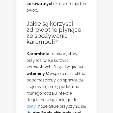
zdrowotnych
, które oferuje ten
owoc.
Jakie są korzyści
zdrowotne płynące
ze spożywania
karamboli?
Karambola
to owoc, który
przynosi wiele korzyści
zdrowotnych. Dzięki bogactwu
witaminy C
wspiera nasz układ
odpornościowy, co sprawia, że
stajemy się mniej podatni na
różnego rodzaju infekcje.
Regularne włączanie go do
diety
może także przyczynić się
do
obniżenia ciśnienia krwi
,