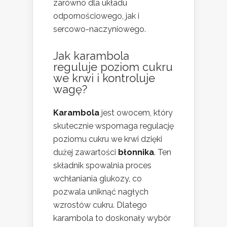
zarówno dla układu
odpornościowego, jak i
sercowo-naczyniowego.
Jak karambola
reguluje poziom cukru
we krwi i kontroluje
wagę?
Karambola
jest owocem, który
skutecznie wspomaga regulację
poziomu cukru we krwi dzięki
dużej zawartości
błonnika
. Ten
składnik spowalnia proces
wchłaniania glukozy, co
pozwala uniknąć nagłych
wzrostów cukru. Dlatego
karambola to doskonały wybór