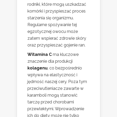
rodniki, które mogą uszkadzać
komórki i przyspieszać proces
starzenia się organizmu.
Regularne spożywanie tej
egzotycznej owocu może
zatem wspierać zdrowie skóry
oraz przyspieszać gojenie ran.
Witamina C
ma kluczowe
znaczenie dla produkcji
kolagenu
, co bezpośrednio
wpływa na elastyczność i
jędrność naszej cery. Poza tym
przeciwutleniacze zawarte w
karamboli mogą stanowić
tarczę przed chorobami
przewlekłymi. Wprowadzenie
ich do diety może nie tylko