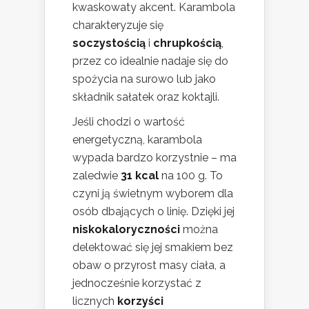
kwaskowaty akcent. Karambola
charakteryzuje się
soczystością
i
chrupkością
,
przez co idealnie nadaje się do
spożycia na surowo lub jako
składnik sałatek oraz koktajli.
Jeśli chodzi o wartość
energetyczną, karambola
wypada bardzo korzystnie – ma
zaledwie
31 kcal
na 100 g. To
czyni ją świetnym wyborem dla
osób dbających o linię. Dzięki jej
niskokaloryczności
można
delektować się jej smakiem bez
obaw o przyrost masy ciała, a
jednocześnie korzystać z
licznych
korzyści