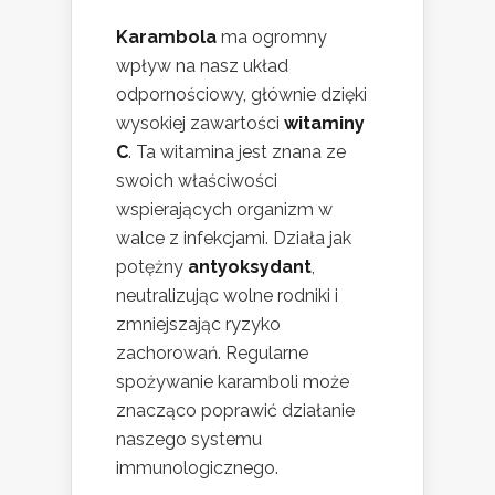
Karambola
ma ogromny
wpływ na nasz układ
odpornościowy, głównie dzięki
wysokiej zawartości
witaminy
C
. Ta witamina jest znana ze
swoich właściwości
wspierających organizm w
walce z infekcjami. Działa jak
potężny
antyoksydant
,
neutralizując wolne rodniki i
zmniejszając ryzyko
zachorowań. Regularne
spożywanie karamboli może
znacząco poprawić działanie
naszego systemu
immunologicznego.