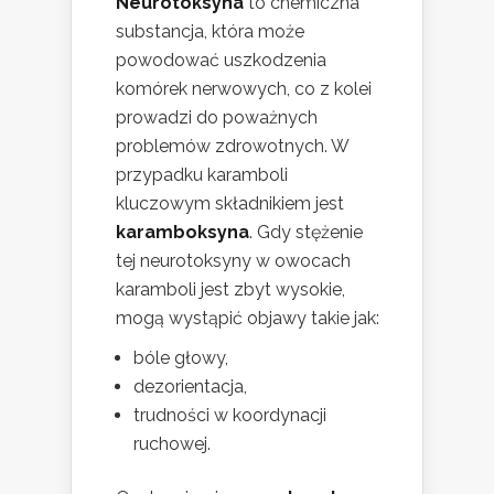
Neurotoksyna
to chemiczna
substancja, która może
powodować uszkodzenia
komórek nerwowych, co z kolei
prowadzi do poważnych
problemów zdrowotnych. W
przypadku karamboli
kluczowym składnikiem jest
karamboksyna
. Gdy stężenie
tej neurotoksyny w owocach
karamboli jest zbyt wysokie,
mogą wystąpić objawy takie jak:
bóle głowy,
dezorientacja,
trudności w koordynacji
ruchowej.