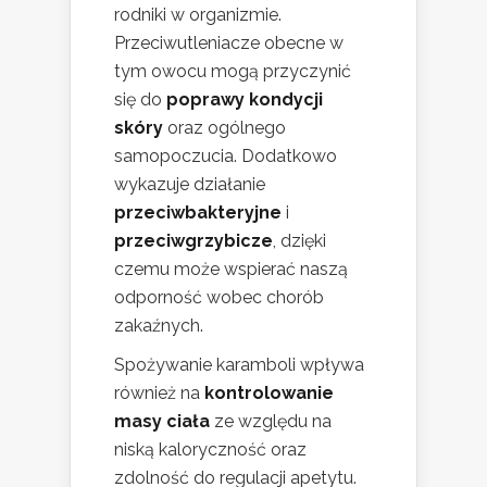
rodniki w organizmie.
Przeciwutleniacze obecne w
tym owocu mogą przyczynić
się do
poprawy kondycji
skóry
oraz ogólnego
samopoczucia. Dodatkowo
wykazuje działanie
przeciwbakteryjne
i
przeciwgrzybicze
, dzięki
czemu może wspierać naszą
odporność wobec chorób
zakaźnych.
Spożywanie karamboli wpływa
również na
kontrolowanie
masy ciała
ze względu na
niską kaloryczność oraz
zdolność do regulacji apetytu.