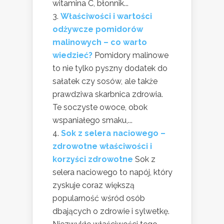
witamina C, błonnik...
Właściwości i wartości
odżywcze pomidorów
malinowych – co warto
wiedzieć?
Pomidory malinowe
to nie tylko pyszny dodatek do
sałatek czy sosów, ale także
prawdziwa skarbnica zdrowia.
Te soczyste owoce, obok
wspaniałego smaku,...
Sok z selera naciowego –
zdrowotne właściwości i
korzyści zdrowotne
Sok z
selera naciowego to napój, który
zyskuje coraz większą
popularność wśród osób
dbających o zdrowie i sylwetkę.