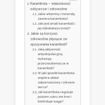
Karambola – właściwości
odżywcze i zdrowotne
Jakie witaminy i minerały
zawiera karambola?
Jaki jest smak karamboli i
jej niskokaloryczność?
Jakie są korzyści
zdrowotne płynące ze
spożywania karamboli?
Jaką aktywność
antyoksydacyjną
wykazują
przeciwutleniacze w
karamboli?
W jaki sposób karambola
wspiera układ
odpornościowy i zdrowie
serca?
Jak karambola reguluje
poziom cukru we krwi i
kontroluje wagę?