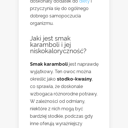
doskonały dodatek do
diety
i
przyczynia się do ogólnego
dobrego samopoczucia
organizmu.
Jaki jest smak
karamboli i jej
niskokaloryczność?
Smak karamboli
jest naprawdę
wyjątkowy. Ten owoc można
określić jako
słodko-kwaśny
,
co sprawia, że doskonale
wzbogaca różnorodne potrawy.
W zależności od odmiany,
niektóre z nich mogą być
bardziej słodkie, podczas gdy
inne oferują wyraźniejszy