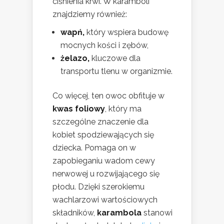
ciśnienia krwi. W karamboli
znajdziemy również:
wapń,
który wspiera budowę
mocnych kości i zębów,
żelazo,
kluczowe dla
transportu tlenu w organizmie.
Co więcej, ten owoc obfituje w
kwas foliowy
, który ma
szczególne znaczenie dla
kobiet spodziewających się
dziecka. Pomaga on w
zapobieganiu wadom cewy
nerwowej u rozwijającego się
płodu. Dzięki szerokiemu
wachlarzowi wartościowych
składników,
karambola
stanowi