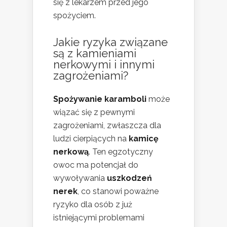
się z lekarzem przed jego
spożyciem.
Jakie ryzyka związane
są z kamieniami
nerkowymi i innymi
zagrożeniami?
Spożywanie karamboli
może
wiązać się z pewnymi
zagrożeniami, zwłaszcza dla
ludzi cierpiących na
kamicę
nerkową
. Ten egzotyczny
owoc ma potencjał do
wywoływania
uszkodzeń
nerek
, co stanowi poważne
ryzyko dla osób z już
istniejącymi problemami