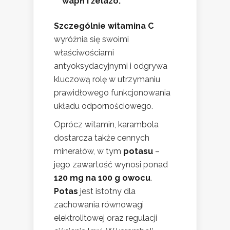
wapń i żelazo.
Szczególnie witamina C
wyróżnia się swoimi
właściwościami
antyoksydacyjnymi i odgrywa
kluczową rolę w utrzymaniu
prawidłowego funkcjonowania
układu odpornościowego.
Oprócz witamin, karambola
dostarcza także cennych
minerałów, w tym
potasu
–
jego zawartość wynosi ponad
120 mg na 100 g owocu
.
Potas
jest istotny dla
zachowania równowagi
elektrolitowej oraz regulacji