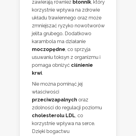
zawierają również
błonnik
, który
korzystnie wpływa na zdrowie
układu trawiennego oraz może
zmniejszać ryzyko nowotworów
jelita grubego. Dodatkowo
karambola ma działanie
moczopędne
, co sprzyja
usuwaniu toksyn z organizmu i
pomaga obniżyć
ciśnienie
krwi
.
Nie można pominąć jej
właściwości
przeciwzapalnych
oraz
zdolności do regulacji poziomu
cholesterolu LDL
, co
korzystnie wpływa na serce.
Dzięki bogactwu