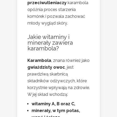
przeciwutleniaczy
karambola
opóźnia proces starzenia
komórek i pozwala zachować
młody wygląd skóry.
Jakie witaminy i
minerały zawiera
karambola?
Karambola
, znana również jako
gwiaździsty owoc
, jest
prawdziwą skarbnicą
składników odżywczych, które
korzystnie wpływają na zdrowie.
W jej skład wchodzą:
witaminy A, B oraz C,
minerały, w tym potas,