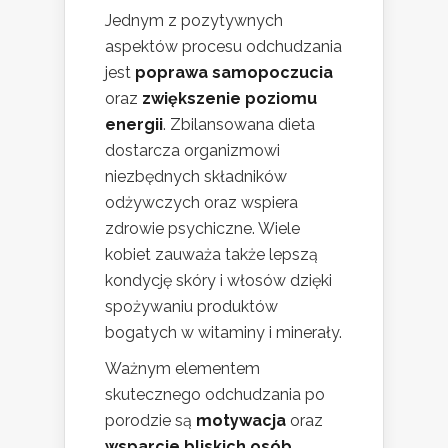
Jednym z pozytywnych
aspektów procesu odchudzania
jest
poprawa samopoczucia
oraz
zwiększenie poziomu
energii
. Zbilansowana dieta
dostarcza organizmowi
niezbędnych składników
odżywczych oraz wspiera
zdrowie psychiczne. Wiele
kobiet zauważa także lepszą
kondycję skóry i włosów dzięki
spożywaniu produktów
bogatych w witaminy i minerały.
Ważnym elementem
skutecznego odchudzania po
porodzie są
motywacja
oraz
wsparcie bliskich osób
.