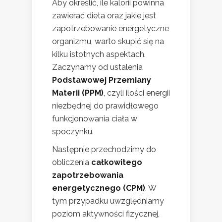
Aby określić, ile kalorii powinna
zawierać dieta oraz jakie jest
zapotrzebowanie energetyczne
organizmu, warto skupić się na
kilku istotnych aspektach.
Zaczynamy od ustalenia
Podstawowej Przemiany
Materii (PPM)
, czyli ilości energii
niezbędnej do prawidłowego
funkcjonowania ciała w
spoczynku.
Następnie przechodzimy do
obliczenia
całkowitego
zapotrzebowania
energetycznego (CPM)
. W
tym przypadku uwzględniamy
poziom aktywności fizycznej,