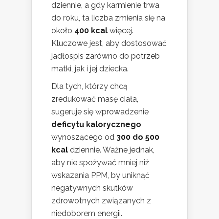
dziennie, a gdy karmienie trwa
do roku, ta liczba zmienia się na
około
400 kcal
więcej.
Kluczowe jest, aby dostosować
jadłospis zarówno do potrzeb
matki, jak i jej dziecka.
Dla tych, którzy chcą
zredukować masę ciała,
sugeruje się wprowadzenie
deficytu kalorycznego
wynoszącego od
300 do 500
kcal
dziennie. Ważne jednak,
aby nie spożywać mniej niż
wskazania PPM, by uniknąć
negatywnych skutków
zdrowotnych związanych z
niedoborem energii.