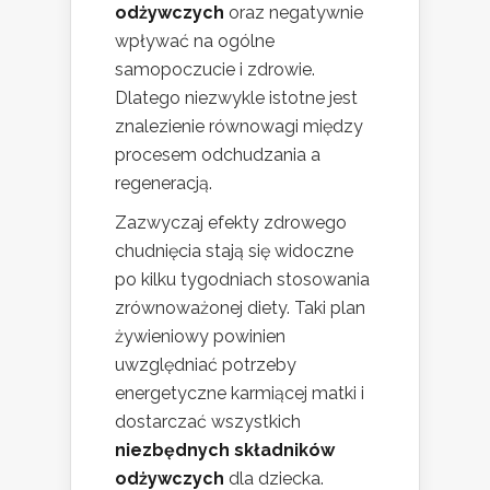
odżywczych
oraz negatywnie
wpływać na ogólne
samopoczucie i zdrowie.
Dlatego niezwykle istotne jest
znalezienie równowagi między
procesem odchudzania a
regeneracją.
Zazwyczaj efekty zdrowego
chudnięcia stają się widoczne
po kilku tygodniach stosowania
zrównoważonej diety. Taki plan
żywieniowy powinien
uwzględniać potrzeby
energetyczne karmiącej matki i
dostarczać wszystkich
niezbędnych składników
odżywczych
dla dziecka.