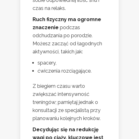
sobie odpowiednią ilość snu i
czas na relaks.
Ruch fizyczny ma ogromne
znaczenie
podczas
odchudzania po porodzie.
Możesz zacząć od łagodnych
aktywności, takich jak:
spacery,
ćwiczenia rozciągające.
Z biegiem czasu warto
zwiększać intensywność
treningów; pamiętaj jednak o
konsultacji ze specjalistą przy
planowaniu kolejnych kroków.
Decydując się na redukcję
wagi po ciąży, kluczowe jest