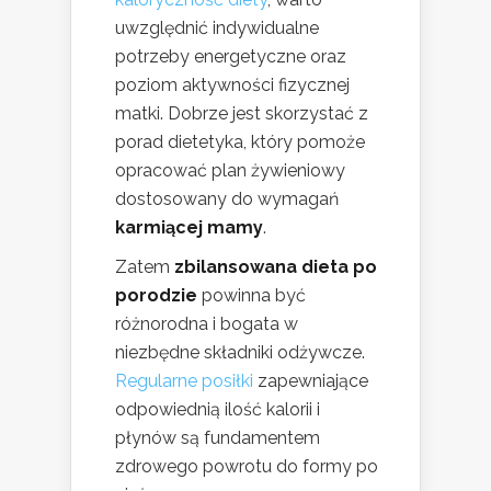
uwzględnić indywidualne
potrzeby energetyczne oraz
poziom aktywności fizycznej
matki. Dobrze jest skorzystać z
porad dietetyka, który pomoże
opracować plan żywieniowy
dostosowany do wymagań
karmiącej mamy
.
Zatem
zbilansowana dieta po
porodzie
powinna być
różnorodna i bogata w
niezbędne składniki odżywcze.
Regularne posiłki
zapewniające
odpowiednią ilość kalorii i
płynów są fundamentem
zdrowego powrotu do formy po