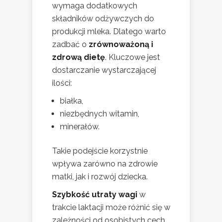
wymaga dodatkowych
składników odżywczych do
produkcji mleka. Dlatego warto
zadbać o
zrównoważoną i
zdrową dietę
. Kluczowe jest
dostarczanie wystarczającej
ilości:
białka,
niezbędnych witamin,
minerałów.
Takie podejście korzystnie
wpływa zarówno na zdrowie
matki, jak i rozwój dziecka.
Szybkość utraty wagi
w
trakcie laktacji może różnić się w
zależności od osobistych cech