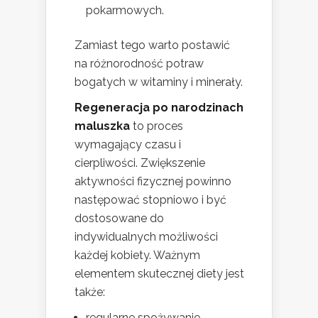
pokarmowych.
Zamiast tego warto postawić
na różnorodność potraw
bogatych w witaminy i minerały.
Regeneracja po narodzinach
maluszka
to proces
wymagający czasu i
cierpliwości. Zwiększenie
aktywności fizycznej powinno
następować stopniowo i być
dostosowane do
indywidualnych możliwości
każdej kobiety. Ważnym
elementem skutecznej diety jest
także:
regularne spożywanie