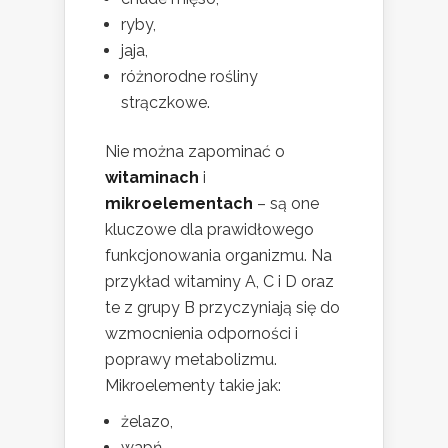
ryby,
jaja,
różnorodne rośliny
strączkowe.
Nie można zapominać o
witaminach
i
mikroelementach
– są one
kluczowe dla prawidłowego
funkcjonowania organizmu. Na
przykład witaminy A, C i D oraz
te z grupy B przyczyniają się do
wzmocnienia odporności i
poprawy metabolizmu.
Mikroelementy takie jak:
żelazo,
wapń,