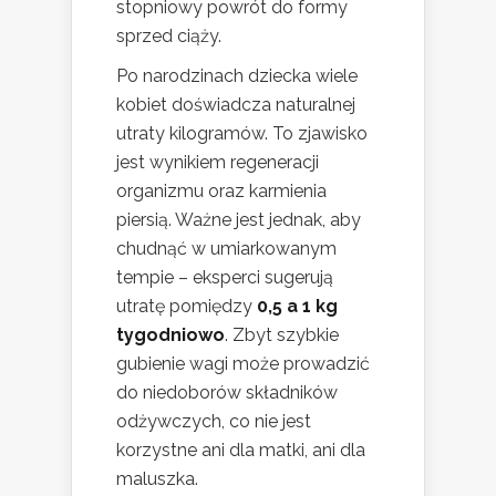
stopniowy powrót do formy
sprzed ciąży.
Po narodzinach dziecka wiele
kobiet doświadcza naturalnej
utraty kilogramów. To zjawisko
jest wynikiem regeneracji
organizmu oraz karmienia
piersią. Ważne jest jednak, aby
chudnąć w umiarkowanym
tempie – eksperci sugerują
utratę pomiędzy
0,5 a 1 kg
tygodniowo
. Zbyt szybkie
gubienie wagi może prowadzić
do niedoborów składników
odżywczych, co nie jest
korzystne ani dla matki, ani dla
maluszka.