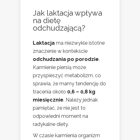
Jak laktacja wpływa
na dietę
odchudzającą?
Laktacja
ma niezwykle istotne
znaczenie w kontekście
odchudzania po porodzie
.
Karmienie piersią może
przyspieszyć metabolizm, co
sprawia, że mamy tendencję do
tracenia około
0,6 – 0,8 kg
miesięcznie
. Należy jednak
pamiętać, że nie jest to
odpowiedni moment na
radykalne diety.
W czasie karmienia organizm