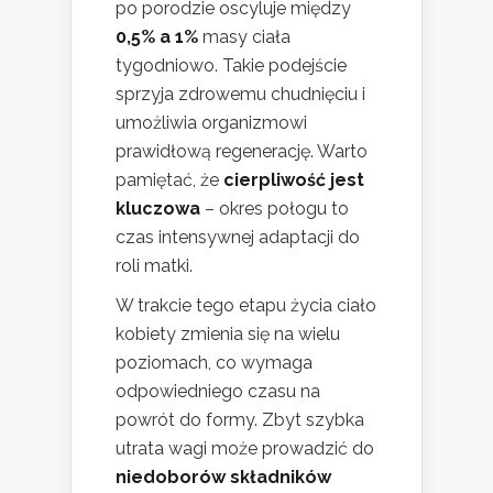
po porodzie oscyluje między
0,5% a 1%
masy ciała
tygodniowo. Takie podejście
sprzyja zdrowemu chudnięciu i
umożliwia organizmowi
prawidłową regenerację. Warto
pamiętać, że
cierpliwość jest
kluczowa
– okres połogu to
czas intensywnej adaptacji do
roli matki.
W trakcie tego etapu życia ciało
kobiety zmienia się na wielu
poziomach, co wymaga
odpowiedniego czasu na
powrót do formy. Zbyt szybka
utrata wagi może prowadzić do
niedoborów składników