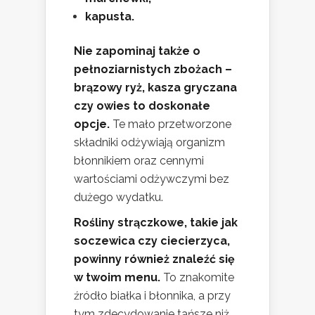
kapusta.
Nie zapominaj także o
pełnoziarnistych zbożach –
brązowy ryż, kasza gryczana
czy owies to doskonałe
opcje.
Te mało przetworzone
składniki odżywiają organizm
błonnikiem oraz cennymi
wartościami odżywczymi bez
dużego wydatku.
Rośliny strączkowe, takie jak
soczewica czy ciecierzyca,
powinny również znaleźć się
w twoim menu.
To znakomite
źródło białka i błonnika, a przy
tym zdecydowanie tańsze niż