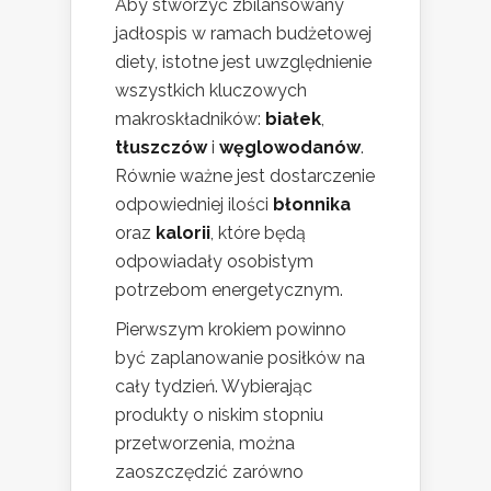
Aby stworzyć zbilansowany
jadłospis w ramach budżetowej
diety, istotne jest uwzględnienie
wszystkich kluczowych
makroskładników:
białek
,
tłuszczów
i
węglowodanów
.
Równie ważne jest dostarczenie
odpowiedniej ilości
błonnika
oraz
kalorii
, które będą
odpowiadały osobistym
potrzebom energetycznym.
Pierwszym krokiem powinno
być zaplanowanie posiłków na
cały tydzień. Wybierając
produkty o niskim stopniu
przetworzenia, można
zaoszczędzić zarówno