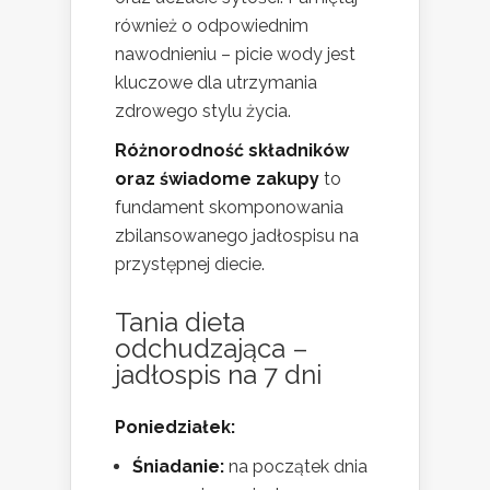
również o odpowiednim
nawodnieniu – picie wody jest
kluczowe dla utrzymania
zdrowego stylu życia.
Różnorodność składników
oraz świadome zakupy
to
fundament skomponowania
zbilansowanego jadłospisu na
przystępnej diecie.
Tania dieta
odchudzająca –
jadłospis na 7 dni
Poniedziałek:
Śniadanie:
na początek dnia