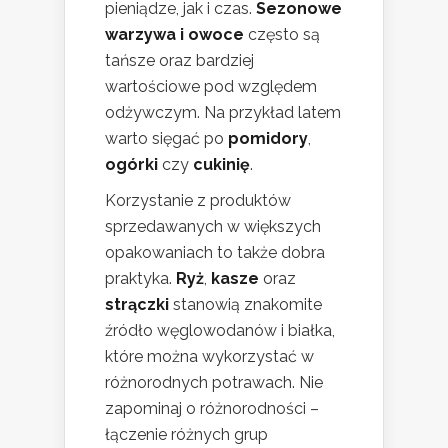
pieniądze, jak i czas.
Sezonowe
warzywa i owoce
często są
tańsze oraz bardziej
wartościowe pod względem
odżywczym. Na przykład latem
warto sięgać po
pomidory
,
ogórki
czy
cukinię
.
Korzystanie z produktów
sprzedawanych w większych
opakowaniach to także dobra
praktyka.
Ryż
,
kasze
oraz
strączki
stanowią znakomite
źródło węglowodanów i białka,
które można wykorzystać w
różnorodnych potrawach. Nie
zapominaj o różnorodności –
łączenie różnych grup