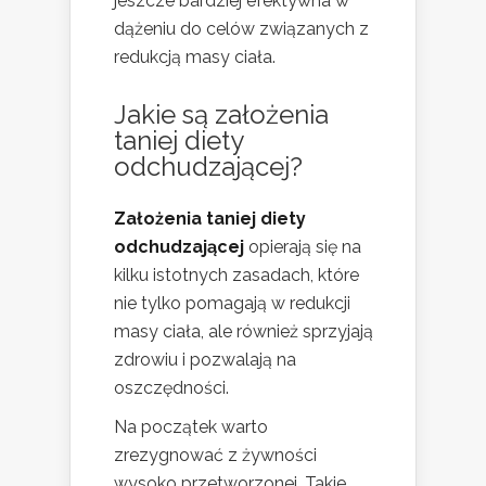
jeszcze bardziej efektywna w
dążeniu do celów związanych z
redukcją masy ciała.
Jakie są założenia
taniej diety
odchudzającej?
Założenia taniej diety
odchudzającej
opierają się na
kilku istotnych zasadach, które
nie tylko pomagają w redukcji
masy ciała, ale również sprzyjają
zdrowiu i pozwalają na
oszczędności.
Na początek warto
zrezygnować z żywności
wysoko przetworzonej. Takie