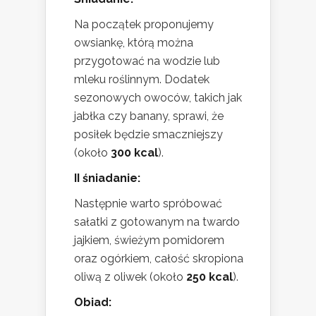
Na początek proponujemy
owsiankę, którą można
przygotować na wodzie lub
mleku roślinnym. Dodatek
sezonowych owoców, takich jak
jabłka czy banany, sprawi, że
posiłek będzie smaczniejszy
(około
300 kcal
).
II śniadanie:
Następnie warto spróbować
sałatki z gotowanym na twardo
jajkiem, świeżym pomidorem
oraz ogórkiem, całość skropiona
oliwą z oliwek (około
250 kcal
).
Obiad: