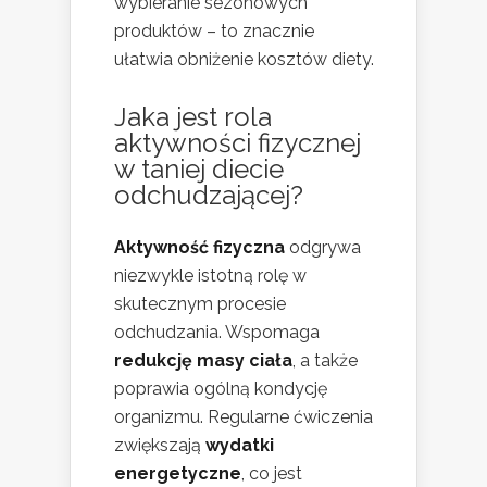
wybieranie sezonowych
produktów – to znacznie
ułatwia obniżenie kosztów diety.
Jaka jest rola
aktywności fizycznej
w taniej diecie
odchudzającej?
Aktywność fizyczna
odgrywa
niezwykle istotną rolę w
skutecznym procesie
odchudzania. Wspomaga
redukcję masy ciała
, a także
poprawia ogólną kondycję
organizmu. Regularne ćwiczenia
zwiększają
wydatki
energetyczne
, co jest