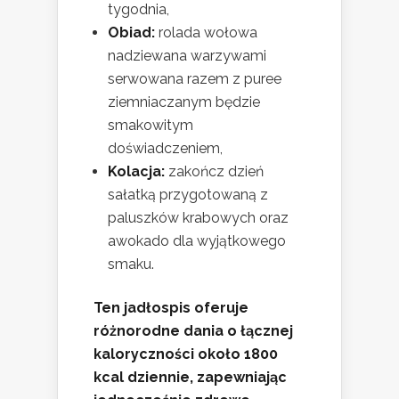
tygodnia,
Obiad:
rolada wołowa
nadziewana warzywami
serwowana razem z puree
ziemniaczanym będzie
smakowitym
doświadczeniem,
Kolacja:
zakończ dzień
sałatką przygotowaną z
paluszków krabowych oraz
awokado dla wyjątkowego
smaku.
Ten jadłospis oferuje
różnorodne dania o łącznej
kaloryczności około 1800
kcal dziennie, zapewniając