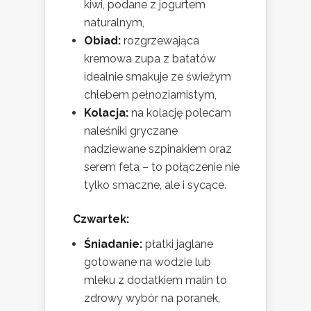
kiwi, podane z jogurtem
naturalnym,
Obiad:
rozgrzewająca
kremowa zupa z batatów
idealnie smakuje ze świeżym
chlebem pełnoziarnistym,
Kolacja:
na kolację polecam
naleśniki gryczane
nadziewane szpinakiem oraz
serem feta – to połączenie nie
tylko smaczne, ale i sycące.
Czwartek:
Śniadanie:
płatki jaglane
gotowane na wodzie lub
mleku z dodatkiem malin to
zdrowy wybór na poranek,