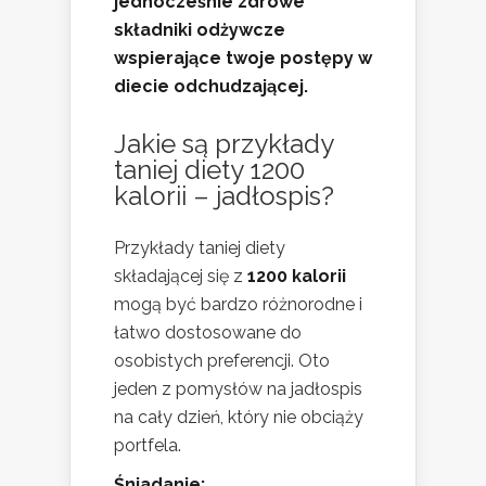
jednocześnie zdrowe
składniki odżywcze
wspierające twoje postępy w
diecie odchudzającej.
Jakie są przykłady
taniej diety 1200
kalorii – jadłospis?
Przykłady taniej diety
składającej się z
1200 kalorii
mogą być bardzo różnorodne i
łatwo dostosowane do
osobistych preferencji. Oto
jeden z pomysłów na jadłospis
na cały dzień, który nie obciąży
portfela.
Śniadanie: