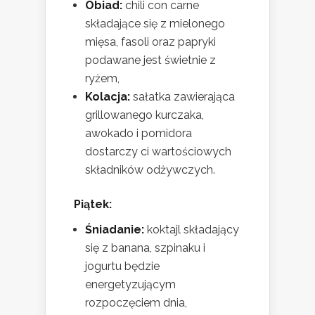
Obiad:
chili con carne
składające się z mielonego
mięsa, fasoli oraz papryki
podawane jest świetnie z
ryżem,
Kolacja:
sałatka zawierająca
grillowanego kurczaka,
awokado i pomidora
dostarczy ci wartościowych
składników odżywczych.
Piątek:
Śniadanie:
koktajl składający
się z banana, szpinaku i
jogurtu będzie
energetyzującym
rozpoczęciem dnia,