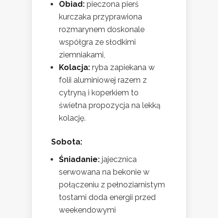
Obiad:
pieczona pierś
kurczaka przyprawiona
rozmarynem doskonale
współgra ze słodkimi
ziemniakami,
Kolacja:
ryba zapiekana w
folii aluminiowej razem z
cytryną i koperkiem to
świetna propozycja na lekką
kolację.
Sobota:
Śniadanie:
jajecznica
serwowana na bekonie w
połączeniu z pełnoziarnistym
tostami doda energii przed
weekendowymi