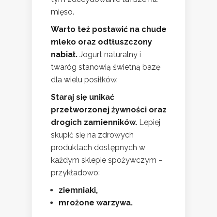
mięso.
Warto też postawić na chude
mleko oraz odtłuszczony
nabiał.
Jogurt naturalny i
twaróg stanowią świetną bazę
dla wielu posiłków.
Staraj się unikać
przetworzonej żywności oraz
drogich zamienników.
Lepiej
skupić się na zdrowych
produktach dostępnych w
każdym sklepie spożywczym –
przykładowo:
ziemniaki,
mrożone warzywa.