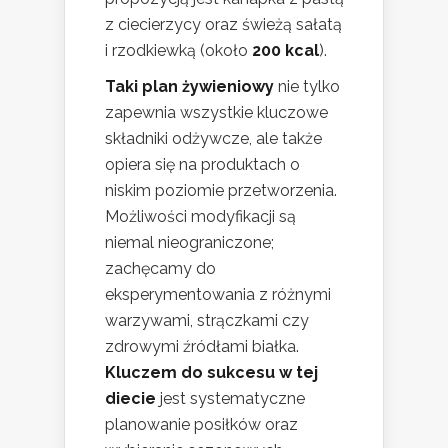
z ciecierzycy oraz świeżą sałatą
i rzodkiewką (około
200 kcal
).
Taki plan żywieniowy
nie tylko
zapewnia wszystkie kluczowe
składniki odżywcze, ale także
opiera się na produktach o
niskim poziomie przetworzenia.
Możliwości modyfikacji są
niemal nieograniczone;
zachęcamy do
eksperymentowania z różnymi
warzywami, strączkami czy
zdrowymi źródłami białka.
Kluczem do sukcesu w tej
diecie
jest systematyczne
planowanie posiłków oraz