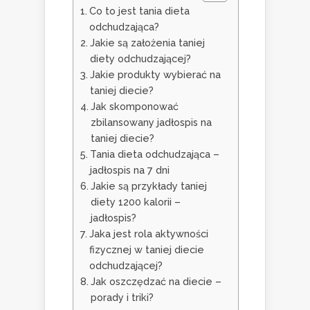
Co to jest tania dieta
odchudzająca?
Jakie są założenia taniej
diety odchudzającej?
Jakie produkty wybierać na
taniej diecie?
Jak skomponować
zbilansowany jadłospis na
taniej diecie?
Tania dieta odchudzająca –
jadłospis na 7 dni
Jakie są przykłady taniej
diety 1200 kalorii –
jadłospis?
Jaka jest rola aktywności
fizycznej w taniej diecie
odchudzającej?
Jak oszczędzać na diecie –
porady i triki?