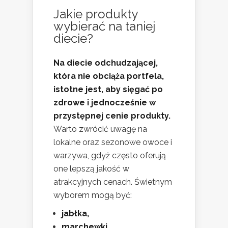
Jakie produkty
wybierać na taniej
diecie?
Na diecie odchudzającej,
która nie obciąża portfela,
istotne jest, aby sięgać po
zdrowe i jednocześnie w
przystępnej cenie produkty.
Warto zwrócić uwagę na
lokalne oraz sezonowe owoce i
warzywa, gdyż często oferują
one lepszą jakość w
atrakcyjnych cenach. Świetnym
wyborem mogą być:
jabłka,
marchewki,