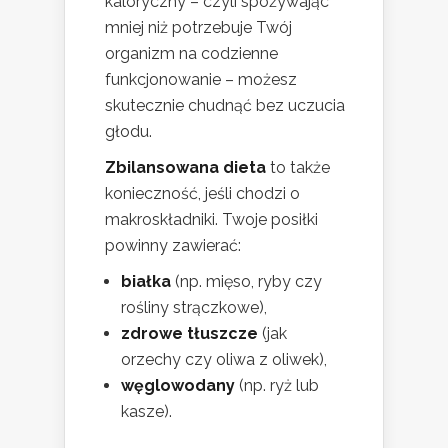
kaloryczny – czyli spożywając
mniej niż potrzebuje Twój
organizm na codzienne
funkcjonowanie – możesz
skutecznie chudnąć bez uczucia
głodu.
Zbilansowana dieta
to także
konieczność, jeśli chodzi o
makroskładniki. Twoje posiłki
powinny zawierać:
białka
(np. mięso, ryby czy
rośliny strączkowe),
zdrowe tłuszcze
(jak
orzechy czy oliwa z oliwek),
węglowodany
(np. ryż lub
kasze).