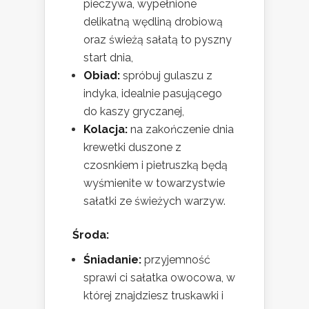
pieczywa, wypełnione
delikatną wędliną drobiową
oraz świeżą sałatą to pyszny
start dnia,
Obiad:
spróbuj gulaszu z
indyka, idealnie pasującego
do kaszy gryczanej,
Kolacja:
na zakończenie dnia
krewetki duszone z
czosnkiem i pietruszką będą
wyśmienite w towarzystwie
sałatki ze świeżych warzyw.
Środa:
Śniadanie:
przyjemność
sprawi ci sałatka owocowa, w
której znajdziesz truskawki i