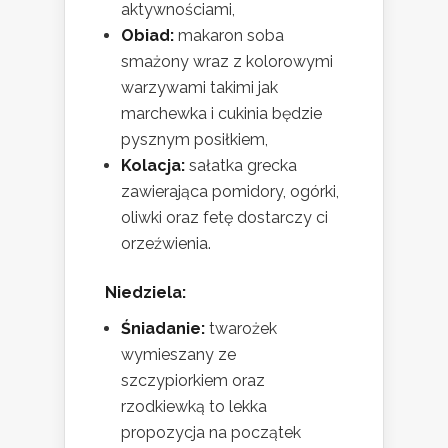
aktywnościami,
Obiad:
makaron soba
smażony wraz z kolorowymi
warzywami takimi jak
marchewka i cukinia będzie
pysznym posiłkiem,
Kolacja:
sałatka grecka
zawierająca pomidory, ogórki,
oliwki oraz fetę dostarczy ci
orzeźwienia.
Niedziela:
Śniadanie:
twarożek
wymieszany ze
szczypiorkiem oraz
rzodkiewką to lekka
propozycja na początek