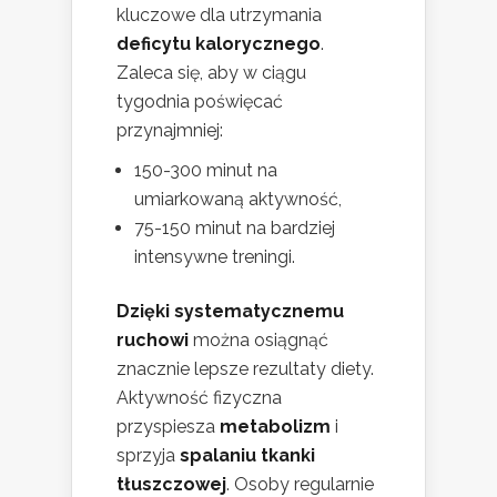
kluczowe dla utrzymania
deficytu kalorycznego
.
Zaleca się, aby w ciągu
tygodnia poświęcać
przynajmniej:
150-300 minut na
umiarkowaną aktywność,
75-150 minut na bardziej
intensywne treningi.
Dzięki systematycznemu
ruchowi
można osiągnąć
znacznie lepsze rezultaty diety.
Aktywność fizyczna
przyspiesza
metabolizm
i
sprzyja
spalaniu tkanki
tłuszczowej
. Osoby regularnie