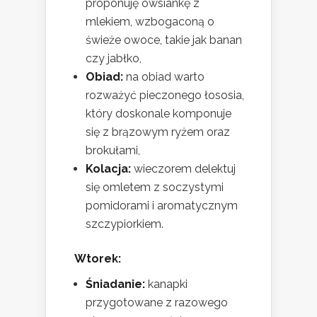
proponuję owsiankę z
mlekiem, wzbogaconą o
świeże owoce, takie jak banan
czy jabłko,
Obiad:
na obiad warto
rozważyć pieczonego łososia,
który doskonale komponuje
się z brązowym ryżem oraz
brokułami,
Kolacja:
wieczorem delektuj
się omletem z soczystymi
pomidorami i aromatycznym
szczypiorkiem.
Wtorek:
Śniadanie:
kanapki
przygotowane z razowego