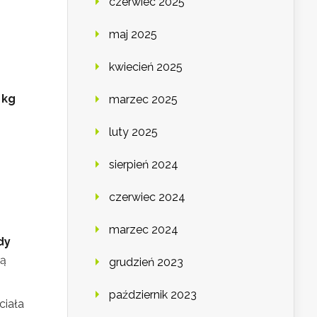
czerwiec 2025
maj 2025
kwiecień 2025
 kg
marzec 2025
luty 2025
sierpień 2024
czerwiec 2024
marzec 2024
dy
ną
grudzień 2023
październik 2023
ciała