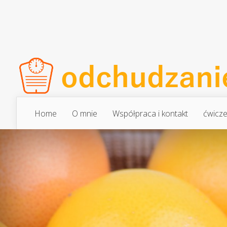
Home
O mnie
Współpraca i kontakt
ćwicze