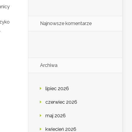
nnicy
yzyko
Najnowsze komentarze
,
Archiwa
lipiec 2026
czerwiec 2026
maj 2026
kwiecień 2026