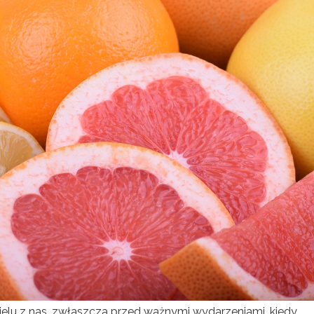
ielu z nas, zwłaszcza przed ważnymi wydarzeniami, kiedy