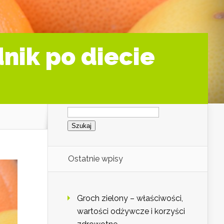
nik po diecie
Szukaj:
Ostatnie wpisy
Groch zielony – właściwości,
wartości odżywcze i korzyści