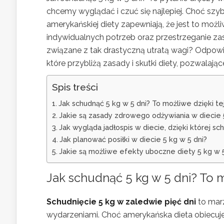
chcemy wyglądać i czuć się najlepiej. Choć sz
amerykańskiej diety zapewniają, że jest to moż
indywidualnych potrzeb oraz przestrzeganie z
związane z tak drastyczną utratą wagi? Odpowie
które przybliżą zasady i skutki diety, pozwalaj
Spis treści
Jak schudnąć 5 kg w 5 dni? To możliwe dzięki tej
Jakie są zasady zdrowego odżywiania w diecie 5
Jak wygląda jadłospis w diecie, dzięki której sc
Jak planować posiłki w diecie 5 kg w 5 dni?
Jakie są możliwe efekty uboczne diety 5 kg w 5
Jak schudnąć 5 kg w 5 dni? To mo
Schudnięcie 5 kg w zaledwie pięć dni
to mar
wydarzeniami. Choć amerykańska dieta obiecuje