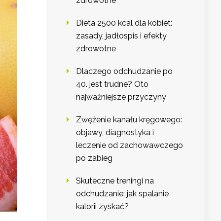
zdrowotne
Dieta 2500 kcal dla kobiet:
zasady, jadłospis i efekty
zdrowotne
Dlaczego odchudzanie po
40. jest trudne? Oto
najważniejsze przyczyny
Zwężenie kanału kręgowego:
objawy, diagnostyka i
leczenie od zachowawczego
po zabieg
Skuteczne treningi na
odchudzanie: jak spalanie
kalorii zyskać?