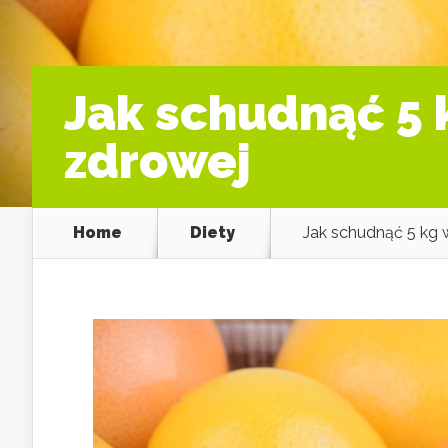
Jak schudnąć 5 
zdrowej
Home
Diety
Jak schudnąć 5 kg 