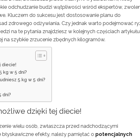
ybkie odchudzanie budzi wątpliwości wśród ekspertów, zwole
liwe. Kluczem do sukcesu jest dostosowanie planu do
asad zdrowego odżywiania. Czy jednak warto podejmować r
dzi na te pytania znajdziesz w kolejnych częściach artykułu
ącej na szybkie zrzucenie zbędnych kilogramów.
 diecie!
 kg w 5 dni?
hudniesz 5 kg w 5 dni?
 dni?
żliwe dzięki tej diecie!
zenie wielu osób, zwłaszcza przed nadchodzącymi
 błyskawiczne efekty, należy pamiętać o
potencjalnych