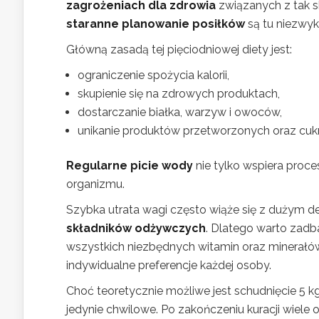
zagrożeniach dla zdrowia
związanych z tak s
staranne planowanie posiłków
są tu niezwykl
Główną zasadą tej pięciodniowej diety jest:
ograniczenie spożycia kalorii,
skupienie się na zdrowych produktach,
dostarczanie białka, warzyw i owoców,
unikanie produktów przetworzonych oraz cuk
Regularne picie wody
nie tylko wspiera proce
organizmu.
Szybka utrata wagi często wiąże się z dużym 
składników odżywczych
. Dlatego warto zadba
wszystkich niezbędnych witamin oraz minerałó
indywidualne preferencje każdej osoby.
Choć teoretycznie możliwe jest schudnięcie 5 kg
jedynie chwilowe. Po zakończeniu kuracji wie