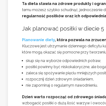
Ta dieta stawia na zdrowe produkty i ogran
temu możesz szybko schudnąć, jednocześnie dba
regularność posiłków oraz ich odpowiednia 
Jak planować posiłki w diecie 5 
Planowanie diety
, która pozwala na zrzuceni
Kluczowe jest utrzymanie dziennego deficytu 
które mogą okazać się pomocne przy tworzeniu
skup się na wyborze odpowiednich potraw,
posiłki powinny być niskokaloryczne, ale boga
zaleca się spożywanie pięciu mniejszych posi
rozpocznij dzień zdrowym śniadaniem,
nie zapominaj o regularnym nawodnieniu.
Dzień warto rozpocząć od zdrowego śniada
wzbogacić posiłki o dużą ilość warzyw i owocó