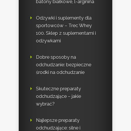
batony białkowe, l-arginina
Odżywki i suplementy dla
sportowców – Trec Whey
100. Sklep z suplementami i
odżywkami
Dobre sposoby na
odchudzanie: bezpieczne
środki na odchudzanie
Skuteczne preparaty
odchudzające – jakie
wybrać?
Najlepsze preparaty
odchudzające: silne i