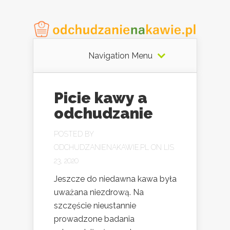
Navigation Menu
Picie kawy a
odchudzanie
POSTED BY
ODCHUDZANIENAKAWIE.PL
ON LIS
23, 2020
Jeszcze do niedawna kawa była
uważana niezdrową. Na
szczęście nieustannie
prowadzone badania