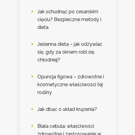
Jak schudnąć po cesarskim
cięciu? Bezpieczne metody i
dieta
Jesienna dieta – jak odżywiać
się, gdy za oknem robi się
chłodniej?
Opuncja figowa – zdrowotne i
kosmetyczne właściwości tej
rośliny
Jak dbać o układ krążenia?
Biała cebula: właściwości
zdrowotne i zastosowanie w