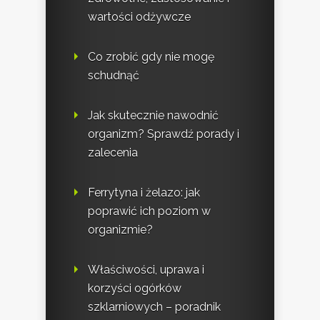
wartości odżywcze
Co zrobić gdy nie mogę
schudnąć
Jak skutecznie nawodnić
organizm? Sprawdź porady i
zalecenia
Ferrytyna i żelazo: jak
poprawić ich poziom w
organizmie?
Właściwości, uprawa i
korzyści ogórków
szklarniowych – poradnik