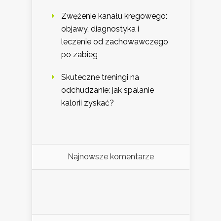
Zwężenie kanału kręgowego:
objawy, diagnostyka i
leczenie od zachowawczego
po zabieg
Skuteczne treningi na
odchudzanie: jak spalanie
kalorii zyskać?
Najnowsze komentarze