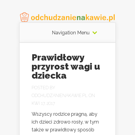
Navigation Menu
Prawidłowy
przyrost wagi u
dziecka
POSTED BY
ODCHUDZANIENAKAWIE.PL
ON
KWI 17, 2017
Wszyscy rodzice pragną, aby
ich dzieci zdrowo rosły, w tym
także w prawidłowy sposób