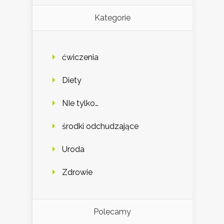
Kategorie
ćwiczenia
Diety
NIe tylko…
środki odchudzające
Uroda
Zdrowie
Polecamy