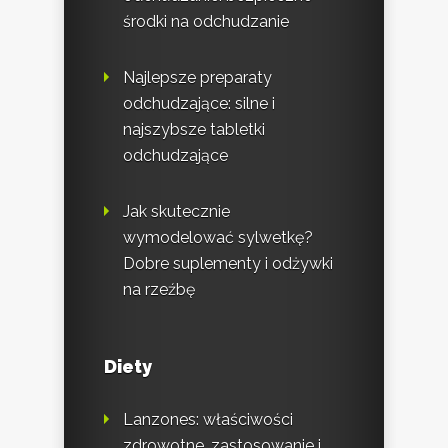
środki na odchudzanie
Najlepsze preparaty
odchudzające: silne i
najszybsze tabletki
odchudzające
Jak skutecznie
wymodelować sylwetkę?
Dobre suplementy i odżywki
na rzeźbę
Diety
Lanzones: właściwości
zdrowotne, zastosowanie i