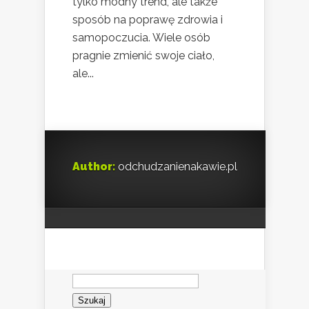
tylko modny trend, ale także
sposób na poprawę zdrowia i
samopoczucia. Wiele osób
pragnie zmienić swoje ciało,
ale...
Author:
odchudzanienakawie.pl
Szukaj: