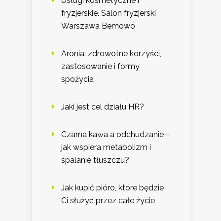
Usługi kosmetyczne i
fryzjerskie. Salon fryzjerski
Warszawa Bemowo
Aronia: zdrowotne korzyści,
zastosowanie i formy
spożycia
Jaki jest cel działu HR?
Czarna kawa a odchudzanie –
jak wspiera metabolizm i
spalanie tłuszczu?
Jak kupić pióro, które będzie
Ci służyć przez całe życie