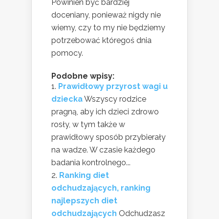
Powinien być bardziej
doceniany, ponieważ nigdy nie
wiemy, czy to my nie będziemy
potrzebować któregoś dnia
pomocy.
Podobne wpisy:
Prawidłowy przyrost wagi u
dziecka
Wszyscy rodzice
pragną, aby ich dzieci zdrowo
rosły, w tym także w
prawidłowy sposób przybierały
na wadze. W czasie każdego
badania kontrolnego...
Ranking diet
odchudzających, ranking
najlepszych diet
odchudzających
Odchudzasz