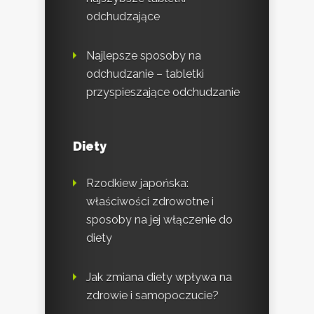
odchudzające
Najlepsze sposoby na
odchudzanie – tabletki
przyspieszające odchudzanie
Diety
Rzodkiew japońska:
właściwości zdrowotne i
sposoby na jej włączenie do
diety
Jak zmiana diety wpływa na
zdrowie i samopoczucie?