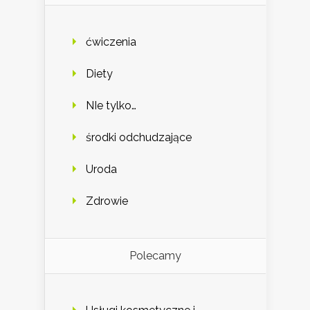
ćwiczenia
Diety
NIe tylko…
środki odchudzające
Uroda
Zdrowie
Polecamy