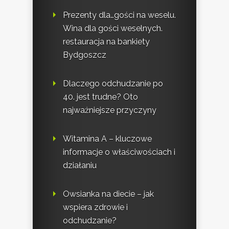
Prezenty dla…gości na weselu.
Wina dla gości weselnych.
restauracja na bankiety
Bydgoszcz
Dlaczego odchudzanie po
40. jest trudne? Oto
najważniejsze przyczyny
Witamina A – kluczowe
informacje o właściwościach i
działaniu
Owsianka na diecie – jak
wspiera zdrowie i
odchudzanie?