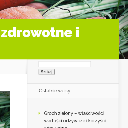
 zdrowotne i
Szukaj:
Ostatnie wpisy
Groch zielony – właściwości,
wartości odżywcze i korzyści