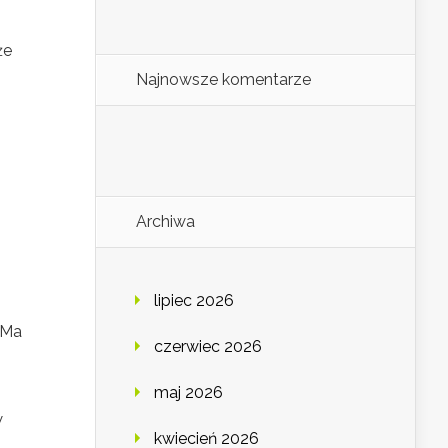
że
Najnowsze komentarze
Archiwa
lipiec 2026
 Ma
czerwiec 2026
maj 2026
w
kwiecień 2026