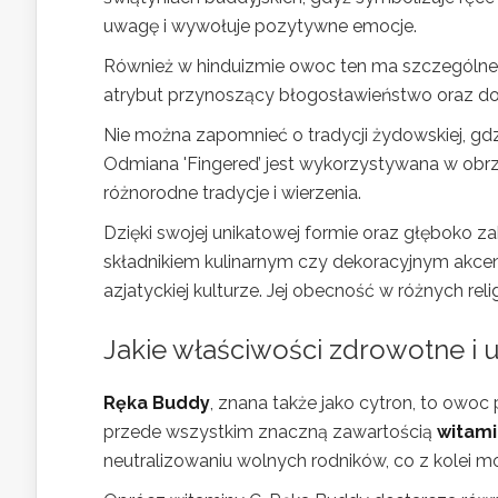
uwagę i wywołuje pozytywne emocje.
Również w hinduizmie owoc ten ma szczególne 
atrybut przynoszący błogosławieństwo oraz do
Nie można zapomnieć o tradycji żydowskiej, gd
Odmiana 'Fingered’ jest wykorzystywana w obrz
różnorodne tradycje i wierzenia.
Dzięki swojej unikatowej formie oraz głęboko z
składnikiem kulinarnym czy dekoracyjnym akcen
azjatyckiej kulturze. Jej obecność w różnych reli
Jakie właściwości zdrowotne i
Ręka Buddy
, znana także jako cytron, to owo
przede wszystkim znaczną zawartością
witami
neutralizowaniu wolnych rodników, co z kolei m