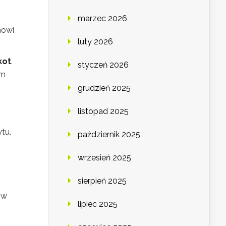
marzec 2026
nowi
luty 2026
kot
.
styczeń 2026
ym
grudzień 2025
listopad 2025
ytu.
październik 2025
wrzesień 2025
sierpień 2025
 w
lipiec 2025