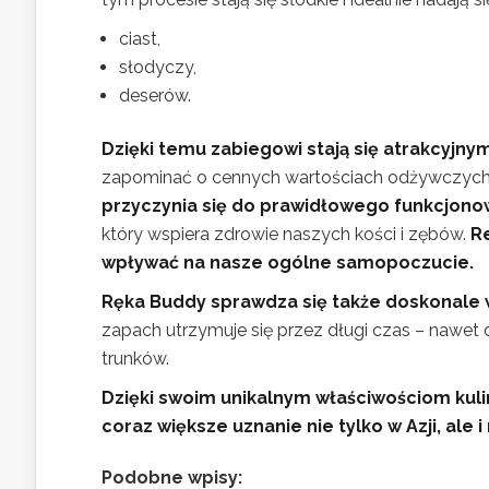
ciast,
słodyczy,
deserów.
Dzięki temu zabiegowi stają się atrakcyjn
zapominać o cennych wartościach odżywczyc
przyczynia się do prawidłowego funkcjono
który wspiera zdrowie naszych kości i zębów.
R
wpływać na nasze ogólne samopoczucie.
Ręka Buddy sprawdza się także doskonale w
zapach utrzymuje się przez długi czas – nawet
trunków.
Dzięki swoim unikalnym właściwościom ku
coraz większe uznanie nie tylko w Azji, ale i
Podobne wpisy: