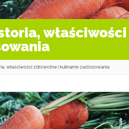
storia, właściwości
sowania
ia, właściwości zdrowotne i kulinarne zastosowania