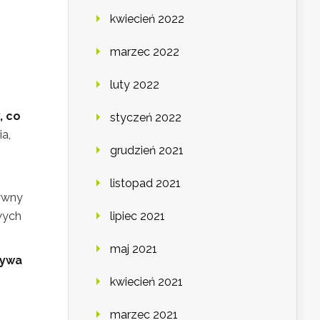
kwiecień 2022
marzec 2022
luty 2022
, co
styczeń 2022
a,
grudzień 2021
listopad 2021
sywny
wych
lipiec 2021
maj 2021
bywa
kwiecień 2021
marzec 2021