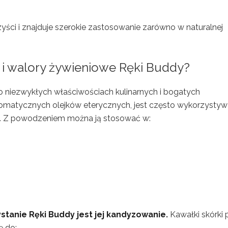
ci i znajduje szerokie zastosowanie zarówno w naturalnej
a i walory żywieniowe Ręki Buddy?
 o niezwykłych właściwościach kulinarnych i bogatych
romatycznych olejków eterycznych, jest często wykorzysty
w. Z powodzeniem można ją stosować w:
tanie Ręki Buddy jest jej kandyzowanie.
Kawałki skórki 
ę do: