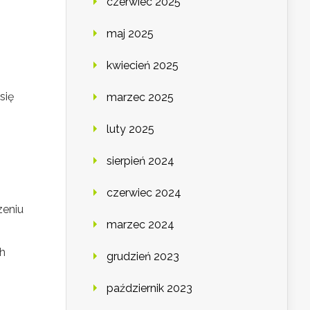
czerwiec 2025
maj 2025
kwiecień 2025
się
marzec 2025
luty 2025
sierpień 2024
czerwiec 2024
zeniu
marzec 2024
h
grudzień 2023
październik 2023