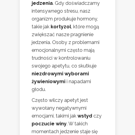
jedzenia
. Gdy doświadczamy
intensywnego stresu, nasz
organizm produkuje hormony,
takie jak
kortyzol
, które mogą
zwiększać nasze pragnienie
jedzenia. Osoby z problemami
emocjonalnymi często mają
trudności w kontrolowaniu
swojego apetytu, co skutkuje
niezdrowymi wyborami
żywieniowymi
i napadami
głodu.
Często wilczy apetyt jest
wywołany negatywnymi
emocjami, takimi jak
wstyd
czy
poczucie winy
. W takich
momentach jedzenie staje się