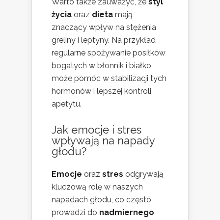
Warto także zauważyć, że
styl
życia
oraz
dieta
mają
znaczący wpływ na stężenia
greliny i leptyny. Na przykład
regularne spożywanie posiłków
bogatych w błonnik i białko
może pomóc w stabilizacji tych
hormonów i lepszej kontroli
apetytu.
Jak emocje i stres
wpływają na napady
głodu?
Emocje
oraz
stres
odgrywają
kluczową rolę w naszych
napadach głodu, co często
prowadzi do
nadmiernego