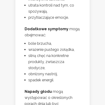
utrata kontroli nad tym, co
spożywają,
przytłaczające emocje.
Dodatkowe symptomy
mogą
obejmować:
bóle brzucha,
wrażenie pustego żołądka,
silną chęć na konkretne
produkty, zwłaszcza
słodycze,
obniżony nastrój,
spadek energii.
Napady głodu
mogą
występować o określonych
porach dnia lub być