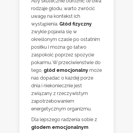
Aby skutecznie odróżnić te dwa
rodzaje głodu, warto zwrócić
uwagę na kontekst ich
wystąpienia.
Głód fizyczny
zwykle pojawia się w
określonym czasie po ostatnim
posiłku i można go łatwo
zaspokoić poprzez spożycie
pokarmu. W przeciwieństwie do
tego,
głód emocjonalny
może
nas dopadać o każdej porze
dnia i niekoniecznie jest
związany z rzeczywistym
zapotrzebowaniem
energetycznym organizmu.
Dla lepszego radzenia sobie z
głodem emocjonalnym