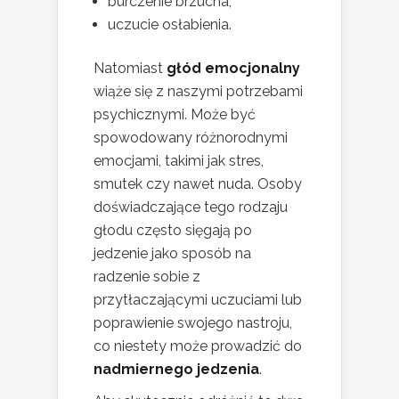
burczenie brzucha,
uczucie osłabienia.
Natomiast
głód emocjonalny
wiąże się z naszymi potrzebami
psychicznymi. Może być
spowodowany różnorodnymi
emocjami, takimi jak stres,
smutek czy nawet nuda. Osoby
doświadczające tego rodzaju
głodu często sięgają po
jedzenie jako sposób na
radzenie sobie z
przytłaczającymi uczuciami lub
poprawienie swojego nastroju,
co niestety może prowadzić do
nadmiernego jedzenia
.