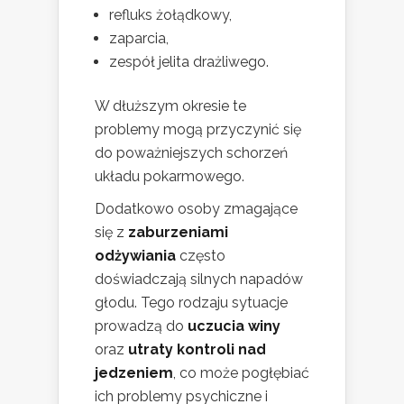
refluks żołądkowy,
zaparcia,
zespół jelita drażliwego.
W dłuższym okresie te
problemy mogą przyczynić się
do poważniejszych schorzeń
układu pokarmowego.
Dodatkowo osoby zmagające
się z
zaburzeniami
odżywiania
często
doświadczają silnych napadów
głodu. Tego rodzaju sytuacje
prowadzą do
uczucia winy
oraz
utraty kontroli nad
jedzeniem
, co może pogłębiać
ich problemy psychiczne i