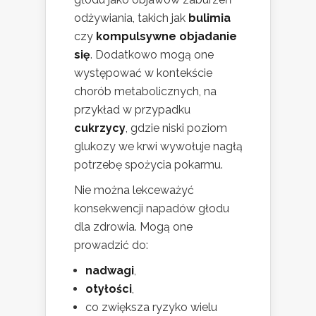
odżywiania, takich jak
bulimia
czy
kompulsywne objadanie
się
. Dodatkowo mogą one
występować w kontekście
chorób metabolicznych, na
przykład w przypadku
cukrzycy
, gdzie niski poziom
glukozy we krwi wywołuje nagłą
potrzebę spożycia pokarmu.
Nie można lekceważyć
konsekwencji napadów głodu
dla zdrowia. Mogą one
prowadzić do:
nadwagi
,
otyłości
,
co zwiększa ryzyko wielu