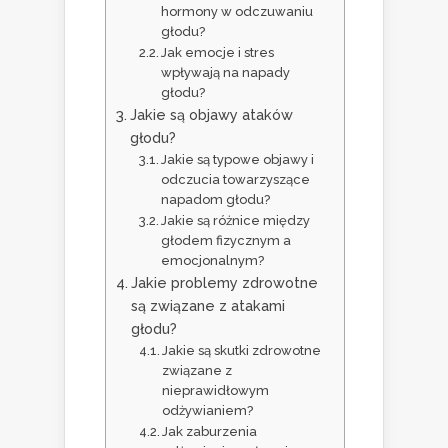
hormony w odczuwaniu
głodu?
Jak emocje i stres
wpływają na napady
głodu?
Jakie są objawy ataków
głodu?
Jakie są typowe objawy i
odczucia towarzyszące
napadom głodu?
Jakie są różnice między
głodem fizycznym a
emocjonalnym?
Jakie problemy zdrowotne
są związane z atakami
głodu?
Jakie są skutki zdrowotne
związane z
nieprawidłowym
odżywianiem?
Jak zaburzenia