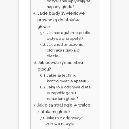
odżywiania wpływają na
napady głodu?
Jakie błędy żywieniowe
prowadzą do ataków
głodu?
Jak nieregularne posiłki
wpływają na apetyt?
Jakie jest znaczenie
błonnika i białka w
diecie?
Jak powstrzymać ataki
głodu?
Jakie są techniki
kontrolowania apetytu?
Jaką rolę odgrywa dieta
w zapobieganiu
napadom głodu?
Jakie są strategie w walce
z atakami głodu?
Jaką rolę odgrywają
zdrowe nawyki