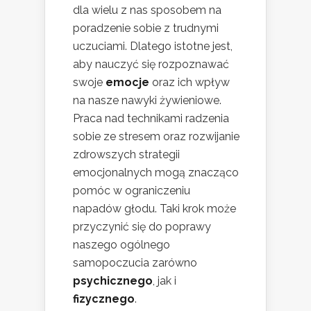
dla wielu z nas sposobem na
poradzenie sobie z trudnymi
uczuciami. Dlatego istotne jest,
aby nauczyć się rozpoznawać
swoje
emocje
oraz ich wpływ
na nasze nawyki żywieniowe.
Praca nad technikami radzenia
sobie ze stresem oraz rozwijanie
zdrowszych strategii
emocjonalnych mogą znacząco
pomóc w ograniczeniu
napadów głodu. Taki krok może
przyczynić się do poprawy
naszego ogólnego
samopoczucia zarówno
psychicznego
, jak i
fizycznego
.