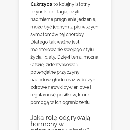
Cukrzyca
to kolejny istotny
czynnik; polifagia, czyli
nadmierne pragnienie jedzenia,
może być jednym z pierwszych
symptomów tej choroby.
Dlatego tak ważne jest
monitorowanie swojego stylu
życia i diety. Dzięki temu można
łatwiej zidentyfikować
potencjalne przyczyny
napadów głodu oraz wdrożyć
zdrowe nawyki żywieniowe i
regularność posiłków, które
pomogą w ich ograniczeniu.
Jaką rolę odgrywają
hormony w