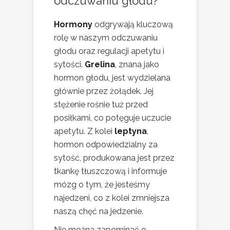
odczuwaniu głodu?
Hormony
odgrywają kluczową
rolę w naszym odczuwaniu
głodu oraz regulacji apetytu i
sytości.
Grelina
, znana jako
hormon głodu, jest wydzielana
głównie przez żołądek. Jej
stężenie rośnie tuż przed
posiłkami, co potęguje uczucie
apetytu. Z kolei
leptyna
,
hormon odpowiedzialny za
sytość, produkowana jest przez
tkankę tłuszczową i informuje
mózg o tym, że jesteśmy
najedzeni, co z kolei zmniejsza
naszą chęć na jedzenie.
Nie można zapominać o