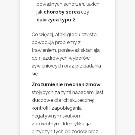
poważnych schorzeń, takich
jak
choroby serca
czy
cukrzyca typu 2
.
Co więcej, ataki głodu często
powodują problemy z
trawieniem, ponieważ skłaniają
do niezdrowych wyborów
żywieniowych oraz przejadania
się.
Zrozumienie mechanizmów
stojących za tymi napadami jest
kluczowe dla ich skutecznej
kontroli i zapobiegania
negatywnym skutkom
zdrowotnym. Identyfikacja
przyczyn tych epizodów oraz