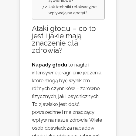
żywieniowe?
Jak techniki relaksacyjne
wpływają na apetyt?
Ataki głodu – co to
jest i jakie mają
znaczenie dla
zdrowia?
Napady głodu
to nagłe i
intensywne pragnienie jedzenia,
które mogą być wynikiem
różnych czynników – zarówno
fizycznych, jak i psychicznych.
To zjawisko jest dość
powszechne i ma znaczący
wpływ na nasze zdrowie. Wiele
osób doświadcza napadów
głodu jako objawów zaburzeń