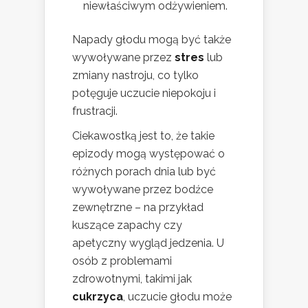
niewłaściwym odżywieniem.
Napady głodu mogą być także
wywoływane przez
stres
lub
zmiany nastroju, co tylko
potęguje uczucie niepokoju i
frustracji.
Ciekawostką jest to, że takie
epizody mogą występować o
różnych porach dnia lub być
wywoływane przez bodźce
zewnętrzne – na przykład
kuszące zapachy czy
apetyczny wygląd jedzenia. U
osób z problemami
zdrowotnymi, takimi jak
cukrzyca
, uczucie głodu może