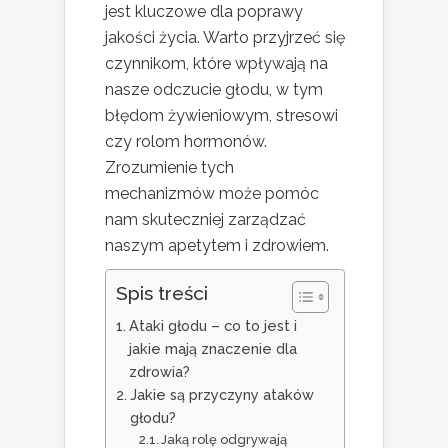
jest kluczowe dla poprawy
jakości życia. Warto przyjrzeć się
czynnikom, które wpływają na
nasze odczucie głodu, w tym
błędom żywieniowym, stresowi
czy rolom hormonów.
Zrozumienie tych
mechanizmów może pomóc
nam skuteczniej zarządzać
naszym apetytem i zdrowiem.
Spis treści
Ataki głodu – co to jest i
jakie mają znaczenie dla
zdrowia?
Jakie są przyczyny ataków
głodu?
Jaką rolę odgrywają