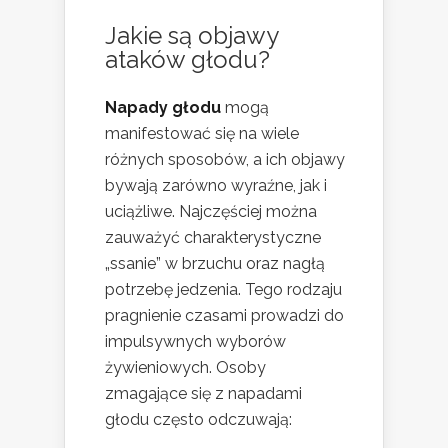
Jakie są objawy
ataków głodu?
Napady głodu
mogą
manifestować się na wiele
różnych sposobów, a ich objawy
bywają zarówno wyraźne, jak i
uciążliwe. Najczęściej można
zauważyć charakterystyczne
„ssanie” w brzuchu oraz nagłą
potrzebę jedzenia. Tego rodzaju
pragnienie czasami prowadzi do
impulsywnych wyborów
żywieniowych. Osoby
zmagające się z napadami
głodu często odczuwają: