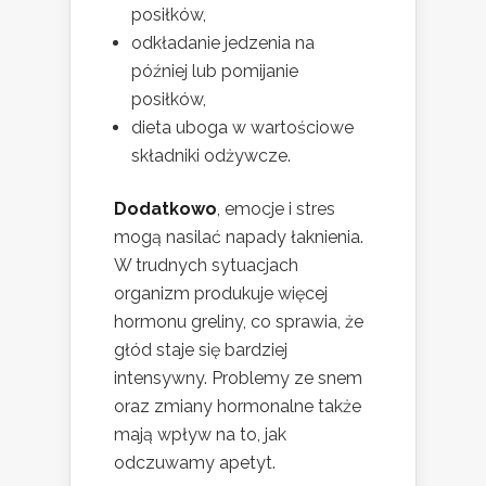
posiłków,
odkładanie jedzenia na
później lub pomijanie
posiłków,
dieta uboga w wartościowe
składniki odżywcze.
Dodatkowo
, emocje i stres
mogą nasilać napady łaknienia.
W trudnych sytuacjach
organizm produkuje więcej
hormonu greliny, co sprawia, że
głód staje się bardziej
intensywny. Problemy ze snem
oraz zmiany hormonalne także
mają wpływ na to, jak
odczuwamy apetyt.