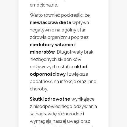
emocjonalne.
Warto również podkreślić, że
niewłaściwa dieta
wpływa
negatywnie na ogólny stan
zdrowia organizmu poprzez
niedobory witamin i
minerałów
. Długotrwały brak
niezbędnych składników
odżywczych osłabia
układ
odpornościowy
i zwiększa
podatność na infekcje oraz inne
choroby.
Skutki zdrowotne
wynikające
z nieodpowiedniego odżywiania
są naprawdę różnorodne i
wymagają naszej uwagi oraz