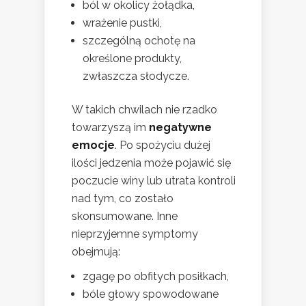
ból w okolicy żołądka,
wrażenie pustki,
szczególną ochotę na
określone produkty,
zwłaszcza słodycze.
W takich chwilach nie rzadko
towarzyszą im
negatywne
emocje
. Po spożyciu dużej
ilości jedzenia może pojawić się
poczucie winy lub utrata kontroli
nad tym, co zostało
skonsumowane. Inne
nieprzyjemne symptomy
obejmują:
zgagę po obfitych posiłkach,
bóle głowy spowodowane