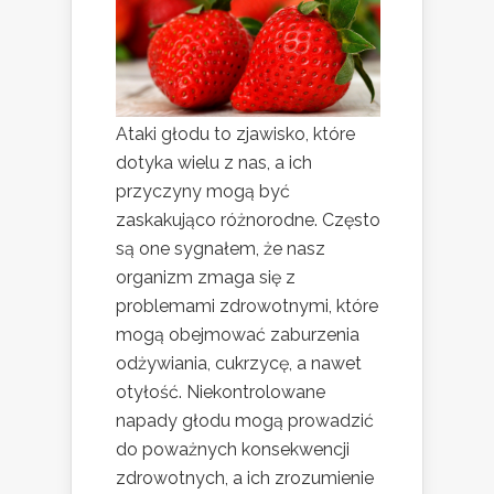
Ataki głodu to zjawisko, które
dotyka wielu z nas, a ich
przyczyny mogą być
zaskakująco różnorodne. Często
są one sygnałem, że nasz
organizm zmaga się z
problemami zdrowotnymi, które
mogą obejmować zaburzenia
odżywiania, cukrzycę, a nawet
otyłość. Niekontrolowane
napady głodu mogą prowadzić
do poważnych konsekwencji
zdrowotnych, a ich zrozumienie