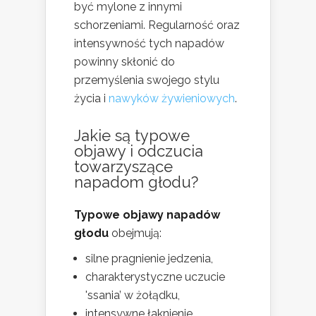
być mylone z innymi
schorzeniami. Regularność oraz
intensywność tych napadów
powinny skłonić do
przemyślenia swojego stylu
życia i
nawyków żywieniowych
.
Jakie są typowe
objawy i odczucia
towarzyszące
napadom głodu?
Typowe objawy napadów
głodu
obejmują:
silne pragnienie jedzenia,
charakterystyczne uczucie
'ssania’ w żołądku,
intensywne łaknienie,