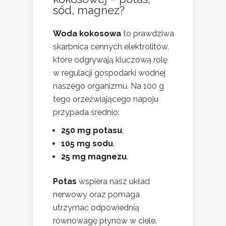
sód, magnez?
Woda kokosowa
to prawdziwa
skarbnica cennych elektrolitów,
które odgrywają kluczową rolę
w regulacji gospodarki wodnej
naszego organizmu. Na 100 g
tego orzeźwiającego napoju
przypada średnio:
250 mg potasu
,
105 mg sodu
,
25 mg magnezu
.
Potas
wspiera nasz układ
nerwowy oraz pomaga
utrzymać odpowiednią
równowagę płynów w ciele.