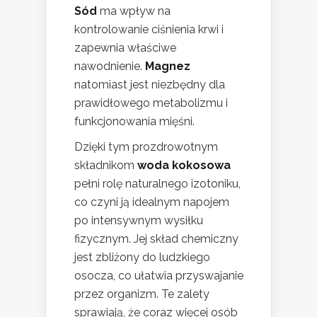
Sód
ma wpływ na
kontrolowanie ciśnienia krwi i
zapewnia właściwe
nawodnienie.
Magnez
natomiast jest niezbędny dla
prawidłowego metabolizmu i
funkcjonowania mięśni.
Dzięki tym prozdrowotnym
składnikom
woda kokosowa
pełni rolę naturalnego izotoniku,
co czyni ją idealnym napojem
po intensywnym wysiłku
fizycznym. Jej skład chemiczny
jest zbliżony do ludzkiego
osocza, co ułatwia przyswajanie
przez organizm. Te zalety
sprawiają, że coraz więcej osób