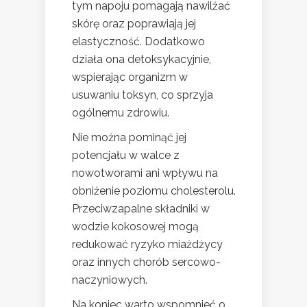
tym napoju pomagają nawilżać
skórę oraz poprawiają jej
elastyczność. Dodatkowo
działa ona detoksykacyjnie,
wspierając organizm w
usuwaniu toksyn, co sprzyja
ogólnemu zdrowiu.
Nie można pominąć jej
potencjału w walce z
nowotworami ani wpływu na
obniżenie poziomu cholesterolu.
Przeciwzapalne składniki w
wodzie kokosowej mogą
redukować ryzyko miażdżycy
oraz innych chorób sercowo-
naczyniowych.
Na koniec warto wspomnieć o