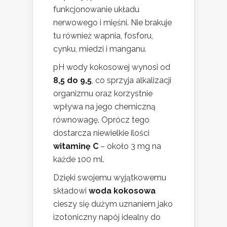
funkcjonowanie układu
nerwowego i mięśni. Nie brakuje
tu również wapnia, fosforu,
cynku, miedzi i manganu.
pH wody kokosowej wynosi od
8,5 do 9,5
, co sprzyja alkalizacji
organizmu oraz korzystnie
wpływa na jego chemiczną
równowagę. Oprócz tego
dostarcza niewielkie ilości
witaminę C
– około 3 mg na
każde 100 ml.
Dzięki swojemu wyjątkowemu
składowi
woda kokosowa
cieszy się dużym uznaniem jako
izotoniczny napój idealny do