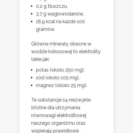
0,2 g tłuszczu,
3,7 g węglowodanów,
18,9 kcal na każde 100
gramów.
Główne minerały obecne w
wodzie kokosowej to elektrolity
takie jak:
potas (około 250 mg),
sód (około 105 mg),
magnez (około 25 mg).
Te substancje są niezwykle
istotne dla utrzymania
równowagi elektrolitowej
naszego organizmu oraz
wspierają prawidłowe