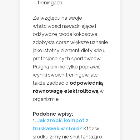
treningach.
Ze względu na swoje
właściwości nawadniające i
odżywcze, woda kokosowa
zdobywa coraz większe uznanie
jako istotny element diety wielu
profesjonalnych sportowców.
Pragną oni nie tylko poprawić
wyniki swoich treningów, ale
także zadbać o
odpowiednią
równowagę elektrolitową
w
organizmie.
Podobne wpisy:
Jak zrobić kompot z
truskawek w słoiki?
Któż w
środku zimy nie snuł fantazji o