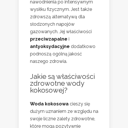
nawodnienia po intensywnym
wysiłku fizycznym. Jest także
zdrowszą alternatywą dla
słodzonych napojów
gazowanych. Jej właściwości
przeciwzapalne
i
antyoksydacyjne
dodatkowo
podnoszą ogólną jakość
naszego zdrowia.
Jakie są właściwości
zdrowotne wody
kokosowej?
Woda kokosowa
cieszy się
dużym uznaniem ze względu na
swoje liczne zalety zdrowotne,
które mogą pozytywnie