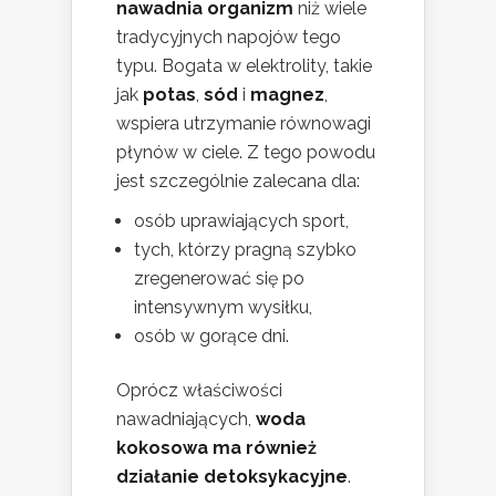
nawadnia organizm
niż wiele
tradycyjnych napojów tego
typu. Bogata w elektrolity, takie
jak
potas
,
sód
i
magnez
,
wspiera utrzymanie równowagi
płynów w ciele. Z tego powodu
jest szczególnie zalecana dla:
osób uprawiających sport,
tych, którzy pragną szybko
zregenerować się po
intensywnym wysiłku,
osób w gorące dni.
Oprócz właściwości
nawadniających,
woda
kokosowa ma również
działanie detoksykacyjne
.