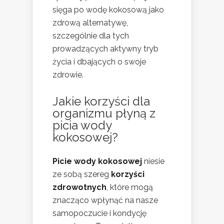
sięga po wodę kokosową jako
zdrową alternatywę,
szczególnie dla tych
prowadzących aktywny tryb
życia i dbających o swoje
zdrowie.
Jakie korzyści dla
organizmu płyną z
picia wody
kokosowej?
Picie wody kokosowej
niesie
ze sobą szereg
korzyści
zdrowotnych
, które mogą
znacząco wpłynąć na nasze
samopoczucie i kondycję