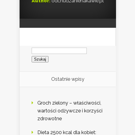
Author:
odchudzanienakawie.pl
Szukaj:
Ostatnie wpisy
Groch zielony – właściwości,
wartości odżywcze i korzyści
zdrowotne
Dieta 2500 kcal dla kobiet: