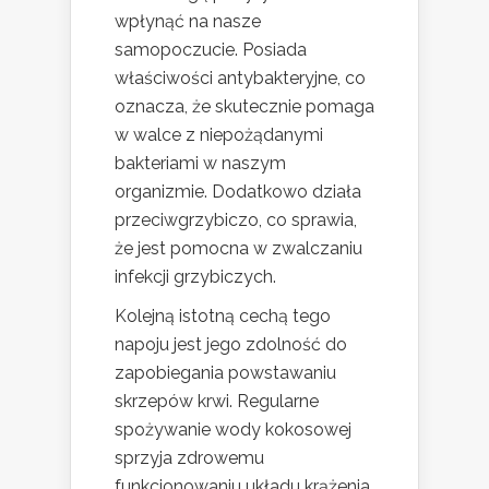
wpłynąć na nasze
samopoczucie. Posiada
właściwości antybakteryjne, co
oznacza, że skutecznie pomaga
w walce z niepożądanymi
bakteriami w naszym
organizmie. Dodatkowo działa
przeciwgrzybiczo, co sprawia,
że jest pomocna w zwalczaniu
infekcji grzybiczych.
Kolejną istotną cechą tego
napoju jest jego zdolność do
zapobiegania powstawaniu
skrzepów krwi. Regularne
spożywanie wody kokosowej
sprzyja zdrowemu
funkcjonowaniu układu krążenia