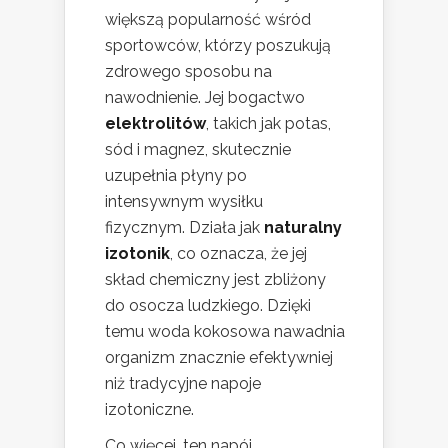
większą popularność wśród
sportowców, którzy poszukują
zdrowego sposobu na
nawodnienie. Jej bogactwo
elektrolitów
, takich jak potas,
sód i magnez, skutecznie
uzupełnia płyny po
intensywnym wysiłku
fizycznym. Działa jak
naturalny
izotonik
, co oznacza, że jej
skład chemiczny jest zbliżony
do osocza ludzkiego. Dzięki
temu woda kokosowa nawadnia
organizm znacznie efektywniej
niż tradycyjne napoje
izotoniczne.
Co więcej, ten napój