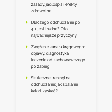
zasady, jadłospis i efekty
zdrowotne
Dlaczego odchudzanie po
40. jest trudne? Oto
najważniejsze przyczyny
Zwężenie kanału kręgowego:
objawy, diagnostyka i
leczenie od zachowawczego
po zabieg
Skuteczne treningi na
odchudzanie: jak spalanie
kalorii zyskać?