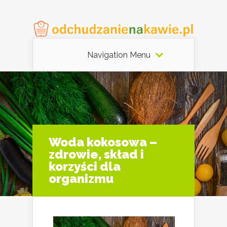
Navigation Menu
Woda kokosowa –
zdrowie, skład i
korzyści dla
organizmu