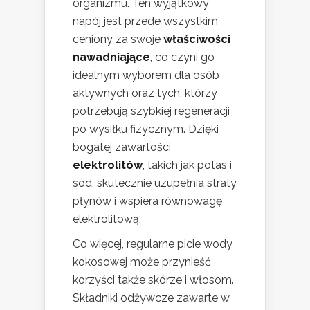
organizmu. Ten wyjątkowy
napój jest przede wszystkim
ceniony za swoje
właściwości
nawadniające
, co czyni go
idealnym wyborem dla osób
aktywnych oraz tych, którzy
potrzebują szybkiej regeneracji
po wysiłku fizycznym. Dzięki
bogatej zawartości
elektrolitów
, takich jak potas i
sód, skutecznie uzupełnia straty
płynów i wspiera równowagę
elektrolitową.
Co więcej, regularne picie wody
kokosowej może przynieść
korzyści także skórze i włosom.
Składniki odżywcze zawarte w