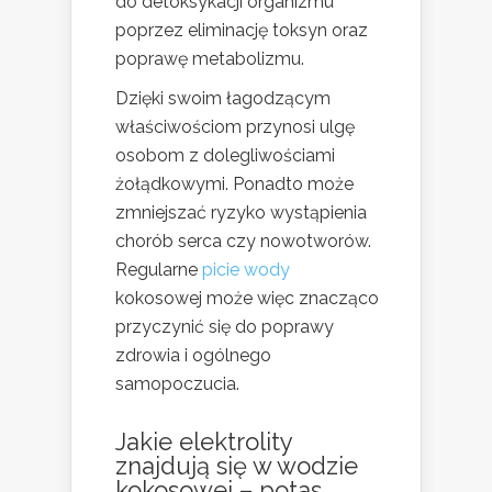
do detoksykacji organizmu
poprzez eliminację toksyn oraz
poprawę metabolizmu.
Dzięki swoim łagodzącym
właściwościom przynosi ulgę
osobom z dolegliwościami
żołądkowymi. Ponadto może
zmniejszać ryzyko wystąpienia
chorób serca czy nowotworów.
Regularne
picie wody
kokosowej może więc znacząco
przyczynić się do poprawy
zdrowia i ogólnego
samopoczucia.
Jakie elektrolity
znajdują się w wodzie
kokosowej – potas,