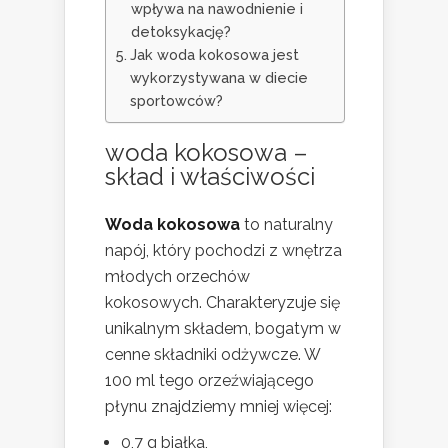
wpływa na nawodnienie i
detoksykację?
Jak woda kokosowa jest
wykorzystywana w diecie
sportowców?
woda kokosowa –
skład i właściwości
Woda kokosowa
to naturalny
napój, który pochodzi z wnętrza
młodych orzechów
kokosowych. Charakteryzuje się
unikalnym składem, bogatym w
cenne składniki odżywcze. W
100 ml tego orzeźwiającego
płynu znajdziemy mniej więcej:
0,7 g białka,