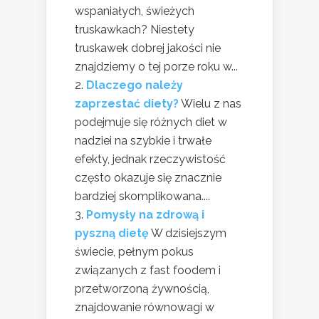
wspaniałych, świeżych
truskawkach? Niestety
truskawek dobrej jakości nie
znajdziemy o tej porze roku w...
Dlaczego należy
zaprzestać diety?
Wielu z nas
podejmuje się różnych diet w
nadziei na szybkie i trwałe
efekty, jednak rzeczywistość
często okazuje się znacznie
bardziej skomplikowana....
Pomysły na zdrową i
pyszną dietę
W dzisiejszym
świecie, pełnym pokus
związanych z fast foodem i
przetworzoną żywnością,
znajdowanie równowagi w