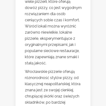
wiele pizzerii, które oferują
dowóz pizzy, co jest wygodnym
rozwiązaniem dla osób
ceniących sobie czas i komfort.
Wśród lokali można wyróżnić
zarówno niewielkie, lokalne
pizzerie, eksperymentujące z
oryginalnymi przepisami, jak i
popularne sieciowe restauracje,
które zapewniają znane smaki i
stałą jakość.
Wrocławskie pizzerie oferują
różnorodność stylów pizzy, od
klasycznej neapolitańskiej, która
znana jest ze swojej cienkiej,
chrupiącej skórki oraz świeżych
składników, po bardziej