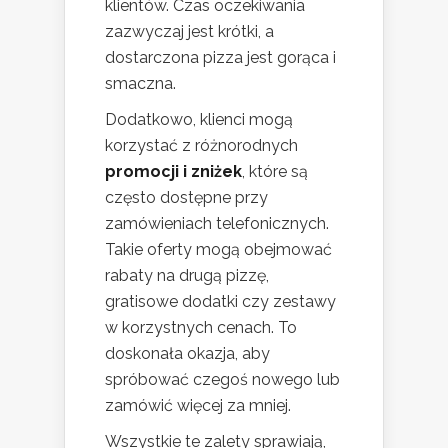
klientów. Czas oczekiwania
zazwyczaj jest krótki, a
dostarczona pizza jest gorąca i
smaczna.
Dodatkowo, klienci mogą
korzystać z różnorodnych
promocji i zniżek
, które są
często dostępne przy
zamówieniach telefonicznych.
Takie oferty mogą obejmować
rabaty na drugą pizzę,
gratisowe dodatki czy zestawy
w korzystnych cenach. To
doskonała okazja, aby
spróbować czegoś nowego lub
zamówić więcej za mniej.
Wszystkie te zalety sprawiają,