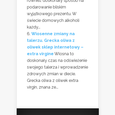
również doskonały sposób na
podarowanie bliskim
wyjątkowego prezentu. W
świecie domowych alkoholi
każdy...
Wiosenne zmiany na
talerzu. Grecka oliwa z
oliwek sklep internetowy –
extra virgine
Wiosna to
doskonały czas na odświeżenie
swojego talerza i wprowadzenie
zdrowych zmian w diecie.
Grecka oliwa z oliwek extra
virgin, znana ze...