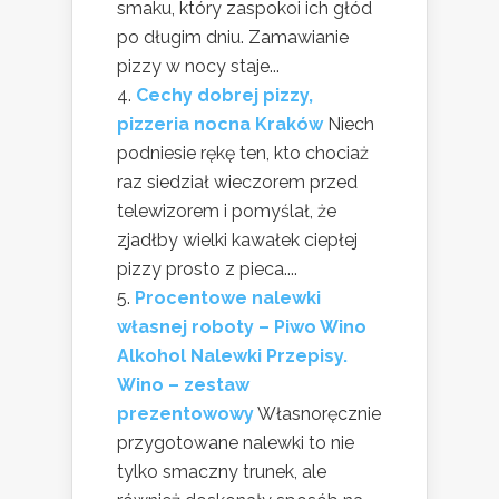
smaku, który zaspokoi ich głód
po długim dniu. Zamawianie
pizzy w nocy staje...
Cechy dobrej pizzy,
pizzeria nocna Kraków
Niech
podniesie rękę ten, kto chociaż
raz siedział wieczorem przed
telewizorem i pomyślał, że
zjadłby wielki kawałek ciepłej
pizzy prosto z pieca....
Procentowe nalewki
własnej roboty – Piwo Wino
Alkohol Nalewki Przepisy.
Wino – zestaw
prezentowowy
Własnoręcznie
przygotowane nalewki to nie
tylko smaczny trunek, ale