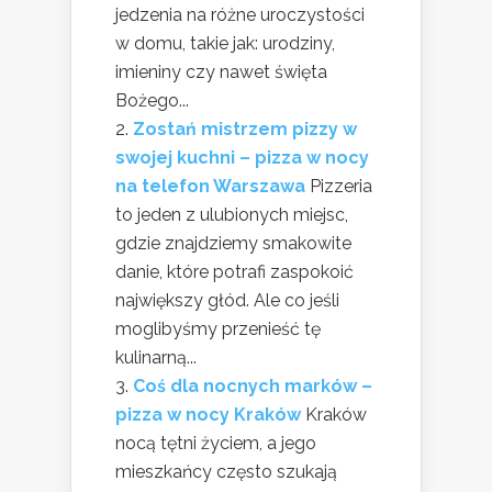
jedzenia na różne uroczystości
w domu, takie jak: urodziny,
imieniny czy nawet święta
Bożego...
Zostań mistrzem pizzy w
swojej kuchni – pizza w nocy
na telefon Warszawa
Pizzeria
to jeden z ulubionych miejsc,
gdzie znajdziemy smakowite
danie, które potrafi zaspokoić
największy głód. Ale co jeśli
moglibyśmy przenieść tę
kulinarną...
Coś dla nocnych marków –
pizza w nocy Kraków
Kraków
nocą tętni życiem, a jego
mieszkańcy często szukają