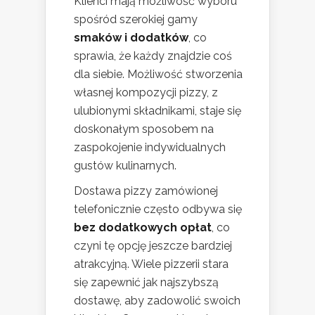
Klienci mają możliwość wyboru
spośród szerokiej gamy
smaków i dodatków
, co
sprawia, że każdy znajdzie coś
dla siebie. Możliwość stworzenia
własnej kompozycji pizzy, z
ulubionymi składnikami, staje się
doskonałym sposobem na
zaspokojenie indywidualnych
gustów kulinarnych.
Dostawa pizzy zamówionej
telefonicznie często odbywa się
bez dodatkowych opłat
, co
czyni tę opcję jeszcze bardziej
atrakcyjną. Wiele pizzerii stara
się zapewnić jak najszybszą
dostawę, aby zadowolić swoich