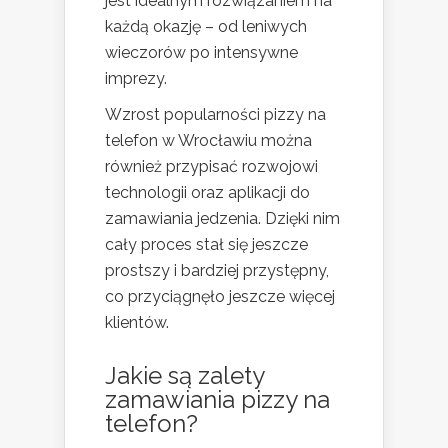
jest idealnym rozwiązaniem na
każdą okazję – od leniwych
wieczorów po intensywne
imprezy.
Wzrost popularności pizzy na
telefon w Wrocławiu można
również przypisać rozwojowi
technologii oraz aplikacji do
zamawiania jedzenia. Dzięki nim
cały proces stał się jeszcze
prostszy i bardziej przystępny,
co przyciągnęło jeszcze więcej
klientów.
Jakie są zalety
zamawiania pizzy na
telefon?