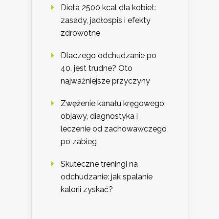
Dieta 2500 kcal dla kobiet:
zasady, jadłospis i efekty
zdrowotne
Dlaczego odchudzanie po
40. jest trudne? Oto
najważniejsze przyczyny
Zwężenie kanału kręgowego:
objawy, diagnostyka i
leczenie od zachowawczego
po zabieg
Skuteczne treningi na
odchudzanie: jak spalanie
kalorii zyskać?