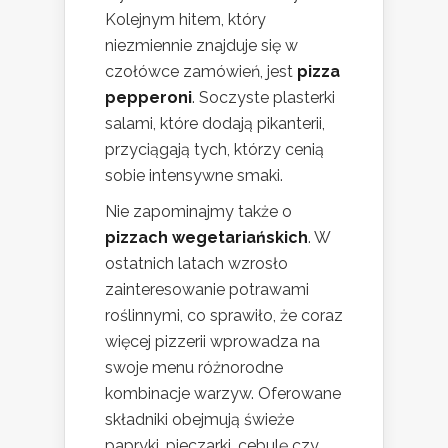
Kolejnym hitem, który
niezmiennie znajduje się w
czołówce zamówień, jest
pizza
pepperoni
. Soczyste plasterki
salami, które dodają pikanterii,
przyciągają tych, którzy cenią
sobie intensywne smaki.
Nie zapominajmy także o
pizzach wegetariańskich
. W
ostatnich latach wzrosło
zainteresowanie potrawami
roślinnymi, co sprawiło, że coraz
więcej pizzerii wprowadza na
swoje menu różnorodne
kombinacje warzyw. Oferowane
składniki obejmują świeże
papryki, pieczarki, cebulę czy