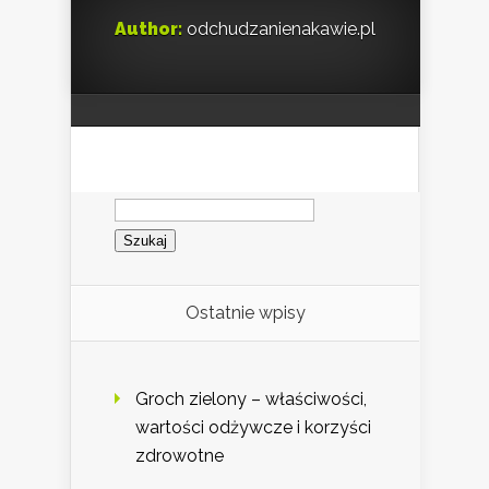
Author:
odchudzanienakawie.pl
Szukaj:
Ostatnie wpisy
Groch zielony – właściwości,
wartości odżywcze i korzyści
zdrowotne