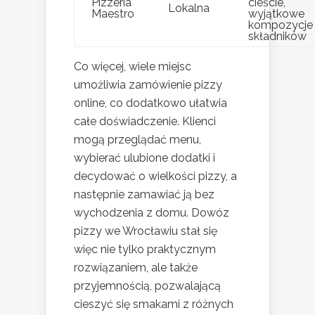
Pizzeria
cieście,
Lokalna
Maestro
wyjątkowe
kompozycje
składników
Co więcej, wiele miejsc
umożliwia zamówienie pizzy
online, co dodatkowo ułatwia
całe doświadczenie. Klienci
mogą przeglądać menu,
wybierać ulubione dodatki i
decydować o wielkości pizzy, a
następnie zamawiać ją bez
wychodzenia z domu. Dowóz
pizzy we Wrocławiu stał się
więc nie tylko praktycznym
rozwiązaniem, ale także
przyjemnością, pozwalającą
cieszyć się smakami z różnych