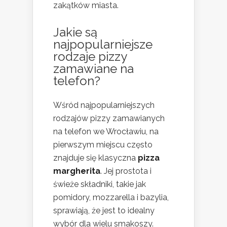
zakątków miasta.
Jakie są
najpopularniejsze
rodzaje pizzy
zamawiane na
telefon?
Wśród najpopularniejszych
rodzajów pizzy zamawianych
na telefon we Wrocławiu, na
pierwszym miejscu często
znajduje się klasyczna
pizza
margherita
. Jej prostota i
świeże składniki, takie jak
pomidory, mozzarella i bazylia,
sprawiają, że jest to idealny
wybór dla wielu smakoszy.