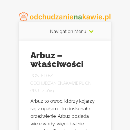
Navigation Menu
Arbuz –
właściwości
POSTED BY
ODCHUDZANIENAKAWIE.PL
ON
GRU 12, 2019
Arbuz to owoc, którzy kojarzy
się z upałami. To doskonałe
orzeźwienie. Arbuz posiada
wiele wody, więc idealnie