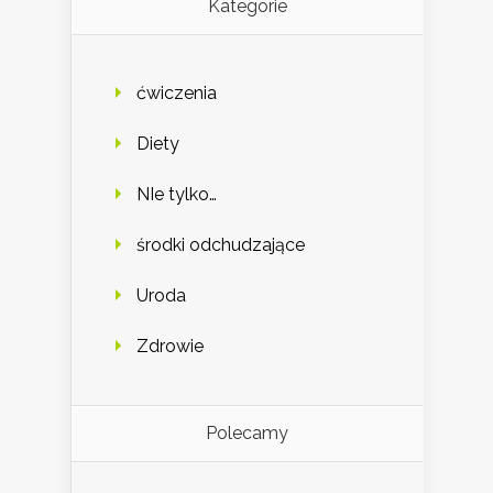
Kategorie
ćwiczenia
Diety
NIe tylko…
środki odchudzające
Uroda
Zdrowie
Polecamy