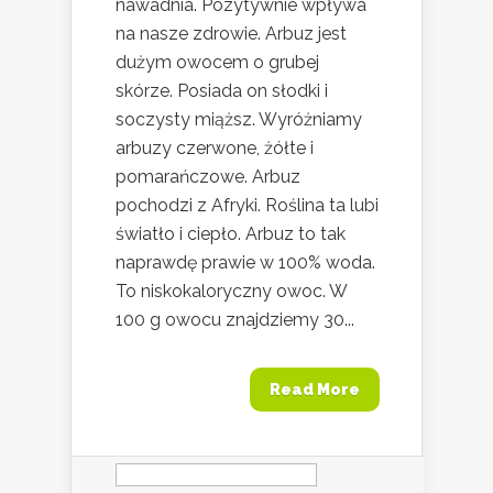
nawadnia. Pozytywnie wpływa
na nasze zdrowie. Arbuz jest
dużym owocem o grubej
skórze. Posiada on słodki i
soczysty miąższ. Wyróżniamy
arbuzy czerwone, żółte i
pomarańczowe. Arbuz
pochodzi z Afryki. Roślina ta lubi
światło i ciepło. Arbuz to tak
naprawdę prawie w 100% woda.
To niskokaloryczny owoc. W
100 g owocu znajdziemy 30...
Read More
Szukaj: