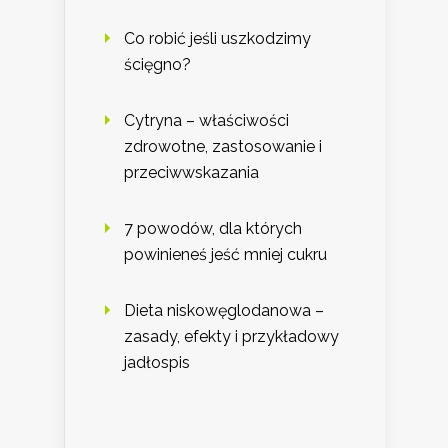
Co robić jeśli uszkodzimy
ścięgno?
Cytryna – właściwości
zdrowotne, zastosowanie i
przeciwwskazania
7 powodów, dla których
powinieneś jeść mniej cukru
Dieta niskowęglodanowa –
zasady, efekty i przykładowy
jadłospis