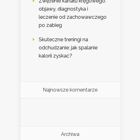
Zwężenie kanału kręgowego:
objawy, diagnostyka i
leczenie od zachowawczego
po zabieg
Skuteczne treningi na
odchudzanie: jak spalanie
kalorii zyskać?
Najnowsze komentarze
Archiwa