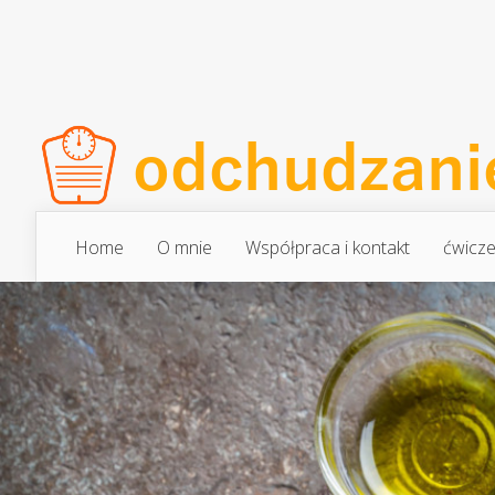
Home
O mnie
Współpraca i kontakt
ćwicze