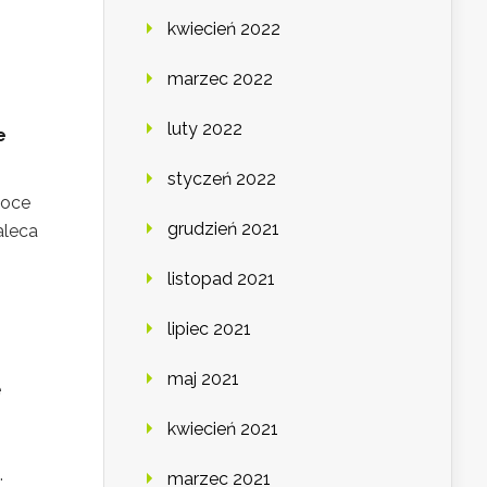
kwiecień 2022
marzec 2022
luty 2022
e
styczeń 2022
woce
grudzień 2021
aleca
listopad 2021
lipiec 2021
maj 2021
e
kwiecień 2021
.
marzec 2021