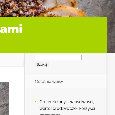
iami
Szukaj:
Ostatnie wpisy
Groch zielony – właściwości,
wartości odżywcze i korzyści