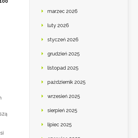
100
marzec 2026
luty 2026
styczeń 2026
grudzień 2025
listopad 2025
październik 2025
wrzesień 2025
h
sierpień 2025
oszą
lipiec 2025
si