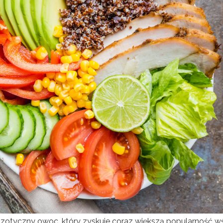
 egzotyczny owoc, który zyskuje coraz większą popularność w