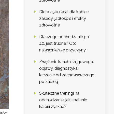
zdrowotne
Dieta 2500 kcal dla kobiet:
zasady, jadłospis i efekty
zdrowotne
Dlaczego odchudzanie po
40. jest trudne? Oto
najważniejsze przyczyny
Zwężenie kanału kręgowego:
objawy, diagnostyka i
leczenie od zachowawczego
po zabieg
Skuteczne treningi na
odchudzanie: jak spalanie
kalorii zyskać?
śród