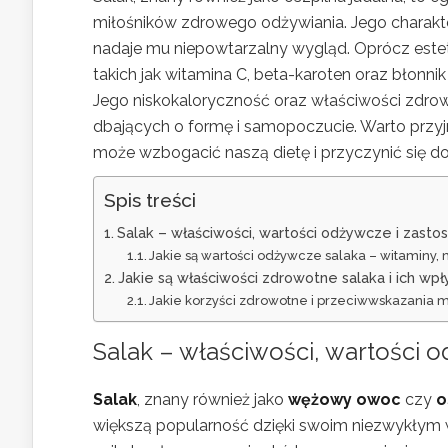
miłośników zdrowego odżywiania. Jego charakt
nadaje mu niepowtarzalny wygląd. Oprócz estet
takich jak witamina C, beta-karoten oraz błonn
Jego niskokaloryczność oraz właściwości zdro
dbających o formę i samopoczucie. Warto przyjr
może wzbogacić naszą dietę i przyczynić się d
Spis treści
Salak – właściwości, wartości odżywcze i za
Jakie są wartości odżywcze salaka – witaminy,
Jakie są właściwości zdrowotne salaka i ich wp
Jakie korzyści zdrowotne i przeciwwskazania m
Salak – właściwości, wartości
Salak
, znany również jako
wężowy owoc
czy
o
większą popularność dzięki swoim niezwykłym