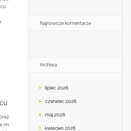
 co
.
Najnowsze komentarze
Archiwa
lipiec 2026
czerwiec 2026
ocu
maj 2026
oraz
ę on
kwiecień 2026