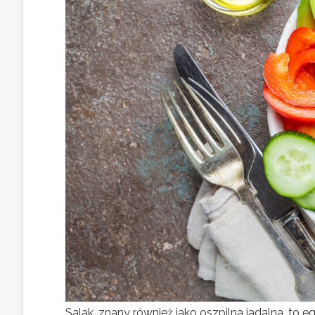
Salak, znany również jako oszpilna jadalna, to