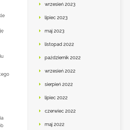
wrzesień 2023
kle
lipiec 2023
ję
maj 2023
listopad 2022
iu
październik 2022
wrzesień 2022
atego
sierpień 2022
lipiec 2022
czerwiec 2022
ia
maj 2022
ób