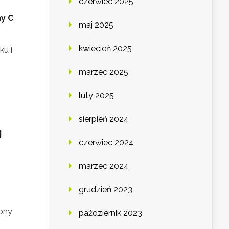
czerwiec 2025
y C
,
maj 2025
kwiecień 2025
ku i
marzec 2025
luty 2025
sierpień 2024
j
czerwiec 2024
marzec 2024
grudzień 2023
ony
październik 2023