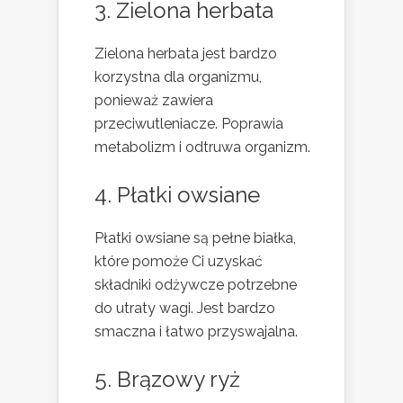
3. Zielona herbata
Zielona herbata jest bardzo
korzystna dla organizmu,
ponieważ zawiera
przeciwutleniacze. Poprawia
metabolizm i odtruwa organizm.
4. Płatki owsiane
Płatki owsiane są pełne białka,
które pomoże Ci uzyskać
składniki odżywcze potrzebne
do utraty wagi. Jest bardzo
smaczna i łatwo przyswajalna.
5. Brązowy ryż