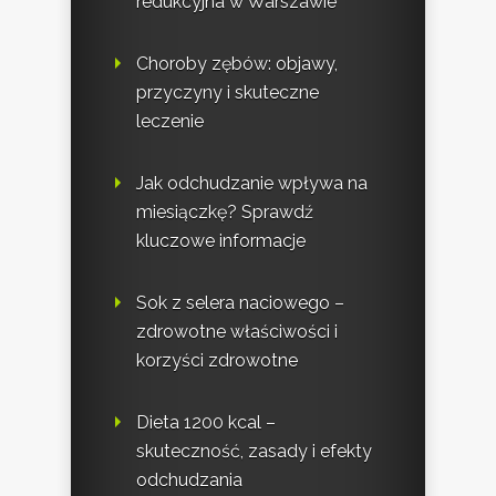
redukcyjna w Warszawie
Choroby zębów: objawy,
przyczyny i skuteczne
leczenie
Jak odchudzanie wpływa na
miesiączkę? Sprawdź
kluczowe informacje
Sok z selera naciowego –
zdrowotne właściwości i
korzyści zdrowotne
Dieta 1200 kcal –
skuteczność, zasady i efekty
odchudzania