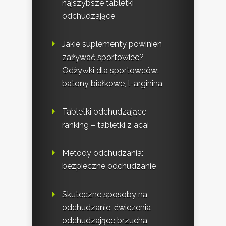
najszybsze tabletki
odchudzające
Jakie suplementy powinien
zażywać sportowiec?
Odżywki dla sportowców:
batony białkowe, l-arginina
Tabletki odchudzające
ranking – tabletki z acai
Metody odchudzania:
bezpieczne odchudzanie
Skuteczne sposoby na
odchudzanie, ćwiczenia
odchudzające brzucha