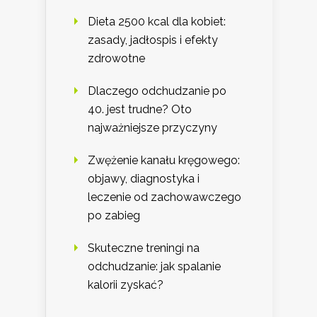
Dieta 2500 kcal dla kobiet:
zasady, jadłospis i efekty
zdrowotne
Dlaczego odchudzanie po
40. jest trudne? Oto
najważniejsze przyczyny
Zwężenie kanału kręgowego:
objawy, diagnostyka i
leczenie od zachowawczego
po zabieg
Skuteczne treningi na
odchudzanie: jak spalanie
kalorii zyskać?