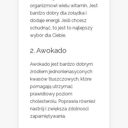
organizmowi wielu witamin. Jest
bardzo dobry dla żołądka i
dodaje energii. Jeśli chcesz
schudnąć, to jest to najlepszy
wybór dla Ciebie.
2. Awokado
Awokado jest bardzo dobrym
źródłem jednonienasyconych
kwasów tłuszczowych, które
pomagają utrzymać
prawidłowy poziom
cholesterolu. Poprawia również
nastrój i zwiększa zdolności
zapamiętywania.