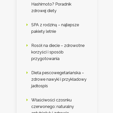
Hashimoto? Poradnik
zdrowej diety
SPA z rodziną – najlepsze
pakiety letnie
Rosół na diecie – zdrowotne
korzyści i sposób
przygotowania
Dieta pescowegetariańska –
zdrowe nawyki i przykładowy
jadłospis
Właściwości czosnku
czerwonego: naturalny