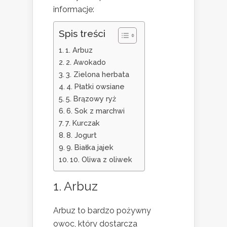
informacje:
Spis treści
1. Arbuz
2. Awokado
3. Zielona herbata
4. Płatki owsiane
5. Brązowy ryż
6. Sok z marchwi
7. Kurczak
8. Jogurt
9. Białka jajek
10. Oliwa z oliwek
1. Arbuz
Arbuz to bardzo pożywny
owoc, który dostarcza