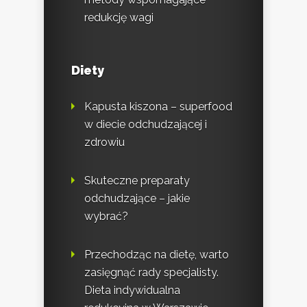
redukcję wagi
Diety
Kapusta kiszona – superfood
w diecie odchudzającej i
zdrowiu
Skuteczne preparaty
odchudzające – jakie
wybrać?
Przechodząc na dietę, warto
zasięgnąć rady specjalisty.
Dieta indywidualna