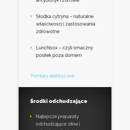
antybiotyk i zdrowie
Słodka cytryna – naturalne
właściwości i zastosowania
zdrowotne
Lunchbox – czyli smaczny
posiłek poza domem
Pomiary elektryczne
Środki odchudzające
Najlepsze preparaty
odchudzające: silne i