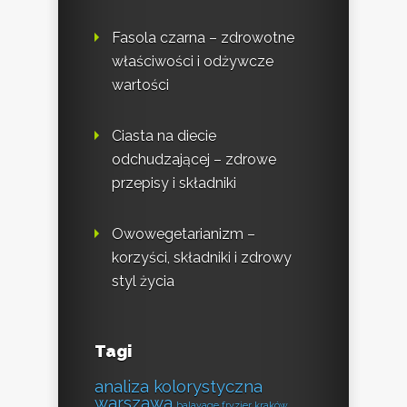
Fasola czarna – zdrowotne
właściwości i odżywcze
wartości
Ciasta na diecie
odchudzającej – zdrowe
przepisy i składniki
Owowegetarianizm –
korzyści, składniki i zdrowy
styl życia
Tagi
analiza kolorystyczna
warszawa
balayage fryzjer kraków