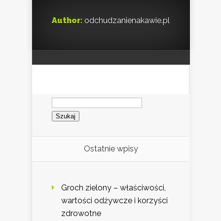
Author:
odchudzanienakawie.pl
Szukaj:
Ostatnie wpisy
Groch zielony – właściwości,
wartości odżywcze i korzyści
zdrowotne