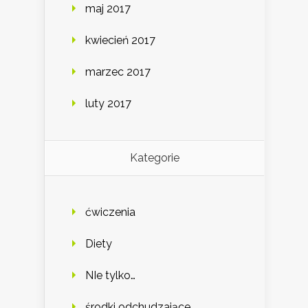
maj 2017
kwiecień 2017
marzec 2017
luty 2017
Kategorie
ćwiczenia
Diety
NIe tylko…
środki odchudzające