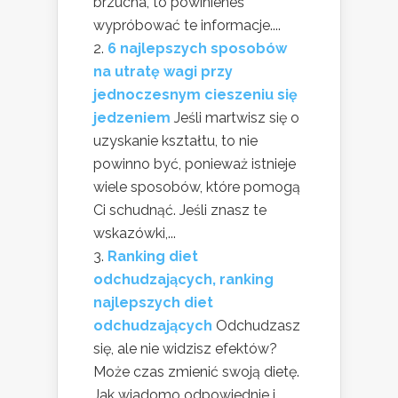
brzucha, to powinieneś
wypróbować te informacje....
6 najlepszych sposobów
na utratę wagi przy
jednoczesnym cieszeniu się
jedzeniem
Jeśli martwisz się o
uzyskanie kształtu, to nie
powinno być, ponieważ istnieje
wiele sposobów, które pomogą
Ci schudnąć. Jeśli znasz te
wskazówki,...
Ranking diet
odchudzających, ranking
najlepszych diet
odchudzających
Odchudzasz
się, ale nie widzisz efektów?
Może czas zmienić swoją dietę.
Jak wiadomo odpowiednie i