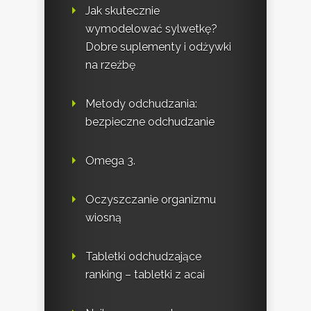
Jak skutecznie
wymodelować sylwetkę?
Dobre suplementy i odżywki
na rzeźbę
Metody odchudzania:
bezpieczne odchudzanie
Omega 3.
Oczyszczanie organizmu
wiosną
Tabletki odchudzające
ranking – tabletki z acai