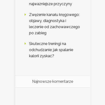
najważniejsze przyczyny
Zwężenie kanału kręgowego:
objawy, diagnostyka i
leczenie od zachowawczego
po zabieg
Skuteczne treningi na
odchudzanie: jak spalanie
kalorii zyskać?
Najnowsze komentarze