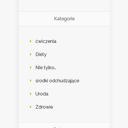
Kategorie
ćwiczenia
Diety
NIe tylko…
środki odchudzające
Uroda
Zdrowie