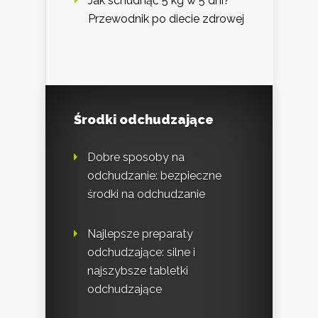
Jak schudnąć 5 kg w 5 dni?
Przewodnik po diecie zdrowej
Środki odchudzające
Dobre sposoby na
odchudzanie: bezpieczne
środki na odchudzanie
Najlepsze preparaty
odchudzające: silne i
najszybsze tabletki
odchudzające