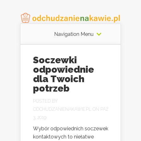
Navigation Menu
Soczewki
odpowiednie
dla Twoich
potrzeb
POSTED BY
ODCHUDZANIENAKAWIE.PL
ON PAŹ
3, 2019
Wybór odpowiednich soczewek
kontaktowych to niełatwe