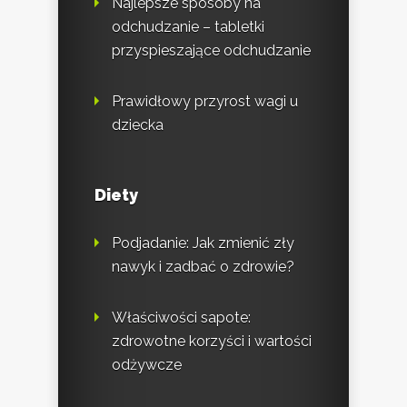
Najlepsze sposoby na
odchudzanie – tabletki
przyspieszające odchudzanie
Prawidłowy przyrost wagi u
dziecka
Diety
Podjadanie: Jak zmienić zły
nawyk i zadbać o zdrowie?
Właściwości sapote:
zdrowotne korzyści i wartości
odżywcze