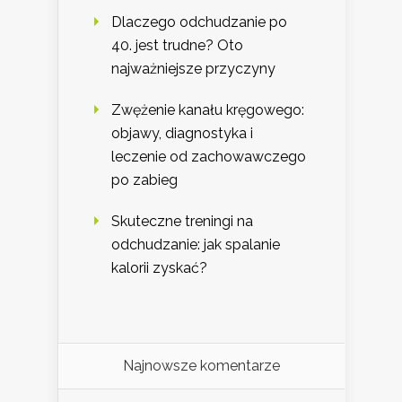
Dlaczego odchudzanie po
40. jest trudne? Oto
najważniejsze przyczyny
Zwężenie kanału kręgowego:
objawy, diagnostyka i
leczenie od zachowawczego
po zabieg
Skuteczne treningi na
odchudzanie: jak spalanie
kalorii zyskać?
Najnowsze komentarze