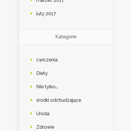
marzec 2017
luty 2017
Kategorie
ćwiczenia
Diety
NIe tylko…
środki odchudzające
Uroda
Zdrowie