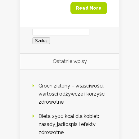
Read More
Szukaj:
Ostatnie wpisy
Groch zielony – właściwości,
wartości odżywcze i korzyści
zdrowotne
Dieta 2500 kcal dla kobiet:
zasady, jadłospis i efekty
zdrowotne