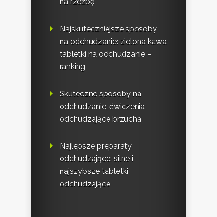
na rzeźbę
Najskuteczniejsze sposoby
na odchudzanie: zielona kawa
tabletki na odchudzanie –
ranking
Skuteczne sposoby na
odchudzanie, ćwiczenia
odchudzające brzucha
Najlepsze preparaty
odchudzające: silne i
najszybsze tabletki
odchudzające