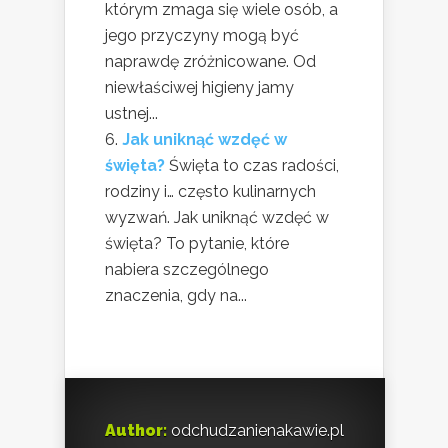
którym zmaga się wiele osób, a
jego przyczyny mogą być
naprawdę zróżnicowane. Od
niewłaściwej higieny jamy
ustnej...
Jak uniknąć wzdęć w
święta?
Święta to czas radości,
rodziny i… często kulinarnych
wyzwań. Jak uniknąć wzdęć w
święta? To pytanie, które
nabiera szczególnego
znaczenia, gdy na...
Author:
odchudzanienakawie.pl