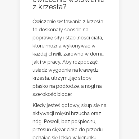
z krzesła?
Ćwiczenie wstawania z krzesła
to doskonały sposób na
poprawę siły i stabilności ciała,
które można wykonywać w
każdej chwili, zarówno w domu,
jak i w pracy. Aby rozpocząć,
usiądź wygodnie na krawędzi
krzesła, utrzymując stopy
płasko na podłodze, a nogi na
szerokość bioder.
Kiedy jesteś gotowy, skup się na
aktywacji mięśni brzucha oraz
nóg. Powoli, bez pośpiechu,
przesuń ciężar ciała do przodu,
pchając się lekko w kierunku