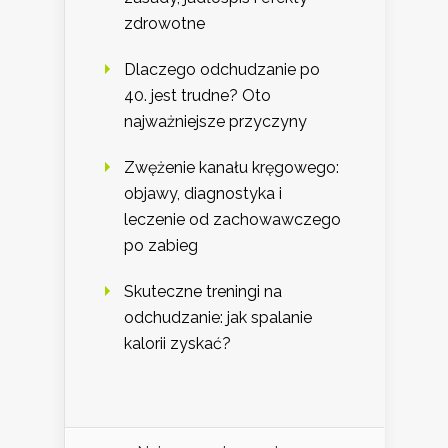
zdrowotne
Dlaczego odchudzanie po
40. jest trudne? Oto
najważniejsze przyczyny
Zwężenie kanału kręgowego:
objawy, diagnostyka i
leczenie od zachowawczego
po zabieg
Skuteczne treningi na
odchudzanie: jak spalanie
kalorii zyskać?