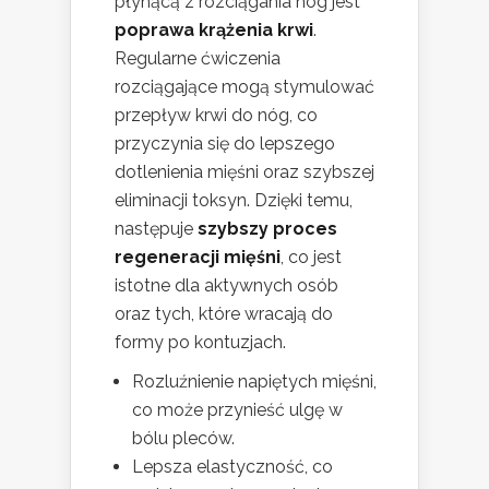
płynącą z rozciągania nóg jest
poprawa krążenia krwi
.
Regularne ćwiczenia
rozciągające mogą stymulować
przepływ krwi do nóg, co
przyczynia się do lepszego
dotlenienia mięśni oraz szybszej
eliminacji toksyn. Dzięki temu,
następuje
szybszy proces
regeneracji mięśni
, co jest
istotne dla aktywnych osób
oraz tych, które wracają do
formy po kontuzjach.
Rozluźnienie napiętych mięśni,
co może przynieść ulgę w
bólu pleców.
Lepsza elastyczność, co