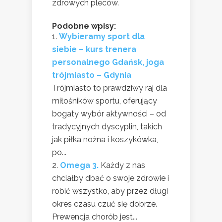
zdrowych pleców.
Podobne wpisy:
Wybieramy sport dla
siebie – kurs trenera
personalnego Gdańsk, joga
trójmiasto – Gdynia
Trójmiasto to prawdziwy raj dla
miłośników sportu, oferujący
bogaty wybór aktywności – od
tradycyjnych dyscyplin, takich
jak piłka nożna i koszykówka,
po...
Omega 3.
Każdy z nas
chciałby dbać o swoje zdrowie i
robić wszystko, aby przez długi
okres czasu czuć się dobrze.
Prewencja chorób jest...