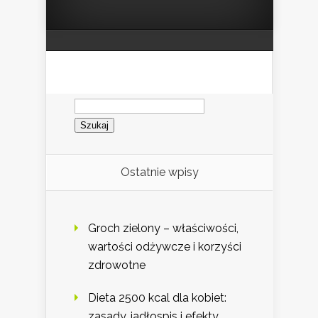
Szukaj:
Ostatnie wpisy
Groch zielony – właściwości,
wartości odżywcze i korzyści
zdrowotne
Dieta 2500 kcal dla kobiet:
zasady, jadłospis i efekty