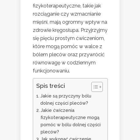
fizykoterapeutyczne, takie jak
rozciąganie czy wzmacnianie
mięśni, mają ogromny wpływ na
zdrowie kręgosłupa. Przyjrzyjmy
się pięciu prostym ćwiczeniom,
które mogą pomóc w walce z
bólem pleców oraz przywrócić
równowagę w codziennym
funkcjonowaniu.
Spis treści
Jakie są przyczyny bólu
dolnej części pleców?
Jakie ćwiczenia
fizykoterapeutyczne mogą
pomóc w bólu dolnej części
pleców?
Jak wykonać ćwiczenie