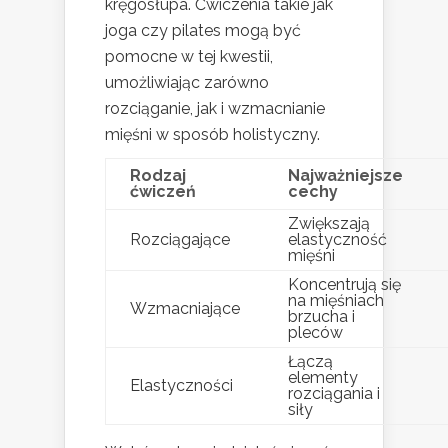
kręgosłupa. Ćwiczenia takie jak
joga czy pilates mogą być
pomocne w tej kwestii,
umożliwiając zarówno
rozciąganie, jak i wzmacnianie
mięśni w sposób holistyczny.
Rodzaj
Najważniejsze
ćwiczeń
cechy
Zwiększają
Rozciągające
elastyczność
mięśni
Koncentrują się
na mięśniach
Wzmacniające
brzucha i
pleców
Łączą
elementy
Elastyczności
rozciągania i
siły