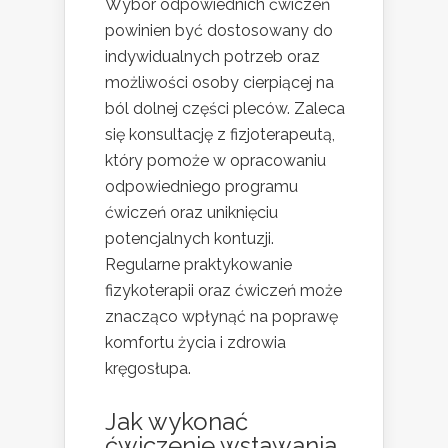
Wybór odpowiednich ćwiczeń
powinien być dostosowany do
indywidualnych potrzeb oraz
możliwości osoby cierpiącej na
ból dolnej części pleców. Zaleca
się konsultację z fizjoterapeutą,
który pomoże w opracowaniu
odpowiedniego programu
ćwiczeń oraz uniknięciu
potencjalnych kontuzji.
Regularne praktykowanie
fizykoterapii oraz ćwiczeń może
znacząco wpłynąć na poprawę
komfortu życia i zdrowia
kręgosłupa.
Jak wykonać
ćwiczenie wstawania