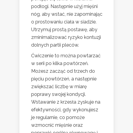
podłogi. Następnie użyj mięśni
nóg, aby wstać, nie zapominając
o prostowaniu ciała w siadzie.
Utrzymuj prostą postawę, aby
zminimalizować ryzyko kontuzji
dolnych partii pleców.
Ćwiczenie to można powtarzać
w serii po kilka powtórzeń.
Możesz zacząć od trzech do
pięciu powtórzeń, a następnie
zwiększać liczbę w miarę
poprawy swojej kondycji.
Wstawanie z krzesła zyskuje na
efektywności, gdy wykonujesz
je regularnie, co pomoże
wzmocnić mięśnie oraz
poprawić ogólną równowagę i