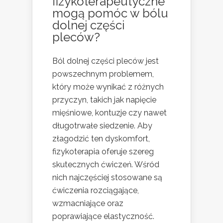
fizykoterapeutyczne
mogą pomóc w bólu
dolnej części
pleców?
Ból dolnej części pleców jest
powszechnym problemem,
który może wynikać z różnych
przyczyn, takich jak napięcie
mięśniowe, kontuzje czy nawet
długotrwałe siedzenie. Aby
złagodzić ten dyskomfort,
fizykoterapia oferuje szereg
skutecznych ćwiczeń. Wśród
nich najczęściej stosowane są
ćwiczenia rozciągające,
wzmacniające oraz
poprawiające elastyczność.