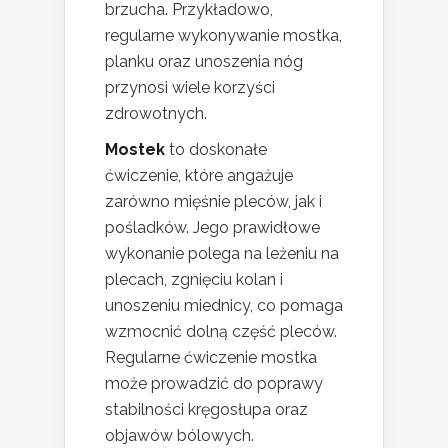
brzucha. Przykładowo,
regularne wykonywanie mostka,
planku oraz unoszenia nóg
przynosi wiele korzyści
zdrowotnych.
Mostek
to doskonałe
ćwiczenie, które angażuje
zarówno mięśnie pleców, jak i
pośladków. Jego prawidłowe
wykonanie polega na leżeniu na
plecach, zgnięciu kolan i
unoszeniu miednicy, co pomaga
wzmocnić dolną część pleców.
Regularne ćwiczenie mostka
może prowadzić do poprawy
stabilności kręgosłupa oraz
objawów bólowych.