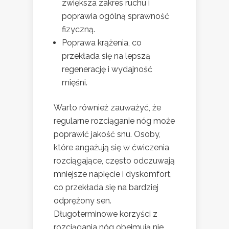
zwiększa zakres ruchu i
poprawia ogólną sprawność
fizyczną.
Poprawa krążenia, co
przekłada się na lepszą
regenerację i wydajność
mięśni.
Warto również zauważyć, że
regularne rozciąganie nóg może
poprawić jakość snu. Osoby,
które angażują się w ćwiczenia
rozciągające, często odczuwają
mniejsze napięcie i dyskomfort,
co przekłada się na bardziej
odprężony sen.
Długoterminowe korzyści z
rozciągania nóg obejmują nie