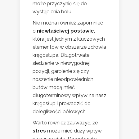
może przyczynić się do
wystąpienia bólu.
Nie można również zapomnieć
o
niewłaściwej postawie
,
która jest jednym z kluczowych
elementów w obszarze zdrowia
kręgosłupa. Długotrwałe
siedzenie w niewygodnej
pozycji, garbienie się czy
noszenie nieodpowiednich
butów mogą mieć
długoterminowy wpływ na nasz
kręgosłup i prowadzić do
dolegliwości bólowych.
Warto również zauważyć, że
stres
może mieć duży wpływ
na nasze ciało. Długotrwałe