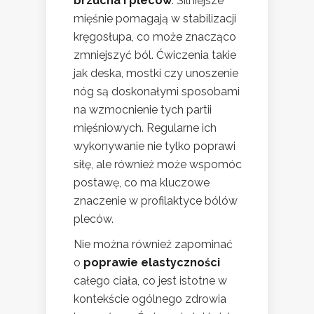
brzucha i pleców
. Silniejsze
mięśnie pomagają w stabilizacji
kręgosłupa, co może znacząco
zmniejszyć ból. Ćwiczenia takie
jak deska, mostki czy unoszenie
nóg są doskonałymi sposobami
na wzmocnienie tych partii
mięśniowych. Regularne ich
wykonywanie nie tylko poprawi
siłę, ale również może wspomóc
postawę, co ma kluczowe
znaczenie w profilaktyce bólów
pleców.
Nie można również zapominać
o
poprawie elastyczności
całego ciała, co jest istotne w
kontekście ogólnego zdrowia