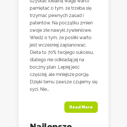
uzyskać idealną wagę warto
pamiętać o tym, że trzeba się
trzymać pewnych zasad i
patentów. Na początku zmień
swoje złe nawyki żywieniowe.
Wiedz o tym, że posiłki warto
jest wcześniej zaplanować.
Dieta to 70% twojego sukcesu,
dlatego nie odkładaj jej na
boczny plan. Lepiej jeść
częściej, ale mniejsze porcję.
Dzięki temu zawsze czujemy się
syci. Nie...
Read More
Najlepsze