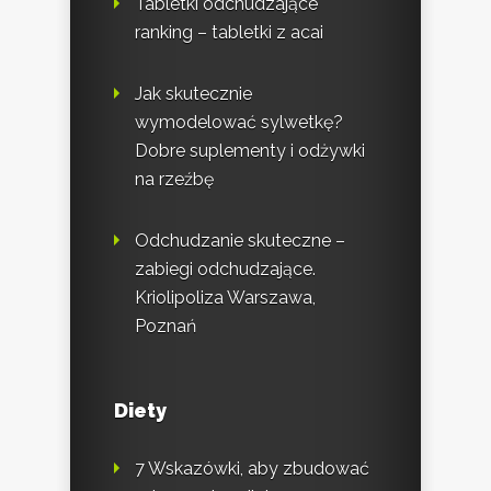
Tabletki odchudzające
ranking – tabletki z acai
Jak skutecznie
wymodelować sylwetkę?
Dobre suplementy i odżywki
na rzeźbę
Odchudzanie skuteczne –
zabiegi odchudzające.
Kriolipoliza Warszawa,
Poznań
Diety
7 Wskazówki, aby zbudować