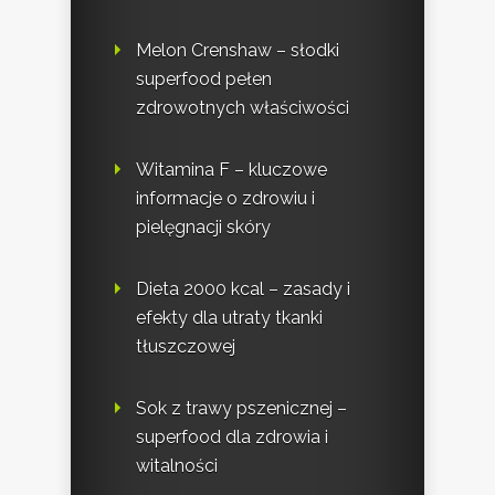
Melon Crenshaw – słodki
superfood pełen
zdrowotnych właściwości
Witamina F – kluczowe
informacje o zdrowiu i
pielęgnacji skóry
Dieta 2000 kcal – zasady i
efekty dla utraty tkanki
tłuszczowej
Sok z trawy pszenicznej –
superfood dla zdrowia i
witalności