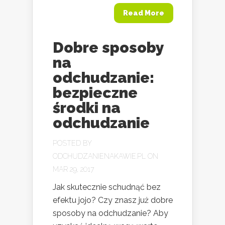
Read More
Dobre sposoby
na
odchudzanie:
bezpieczne
środki na
odchudzanie
POSTED BY
ODCHUDZANIENAKAWIE.PL
ON
MAR 29, 2017
Jak skutecznie schudnąć bez
efektu jojo? Czy znasz już dobre
sposoby na odchudzanie? Aby