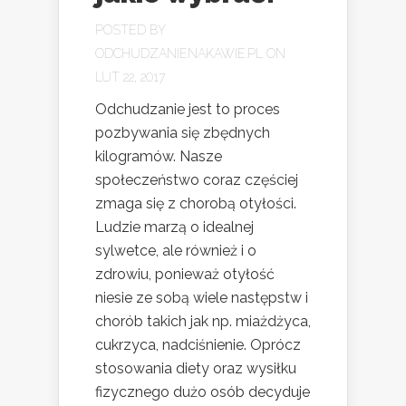
POSTED BY
ODCHUDZANIENAKAWIE.PL
ON
LUT 22, 2017
Odchudzanie jest to proces
pozbywania się zbędnych
kilogramów. Nasze
społeczeństwo coraz częściej
zmaga się z chorobą otyłości.
Ludzie marzą o idealnej
sylwetce, ale również i o
zdrowiu, ponieważ otyłość
niesie ze sobą wiele następstw i
chorób takich jak np. miażdżyca,
cukrzyca, nadciśnienie. Oprócz
stosowania diety oraz wysiłku
fizycznego dużo osób decyduje