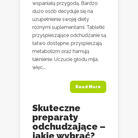
wspaniałą przygodą. Bardzo
dużo osób decyduje się na
uzupełnienie swojej diety
różnymi suplementami. Tabletki
przyspieszające odchudzanie są
łatwo dostępne, przyspieszają
metabolizm oraz hamują
łaknienie. Uczucie głodu mija,
więc...
Read More
Skuteczne
preparaty
odchudzające –
jakie wybrać?