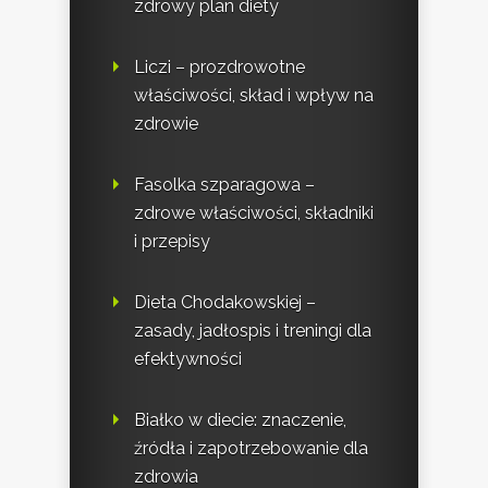
zdrowy plan diety
Liczi – prozdrowotne
właściwości, skład i wpływ na
zdrowie
Fasolka szparagowa –
zdrowe właściwości, składniki
i przepisy
Dieta Chodakowskiej –
zasady, jadłospis i treningi dla
efektywności
Białko w diecie: znaczenie,
źródła i zapotrzebowanie dla
zdrowia