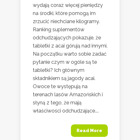
wydają coraz więcej pieniędzy
na środki, które pomogą im
zrzucić niechciane kilogramy.
Ranking suplementów
odchudzających pokazuje, że
tabletki z acai górują nad innymi.
Na początku warto sobie zadać
pytanie czym w ogóle są te
tabletki? Ich głównym
składnikiem są jagody acai.
Owoce te występują na
terenach lasów Amazońskich i
słyną z tego, że mają
właściwości odchudzające....
Read More