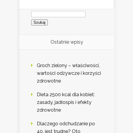
Szukaj:
Ostatnie wpisy
Groch zielony – właściwości,
wartości odżywcze i korzyści
zdrowotne
Dieta 2500 kcal dla kobiet:
zasady, jadłospis i efekty
zdrowotne
Dlaczego odchudzanie po
40. jest trudne? Oto