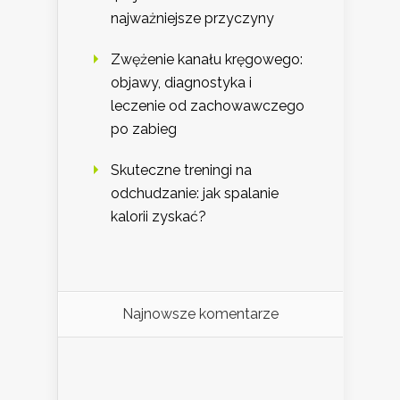
najważniejsze przyczyny
Zwężenie kanału kręgowego:
objawy, diagnostyka i
leczenie od zachowawczego
po zabieg
Skuteczne treningi na
odchudzanie: jak spalanie
kalorii zyskać?
Najnowsze komentarze