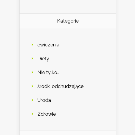
Kategorie
ćwiczenia
Diety
NIe tylko…
środki odchudzające
Uroda
Zdrowie