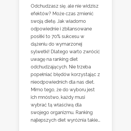
Odchudzasz się, ale nie widzisz
efektów? Może czas zmienić
swoją dietę. Jak wiadomo
odpowiednie i zbilansowane
posiłki to 70% sukcesu w
dążeniu do wymarzonej
sylwetki! Dlatego warto zwrócić
uwagę na ranking diet
odchudzających. Nie trzeba
popełniać błędów korzystając z
nieodpowiednich dla nas diet.
Mimo tego, że do wyboru jest
ich mnóstwo, każdy musi
wybrać tą właściwą dla
swojego organizmu. Ranking
najlepszych diet wyróżnia takie...