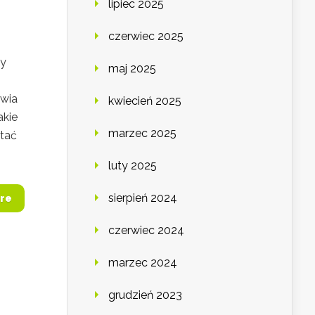
lipiec 2025
czerwiec 2025
wy
maj 2025
awia
kwiecień 2025
akie
marzec 2025
stać
luty 2025
sierpień 2024
re
czerwiec 2024
marzec 2024
grudzień 2023