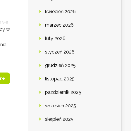
kwiecień 2026
 się
marzec 2026
ący w
luty 2026
nia,
styczeń 2026
grudzień 2025
re
listopad 2025
październik 2025
wrzesień 2025
sierpień 2025