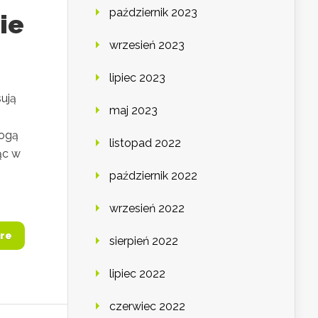
październik 2023
ie
wrzesień 2023
lipiec 2023
sują
maj 2023
mogą
listopad 2022
ąc w
październik 2022
wrzesień 2022
re
sierpień 2022
lipiec 2022
czerwiec 2022