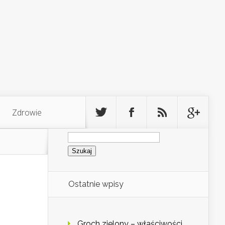
Zdrowie
Szukaj:
Ostatnie wpisy
Groch zielony – właściwości,