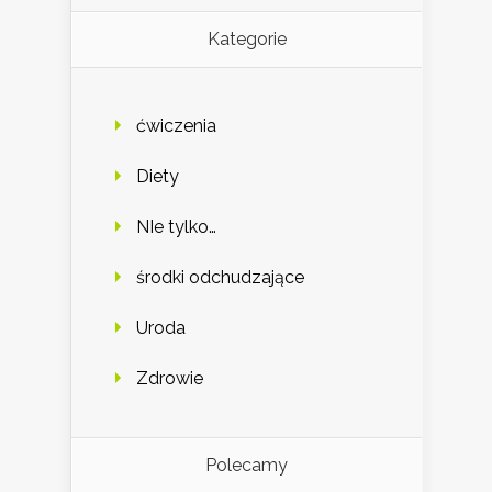
Kategorie
ćwiczenia
Diety
NIe tylko…
środki odchudzające
Uroda
Zdrowie
Polecamy