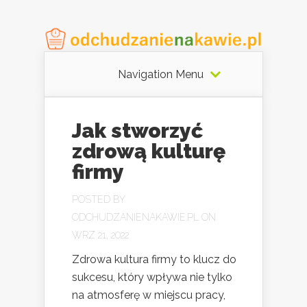
Navigation Menu
Jak stworzyć
zdrową kulturę
firmy
POSTED BY
ODCHUDZANIENAKAWIE.PL
ON
WRZ 21, 2022
Zdrowa kultura firmy to klucz do
sukcesu, który wpływa nie tylko
na atmosferę w miejscu pracy,