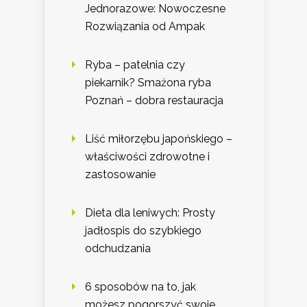
Jednorazowe: Nowoczesne
Rozwiązania od Ampak
Ryba – patelnia czy
piekarnik? Smażona ryba
Poznań – dobra restauracja
Liść miłorzębu japońskiego –
właściwości zdrowotne i
zastosowanie
Dieta dla leniwych: Prosty
jadłospis do szybkiego
odchudzania
6 sposobów na to, jak
możesz pogorszyć swoje