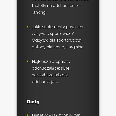
tabletki na odchudzanie –
ranking
Jakie suplementy powinien
zażywać sportowiec?
Odżywki dla sportowców:
batony białkowe, l-arginina
Najlepsze preparaty
odchudzające: silne i
najszybsze tabletki
odchudzające
Diety
Dietetyk – jak zdobyć ten