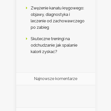
Zwężenie kanału kręgowego:
objawy, diagnostyka i
leczenie od zachowawczego
po zabieg
Skuteczne treningi na
odchudzanie: jak spalanie
kalorii zyskać?
Najnowsze komentarze