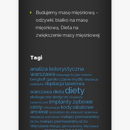
Budujemy masę mięśniową –
odżywki, białko na masę
mięśniową. Dieta na
zwiększenie masy mięśniowej
Tagi
analiza kolorystyczna
warszawa
balayage fryzjer kraków
berghoff garnki
czarne mydło
depilacja
depilacja laserowa
białołęka
diety
warszawa
dieta
ekologiczne słodycze
implanty
implanty zębowe
ceramiczne
ceny
kody rabatowe
informacje
answear
kosmetyki do solarium
laserowa
makijaż permanentny
depilacja warszawa
oczu
makijaż permanentny oczu
Warszawa
Makijaż permanentny Warszawa