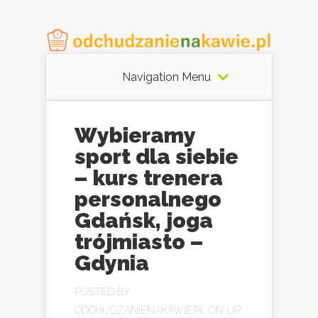
Navigation Menu
Wybieramy
sport dla siebie
– kurs trenera
personalnego
Gdańsk, joga
trójmiasto –
Gdynia
POSTED BY
ODCHUDZANIENAKAWIE.PL
ON LIP