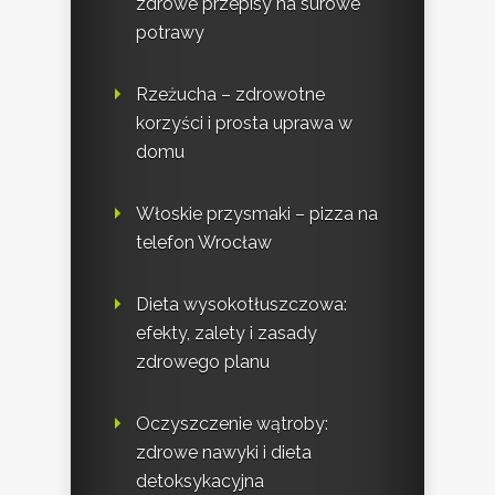
zdrowe przepisy na surowe
potrawy
Rzeżucha – zdrowotne
korzyści i prosta uprawa w
domu
Włoskie przysmaki – pizza na
telefon Wrocław
Dieta wysokotłuszczowa:
efekty, zalety i zasady
zdrowego planu
Oczyszczenie wątroby:
zdrowe nawyki i dieta
detoksykacyjna