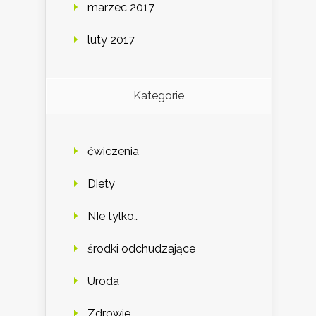
marzec 2017
luty 2017
Kategorie
ćwiczenia
Diety
NIe tylko…
środki odchudzające
Uroda
Zdrowie