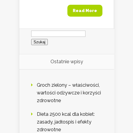
Read More
Szukaj:
Ostatnie wpisy
Groch zielony – właściwości,
wartości odżywcze i korzyści
zdrowotne
Dieta 2500 kcal dla kobiet:
zasady, jadłospis i efekty
zdrowotne