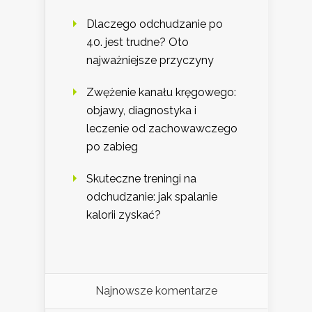
Dlaczego odchudzanie po
40. jest trudne? Oto
najważniejsze przyczyny
Zwężenie kanału kręgowego:
objawy, diagnostyka i
leczenie od zachowawczego
po zabieg
Skuteczne treningi na
odchudzanie: jak spalanie
kalorii zyskać?
Najnowsze komentarze