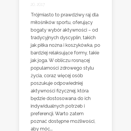
20, 2017
Trójmiasto to prawdziwy raj dla
miłośników sportu, oferujący
bogaty wybór aktywności – od
tradycyjnych dyscyplin, takich
jak piłka nożna i koszykówka, po
bardziej relaksujące formy, takie
jak joga. W obliczu rosnącej
popularności zdrowego stylu
życia, coraz więcej osób
poszukuje odpowiedniej
aktywności fizycznej, która
będzie dostosowana do ich
indywidualnych potrzeb i
preferencji. Warto zatem
poznać dostępne możliwości,
aby móc...