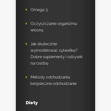
Omega 3.
Oczyszczanie organizmu
wiosną
Jak skutecznie
wymodelować sylwetkę?
Dobre suplementy i odżywki
na rzeźbę
Metody odchudzania:
bezpieczne odchudzanie
Diety