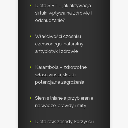
Dieta SIRT – jak aktywacja
sirtuin wpływa na zdrowie i
odchudzanie?
Właściwości czosnku
czerwonego: naturalny
antybiotyk i zdrowie
Karambola – zdrowotne
właściwości, skład i
potencjalne zagrożenia
Siemię lniane a przybieranie
na wadze: prawdy i mity
Dieta raw: zasady, korzyści i