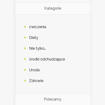
Kategorie
ćwiczenia
Diety
NIe tylko…
środki odchudzające
Uroda
Zdrowie
Polecamy