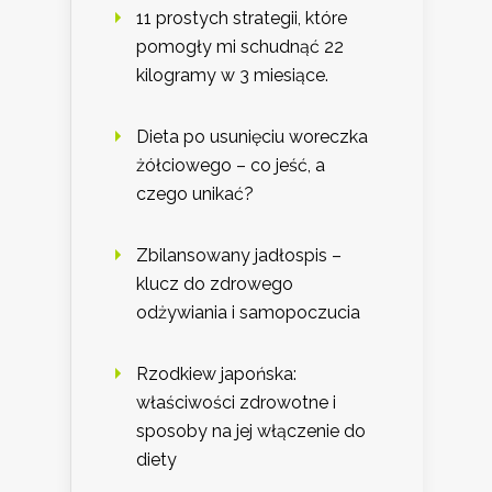
11 prostych strategii, które
pomogły mi schudnąć 22
kilogramy w 3 miesiące.
Dieta po usunięciu woreczka
żółciowego – co jeść, a
czego unikać?
Zbilansowany jadłospis –
klucz do zdrowego
odżywiania i samopoczucia
Rzodkiew japońska:
właściwości zdrowotne i
sposoby na jej włączenie do
diety