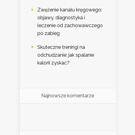
Zwężenie kanału kręgowego:
objawy, diagnostyka i
leczenie od zachowawczego
po zabieg
Skuteczne treningi na
odchudzanie: jak spalanie
kalorii zyskać?
Najnowsze komentarze