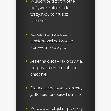
Właściwości zdrowotne i
odżywcze pieczarek –
wszystko, co musisz
wiedzieć
Kapusta brukselska:
właściwości odżywcze i
zdrowotne korzyści
Jesienna dieta – jak odżywiać
się, gdy za oknem robi się
chłodniej?
Dieta cukrzycowa: 7-dniowy
jadłospis i przepisy kulinarne
Zdrowe przekąski – przepisy,