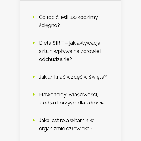
Co robić jeśli uszkodzimy
ścięgno?
Dieta SIRT – jak aktywacja
sirtuin wpływa na zdrowie i
odchudzanie?
Jak uniknąć wzdęć w święta?
Flawonoidy: właściwości,
źródła i korzyści dla zdrowia
Jaka jest rola witamin w
organizmie człowieka?