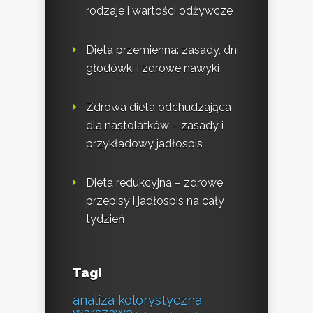
rodzaje i wartości odżywcze
Dieta przemienna: zasady, dni
głodówki i zdrowe nawyki
Zdrowa dieta odchudzająca
dla nastolatków – zasady i
przykładowy jadłospis
Dieta redukcyjna – zdrowe
przepisy i jadłospis na cały
tydzień
Tagi
analiza kolorystyczna
warszawa