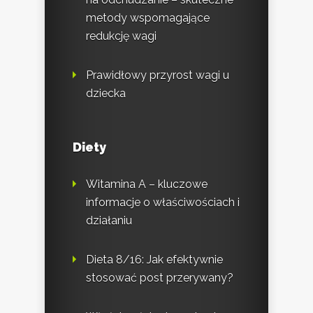
metody wspomagające
redukcję wagi
Prawidłowy przyrost wagi u
dziecka
Diety
Witamina A – kluczowe
informacje o właściwościach i
działaniu
Dieta 8/16: Jak efektywnie
stosować post przerywany?