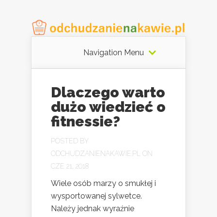
Navigation Menu
Dlaczego warto
dużo wiedzieć o
fitnessie?
POSTED BY
ODCHUDZANIENAKAWIE.PL
ON
CZE 21, 2018
Wiele osób marzy o smukłej i
wysportowanej sylwetce.
Należy jednak wyraźnie