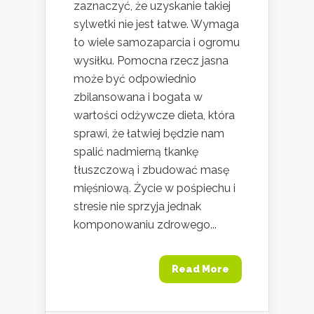
zaznaczyć, że uzyskanie takiej
sylwetki nie jest łatwe. Wymaga
to wiele samozaparcia i ogromu
wysiłku. Pomocna rzecz jasna
może być odpowiednio
zbilansowana i bogata w
wartości odżywcze dieta, która
sprawi, że łatwiej będzie nam
spalić nadmierną tkankę
tłuszczową i zbudować masę
mięśniową. Życie w pośpiechu i
stresie nie sprzyja jednak
komponowaniu zdrowego...
Read More