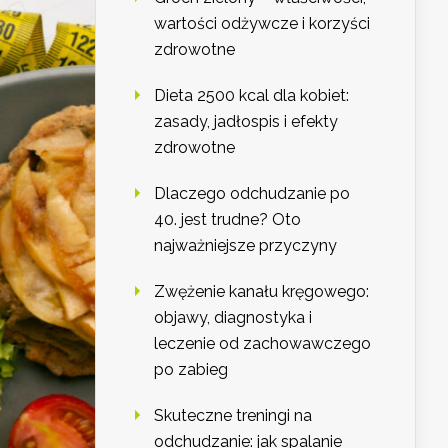
wartości odżywcze i korzyści
zdrowotne
Dieta 2500 kcal dla kobiet:
zasady, jadłospis i efekty
zdrowotne
Dlaczego odchudzanie po
40. jest trudne? Oto
najważniejsze przyczyny
Zwężenie kanału kręgowego:
objawy, diagnostyka i
leczenie od zachowawczego
po zabieg
Skuteczne treningi na
odchudzanie: jak spalanie