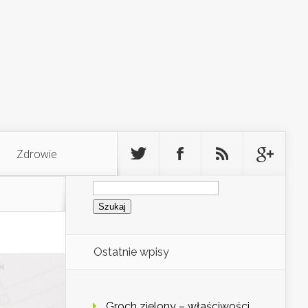
Zdrowie
Szukaj:
Ostatnie wpisy
Groch zielony – właściwości,