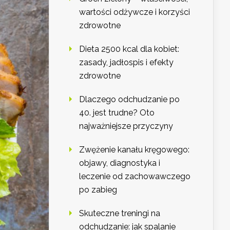
wartości odżywcze i korzyści
zdrowotne
Dieta 2500 kcal dla kobiet:
zasady, jadłospis i efekty
zdrowotne
Dlaczego odchudzanie po
40. jest trudne? Oto
najważniejsze przyczyny
Zwężenie kanału kręgowego:
objawy, diagnostyka i
leczenie od zachowawczego
po zabieg
Skuteczne treningi na
odchudzanie: jak spalanie