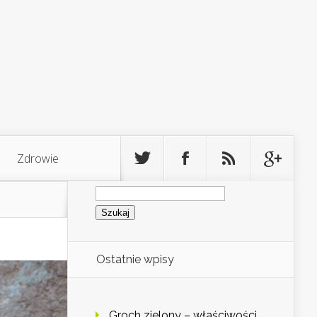
Zdrowie
Szukaj:
Ostatnie wpisy
Groch zielony – właściwości,