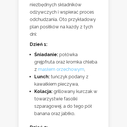
niezbędnych składników
odżywczych i wspierać proces
odchudzania. Oto przykładowy
plan posiłków na każdy z tych
dni:
Dzień 1:
Śniadanie:
połówka
grejpfruta oraz kromka chleba
z
masłem orzechowym
,
Lunch:
tuńczyk podany z
kawałkiem pieczywa,
Kolacja:
grillowany kurczak w
towarzystwie fasolki
szparagowej, a do tego pół
banana oraz jabłko.