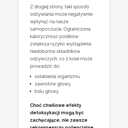
Z drugiej strony, taki sposób
odżywiania może negatywnie
wpłynąć na nasze
samopoczucie. Ograniczona
kaloryczność posiłków
zwiększa ryzyko wystąpienia
niedoborów składników
odżywczych, co z kolei może
prowadzić do:
osłabienia organizmu,
zawrotów głowy,
bólu głowy.
Choć chwilowe efekty
detoksykacji mogą być
zachęcające, nie zawsze
rekompensują potencjalne