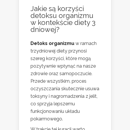
Jakie są korzyści
detoksu organizmu
w kontekście diety 3
dniowej?
Detoks organizmu
w ramach
trzydniowej diety przynosi
szereg korzyści, które mogą
pozytywnie wpłynąć na nasze
zdrowie oraz samopoczucie.
Przede wszystkim, proces
oczyszczania skutecznie usuwa
toksyny i nagromadzenia z jelit,
co sprzyja lepszemu
funkcjonowaniu układu
pokarmowego.
W trakcie tej kuracji warto