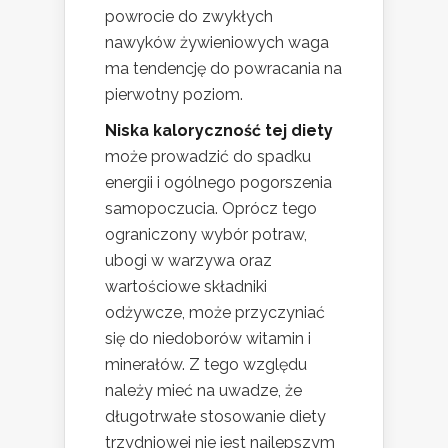
powrocie do zwykłych
nawyków żywieniowych waga
ma tendencję do powracania na
pierwotny poziom.
Niska kaloryczność tej diety
może prowadzić do spadku
energii i ogólnego pogorszenia
samopoczucia. Oprócz tego
ograniczony wybór potraw,
ubogi w warzywa oraz
wartościowe składniki
odżywcze, może przyczyniać
się do niedoborów witamin i
minerałów. Z tego względu
należy mieć na uwadze, że
długotrwałe stosowanie diety
trzydniowej nie jest najlepszym