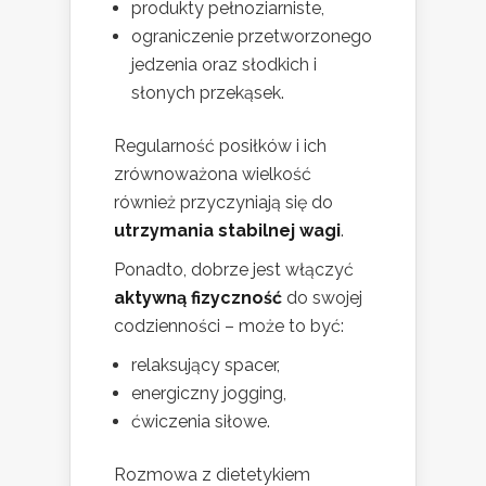
produkty pełnoziarniste,
ograniczenie przetworzonego
jedzenia oraz słodkich i
słonych przekąsek.
Regularność posiłków i ich
zrównoważona wielkość
również przyczyniają się do
utrzymania stabilnej wagi
.
Ponadto, dobrze jest włączyć
aktywną fizyczność
do swojej
codzienności – może to być:
relaksujący spacer,
energiczny jogging,
ćwiczenia siłowe.
Rozmowa z dietetykiem