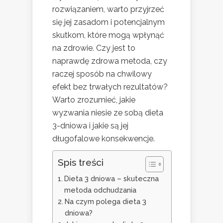
rozwiązaniem, warto przyjrzeć
się jej zasadom i potencjalnym
skutkom, które mogą wpłynąć
na zdrowie. Czy jest to
naprawdę zdrowa metoda, czy
raczej sposób na chwilowy
efekt bez trwałych rezultatów?
Warto zrozumieć, jakie
wyzwania niesie ze sobą dieta
3-dniowa i jakie są jej
długofalowe konsekwencje.
Spis treści
Dieta 3 dniowa – skuteczna
metoda odchudzania
Na czym polega dieta 3
dniowa?