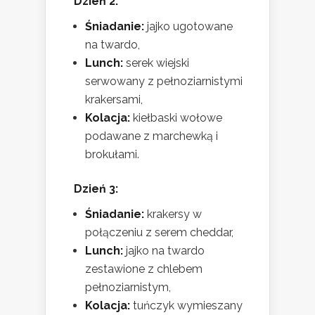
Dzień 2:
Śniadanie:
jajko ugotowane
na twardo,
Lunch:
serek wiejski
serwowany z pełnoziarnistymi
krakersami,
Kolacja:
kiełbaski wołowe
podawane z marchewką i
brokułami.
Dzień 3:
Śniadanie:
krakersy w
połączeniu z serem cheddar,
Lunch:
jajko na twardo
zestawione z chlebem
pełnoziarnistym,
Kolacja:
tuńczyk wymieszany