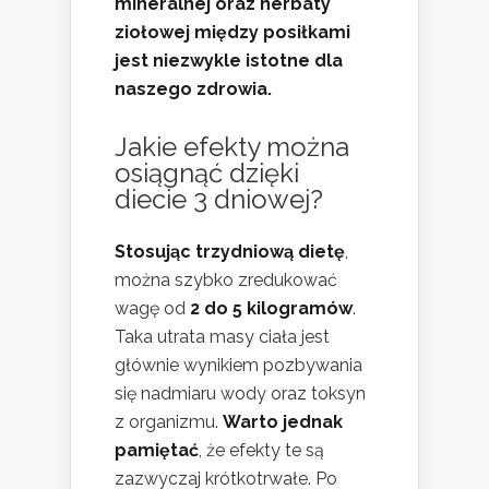
mineralnej oraz herbaty
ziołowej między posiłkami
jest niezwykle istotne dla
naszego zdrowia.
Jakie efekty można
osiągnąć dzięki
diecie 3 dniowej?
Stosując trzydniową dietę
,
można szybko zredukować
wagę od
2 do 5 kilogramów
.
Taka utrata masy ciała jest
głównie wynikiem pozbywania
się nadmiaru wody oraz toksyn
z organizmu.
Warto jednak
pamiętać
, że efekty te są
zazwyczaj krótkotrwałe. Po