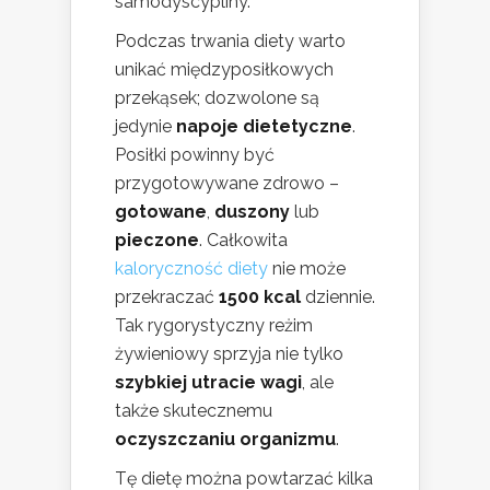
samodyscypliny.
Podczas trwania diety warto
unikać międzyposiłkowych
przekąsek; dozwolone są
jedynie
napoje dietetyczne
.
Posiłki powinny być
przygotowywane zdrowo –
gotowane
,
duszony
lub
pieczone
. Całkowita
kaloryczność diety
nie może
przekraczać
1500 kcal
dziennie.
Tak rygorystyczny reżim
żywieniowy sprzyja nie tylko
szybkiej utracie wagi
, ale
także skutecznemu
oczyszczaniu organizmu
.
Tę dietę można powtarzać kilka