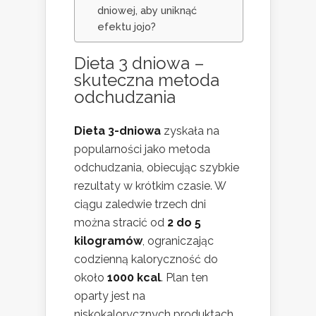
dniowej, aby uniknąć
efektu jojo?
Dieta 3 dniowa –
skuteczna metoda
odchudzania
Dieta 3-dniowa
zyskała na
popularności jako metoda
odchudzania, obiecując szybkie
rezultaty w krótkim czasie. W
ciągu zaledwie trzech dni
można stracić od
2 do 5
kilogramów
, ograniczając
codzienną kaloryczność do
około
1000 kcal
. Plan ten
oparty jest na
niskokalorycznych produktach,