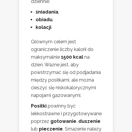
dziennie:
śniadania
,
obiadu
,
kolacji
.
Głównym celem jest
ograniczenie liczby kalorii do
maksymalnie
1500 kcal
na
dzień. Ważne jest, aby
powstrzymać się od podjadania
między posiłkami, ale można
cieszyć się niskokalorycznymi
napojami gazowanymi.
Posiłki
powinny być
lekkostrawne i przygotowywane
poprzez
gotowanie
,
duszenie
lub
pieczenie
. Smażenie należy