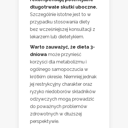
długotrwałe skutki uboczne.
Szczególnie istotne jest to w
przypadku stosowania diety
bez wcześniejszej konsultacji z
lekarzem lub dietetykiem.
Warto zauważyć, że dieta 3-
dniowa
może przynieść
korzyści dla metabolizmu i
ogólnego samopoczucia w
krótkim okresie. Niemniej jednak
jej restrykcyjny charakter oraz
ryzyko niedoborów składników
odżywczych mogą prowadzić
do poważnych problemów
zdrowotnych w dłuższej
perspektywie.