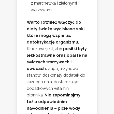
z marchewką i zielonymi
warzywami.
Warto również włączyć do
diety świeżo wyciskane soki,
które mogą wspierać
detoksykację organizmu.
Kluczowe jest, aby
posiłki były
lekkostrawne oraz oparte na
świeżych warzywach i
owocach.
Zupa jarzynowa
stanowi doskonały dodatek do
każdego dnia, dostarczając
dodatkowych witamin i
błonnika.
Nie zapominajmy
też o odpowiednim
nawodnieniu – picie wody