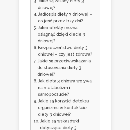
Jakie są zasady diety 3
dniowej?
Jadłospis diety 3 dniowej –
co jeść przez trzy dni?
Jakie efekty można
osiągnąć dzięki diecie 3
dniowej?
Bezpieczeństwo diety 3
dniowej – czy jest zdrowa?
Jakie są przeciwwskazania
do stosowania diety 3
dniowej?
Jak dieta 3 dniowa wpływa
na metabolizm i
samopoczucie?
Jakie są korzyści detoksu
organizmu w kontekście
diety 3 dniowej?
Jakie są wskazówki
dotyczące diety 3