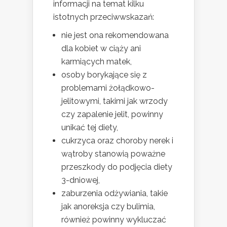
informacji na temat kilku
istotnych przeciwwskazań:
nie jest ona rekomendowana
dla kobiet w ciąży ani
karmiących matek,
osoby borykające się z
problemami żołądkowo-
jelitowymi, takimi jak wrzody
czy zapalenie jelit, powinny
unikać tej diety,
cukrzyca oraz choroby nerek i
wątroby stanowią poważne
przeszkody do podjęcia diety
3-dniowej,
zaburzenia odżywiania, takie
jak anoreksja czy bulimia,
również powinny wykluczać