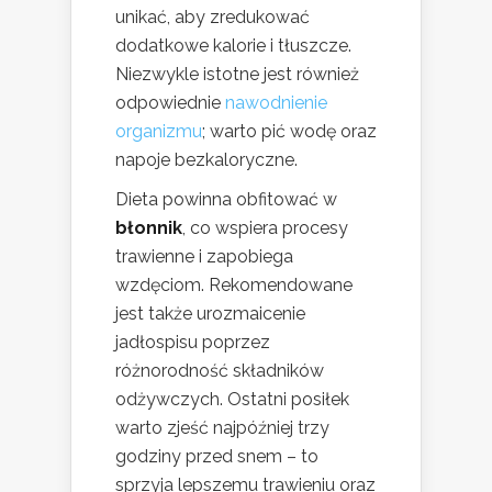
unikać, aby zredukować
dodatkowe kalorie i tłuszcze.
Niezwykle istotne jest również
odpowiednie
nawodnienie
organizmu
; warto pić wodę oraz
napoje bezkaloryczne.
Dieta powinna obfitować w
błonnik
, co wspiera procesy
trawienne i zapobiega
wzdęciom. Rekomendowane
jest także urozmaicenie
jadłospisu poprzez
różnorodność składników
odżywczych. Ostatni posiłek
warto zjeść najpóźniej trzy
godziny przed snem – to
sprzyja lepszemu trawieniu oraz