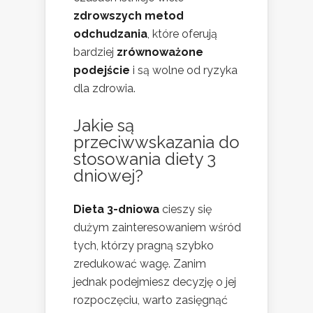
zdrowszych metod
odchudzania
, które oferują
bardziej
zrównoważone
podejście
i są wolne od ryzyka
dla zdrowia.
Jakie są
przeciwwskazania do
stosowania diety 3
dniowej?
Dieta 3-dniowa
cieszy się
dużym zainteresowaniem wśród
tych, którzy pragną szybko
zredukować wagę. Zanim
jednak podejmiesz decyzję o jej
rozpoczęciu, warto zasięgnąć