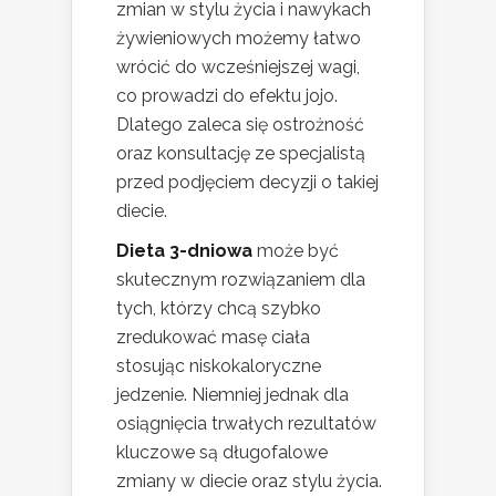
zmian w stylu życia i nawykach
żywieniowych możemy łatwo
wrócić do wcześniejszej wagi,
co prowadzi do efektu jojo.
Dlatego zaleca się ostrożność
oraz konsultację ze specjalistą
przed podjęciem decyzji o takiej
diecie.
Dieta 3-dniowa
może być
skutecznym rozwiązaniem dla
tych, którzy chcą szybko
zredukować masę ciała
stosując niskokaloryczne
jedzenie. Niemniej jednak dla
osiągnięcia trwałych rezultatów
kluczowe są długofalowe
zmiany w diecie oraz stylu życia.