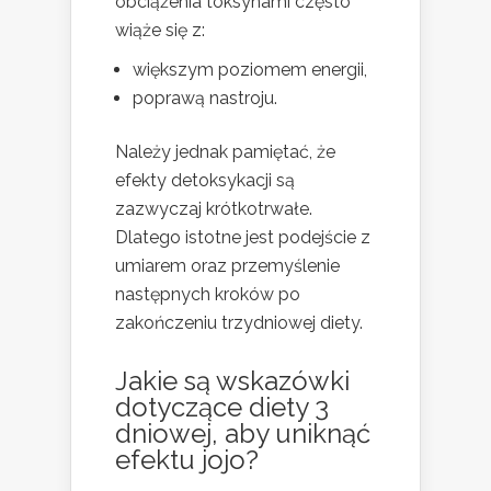
obciążenia toksynami często
wiąże się z:
większym poziomem energii,
poprawą nastroju.
Należy jednak pamiętać, że
efekty detoksykacji są
zazwyczaj krótkotrwałe.
Dlatego istotne jest podejście z
umiarem oraz przemyślenie
następnych kroków po
zakończeniu trzydniowej diety.
Jakie są wskazówki
dotyczące diety 3
dniowej, aby uniknąć
efektu jojo?