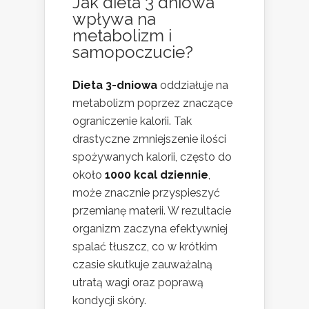
Jak dieta 3 dniowa
wpływa na
metabolizm i
samopoczucie?
Dieta 3-dniowa
oddziałuje na
metabolizm poprzez znaczące
ograniczenie kalorii. Tak
drastyczne zmniejszenie ilości
spożywanych kalorii, często do
około
1000 kcal dziennie
,
może znacznie przyspieszyć
przemianę materii. W rezultacie
organizm zaczyna efektywniej
spalać tłuszcz, co w krótkim
czasie skutkuje zauważalną
utratą wagi oraz poprawą
kondycji skóry.