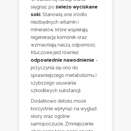
sięgnąć po
świeżo wyciskane
soki
. Stanowią one źródło
niezbędnych witamin i
minerałów, które wspierają
regenerację komórek oraz
wzmacniają naszą odporność.
Kluczowe jest również
odpowiednie nawodnienie
–
przyczynia się ono do
sprawniejszego metabolizmu i
szybszego usuwania
szkodliwych substancji.
Dodatkowo detoks może
korzystnie wpłynąć na wygląd
skóry oraz ogólne
samopoczucie. Zmniejszenie