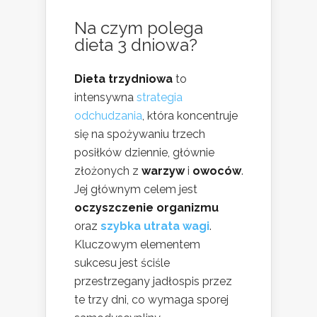
Na czym polega
dieta 3 dniowa?
Dieta trzydniowa
to
intensywna
strategia
odchudzania
, która koncentruje
się na spożywaniu trzech
posiłków dziennie, głównie
złożonych z
warzyw
i
owoców
.
Jej głównym celem jest
oczyszczenie organizmu
oraz
szybka utrata wagi
.
Kluczowym elementem
sukcesu jest ściśle
przestrzegany jadłospis przez
te trzy dni, co wymaga sporej